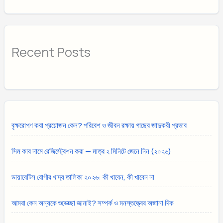
Recent Posts
বৃক্ষরোপণ করা প্রয়োজন কেন? পরিবেশ ও জীবন রক্ষায় গাছের জাদুকরী প্রভাব
সিম কার নামে রেজিস্ট্রেশন করা — মাত্র ২ মিনিটে জেনে নিন (২০২৬)
ডায়াবেটিস রোগীর খাদ্য তালিকা ২০২৬: কী খাবেন, কী খাবেন না
আমরা কেন অন্যকে শুভেচ্ছা জানাই? সম্পর্ক ও মনস্তত্ত্বের অজানা দিক