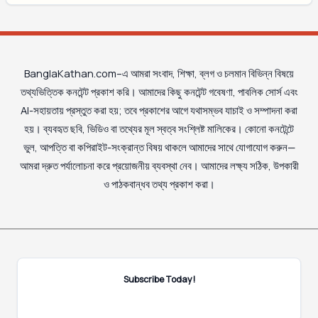
BanglaKathan.com–এ আমরা সংবাদ, শিক্ষা, ব্লগ ও চলমান বিভিন্ন বিষয়ে
তথ্যভিত্তিক কনটেন্ট প্রকাশ করি। আমাদের কিছু কনটেন্ট গবেষণা, পাবলিক সোর্স এবং
AI-সহায়তায় প্রস্তুত করা হয়; তবে প্রকাশের আগে যথাসম্ভব যাচাই ও সম্পাদনা করা
হয়। ব্যবহৃত ছবি, ভিডিও বা তথ্যের মূল স্বত্ব সংশ্লিষ্ট মালিকের। কোনো কনটেন্টে
ভুল, আপত্তি বা কপিরাইট-সংক্রান্ত বিষয় থাকলে আমাদের সাথে যোগাযোগ করুন—
আমরা দ্রুত পর্যালোচনা করে প্রয়োজনীয় ব্যবস্থা নেব। আমাদের লক্ষ্য সঠিক, উপকারী
ও পাঠকবান্ধব তথ্য প্রকাশ করা।
Subscribe Today!