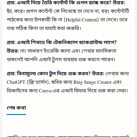
প্রশ্ন: এআই দিয়ে তৈরি কন্টেন্ট কি গুগল র‍্যাঙ্ক করে?
উত্তর:
হ্যাঁ, করে। গুগল কন্টেন্ট কে লিখেছে তা দেখে না, বরং কন্টেন্টটি
পাঠকের জন্য উপকারী কি না (Helpful Content) তা দেখে। তবে
তথ্য সঠিক কিনা তা যাচাই করা জরুরি।
প্রশ্ন: এআই শিখতে কি টেকনিক্যাল ব্যাকগ্রাউন্ড লাগে?
উত্তর:
না। সাধারণ ইংরেজি জানা এবং শেখার মানসিকতা
থাকলেই আপনি এআই টুলস ব্যবহার শুরু করতে পারেন।
প্রশ্ন: বিনামূল্যে কোন টুল দিয়ে শুরু করব?
উত্তর:
লেখার জন্য
ChatGPT (ফ্রি ভার্সন), ছবির জন্য Bing Image Creator এবং
ডিজাইনের জন্য Canva-এর এআই ফিচার দিয়ে শুরু করা সেরা।
শেষ কথা