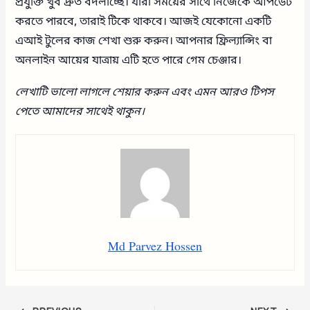
প্রযুক্তি খুব দ্রুত বদলাচ্ছে। যারা সময়ের সাথে নিজেকে আপডেট
করতে পারবে, তারাই টিকে থাকবে। আজই যেকোনো একটি
এআই টুলের কাজ শেখা শুরু করুন। আপনার ফ্রিল্যান্সিং বা
অনলাইন আয়ের যাত্রায় এটি হতে পারে গেম চেঞ্জার।
লেখাটি ভালো লাগলে শেয়ার করুন এবং এমন আরও টিপস
পেতে আমাদের সাথেই থাকুন।
Md Parvez Hossen