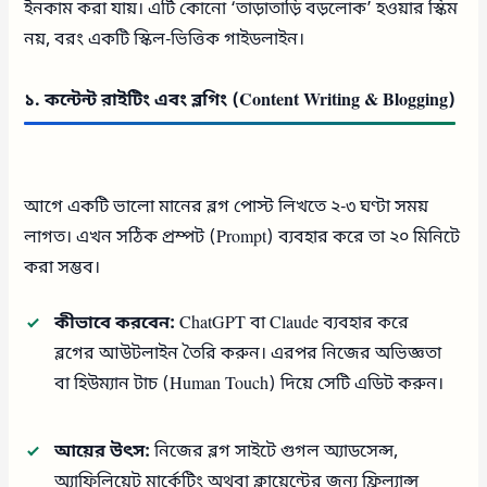
ইনকাম করা যায়। এটি কোনো ‘তাড়াতাড়ি বড়লোক’ হওয়ার স্কিম
নয়, বরং একটি স্কিল-ভিত্তিক গাইডলাইন।
১. কন্টেন্ট রাইটিং এবং ব্লগিং (Content Writing & Blogging)
আগে একটি ভালো মানের ব্লগ পোস্ট লিখতে ২-৩ ঘণ্টা সময়
লাগত। এখন সঠিক প্রম্পট (Prompt) ব্যবহার করে তা ২০ মিনিটে
করা সম্ভব।
কীভাবে করবেন:
ChatGPT বা Claude ব্যবহার করে
ব্লগের আউটলাইন তৈরি করুন। এরপর নিজের অভিজ্ঞতা
বা হিউম্যান টাচ (Human Touch) দিয়ে সেটি এডিট করুন।
আয়ের উৎস:
নিজের ব্লগ সাইটে গুগল অ্যাডসেন্স,
অ্যাফিলিয়েট মার্কেটিং অথবা ক্লায়েন্টের জন্য ফ্রিল্যান্স