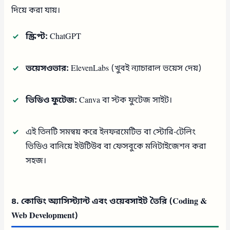
দিয়ে করা যায়।
স্ক্রিপ্ট:
ChatGPT
ভয়েসওভার:
ElevenLabs (খুবই ন্যাচারাল ভয়েস দেয়)
ভিডিও ফুটেজ:
Canva বা স্টক ফুটেজ সাইট।
এই তিনটি সমন্বয় করে ইনফরমেটিভ বা স্টোরি-টেলিং
ভিডিও বানিয়ে ইউটিউব বা ফেসবুকে মনিটাইজেশন করা
সহজ।
৪. কোডিং অ্যাসিস্ট্যান্ট এবং ওয়েবসাইট তৈরি (Coding &
Web Development)