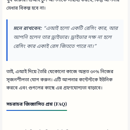
খুব জরুরি। এআই টুল আপনাকে সাহায্য করবে, কিন্তু আপনার
মেধার বিকল্প হবে না।
মনে রাখবেন:
“এআই হলো একটি রেসিং কার, আর
আপনি হলেন তার ড্রাইভার। ড্রাইভার দক্ষ না হলে
রেসিং কার একাই রেস জিততে পারে না।”
তাই, এআই দিয়ে তৈরি যেকোনো কাজে অন্তত ৩০% নিজের
সৃজনশীলতা যোগ করুন। এটি আপনার কন্টেন্টকে ইউনিক
করবে এবং গুগলের কাছে এর গ্রহণযোগ্যতা বাড়াবে।
সচরাচর জিজ্ঞাসিত প্রশ্ন (FAQ)