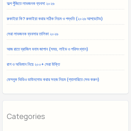
অল্প পুঁজিতে লাভজনক ব্যবসা ২০২৬
রুকাইয়া কি? রুকাইয়া করার সঠিক নিয়ম ও পদ্ধতি (২০২৬ আপডেটেড)
সেরা লাভজনক ব্যবসার তালিকা ২০২৬
আজ রাতে ব্রাজিল বনাম জাপান (সময়, লাইভ ও পরিসংখ্যান)
রাগ ও অভিমান নিয়ে ২০০+ সেরা উক্তি
ফেসবুক ভিডিও ডাউনলোড করার সহজ নিয়ম (গ্যালারিতে সেভ করুন)
Categories