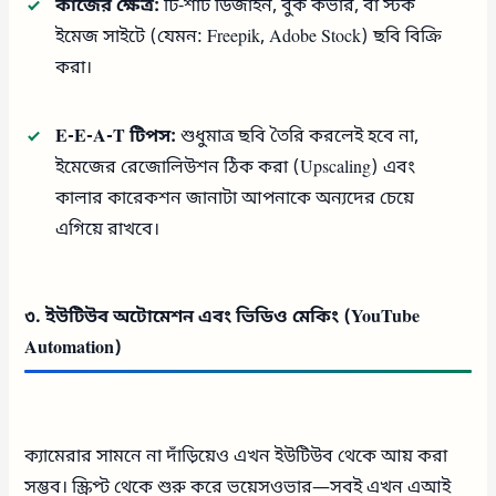
কাজের ক্ষেত্র:
টি-শার্ট ডিজাইন, বুক কভার, বা স্টক
ইমেজ সাইটে (যেমন: Freepik, Adobe Stock) ছবি বিক্রি
করা।
E-E-A-T টিপস:
শুধুমাত্র ছবি তৈরি করলেই হবে না,
ইমেজের রেজোলিউশন ঠিক করা (Upscaling) এবং
কালার কারেকশন জানাটা আপনাকে অন্যদের চেয়ে
এগিয়ে রাখবে।
৩. ইউটিউব অটোমেশন এবং ভিডিও মেকিং (YouTube
Automation)
ক্যামেরার সামনে না দাঁড়িয়েও এখন ইউটিউব থেকে আয় করা
সম্ভব। স্ক্রিপ্ট থেকে শুরু করে ভয়েসওভার—সবই এখন এআই