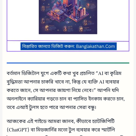
বর্তমান ডিজিটাল যুগে একটি কথা খুব প্রচলিত “AI বা কৃত্রিম
বুদ্ধিমত্তা আপনার চাকরি খাবে না, কিন্তু যে ব্যক্তি AI ব্যবহার
করতে জানে, সে আপনার জায়গা নিয়ে নেবে।” আপনি যদি
অনলাইনে ক্যারিয়ার গড়তে চান বা প্যাসিভ ইনকাম করতে চান,
তবে এআই টুলস হতে পারে আপনার সেরা বন্ধু।
আজকের এই গাইডে আমরা জানব, কীভাবে চ্যাটজিপিটি
(ChatGPT) বা মিডজার্নির মতো টুল ব্যবহার করে স্মার্টলি