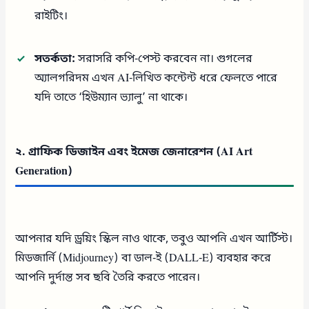
রাইটিং।
সতর্কতা:
সরাসরি কপি-পেস্ট করবেন না। গুগলের
অ্যালগরিদম এখন AI-লিখিত কন্টেন্ট ধরে ফেলতে পারে
যদি তাতে ‘হিউম্যান ভ্যালু’ না থাকে।
২. গ্রাফিক ডিজাইন এবং ইমেজ জেনারেশন (AI Art
Generation)
আপনার যদি ড্রয়িং স্কিল নাও থাকে, তবুও আপনি এখন আর্টিস্ট।
মিডজার্নি (Midjourney) বা ডাল-ই (DALL-E) ব্যবহার করে
আপনি দুর্দান্ত সব ছবি তৈরি করতে পারেন।