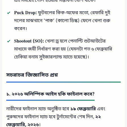
এই সময়েই গোল হওয়ার সম্ভাবনা বেশি থাকে।
Puck Drop:
ফুটবলের কিক-অফের মতো, রেফারি দুই
দলের মাঝখানে ‘পাক’ (কালো ডিস্ক) ফেলে খেলা শুরু
করেন।
Shootout (SO):
খেলা ড্র হলে পেনাল্টি শুটআউটের
মাধ্যমে জয়ী নির্ধারণ করা হয় (যেমনটা গত ৬ ফেব্রুয়ারি
চেকিয়া বনাম সুইজারল্যান্ড ম্যাচে হয়েছে)।
সচরাচর জিজ্ঞাসিত প্রশ্ন
১. ২০২৬ অলিম্পিক আইস হকি ফাইনাল কবে?
নারীদের ফাইনাল ম্যাচ অনুষ্ঠিত হবে
১৯ ফেব্রুয়ারি
এবং
পুরুষদের ফাইনাল ম্যাচ হবে টুর্নামেন্টের শেষ দিন,
২২
ফেব্রুয়ারি, ২০২৬
।