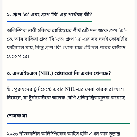
২. গ্রুপ ‘এ’ এবং গ্রুপ ‘বি’ এর পার্থক্য কী?
অলিম্পিক নারী হকিতে র‍্যাঙ্কিংয়ের শীর্ষ ৫টি দল থাকে গ্রুপ ‘এ’-
তে, আর বাকিরা গ্রুপ ‘বি’-তে। গ্রুপ ‘এ’-এর সব দলই কোয়ার্টার
ফাইনালে যায়, কিন্তু গ্রুপ ‘বি’ থেকে মাত্র ৩টি দল পরের রাউন্ডে
যেতে পারে।
৩. এনএইচএল (NHL) প্লেয়াররা কি এবার খেলছে?
হ্যাঁ, পুরুষদের টুর্নামেন্টে এবার NHL-এর সেরা তারকারা অংশ
নিচ্ছেন, যা টুর্নামেন্টকে অনেক বেশি প্রতিদ্বন্দ্বিতামূলক করেছে।
শেষকথা
২০২৬ শীতকালীন অলিম্পিকের আইস হকি এখন তার চূড়ান্ত