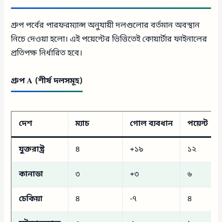
গ্রুপ পর্বের পারফরম্যান্স অনুযায়ী দলগুলোর বর্তমান অবস্থান
নিচে দেওয়া হলো। এই পয়েন্টের ভিত্তিতেই কোয়ার্টার ফাইনালের
প্রতিপক্ষ নির্ধারিত হবে।
গ্রুপ A (শীর্ষ দলসমূহ)
দেশ
ম্যাচ
গোল ব্যবধান
পয়েন্ট
যুক্তরাষ্ট্র
৪
+১৯
১২
কানাডা
৩
+৩
৬
চেকিয়া
৪
-৭
৪