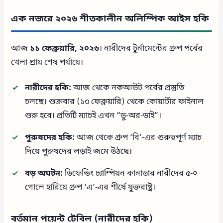
এক নজরে ২০২৬ শীতকালীন অলিম্পিক আইস হকি
আজ
১১ ফেব্রুয়ারি, ২০২৬
। নারীদের টুর্নামেন্টের গ্রুপ পর্বের
খেলা প্রায় শেষ পর্যায়ে।
নারীদের হকি:
আজ থেকে নকআউট পর্বের প্রস্তুতি
চলছে। শুক্রবার (১৩ ফেব্রুয়ারি) থেকে কোয়ার্টার ফাইনাল
শুরু হবে। প্রতিটি ম্যাচই এখন “ডু-অর-ডাই”।
পুরুষদের হকি:
আজ থেকে গ্রুপ ‘বি’-এর গুরুত্বপূর্ণ ম্যাচ
দিয়ে পুরুষদের লড়াই জমে উঠছে।
বড় অঘটন:
ডিফেন্ডিং চ্যাম্পিয়ন কানাডার নারীদের ৫-০
গোলে হারিয়ে গ্রুপ ‘এ’-এর শীর্ষে যুক্তরাষ্ট্র।
বর্তমান পয়েন্ট টেবিল (নারীদের হকি)