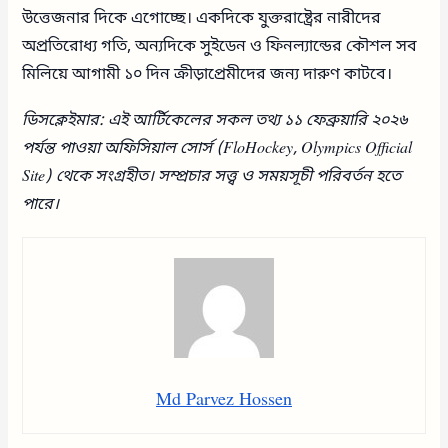
উত্তেজনার দিকে এগোচ্ছে। একদিকে যুক্তরাষ্ট্রের নারীদের
অপ্রতিরোধ্য গতি, অন্যদিকে সুইডেন ও ফিনল্যান্ডের কৌশল সব
মিলিয়ে আগামী ১০ দিন ক্রীড়াপ্রেমীদের জন্য দারুণ কাটবে।
ডিসক্লেইমার: এই আর্টিকেলের সকল তথ্য ১১ ফেব্রুয়ারি ২০২৬
পর্যন্ত পাওয়া অফিসিয়াল সোর্স (FloHockey, Olympics Official
Site) থেকে সংগ্রহীত। সম্প্রচার সত্ত্ব ও সময়সূচী পরিবর্তন হতে
পারে।
Md Parvez Hossen