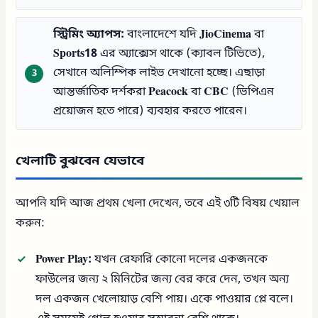
স্ট্রিমিং অ্যাপস:
বাংলাদেশে যদি
JioCinema
বা
Sports18
এর অ্যাক্সেস থাকে (ক্যাবল টিভিতে),
সেখানে অলিম্পিক লাইভ দেখানো হচ্ছে। এছাড়া
আন্তর্জাতিক দর্শকরা
Peacock
বা
CBC
(ভিপিএন
প্রয়োজন হতে পারে) ব্যবহার করতে পারেন।
খেলাটি বুঝবেন যেভাবে
আপনি যদি আজ প্রথম খেলা দেখেন, তবে এই ৩টি বিষয় খেয়াল
করুন:
Power Play:
যখন রেফারি কোনো দলের একজনকে
ফাউলের জন্য ২ মিনিটের জন্য বের করে দেন, তখন অন্য
দল একজন খেলোয়াড় বেশি পায়। একে পাওয়ার প্লে বলে।