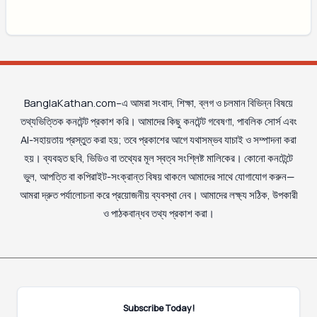
BanglaKathan.com–এ আমরা সংবাদ, শিক্ষা, ব্লগ ও চলমান বিভিন্ন বিষয়ে
তথ্যভিত্তিক কনটেন্ট প্রকাশ করি। আমাদের কিছু কনটেন্ট গবেষণা, পাবলিক সোর্স এবং
AI-সহায়তায় প্রস্তুত করা হয়; তবে প্রকাশের আগে যথাসম্ভব যাচাই ও সম্পাদনা করা
হয়। ব্যবহৃত ছবি, ভিডিও বা তথ্যের মূল স্বত্ব সংশ্লিষ্ট মালিকের। কোনো কনটেন্টে
ভুল, আপত্তি বা কপিরাইট-সংক্রান্ত বিষয় থাকলে আমাদের সাথে যোগাযোগ করুন—
আমরা দ্রুত পর্যালোচনা করে প্রয়োজনীয় ব্যবস্থা নেব। আমাদের লক্ষ্য সঠিক, উপকারী
ও পাঠকবান্ধব তথ্য প্রকাশ করা।
Subscribe Today!