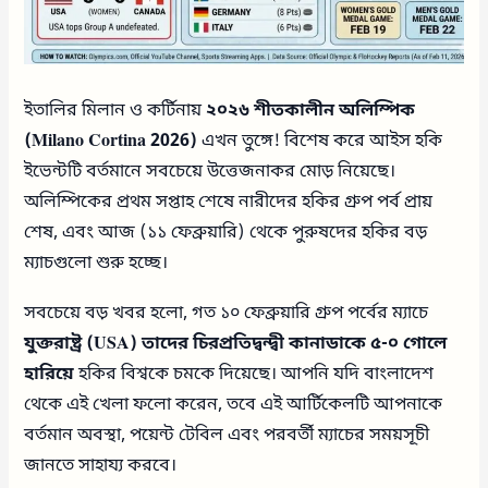
ইতালির মিলান ও কর্টিনায়
২০২৬ শীতকালীন অলিম্পিক
(Milano Cortina 2026)
এখন তুঙ্গে! বিশেষ করে আইস হকি
ইভেন্টটি বর্তমানে সবচেয়ে উত্তেজনাকর মোড় নিয়েছে।
অলিম্পিকের প্রথম সপ্তাহ শেষে নারীদের হকির গ্রুপ পর্ব প্রায়
শেষ, এবং আজ (১১ ফেব্রুয়ারি) থেকে পুরুষদের হকির বড়
ম্যাচগুলো শুরু হচ্ছে।
সবচেয়ে বড় খবর হলো, গত ১০ ফেব্রুয়ারি গ্রুপ পর্বের ম্যাচে
যুক্তরাষ্ট্র (USA) তাদের চিরপ্রতিদ্বন্দ্বী কানাডাকে ৫-০ গোলে
হারিয়ে
হকির বিশ্বকে চমকে দিয়েছে। আপনি যদি বাংলাদেশ
থেকে এই খেলা ফলো করেন, তবে এই আর্টিকেলটি আপনাকে
বর্তমান অবস্থা, পয়েন্ট টেবিল এবং পরবর্তী ম্যাচের সময়সূচী
জানতে সাহায্য করবে।