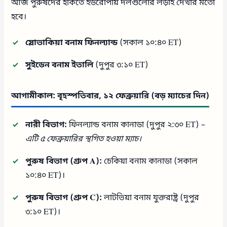
আজ পুরুষদের হকিতে ইউরোপীয় দলগুলোর লড়াই দেখার মতো
হবে।
স্লোভাকিয়া বনাম ফিনল্যান্ড
(সকাল ১০:৪০ ET)
সুইডেন বনাম ইতালি
(দুপুর ৩:১০ ET)
আগামীকাল: বৃহস্পতিবার, ১২ ফেব্রুয়ারি (বড় ম্যাচের দিন)
নারী বিভাগ:
ফিনল্যান্ড বনাম কানাডা (দুপুর ২:৩০ ET) –
এটি ৫ ফেব্রুয়ারির স্থগিত হওয়া ম্যাচ।
পুরুষ বিভাগ (গ্রুপ A):
চেকিয়া বনাম কানাডা (সকাল
১০:৪০ ET)।
পুরুষ বিভাগ (গ্রুপ C):
লাটভিয়া বনাম যুক্তরাষ্ট্র (দুপুর
৩:১০ ET)।