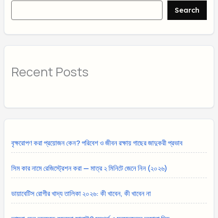
Search
Recent Posts
বৃক্ষরোপণ করা প্রয়োজন কেন? পরিবেশ ও জীবন রক্ষায় গাছের জাদুকরী প্রভাব
সিম কার নামে রেজিস্ট্রেশন করা — মাত্র ২ মিনিটে জেনে নিন (২০২৬)
ডায়াবেটিস রোগীর খাদ্য তালিকা ২০২৬: কী খাবেন, কী খাবেন না