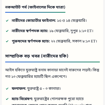
নকআউট পর্ব (ফাইনালের দিকে যাত্রা)
নারীদের কোয়ার্টার ফাইনাল:
১৩ ও ১৪ ফেব্রুয়ারি।
নারীদের স্বর্ণপদক ম্যাচ:
১৯ ফেব্রুয়ারি, দুপুর ১:১০ ET।
পুরুষদের স্বর্ণপদক ম্যাচ:
২২ ফেব্রুয়ারি, সকাল ৮:১০ ET।
সাম্প্রতিক বড় খবর (নারীদের হকি)
আইস হকিতে যুক্তরাষ্ট্র বনাম কানাডা মানেই বারুদের লড়াই। কিন্তু
গত ১০ ফেব্রুয়ারির ম্যাচটি ছিল একপেশে।
ফলাফল:
যুক্তরাষ্ট্র ৫ – ০ কানাডা।
ম্যাচ বিশ্লেষণ:
যুক্তরাষ্ট্রের গোলরক্ষক পুরো ম্যাচে