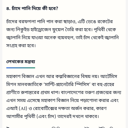
৪. চাঁদে পানি দিয়ে কী হবে?
চাঁদের বরফগলা পানি পান করা ছাড়াও, এটি ভেঙে রকেটের
জন্য লিকুইড হাইড্রোজেন ফুয়েল তৈরি করা হবে। পৃথিবী থেকে
জ্বালানি নিয়ে যাওয়া অনেক ব্যয়বহুল, তাই চাঁদ থেকেই জ্বালানি
সংগ্রহ করা হবে।
লেখকের মন্তব্য
মহাকাশ বিজ্ঞান এখন আর কল্পবিজ্ঞানের বিষয় নয়। আর্টেমিস
মিশন মানবজাতিকে ‘মাল্টি-প্ল্যানেটারি স্পিসিস’ বা বহু-গ্রহের
প্রাণীতে রূপান্তরের প্রথম ধাপ। বাংলাদেশের তরুণ প্রজন্মের জন্য
এখন সময় এসেছে মহাকাশ বিজ্ঞান নিয়ে পড়াশোনা করার এবং
এআই (AI) ও রোবোটিক্সের দক্ষতা অর্জন করার, কারণ
আগামীর পৃথিবী (এবং চাঁদ) তাদেরই দখলে থাকবে।