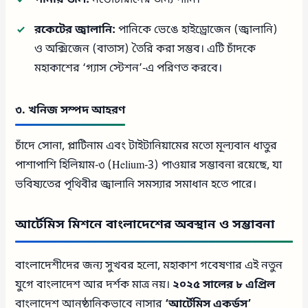
পানীয় জল:
নভোচারীদের জন্য পানি।
রকেটের জ্বালানি:
পানিকে ভেঙে হাইড্রোজেন (জ্বালানি)
ও অক্সিজেন (বাতাস) তৈরি করা সম্ভব। এটি চাঁদকে
মহাকাশের ‘গ্যাস স্টেশন’-এ পরিণত করবে।
৩. খনিজ সম্পদ আহরণ
চাঁদে সোনা, প্লাটিনাম এবং টাইটানিয়ামের মতো মূল্যবান ধাতুর
পাশাপাশি হিলিয়াম-৩ (Helium-3) পাওয়ার সম্ভাবনা রয়েছে, যা
ভবিষ্যতের পৃথিবীর জ্বালানি সমস্যার সমাধান হতে পারে।
আর্টেমিস মিশনে বাংলাদেশের অবস্থান ও সম্ভাবনা
বাংলাদেশীদের জন্য সুখবর হলো, মহাকাশ গবেষণার এই নতুন
যুগে বাংলাদেশ আর দর্শক মাত্র নয়।
২০২৫ সালের ৮ এপ্রিল
বাংলাদেশ আনুষ্ঠানিকভাবে নাসার
‘আর্টেমিস একর্ডস’