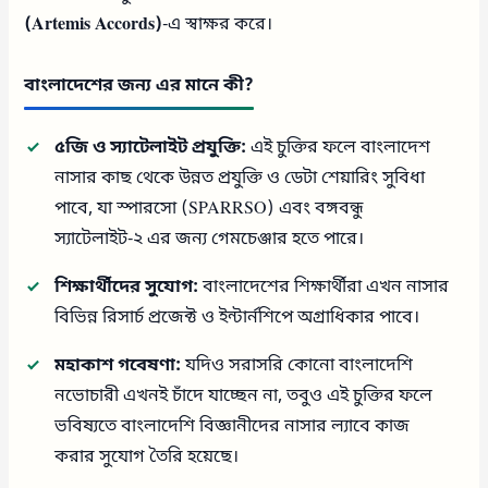
(Artemis Accords)
-এ স্বাক্ষর করে।
বাংলাদেশের জন্য এর মানে কী?
৫জি ও স্যাটেলাইট প্রযুক্তি:
এই চুক্তির ফলে বাংলাদেশ
নাসার কাছ থেকে উন্নত প্রযুক্তি ও ডেটা শেয়ারিং সুবিধা
পাবে, যা স্পারসো (SPARRSO) এবং বঙ্গবন্ধু
স্যাটেলাইট-২ এর জন্য গেমচেঞ্জার হতে পারে।
শিক্ষার্থীদের সুযোগ:
বাংলাদেশের শিক্ষার্থীরা এখন নাসার
বিভিন্ন রিসার্চ প্রজেক্ট ও ইন্টার্নশিপে অগ্রাধিকার পাবে।
মহাকাশ গবেষণা:
যদিও সরাসরি কোনো বাংলাদেশি
নভোচারী এখনই চাঁদে যাচ্ছেন না, তবুও এই চুক্তির ফলে
ভবিষ্যতে বাংলাদেশি বিজ্ঞানীদের নাসার ল্যাবে কাজ
করার সুযোগ তৈরি হয়েছে।