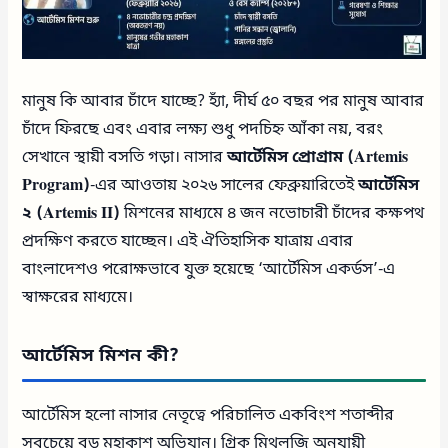
মানুষ কি আবার চাঁদে যাচ্ছে? হ্যাঁ, দীর্ঘ ৫০ বছর পর মানুষ আবার
চাঁদে ফিরছে এবং এবার লক্ষ্য শুধু পদচিহ্ন আঁকা নয়, বরং
সেখানে স্থায়ী বসতি গড়া। নাসার
আর্টেমিস প্রোগ্রাম (Artemis
Program)
-এর আওতায় ২০২৬ সালের ফেব্রুয়ারিতেই
আর্টেমিস
২ (Artemis II)
মিশনের মাধ্যমে ৪ জন নভোচারী চাঁদের কক্ষপথ
প্রদক্ষিণ করতে যাচ্ছেন। এই ঐতিহাসিক যাত্রায় এবার
বাংলাদেশও পরোক্ষভাবে যুক্ত হয়েছে ‘আর্টেমিস একর্ডস’-এ
স্বাক্ষরের মাধ্যমে।
আর্টেমিস মিশন কী?
আর্টেমিস হলো নাসার নেতৃত্বে পরিচালিত একবিংশ শতাব্দীর
সবচেয়ে বড় মহাকাশ অভিযান। গ্রিক মিথলজি অনুযায়ী