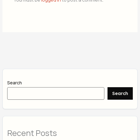
Search
Search
Recent Posts