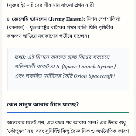
(যুক্তরাষ্ট্র) – চাঁদের সীমানায় যাওয়া প্রথম নারী।
৪.
জেলেমি হ্যানসেন (Jeremy Hansen):
মিশন স্পেশালিস্ট
(কানাডা) – যুক্তরাষ্ট্রের বাইরের প্রথম ব্যক্তি যিনি পৃথিবীর
কক্ষপথ ছাড়িয়ে মহাকাশের গভীরে যাচ্ছেন।
তথ্য:
এই মিশনে ব্যবহৃত হচ্ছে বিশ্বের সবচেয়ে
শক্তিশালী রকেট
SLS (Space Launch System)
এবং লকহিড মার্টিনের তৈরি
Orion Spacecraft
।
কেন মানুষ আবার চাঁদে যাচ্ছে?
অনেকের মনেই প্রশ্ন, এত বছর পর আবার কেন? এর উত্তর শুধু
‘কৌতূহল’ নয়, বরং সুনির্দিষ্ট কিছু বৈজ্ঞানিক ও অর্থনৈতিক কারণ