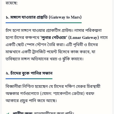
রয়েছে:
১. মঙ্গলে যাওয়ার প্রস্তুতি (Gateway to Mars)
চাঁদ হলো মঙ্গলে যাওয়ার প্র্যাকটিস গ্রাউন্ড। নাসার পরিকল্পনা
হলো চাঁদের কক্ষপথে
‘লুনার গেটওয়ে’ (Lunar Gateway)
নামে
একটি ছোট স্পেস স্টেশন তৈরি করা। এটি পৃথিবী ও চাঁদের
মাঝখানে একটি ট্রানজিট পয়েন্ট হিসেবে কাজ করবে, যা
ভবিষ্যতে মঙ্গল অভিযানের খরচ ও ঝুঁকি কমাবে।
২. চাঁদের বুকে পানির সন্ধান
বিজ্ঞানীরা নিশ্চিত হয়েছেন যে চাঁদের দক্ষিণ মেরুর চিরস্থায়ী
অন্ধকার গর্তগুলোতে (যেমন: শ্যাকেলটন ক্রেটার) বরফ
আকারে প্রচুর পানি জমে আছে।