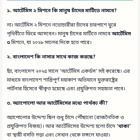
১. আর্টেমিস ২ মিশনে কি মানুষ চাঁদের মাটিতে নামবে?
না। আর্টেমিস ২ মিশনে নভোচারীরা চাঁদের চারপাশে ঘুরে
পৃথিবীতে ফিরে আসবেন। মানুষ চাঁদের মাটিতে নামবে
আর্টেমিস
৩
মিশনে, যা ২০২৮ সালের দিকে হতে পারে।
২. বাংলাদেশ কি নাসার সাথে কাজ করছে?
হ্যাঁ, বাংলাদেশ ২০২৫ সালে ‘আর্টেমিস একর্ডস’ সই করেছে। এর
মাধ্যমে বাংলাদেশ শান্তিপূর্ণ মহাকাশ অভিযানে যুক্তরাষ্ট্রের
পার্টনার হিসেবে স্বীকৃত হয়েছে এবং প্রযুক্তিগত সহায়তা পাবে।
৩. অ্যাপোলো আর আর্টেমিসের মধ্যে পার্থক্য কী?
অ্যাপোলোর উদ্দেশ্য ছিল শুধু চাঁদে পৌঁছানো (রাজনৈতিক ও
প্রযুক্তিগত বিজয়)। আর আর্টেমিসের উদ্দেশ্য হলো চাঁদে
‘থাকা’
বা স্থায়ী বসতি গড়া এবং সেখান থেকে মঙ্গলে যাওয়া।