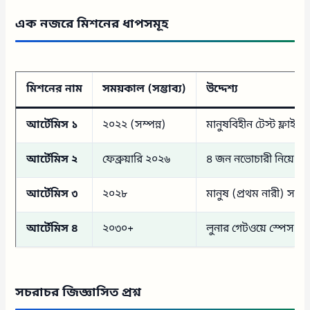
এক নজরে মিশনের ধাপসমূহ
মিশনের নাম
সময়কাল (সম্ভাব্য)
উদ্দেশ্য
আর্টেমিস ১
২০২২ (সম্পন্ন)
মানুষবিহীন টেস্ট ফ্লাইট
আর্টেমিস ২
ফেব্রুয়ারি ২০২৬
৪ জন নভোচারী নিয়ে চাঁদ
আর্টেমিস ৩
২০২৮
মানুষ (প্রথম নারী) সর
আর্টেমিস ৪
২০৩০+
লুনার গেটওয়ে স্পেস স্টেশ
সচরাচর জিজ্ঞাসিত প্রশ্ন