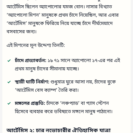
আর্টেমিস ছিলেন অ্যাপোলোর যমজ বোন। নাসার বিখ্যাত
‘অ্যাপোলো মিশন’ মানুষকে প্রথম চাঁদে নিয়েছিল, আর এবার
‘আর্টেমিস’ মানুষকে ফিরিয়ে নিয়ে যাচ্ছে চাঁদে দীর্ঘমেয়াদে
বসবাসের জন্য।
এই মিশনের মূল উদ্দেশ্য তিনটি:
চাঁদে প্রত্যাবর্তন:
১৯ ৭১ সালে অ্যাপোলো ১৭-এর পর এই
প্রথম মানুষ চাঁদের সীমানায় যাচ্ছে।
স্থায়ী ঘাটি নির্মাণ:
শুধুমাত্র ঘুরে আসা নয়, চাঁদের বুকে
‘আর্টেমিস বেস ক্যাম্প’ তৈরি করা।
মঙ্গলের প্রস্তুতি:
চাঁদকে ‘লঞ্চপ্যাড’ বা গ্যাস স্টেশন
হিসেবে ব্যবহার করে ভবিষ্যতে মঙ্গলে মানুষ পাঠানো।
আর্টেমিস ২: চার নভোচারীর ঐতিহাসিক যাত্রা