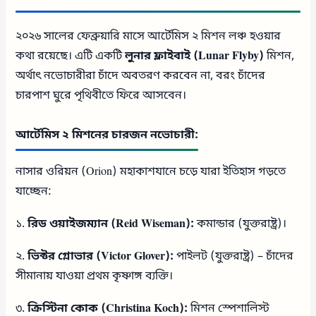
২০২৬ সালের ফেব্রুয়ারি মাসে আর্টেমিস ২ মিশন লঞ্চ হওয়ার
কথা রয়েছে। এটি একটি
লুনার ফ্লাইবাই (Lunar Flyby)
মিশন,
অর্থাৎ নভোচারীরা চাঁদে অবতরণ করবেন না, বরং চাঁদের
চারপাশ ঘুরে পৃথিবীতে ফিরে আসবেন।
আর্টেমিস ২ মিশনের চারজন নভোচারী:
নাসার ওরিয়ন (Orion) মহাকাশযানে চড়ে যারা ইতিহাস গড়তে
যাচ্ছেন:
১.
রিড ওয়াইজম্যান (Reid Wiseman):
কমান্ডার (যুক্তরাষ্ট্র)।
২.
ভিক্টর গ্লোভার (Victor Glover):
পাইলট (যুক্তরাষ্ট্র) – চাঁদের
সীমানায় যাওয়া প্রথম কৃষ্ণাঙ্গ ব্যক্তি।
৩.
ক্রিস্টিনা কোক (Christina Koch):
মিশন স্পেশালিস্ট