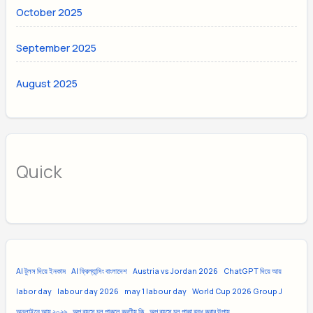
October 2025
September 2025
August 2025
Quick
AI টুলস দিয়ে ইনকাম
AI ফ্রিল্যান্সিং বাংলাদেশ
Austria vs Jordan 2026
ChatGPT দিয়ে আয়
labor day
labour day 2026
may 1 labour day
World Cup 2026 Group J
অনলাইনে আয় ২০২৬
অল্প বয়সে চুল পাকলে করণীয় কি
অল্প বয়সে চুল পাকা বন্ধ করার উপায়