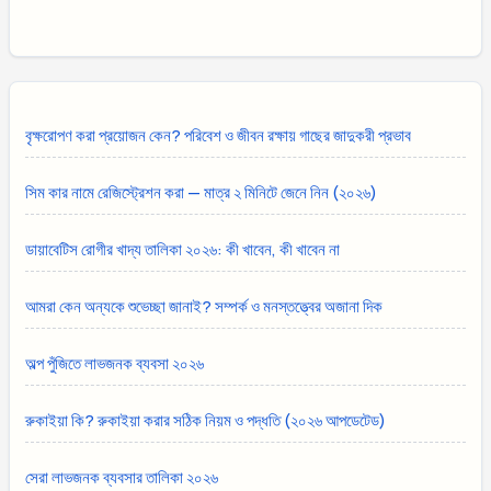
বৃক্ষরোপণ করা প্রয়োজন কেন? পরিবেশ ও জীবন রক্ষায় গাছের জাদুকরী প্রভাব
সিম কার নামে রেজিস্ট্রেশন করা — মাত্র ২ মিনিটে জেনে নিন (২০২৬)
ডায়াবেটিস রোগীর খাদ্য তালিকা ২০২৬: কী খাবেন, কী খাবেন না
আমরা কেন অন্যকে শুভেচ্ছা জানাই? সম্পর্ক ও মনস্তত্ত্বের অজানা দিক
অল্প পুঁজিতে লাভজনক ব্যবসা ২০২৬
রুকাইয়া কি? রুকাইয়া করার সঠিক নিয়ম ও পদ্ধতি (২০২৬ আপডেটেড)
সেরা লাভজনক ব্যবসার তালিকা ২০২৬