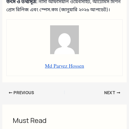
উৎস ও তথ্যসূত্র:
নাসা অফিসিয়াল ওয়েবসাইট, আর্টেমিস মিশন
প্রেস রিলিজ এবং স্পেস.কম (জানুয়ারি ২০২৬ আপডেট)।
Md Parvez Hossen
PREVIOUS
NEXT
Must Read