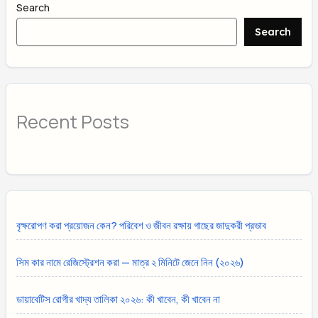
Search
Search
Recent Posts
বৃক্ষরোপণ করা প্রয়োজন কেন? পরিবেশ ও জীবন রক্ষায় গাছের জাদুকরী প্রভাব
সিম কার নামে রেজিস্ট্রেশন করা — মাত্র ২ মিনিটে জেনে নিন (২০২৬)
ডায়াবেটিস রোগীর খাদ্য তালিকা ২০২৬: কী খাবেন, কী খাবেন না