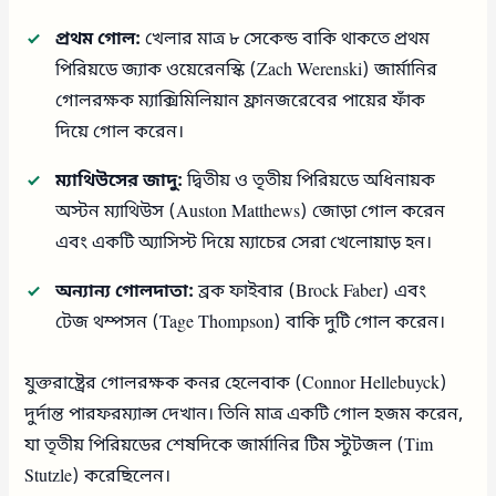
প্রথম গোল:
খেলার মাত্র ৮ সেকেন্ড বাকি থাকতে প্রথম
পিরিয়ডে জ্যাক ওয়েরেনস্কি (Zach Werenski) জার্মানির
গোলরক্ষক ম্যাক্সিমিলিয়ান ফ্রানজরেবের পায়ের ফাঁক
দিয়ে গোল করেন।
ম্যাথিউসের জাদু:
দ্বিতীয় ও তৃতীয় পিরিয়ডে অধিনায়ক
অস্টন ম্যাথিউস (Auston Matthews) জোড়া গোল করেন
এবং একটি অ্যাসিস্ট দিয়ে ম্যাচের সেরা খেলোয়াড় হন।
অন্যান্য গোলদাতা:
ব্রক ফাইবার (Brock Faber) এবং
টেজ থম্পসন (Tage Thompson) বাকি দুটি গোল করেন।
যুক্তরাষ্ট্রের গোলরক্ষক কনর হেলেবাক (Connor Hellebuyck)
দুর্দান্ত পারফরম্যান্স দেখান। তিনি মাত্র একটি গোল হজম করেন,
যা তৃতীয় পিরিয়ডের শেষদিকে জার্মানির টিম স্টুটজল (Tim
Stutzle) করেছিলেন।