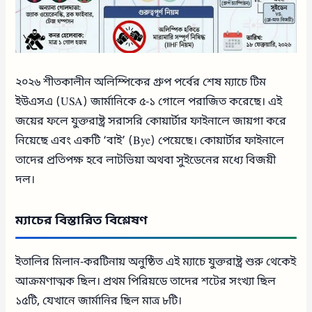
২০২৬ শীতকালীন অলিম্পিকের গ্রুপ পর্বের শেষ ম্যাচে টিম
ইউএসএ (USA) জার্মানিকে ৫-১ গোলে পরাজিত করেছে। এই
জয়ের ফলে যুক্তরাষ্ট্র সরাসরি কোয়ার্টার ফাইনালে জায়গা করে
নিয়েছে এবং একটি ‘বাই’ (Bye) পেয়েছে। কোয়ার্টার ফাইনালে
তাদের প্রতিপক্ষ হবে লাটভিয়া অথবা সুইডেনের মধ্যে বিজয়ী
দল।
ম্যাচের বিস্তারিত বিশ্লেষণ
ইতালির মিলান-করটিনায় অনুষ্ঠিত এই ম্যাচে যুক্তরাষ্ট্র শুরু থেকেই
আক্রমণাত্মক ছিল। প্রথম পিরিয়ডে তাদের শটের সংখ্যা ছিল
১৫টি, যেখানে জার্মানির ছিল মাত্র ৮টি।