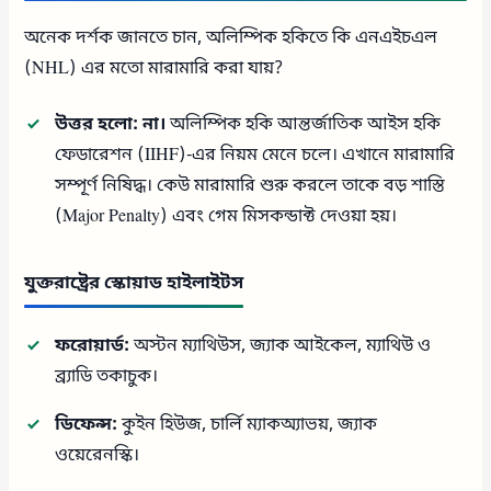
অনেক দর্শক জানতে চান, অলিম্পিক হকিতে কি এনএইচএল
(NHL) এর মতো মারামারি করা যায়?
উত্তর হলো: না।
অলিম্পিক হকি আন্তর্জাতিক আইস হকি
ফেডারেশন (IIHF)-এর নিয়ম মেনে চলে। এখানে মারামারি
সম্পূর্ণ নিষিদ্ধ। কেউ মারামারি শুরু করলে তাকে বড় শাস্তি
(Major Penalty) এবং গেম মিসকন্ডাক্ট দেওয়া হয়।
যুক্তরাষ্ট্রের স্কোয়াড হাইলাইটস
ফরোয়ার্ড:
অস্টন ম্যাথিউস, জ্যাক আইকেল, ম্যাথিউ ও
ব্র্যাডি তকাচুক।
ডিফেন্স:
কুইন হিউজ, চার্লি ম্যাকঅ্যাভয়, জ্যাক
ওয়েরেনস্কি।