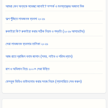
আমরা কেন অন্যকে শুভেচ্ছা জানাই? সম্পর্ক ও মনস্তত্ত্বের অজানা দিক
অল্প পুঁজিতে লাভজনক ব্যবসা ২০২৬
রুকাইয়া কি? রুকাইয়া করার সঠিক নিয়ম ও পদ্ধতি (২০২৬ আপডেটেড)
সেরা লাভজনক ব্যবসার তালিকা ২০২৬
আজ রাতে ব্রাজিল বনাম জাপান (সময়, লাইভ ও পরিসংখ্যান)
রাগ ও অভিমান নিয়ে ২০০+ সেরা উক্তি
ফেসবুক ভিডিও ডাউনলোড করার সহজ নিয়ম (গ্যালারিতে সেভ করুন)