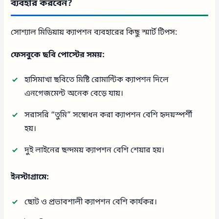
ব্যবহার করবেন?
সোশ্যাল মিডিয়ায় ক্যাপশন ব্যবহারের কিছু স্মার্ট টিপস:
ফেসবুকে ছবি পোস্টের সময়:
হাসিমাখা ছবিতে মিষ্টি রোমান্টিক ক্যাপশন দিলে
এনগেজমেন্ট অনেক বেড়ে যায়।
সরাসরি “তুমি” সম্বোধন করা ক্যাপশন বেশি হৃদয়স্পর্শী
হয়।
দুই লাইনের ছন্দময় ক্যাপশন বেশি শেয়ার হয়।
ইনস্টাগ্রামে:
ছোট ও প্রভাবশালী ক্যাপশন বেশি কার্যকর।