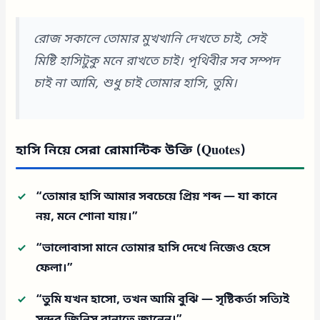
রোজ সকালে তোমার মুখখানি দেখতে চাই, সেই
মিষ্টি হাসিটুকু মনে রাখতে চাই। পৃথিবীর সব সম্পদ
চাই না আমি, শুধু চাই তোমার হাসি, তুমি।
হাসি নিয়ে সেরা রোমান্টিক উক্তি (Quotes)
“তোমার হাসি আমার সবচেয়ে প্রিয় শব্দ — যা কানে
নয়, মনে শোনা যায়।”
“ভালোবাসা মানে তোমার হাসি দেখে নিজেও হেসে
ফেলা।”
“তুমি যখন হাসো, তখন আমি বুঝি — সৃষ্টিকর্তা সত্যিই
সুন্দর জিনিস বানাতে জানেন।”