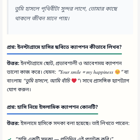
তুমি হাসলে পৃথিবীটা সুন্দর লাগে, তোমার কাছে
থাকলে জীবন মানে পায়।
প্রশ্ন: ইনস্টাগ্রামে হাসির ছবিতে ক্যাপশন কীভাবে লিখব?
উত্তর:
ইনস্টাগ্রামে ছোট, প্রভাবশালী ও আবেগময় ক্যাপশন
ভালো কাজ করে। যেমন:
“Your smile = my happiness
”
বা
বাংলায়
“তুমি হাসলে, আমি বাঁচি
”
। সাথে প্রাসঙ্গিক হ্যাশট্যাগ
যোগ করুন।
প্রশ্ন: হাসি নিয়ে ইসলামিক ক্যাপশন কোনটি?
উত্তর:
ইসলামে হাসিকে সদকা বলা হয়েছে। তাই লিখতে পারেন:
“হাসি একটি সদকা — প্রতিদিন এই পুণ্যটুকু করি।”