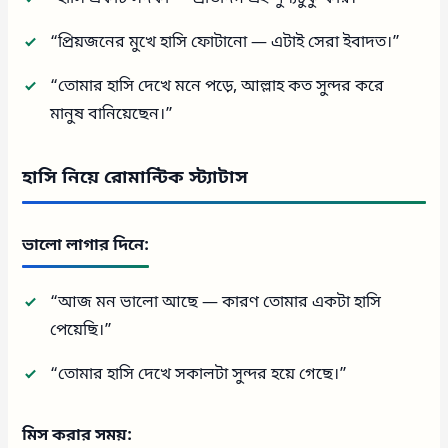
“প্রিয়জনের মুখে হাসি ফোটানো — এটাই সেরা ইবাদত।”
“তোমার হাসি দেখে মনে পড়ে, আল্লাহ কত সুন্দর করে
মানুষ বানিয়েছেন।”
হাসি নিয়ে রোমান্টিক স্ট্যাটাস
ভালো লাগার দিনে:
“আজ মন ভালো আছে — কারণ তোমার একটা হাসি
পেয়েছি।”
“তোমার হাসি দেখে সকালটা সুন্দর হয়ে গেছে।”
মিস করার সময়: