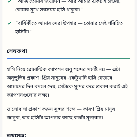
“আজ তোমার জন্মদিন — আর আমার একটাই চাওয়া,
তোমার মুখে সবসময় হাসি থাকুক।”
“বার্ষিকীতে আমার সেরা উপহার — তোমার সেই পরিচিত
হাসিটা।”
শেষকথা
হাসি নিয়ে রোমান্টিক ক্যাপশন শুধু শব্দের সমষ্টি নয় — এটা
অনুভূতির প্রকাশ। প্রিয় মানুষের একটুখানি হাসি যেভাবে
আমাদের দিন বদলে দেয়, সেটাকে সুন্দর করে প্রকাশ করাই এই
ক্যাপশনগুলোর লক্ষ্য।
ভালোবাসা প্রকাশ করুন সুন্দর শব্দে — কারণ প্রিয় মানুষ
জানুক, তার হাসিটা আপনার কাছে কতটা মূল্যবান।
তথ্যসূত্র: