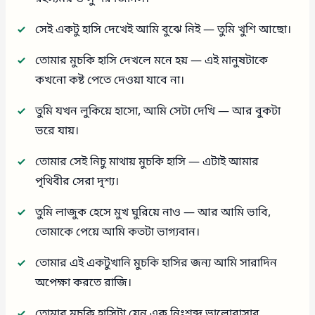
সেই একটু হাসি দেখেই আমি বুঝে নিই — তুমি খুশি আছো।
তোমার মুচকি হাসি দেখলে মনে হয় — এই মানুষটাকে
কখনো কষ্ট পেতে দেওয়া যাবে না।
তুমি যখন লুকিয়ে হাসো, আমি সেটা দেখি — আর বুকটা
ভরে যায়।
তোমার সেই নিচু মাথায় মুচকি হাসি — এটাই আমার
পৃথিবীর সেরা দৃশ্য।
তুমি লাজুক হেসে মুখ ঘুরিয়ে নাও — আর আমি ভাবি,
তোমাকে পেয়ে আমি কতটা ভাগ্যবান।
তোমার এই একটুখানি মুচকি হাসির জন্য আমি সারাদিন
অপেক্ষা করতে রাজি।
তোমার মুচকি হাসিটা যেন এক নিঃশব্দ ভালোবাসার