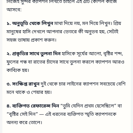
নিজেই সুন্দর ক্যাপশন লিখতে চাইলে এই ৫টি কৌশল কাজে
আসবে:
১. অনুভূতি থেকে লিখুন
মাথা দিয়ে নয়, মন দিয়ে লিখুন। প্রিয়
মানুষের হাসি দেখলে আপনার ভেতরে কী অনুভব হয়, সেটাই
সহজ ভাষায় প্রকাশ করুন।
২. প্রকৃতির সাথে তুলনা দিন
হাসিকে সূর্যের আলো, বৃষ্টির শব্দ,
ফুলের গন্ধ বা রাতের চাঁদের সাথে তুলনা করলে ক্যাপশন আরও
কাব্যিক হয়।
৩. সংক্ষিপ্ত রাখুন
দুই থেকে চার লাইনের ক্যাপশন সবচেয়ে বেশি
মনে থাকে ও শেয়ার হয়।
৪. ব্যক্তিগত রেফারেন্স দিন
“তুমি যেদিন প্রথম হেসেছিলে” বা
“বৃষ্টির সেই দিন” — এই ধরনের ব্যক্তিগত স্মৃতি ক্যাপশনকে
অনন্য করে তোলে।