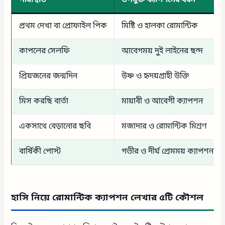
পরিস্থিতি
উপযুক্ত ক্যাপশনের ধরন
প্রথম দেখা বা প্রোফাইল পিক
মিষ্টি ও হালকা রোমান্টিক
কাপলের সেলফি
আবেগময় দুই লাইনের ছন্দ
প্রিয়জনের জন্মদিন
উষ্ণ ও হৃদয়গ্রাহী উক্তি
মিস করছি বার্তা
মায়াবী ও আবেগী ক্যাপশন
একসাথে বেড়ানোর ছবি
মজাদার ও রোমান্টিক মিশ্রণ
বার্ষিকী পোস্ট
গভীর ও দীর্ঘ প্রেমময় ক্যাপশন
হাসি নিয়ে রোমান্টিক ক্যাপশন লেখার ৫টি কৌশল