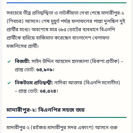
সবচেয়ে তীব্র প্রতিদ্বন্দ্বিতা ও নাটকীয়তা দেখা গেছে মাদারীপুর-১
(শিবচর) আসনে। শেষ মুহূর্ত পর্যন্ত ফলাফলের পাল্লা দুলছিল দুই
প্রার্থীর মধ্যে। অবশেষে মাত্র ৩৮৫ ভোটের ব্যবধানে বিএনপি
প্রার্থীকে হারিয়ে বাজিমাত করেছেন বাংলাদেশ খেলাফত
মজলিসের প্রার্থী।
বিজয়ী:
সাইদ উদ্দিন আহমেদ হানজালা (রিকশা প্রতীক) –
প্রাপ্ত ভোট:
৬৪,৯০৯
।
নিকটতম প্রতিদ্বন্দ্বী:
নাদিরা আক্তার (বিএনপি মনোনীত)
– প্রাপ্ত ভোট:
৬৪,৫২৪
।
মাদারীপুর-২: বিএনপির সহজ জয়
মাদারীপুর-২ (রাজৈর-মাদারীপুর সদর একাংশ) আসনে শুরু