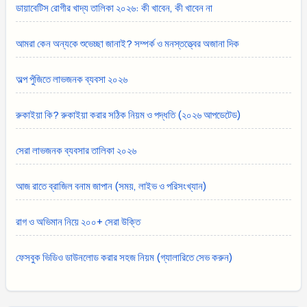
ডায়াবেটিস রোগীর খাদ্য তালিকা ২০২৬: কী খাবেন, কী খাবেন না
আমরা কেন অন্যকে শুভেচ্ছা জানাই? সম্পর্ক ও মনস্তত্ত্বের অজানা দিক
অল্প পুঁজিতে লাভজনক ব্যবসা ২০২৬
রুকাইয়া কি? রুকাইয়া করার সঠিক নিয়ম ও পদ্ধতি (২০২৬ আপডেটেড)
সেরা লাভজনক ব্যবসার তালিকা ২০২৬
আজ রাতে ব্রাজিল বনাম জাপান (সময়, লাইভ ও পরিসংখ্যান)
রাগ ও অভিমান নিয়ে ২০০+ সেরা উক্তি
ফেসবুক ভিডিও ডাউনলোড করার সহজ নিয়ম (গ্যালারিতে সেভ করুন)