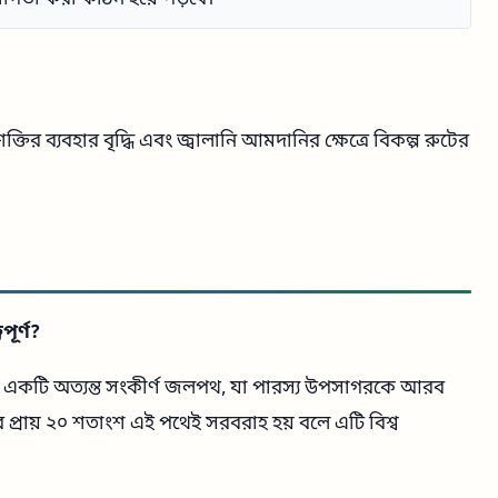
তির ব্যবহার বৃদ্ধি এবং জ্বালানি আমদানির ক্ষেত্রে বিকল্প রুটের
ূর্ণ?
ত একটি অত্যন্ত সংকীর্ণ জলপথ, যা পারস্য উপসাগরকে আরব
র প্রায় ২০ শতাংশ এই পথেই সরবরাহ হয় বলে এটি বিশ্ব