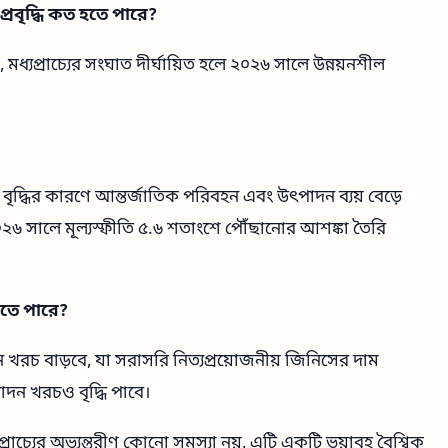
রবৃদ্ধি কত হতে পারে?
, মধ্যপ্রাচ্যের সংঘাত দীর্ঘায়িত হলে ২০২৬ সালে উন্নয়নশীল
বৃদ্ধির কারণে আন্তর্জাতিক পরিবহন এবং উৎপাদন ব্যয় বেড়ে
২০২৬ সালে মূল্যস্ফীতি ৫.৬ শতাংশে পৌঁছানোর আশঙ্কা তৈরি
হতে পারে?
 খরচ বাড়বে, যা সরাসরি নিত্যপ্রয়োজনীয় জিনিসের দাম
পাদন খরচও বৃদ্ধি পাবে।
প্রাচ্যের অভ্যন্তরীণ কোনো সমস্যা নয়, এটি একটি ভয়াবহ বৈশ্বিক