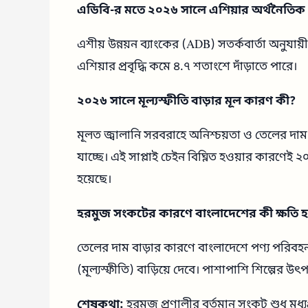
এডিবি-র মতে ২০২৬ সালে এশিয়ার অর্থনৈতিক প্
এশীয় উন্নয়ন ব্যাংকের (ADB) সতর্কবার্তা অনুযায়ী
এশিয়ার প্রবৃদ্ধি কমে ৪.৭ শতাংশে দাঁড়াতে পারে।
২০২৬ সালে মূল্যস্ফীতি বাড়ার মূল কারণ কী?
মূলত জ্বালানি সরবরাহে অনিশ্চয়তা ও তেলের দাম 
যাচ্ছে। এই সাপ্লাই চেইন বিঘ্নিত হওয়ার কারণেই 
হয়েছে।
হরমুজ সংকটের কারণে বাংলাদেশের কী ক্ষতি 
তেলের দাম বাড়ার কারণে বাংলাদেশে পণ্য পরিবহন
(মূল্যস্ফীতি) বাড়িয়ে দেবে। পাশাপাশি শিল্পের উৎ
শেষকথা:
হরমুজ প্রণালীর বর্তমান সংকট শুধু মধ্য