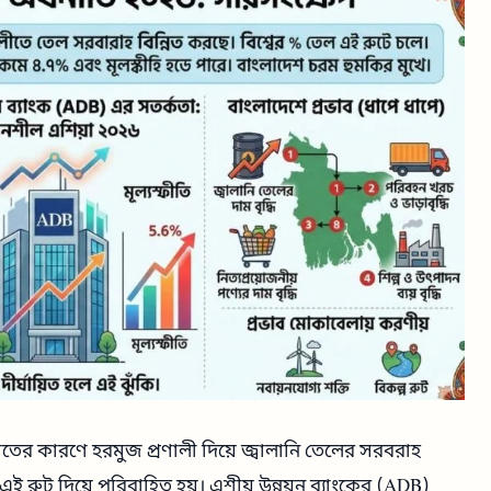
সংঘাতের কারণে হরমুজ প্রণালী দিয়ে জ্বালানি তেলের সরবরাহ
ল এই রুট দিয়ে পরিবাহিত হয়। এশীয় উন্নয়ন ব্যাংকের (ADB)