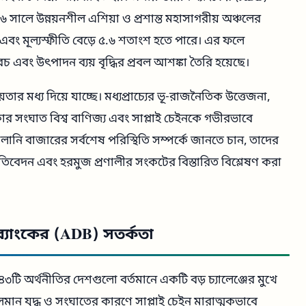
২৬ সালে উন্নয়নশীল এশিয়া ও প্রশান্ত মহাসাগরীয় অঞ্চলের
রে এবং মূল্যস্ফীতি বেড়ে ৫.৬ শতাংশ হতে পারে। এর ফলে
চ এবং উৎপাদন ব্যয় বৃদ্ধির প্রবল আশঙ্কা তৈরি হয়েছে।
তার মধ্য দিয়ে যাচ্ছে। মধ্যপ্রাচ্যের ভূ-রাজনৈতিক উত্তেজনা,
যকার সংঘাত বিশ্ব বাণিজ্য এবং সাপ্লাই চেইনকে গভীরভাবে
ালানি বাজারের সর্বশেষ পরিস্থিতি সম্পর্কে জানতে চান, তাদের
রতিবেদন এবং হরমুজ প্রণালীর সংকটের বিস্তারিত বিশ্লেষণ করা
ন ব্যাংকের (ADB) সতর্কতা
 ৪৩টি অর্থনীতির দেশগুলো বর্তমানে একটি বড় চ্যালেঞ্জের মুখে
চলমান যুদ্ধ ও সংঘাতের কারণে সাপ্লাই চেইন মারাত্মকভাবে