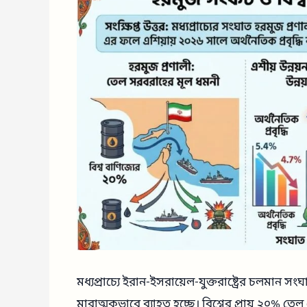
মধ্যপ্রাচ্যে ইরান-ইসরায়েল-যুক্তরাষ্ট্রের চলমান 
মারাত্মকভাবে ব্যাহত হচ্ছে। বিশ্বের প্রায় ২০% তে