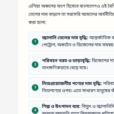
এশিয়া অঞ্চলের অংশ হিসেবে বাংলাদেশও এই বৈশ্ব
তেলের দাম বাড়লে তা সরাসরি আমাদের অর্থনীত
করা হলো:
জ্বালানি তেলের দাম বৃদ্ধি:
আন্তর্জাতিক 
পেট্রোল, অকটেন ও ডিজেলের দাম সমন্বয়
পরিবহন খরচ ও ভাড়াবৃদ্ধি:
ডিজেলের দাম
তাৎক্ষণিকভাবে বেড়ে যায়।
নিত্যপ্রয়োজনীয় পণ্যের দাম বৃদ্ধি:
পরিবহন
নিত্যপণ্যের ওপর। এতে সাধারণ মানুষের জীব
শিল্প ও উৎপাদন ব্যয়:
বিদ্যুৎ ও জ্বালা
অন্যান্য রফতানি খাতে বিশ্ববাজারে প্রতি