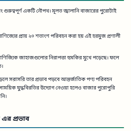
ং গুরুত্বপূর্ণ একটি নৌপথ। মূলত জ্বালানি বাজারের পুরোটাই
াণিজ্যের প্রায় ২০ শতাংশ পরিবহন করা হয় এই হরমুজ প্রণালী
বাণিজ্যিক জাহাজগুলোর নিরাপত্তা হুমকির মুখে পড়েছে। ফলে
ত।
়লে সরাসরি তার প্রভাব পড়বে আন্তর্জাতিক পণ্য পরিবহন
ে সাময়িক যুদ্ধবিরতির উদ্যোগ নেওয়া হলেও বাজার পুরোপুরি
়নি।
এর প্রভাব