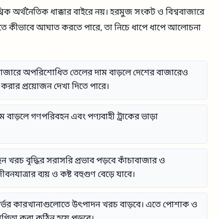
িক অর্থনৈতিক ধাক্কার বাইরে নয়। হরমুজ সংকট ও বিশ্ববাজারে
িতে কীভাবে আঘাত করতে পারে, তা নিচে ধাপে ধাপে আলোচনা
বাজারে অপরিশোধিত তেলের দাম বাড়লে দেশের বাজারেও
 করার প্রয়োজন দেখা দিতে পারে।
 বাড়লে গণপরিবহন এবং পণ্যবাহী ট্রাকের ভাড়া
 খরচ বৃদ্ধির সরাসরি প্রভাব পড়বে কাঁচাবাজার ও
নযাত্রার ব্যয় ও কষ্ট বহুগুণ বেড়ে যাবে।
নিনির্ভর কারখানাগুলোতে উৎপাদন খরচ বাড়বে। এতে পোশাক ও
যোগিতা করা কঠিন হয়ে পড়বে।