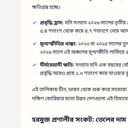
ক্ষতিগ্রস্ত হচ্ছে।
প্রবৃদ্ধি হ্রাস:
যদি সংঘাত ২০২৬ সালের তৃতীয় প্রা
৫.৪ শতাংশ থেকে কমে ৪.৭ শতাংশে নেমে আস
মূল্যস্ফীতির ধাক্কা:
২০২৩ বা ২০২৫ সালের তুল
২০২৬ সালে এই অঞ্চলের মূল্যস্ফীতি লাফিয়ে 
দীর্ঘমেয়াদী ক্ষতি:
সংঘাত যদি এক বছরের বেশ
প্রবৃদ্ধি আরও প্রায় ১.৩ শতাংশ কমে যাওয়ার ঝ
এই তালিকায় চীন, ভারত থেকে শুরু করে সামোয়া পর্
দক্ষিণ কোরিয়ার মতো উন্নত দেশগুলো এই হিসাবে
হরমুজ প্রণালীর সংকট: তেলের দাম