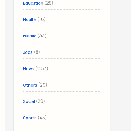
(28)
Education
(16)
Health
(44)
Islamic
(8)
Jobs
(1,153)
News
(29)
Others
(29)
Social
(43)
Sports