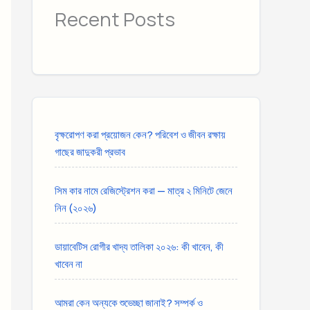
Recent Posts
বৃক্ষরোপণ করা প্রয়োজন কেন? পরিবেশ ও জীবন রক্ষায়
গাছের জাদুকরী প্রভাব
সিম কার নামে রেজিস্ট্রেশন করা — মাত্র ২ মিনিটে জেনে
নিন (২০২৬)
ডায়াবেটিস রোগীর খাদ্য তালিকা ২০২৬: কী খাবেন, কী
খাবেন না
আমরা কেন অন্যকে শুভেচ্ছা জানাই? সম্পর্ক ও