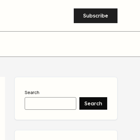
Subscribe
Search
Search