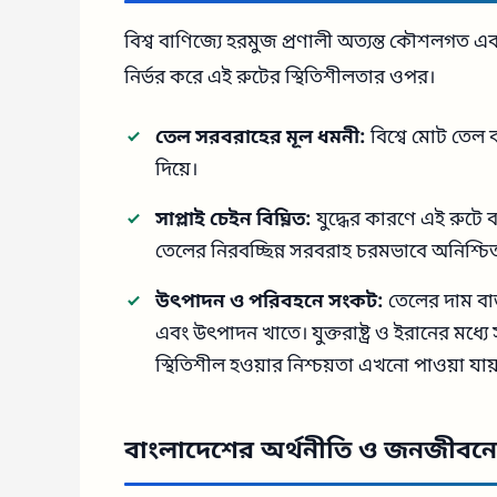
বিশ্ব বাণিজ্যে হরমুজ প্রণালী অত্যন্ত কৌশলগত এব
নির্ভর করে এই রুটের স্থিতিশীলতার ওপর।
তেল সরবরাহের মূল ধমনী:
বিশ্বে মোট তেল ব
দিয়ে।
সাপ্লাই চেইন বিঘ্নিত:
যুদ্ধের কারণে এই রুটে 
তেলের নিরবচ্ছিন্ন সরবরাহ চরমভাবে অনিশ্চি
উৎপাদন ও পরিবহনে সংকট:
তেলের দাম বাড
এবং উৎপাদন খাতে। যুক্তরাষ্ট্র ও ইরানের মধ্য
স্থিতিশীল হওয়ার নিশ্চয়তা এখনো পাওয়া যায
বাংলাদেশের অর্থনীতি ও জনজীবনে 