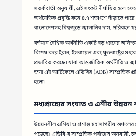
সতর্কবার্তা অনুযায়ী, এই সংকট দীর্ঘায়িত হলে ২০
অর্থনৈতিক প্রবৃদ্ধি কমে ৪.৭ শতাংশে দাঁড়াতে পা
বাংলাদেশসহ বিশ্বজুড়ে জ্বালানির দাম, পরিবহন খর
বর্তমান বৈশ্বিক অর্থনীতি একটি বড় ধরনের অনিশ্চয়
বিশেষ করে ইরান, ইসরায়েল এবং যুক্তরাষ্ট্রের মধ্
প্রভাবিত করছে। যারা আন্তর্জাতিক অর্থনীতি ও জ্ব
জন্য এই আর্টিকেলে এডিবির (ADB) সাম্প্রতিক প্
হলো।
মধ্যপ্রাচ্যের সংঘাত ও এশীয় উন্নয়
উন্নয়নশীল এশিয়া ও প্রশান্ত মহাসাগরীয় অঞ্চলের
পড়েছে। এডিবি-র সাম্প্রতিক পূর্বাভাস অনুযায়ী, 