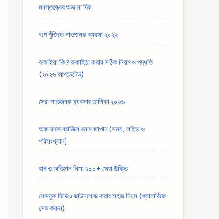
মনস্তত্ত্বের অজানা দিক
অল্প পুঁজিতে লাভজনক ব্যবসা ২০২৬
রুকাইয়া কি? রুকাইয়া করার সঠিক নিয়ম ও পদ্ধতি
(২০২৬ আপডেটেড)
সেরা লাভজনক ব্যবসার তালিকা ২০২৬
আজ রাতে ব্রাজিল বনাম জাপান (সময়, লাইভ ও
পরিসংখ্যান)
রাগ ও অভিমান নিয়ে ২০০+ সেরা উক্তি
ফেসবুক ভিডিও ডাউনলোড করার সহজ নিয়ম (গ্যালারিতে
সেভ করুন)