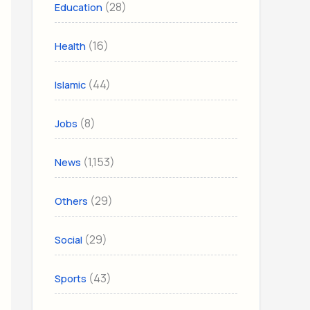
(28)
Education
(16)
Health
(44)
Islamic
(8)
Jobs
(1,153)
News
(29)
Others
(29)
Social
(43)
Sports