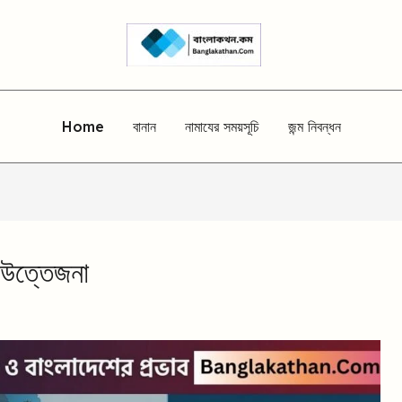
Home
বানান
নামাযের সময়সূচি
জন্ম নিবন্ধন
র উত্তেজনা