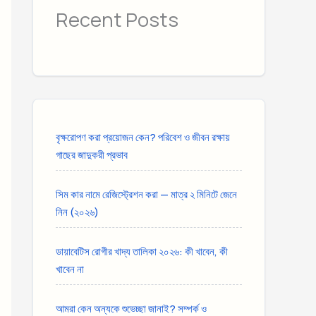
Recent Posts
বৃক্ষরোপণ করা প্রয়োজন কেন? পরিবেশ ও জীবন রক্ষায়
গাছের জাদুকরী প্রভাব
সিম কার নামে রেজিস্ট্রেশন করা — মাত্র ২ মিনিটে জেনে
নিন (২০২৬)
ডায়াবেটিস রোগীর খাদ্য তালিকা ২০২৬: কী খাবেন, কী
খাবেন না
আমরা কেন অন্যকে শুভেচ্ছা জানাই? সম্পর্ক ও