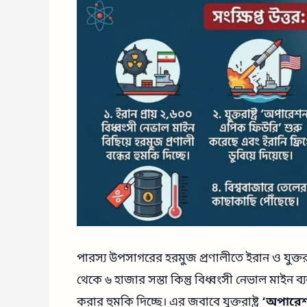
পারস্য উপসাগরের হরমুজ প্রণালীতে ইরান ও যুক্তরাষ্ট
থেকে ৬ হাজার সস্তা কিন্তু বিধ্বংসী নেভাল মাইন ব্য
করার হুমকি দিচ্ছে। এর জবাবে যুক্তরাষ্ট্র
‘অপারে