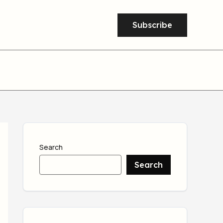
Subscribe
Search
Search