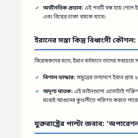
অর্থনৈতিক প্রভাব:
এই পথটি বন্ধ হয়ে গেলে 
এবং বিশ্বের চাকা থমকে যাবে।
ইরানের সস্তা কিন্তু বিধ্বংসী কৌশল
বিশ্লেষকদের মতে, ইরান বর্তমানে তাদের সবচেয়ে সস্ত
বিশাল ভান্ডার:
সমুদ্রের তলদেশে ইরান প্রায়
অদৃশ্য ঘাতক:
এই মাইনগুলো এতোটাই শক্তিশাল
মধ্যেই আগুনের কুণ্ডলীতে পরিণত করতে পারে
যুক্তরাষ্ট্রের পাল্টা জবাব: ‘অপার