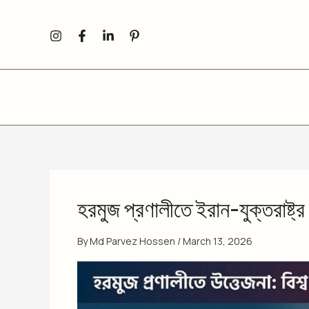
Skip
to
content
হরমুজ প্রণালীতে ইরান-যুক্তরাষ্ট্
By
Md Parvez Hossen
/
March 13, 2026