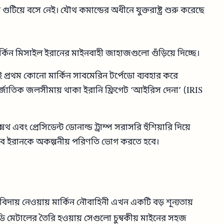
ুটিয়ে বসে নেই। যৌথ কমান্ডের অধীনে যুক্তরাষ্ট্র শুরু করেছে
িন মিসাইল ইরানের মাইনবাহী জাহাজগুলো গুঁড়িয়ে দিচ্ছে।
র এই প্রথম কোনো মার্কিন সাবমেরিন টর্পেডো ব্যবহার করে
্তর্জাতিক জলসীমায় থাকা ইরানি ফ্রিগেট ‘আইরিস দেনা’ (IRIS
ক্সেথ এবং প্রেসিডেন্ট ডোনাল্ড ট্রাম্প সরাসরি হুঁশিয়ারি দিয়ে
বে ইরানকে অকল্পনীয় পরিণতি ভোগ করতে হবে।
দায় নেওয়ায় মার্কিন নৌবাহিনী এখন একটি বড় শূন্যতায়
বডি মেটালের তৈরি হওয়ায় সেগুলো চুম্বকীয় মাইনের সহজ