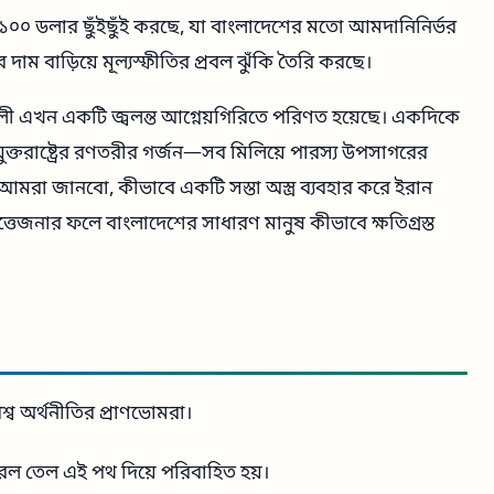
ম ১০০ ডলার ছুঁইছুঁই করছে, যা বাংলাদেশের মতো আমদানিনির্ভর
 দাম বাড়িয়ে মূল্যস্ফীতির প্রবল ঝুঁকি তৈরি করছে।
ণালী এখন একটি জ্বলন্ত আগ্নেয়গিরিতে পরিণত হয়েছে। একদিকে
ুক্তরাষ্ট্রের রণতরীর গর্জন—সব মিলিয়ে পারস্য উপসাগরের
্ধে আমরা জানবো, কীভাবে একটি সস্তা অস্ত্র ব্যবহার করে ইরান
তেজনার ফলে বাংলাদেশের সাধারণ মানুষ কীভাবে ক্ষতিগ্রস্ত
শ্ব অর্থনীতির প্রাণভোমরা।
যারেল তেল এই পথ দিয়ে পরিবাহিত হয়।