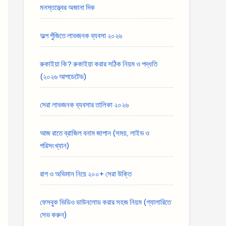
মনস্তত্ত্বের অজানা দিক
অল্প পুঁজিতে লাভজনক ব্যবসা ২০২৬
রুকাইয়া কি? রুকাইয়া করার সঠিক নিয়ম ও পদ্ধতি
(২০২৬ আপডেটেড)
সেরা লাভজনক ব্যবসার তালিকা ২০২৬
আজ রাতে ব্রাজিল বনাম জাপান (সময়, লাইভ ও
পরিসংখ্যান)
রাগ ও অভিমান নিয়ে ২০০+ সেরা উক্তি
ফেসবুক ভিডিও ডাউনলোড করার সহজ নিয়ম (গ্যালারিতে
সেভ করুন)