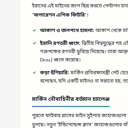
ইরানের এই মাইনের জাল ছিন্ন করতে পেন্টাগন হাত গ
‘অপারেশন এপিক ফিউরি’
।
আকাশ ও জলপথে হামলা:
আকাশ থেকে মার্ক
ইরানি রণতরী ধ্বংস:
দ্বিতীয় বিশ্বযুদ্ধের প
শত্রুপক্ষের রণতরী ডুবিয়ে দিয়েছে। তারা আন
Dena) ধ্বংস করেছে।
কড়া হুঁশিয়ারি:
মার্কিন প্রতিরক্ষামন্ত্রী পেট হে
বলেছেন, যদি একটি মাইনও না সরানো হয়, ত
মার্কিন নৌবাহিনীর বর্তমান চ্যালেঞ্জ
পুরনো ফাইবার গ্লাসের মাইন সুইপার জাহাজগুলো বি
ভুগছে। নতুন ‘ইন্ডিপেন্ডেন্স ক্লাস’ জাহাজগুলোর 