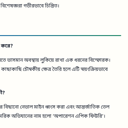
 বিশেষজ্ঞরা গভীরভাবে চিন্তিত।
জ করে?
িতে ভাসমান অবস্থায় লুকিয়ে রাখা এক ধরনের বিস্ফোরক।
াকাছি চৌম্বকীয় ক্ষেত্র তৈরি হলে এটি স্বয়ংক্রিয়ভাবে
কী?
র বিছানো নেভাল মাইন ধ্বংস করা এবং আন্তর্জাতিক তেল
রের সামরিক অভিযানের নাম হলো ‘অপারেশন এপিক ফিউরি’।