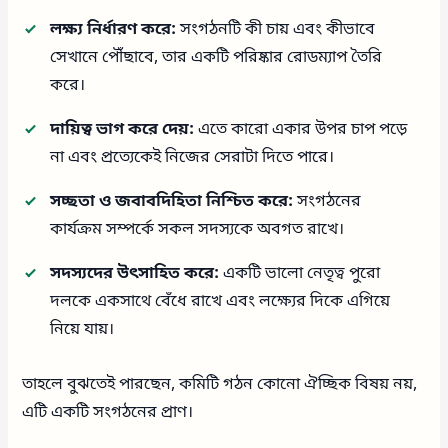
লক্ষ্য নির্ধারণ করে:
সংগঠনটি কী চায় এবং কীভাবে
সেখানে পৌঁছাবে, তার একটি পরিষ্কার রোডম্যাপ তৈরি
করে।
দায়িত্ব ভাগ করে দেয়:
এতে কারো একার উপর চাপ পড়ে
না এবং প্রত্যেকেই নিজের সেরাটা দিতে পারে।
সচ্ছতা ও জবাবদিহিতা নিশ্চিত করে:
সংগঠনের
কার্যক্রম সম্পর্কে সকল সদস্যকে অবগত রাখে।
সদস্যদের উৎসাহিত করে:
একটি ভালো নেতৃত্ব পুরো
দলকে একসাথে বেঁধে রাখে এবং লক্ষ্যের দিকে এগিয়ে
নিয়ে যায়।
তাহলে বুঝতেই পারছেন, কমিটি গঠন কোনো ঐচ্ছিক বিষয় নয়,
এটি একটি সংগঠনের প্রাণ।