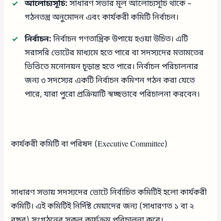
আলোচ্যসূচি:
সাধারণ সভার মূল আলোচ্যসূচি থাকে –
গঠনতন্ত্র অনুমোদন এবং কার্যকরী কমিটি নির্বাচন।
নির্বাচন:
নির্বাচন গণতান্ত্রিক উপায়ে হওয়া উচিত। এটি
সরাসরি ভোটের মাধ্যমে হতে পারে বা সদস্যদের মতামতের
ভিত্তিতে মনোনয়ন চূড়ান্ত হতে পারে। নির্বাচন পরিচালনার
জন্য ৩ সদস্যের একটি নির্বাচন কমিশন গঠন করা যেতে
পারে, যারা পুরো প্রক্রিয়াটি স্বচ্ছভাবে পরিচালনা করবেন।
কার্যকরী কমিটি বা পরিষদ (Executive Committee)
সাধারণ সভায় সদস্যদের ভোটে নির্বাচিত কমিটিই হলো কার্যকরী
কমিটি। এই কমিটিই নির্দিষ্ট মেয়াদের জন্য (সাধারণত ১ বা ২
বছর) সংগঠনের সকল কার্যক্রম পরিচালনা করে।