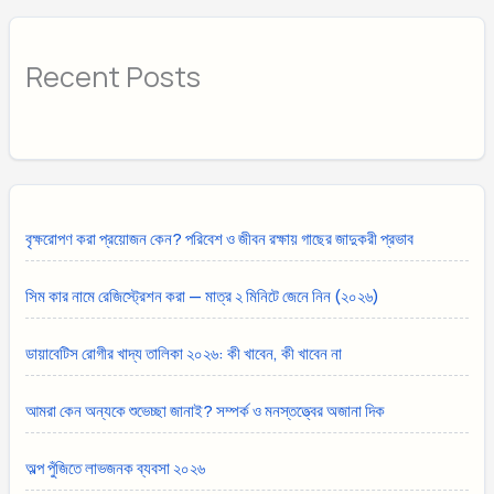
Recent Posts
বৃক্ষরোপণ করা প্রয়োজন কেন? পরিবেশ ও জীবন রক্ষায় গাছের জাদুকরী প্রভাব
সিম কার নামে রেজিস্ট্রেশন করা — মাত্র ২ মিনিটে জেনে নিন (২০২৬)
ডায়াবেটিস রোগীর খাদ্য তালিকা ২০২৬: কী খাবেন, কী খাবেন না
আমরা কেন অন্যকে শুভেচ্ছা জানাই? সম্পর্ক ও মনস্তত্ত্বের অজানা দিক
অল্প পুঁজিতে লাভজনক ব্যবসা ২০২৬