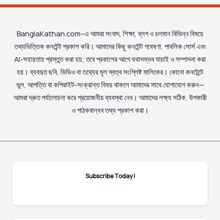
BanglaKathan.com–এ আমরা সংবাদ, শিক্ষা, ব্লগ ও চলমান বিভিন্ন বিষয়ে
তথ্যভিত্তিক কনটেন্ট প্রকাশ করি। আমাদের কিছু কনটেন্ট গবেষণা, পাবলিক সোর্স এবং
AI-সহায়তায় প্রস্তুত করা হয়; তবে প্রকাশের আগে যথাসম্ভব যাচাই ও সম্পাদনা করা
হয়। ব্যবহৃত ছবি, ভিডিও বা তথ্যের মূল স্বত্ব সংশ্লিষ্ট মালিকের। কোনো কনটেন্টে
ভুল, আপত্তি বা কপিরাইট-সংক্রান্ত বিষয় থাকলে আমাদের সাথে যোগাযোগ করুন—
আমরা দ্রুত পর্যালোচনা করে প্রয়োজনীয় ব্যবস্থা নেব। আমাদের লক্ষ্য সঠিক, উপকারী
ও পাঠকবান্ধব তথ্য প্রকাশ করা।
Subscribe Today!