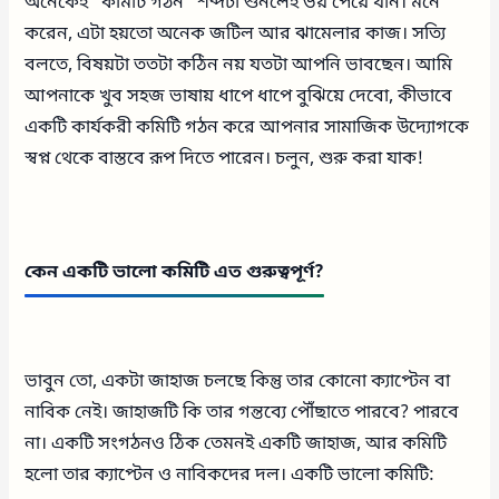
অনেকেই “কমিটি গঠন” শব্দটা শুনলেই ভয় পেয়ে যান। মনে
করেন, এটা হয়তো অনেক জটিল আর ঝামেলার কাজ। সত্যি
বলতে, বিষয়টা ততটা কঠিন নয় যতটা আপনি ভাবছেন। আমি
আপনাকে খুব সহজ ভাষায় ধাপে ধাপে বুঝিয়ে দেবো, কীভাবে
একটি কার্যকরী কমিটি গঠন করে আপনার সামাজিক উদ্যোগকে
স্বপ্ন থেকে বাস্তবে রূপ দিতে পারেন। চলুন, শুরু করা যাক!
কেন একটি ভালো কমিটি এত গুরুত্বপূর্ণ?
ভাবুন তো, একটা জাহাজ চলছে কিন্তু তার কোনো ক্যাপ্টেন বা
নাবিক নেই। জাহাজটি কি তার গন্তব্যে পৌঁছাতে পারবে? পারবে
না। একটি সংগঠনও ঠিক তেমনই একটি জাহাজ, আর কমিটি
হলো তার ক্যাপ্টেন ও নাবিকদের দল। একটি ভালো কমিটি: