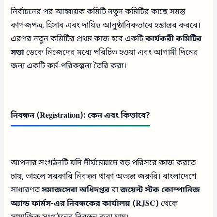
নির্বাচনের পর আহ্বায়ক কমিটি নতুন কমিটির কাছে সমস্ত
কাগজপত্র, হিসাব এবং দায়িত্ব আনুষ্ঠানিকভাবে হস্তান্তর করবে।
এরপর নতুন কমিটির প্রথম কাজ হবে একটি
কার্যকরী কমিটির
সভা
ডেকে নিজেদের মধ্যে পরিচিত হওয়া এবং আগামী দিনের
জন্য একটি কর্ম-পরিকল্পনা তৈরি করা।
নিবন্ধন (Registration): কেন এবং কিভাবে?
আপনার সংগঠনটি যদি দীর্ঘমেয়াদে বড় পরিসরে কাজ করতে
চায়, তাহলে সরকারি নিবন্ধন থাকা অত্যন্ত জরুরি। বাংলাদেশে
সাধারণত
সমাজসেবা অধিদপ্তর
বা
জয়েন্ট স্টক কোম্পানিজ
অ্যান্ড ফার্মস-এর নিবন্ধকের কার্যালয় (RJSC)
থেকে