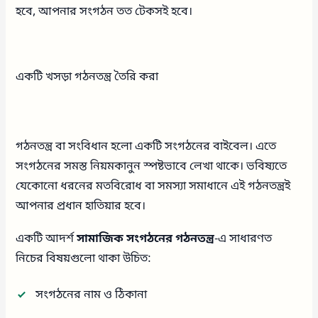
হবে, আপনার সংগঠন তত টেকসই হবে।
একটি খসড়া গঠনতন্ত্র তৈরি করা
গঠনতন্ত্র বা সংবিধান হলো একটি সংগঠনের বাইবেল। এতে
সংগঠনের সমস্ত নিয়মকানুন স্পষ্টভাবে লেখা থাকে। ভবিষ্যতে
যেকোনো ধরনের মতবিরোধ বা সমস্যা সমাধানে এই গঠনতন্ত্রই
আপনার প্রধান হাতিয়ার হবে।
একটি আদর্শ
সামাজিক সংগঠনের গঠনতন্ত্র
-এ সাধারণত
নিচের বিষয়গুলো থাকা উচিত:
সংগঠনের নাম ও ঠিকানা