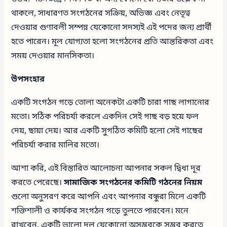
থাকলে, সাধারণত সংগঠনের সক্রিয়, অভিজ্ঞ এবং নেতৃত্ব
দেওয়ার গুণাবলী সম্পন্ন যেকোনো সদস্যই এই পদের জন্য প্রার্থী
হতে পারেন। মূল যোগ্যতা হলো সংগঠনের প্রতি আন্তরিকতা এবং
সময় দেওয়ার মানসিকতা।
উপসংহার
একটি সংগঠন গড়ে তোলা অনেকটা একটি চারা গাছ লাগানোর
মতো। সঠিক পরিচর্যা করলে একদিন সেই গাছ বড় হয়ে ফল
দেয়, ছায়া দেয়। আর একটি সুগঠিত কমিটি হলো সেই গাছের
পরিচর্যা করার মালির মতো।
আশা করি, এই বিস্তারিত আলোচনা আপনার সকল দ্বিধা দূর
করতে পেরেছে।
সামাজিক সংগঠনের কমিটি গঠনের নিয়ম
গুলো অনুসরণ করে আপনি এবং আপনার বন্ধুরা মিলে একটি
শক্তিশালী ও কার্যকর সংগঠন গড়ে তুলতে পারবেন। মনে
রাখবেন, একটি ভালো দল যেকোনো অসম্ভবকে সম্ভব করতে