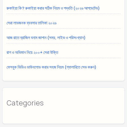
রুকাইয়া কি? রুকাইয়া করার সঠিক নিয়ম ও পদ্ধতি (২০২৬ আপডেটেড)
সেরা লাভজনক ব্যবসার তালিকা ২০২৬
আজ রাতে ব্রাজিল বনাম জাপান (সময়, লাইভ ও পরিসংখ্যান)
রাগ ও অভিমান নিয়ে ২০০+ সেরা উক্তি
ফেসবুক ভিডিও ডাউনলোড করার সহজ নিয়ম (গ্যালারিতে সেভ করুন)
Categories