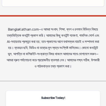
BanglaKathan.com–এ আমরা সংবাদ, শিক্ষা, ব্লগ ও চলমান বিভিন্ন বিষয়ে
তথ্যভিত্তিক কনটেন্ট প্রকাশ করি। আমাদের কিছু কনটেন্ট গবেষণা, পাবলিক সোর্স এবং
AI-সহায়তায় প্রস্তুত করা হয়; তবে প্রকাশের আগে যথাসম্ভব যাচাই ও সম্পাদনা করা
হয়। ব্যবহৃত ছবি, ভিডিও বা তথ্যের মূল স্বত্ব সংশ্লিষ্ট মালিকের। কোনো কনটেন্টে
ভুল, আপত্তি বা কপিরাইট-সংক্রান্ত বিষয় থাকলে আমাদের সাথে যোগাযোগ করুন—
আমরা দ্রুত পর্যালোচনা করে প্রয়োজনীয় ব্যবস্থা নেব। আমাদের লক্ষ্য সঠিক, উপকারী
ও পাঠকবান্ধব তথ্য প্রকাশ করা।
Subscribe Today!