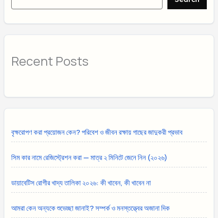
Recent Posts
বৃক্ষরোপণ করা প্রয়োজন কেন? পরিবেশ ও জীবন রক্ষায় গাছের জাদুকরী প্রভাব
সিম কার নামে রেজিস্ট্রেশন করা — মাত্র ২ মিনিটে জেনে নিন (২০২৬)
ডায়াবেটিস রোগীর খাদ্য তালিকা ২০২৬: কী খাবেন, কী খাবেন না
আমরা কেন অন্যকে শুভেচ্ছা জানাই? সম্পর্ক ও মনস্তত্ত্বের অজানা দিক