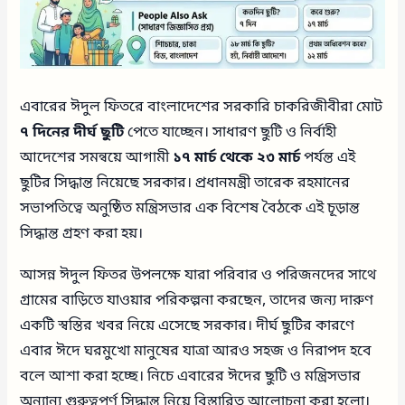
এবারের ঈদুল ফিতরে বাংলাদেশের সরকারি চাকরিজীবীরা মোট
৭ দিনের দীর্ঘ ছুটি
পেতে যাচ্ছেন। সাধারণ ছুটি ও নির্বাহী
আদেশের সমন্বয়ে আগামী
১৭ মার্চ থেকে ২৩ মার্চ
পর্যন্ত এই
ছুটির সিদ্ধান্ত নিয়েছে সরকার। প্রধানমন্ত্রী তারেক রহমানের
সভাপতিত্বে অনুষ্ঠিত মন্ত্রিসভার এক বিশেষ বৈঠকে এই চূড়ান্ত
সিদ্ধান্ত গ্রহণ করা হয়।
আসন্ন ঈদুল ফিতর উপলক্ষে যারা পরিবার ও পরিজনদের সাথে
গ্রামের বাড়িতে যাওয়ার পরিকল্পনা করছেন, তাদের জন্য দারুণ
একটি স্বস্তির খবর নিয়ে এসেছে সরকার। দীর্ঘ ছুটির কারণে
এবার ঈদে ঘরমুখো মানুষের যাত্রা আরও সহজ ও নিরাপদ হবে
বলে আশা করা হচ্ছে। নিচে এবারের ঈদের ছুটি ও মন্ত্রিসভার
অন্যান্য গুরুত্বপূর্ণ সিদ্ধান্ত নিয়ে বিস্তারিত আলোচনা করা হলো।