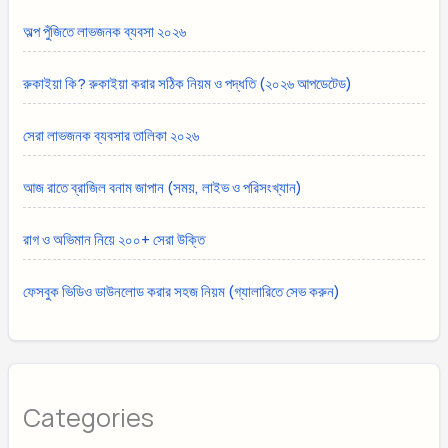
অল্প পুঁজিতে লাভজনক ব্যবসা ২০২৬
রুকাইয়া কি? রুকাইয়া করার সঠিক নিয়ম ও পদ্ধতি (২০২৬ আপডেটেড)
সেরা লাভজনক ব্যবসার তালিকা ২০২৬
আজ রাতে ব্রাজিল বনাম জাপান (সময়, লাইভ ও পরিসংখ্যান)
রাগ ও অভিমান নিয়ে ২০০+ সেরা উক্তি
ফেসবুক ভিডিও ডাউনলোড করার সহজ নিয়ম (গ্যালারিতে সেভ করুন)
Categories