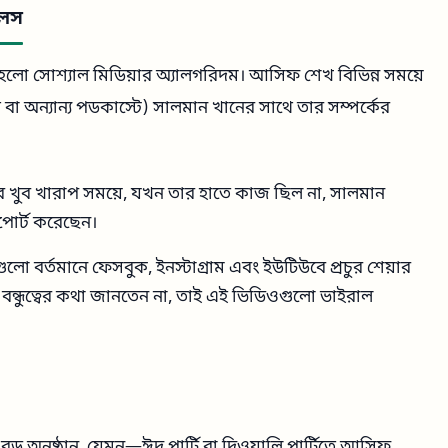
িলস
ারণ হলো সোশ্যাল মিডিয়ার অ্যালগরিদম। আসিফ শেখ বিভিন্ন সময়ে
থে বা অন্যান্য পডকাস্টে) সালমান খানের সাথে তার সম্পর্কের
ের খুব খারাপ সময়ে, যখন তার হাতে কাজ ছিল না, সালমান
োর্ট করেছেন।
 বর্তমানে ফেসবুক, ইনস্টাগ্রাম এবং ইউটিউবে প্রচুর শেয়ার
 বন্ধুত্বের কথা জানতেন না, তাই এই ভিডিওগুলো ভাইরাল
 বড় অনুষ্ঠান, যেমন—ঈদ পার্টি বা দিওয়ালি পার্টিতে আসিফ