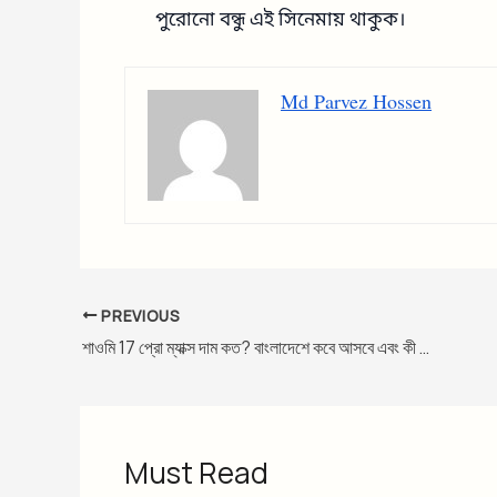
পুরোনো বন্ধু এই সিনেমায় থাকুক।
Md Parvez Hossen
PREVIOUS
শাওমি 17 প্রো ম্যাক্স দাম কত? বাংলাদেশে কবে আসবে এবং কী কী থাকছে এই ফিউচার ফ্ল্যাগশিপে?
Must Read