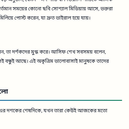
র বর্তমান সময়ের কোনো ছবি সোশ্যাল মিডিয়ায় আসে, ভক্তরা
িয়ে পোস্ট করেন, যা দ্রুত ভাইরাল হয়ে যায়।
, তা দর্শকদের মুগ্ধ করে। আসিফ শেখ সবসময় বলেন,
ই বন্ধুই আছে। এই অকৃত্রিম ভালোবাসাই মানুষকে তাদের
ুলো
 ১৯৮০-এর দশকের শেষদিকে, যখন তারা কেউই আজকের মতো