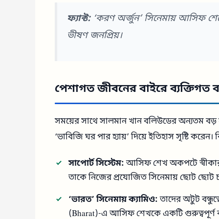
ফ্যাক্ট:
‘করণ অর্জুন’ সিনেমায় আসিফ শ
ভীষণ জনপ্রিয়।
পেশাগত জীবনের বাইরে ব্যক্তিগত ব
সময়ের সাথে সালমান খান বলিউডের অন্যতম বড়
‘ভাবিজি ঘর পার হ্যায়’ দিয়ে ইতিহাস সৃষ্টি করেন। ক
সাপোর্ট সিস্টেম:
আসিফ শেখ অকপটে স্বীকার 
তাকে নিজের প্রযোজিত সিনেমায় ছোট ছোট চরিত
‘ভারত’ সিনেমায় ক্যামিও:
তাদের অটুট বন্ধু
(Bharat)-এ আসিফ শেখকে একটি গুরুত্বপূর্ণ ক