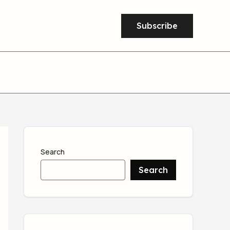
Subscribe
Search
Search