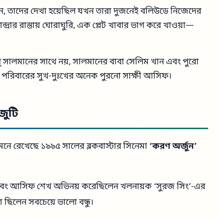
 তাদের দেখা হয়েছিল যখন তারা দুজনেই বলিউডে নিজেদের
্দ্রার রাস্তায় ঘোরাঘুরি, এক প্লেট খাবার ভাগ করে খাওয়া—
 সালমানের সাথে নয়, সালমানের বাবা সেলিম খান এবং পুরো
ের পরিবারের সুখ-দুঃখের অনেক পুরনো সাক্ষী আসিফ।
জুটি
মনে রেখেছে ১৯৯৫ সালের ব্লকবাস্টার সিনেমা
‘করণ অর্জুন’
 এবং আসিফ শেখ অভিনয় করেছিলেন খলনায়ক ‘সুরজ সিং’-এর
রা ছিলেন সবচেয়ে ভালো বন্ধু।