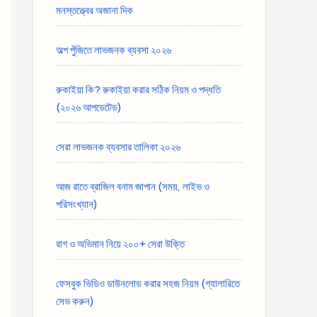
মনস্তত্ত্বের অজানা দিক
অল্প পুঁজিতে লাভজনক ব্যবসা ২০২৬
রুকাইয়া কি? রুকাইয়া করার সঠিক নিয়ম ও পদ্ধতি
(২০২৬ আপডেটেড)
সেরা লাভজনক ব্যবসার তালিকা ২০২৬
আজ রাতে ব্রাজিল বনাম জাপান (সময়, লাইভ ও
পরিসংখ্যান)
রাগ ও অভিমান নিয়ে ২০০+ সেরা উক্তি
ফেসবুক ভিডিও ডাউনলোড করার সহজ নিয়ম (গ্যালারিতে
সেভ করুন)