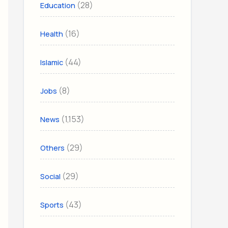
(28)
Education
(16)
Health
(44)
Islamic
(8)
Jobs
(1,153)
News
(29)
Others
(29)
Social
(43)
Sports