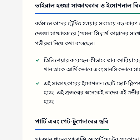
ভাইরাল হওয়া সাক্ষাৎকার ও ইমোশনাল র
বর্তমানে তাদের ট্রেন্ডিং হওয়ার সবচেয়ে বড় ক
দেওয়া সাক্ষাৎকারে (যেমন: সিদ্ধার্থ কান্নানের সা
গভীরতা নিয়ে কথা বলেছেন।
তিনি শেয়ার করেছেন কীভাবে তার ক্যারিয়ার
খান তাকে আর্থিকভাবে এবং মানসিকভাবে সাপ
এই সাক্ষাৎকারের ইমোশনাল ছোট ছোট ক্লিপগুলো
হচ্ছে। এই প্রজন্মের অনেকেই তাদের এই গভীর
হচ্ছে।
পার্টি এবং গেট-টুগেদারের ছবি
সালমান খানের গ্যালাক্সি অ্যাপার্টমেন্টের যেকোনো