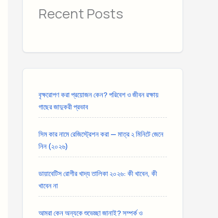
Recent Posts
বৃক্ষরোপণ করা প্রয়োজন কেন? পরিবেশ ও জীবন রক্ষায়
গাছের জাদুকরী প্রভাব
সিম কার নামে রেজিস্ট্রেশন করা — মাত্র ২ মিনিটে জেনে
নিন (২০২৬)
ডায়াবেটিস রোগীর খাদ্য তালিকা ২০২৬: কী খাবেন, কী
খাবেন না
আমরা কেন অন্যকে শুভেচ্ছা জানাই? সম্পর্ক ও