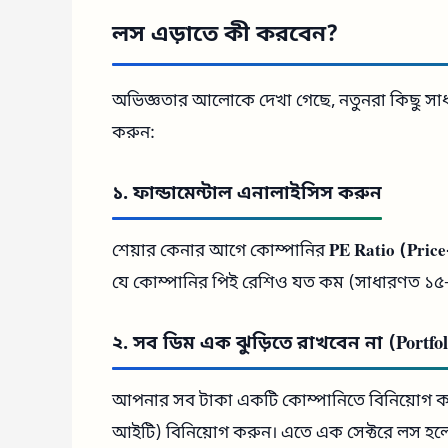
লস এড়াতে কী করবেন?
অভিজ্ঞতার আলোকে দেখা গেছে, নতুনরা কিছু সা
করুন:
১. ফান্ডামেন্টাল এনালাইসিস করুন
শেয়ার কেনার আগে কোম্পানির
PE Ratio (Price
যে কোম্পানির পিই রেশিও যত কম (সাধারণত ১৫-এ
২. সব ডিম এক ঝুড়িতে রাখবেন না (Portfolio
আপনার সব টাকা একটি কোম্পানিতে বিনিয়োগ করবেন 
আইটি) বিনিয়োগ করুন। এতে এক সেক্টরে লস হলে অন