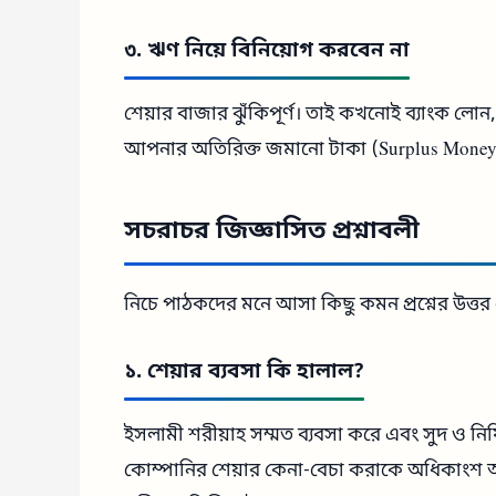
৩. ঋণ নিয়ে বিনিয়োগ করবেন না
শেয়ার বাজার ঝুঁকিপূর্ণ। তাই কখনোই ব্যাংক লোন, 
আপনার অতিরিক্ত জমানো টাকা (Surplus Money
সচরাচর জিজ্ঞাসিত প্রশ্নাবলী
নিচে পাঠকদের মনে আসা কিছু কমন প্রশ্নের উত্তর দ
১. শেয়ার ব্যবসা কি হালাল?
ইসলামী শরীয়াহ সম্মত ব্যবসা করে এবং সুদ ও নি
কোম্পানির শেয়ার কেনা-বেচা করাকে অধিকাংশ 