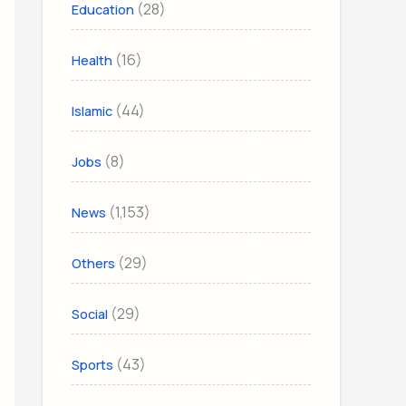
(28)
Education
(16)
Health
(44)
Islamic
(8)
Jobs
(1,153)
News
(29)
Others
(29)
Social
(43)
Sports