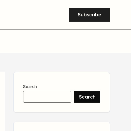
Subscribe
Search
Search