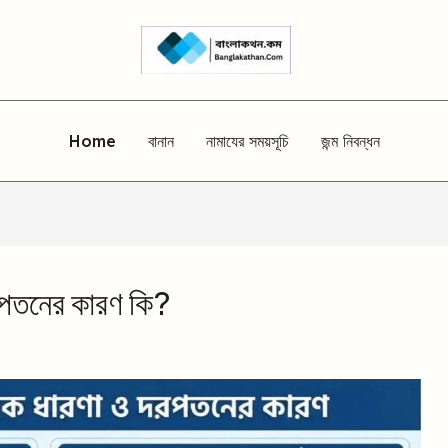
Home
বানান
নামাযের সময়সূচি
জন্ম নিবন্ধন
দরপতনের কারণ কি?