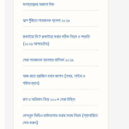
মনস্তত্ত্বের অজানা দিক
অল্প পুঁজিতে লাভজনক ব্যবসা ২০২৬
রুকাইয়া কি? রুকাইয়া করার সঠিক নিয়ম ও পদ্ধতি
(২০২৬ আপডেটেড)
সেরা লাভজনক ব্যবসার তালিকা ২০২৬
আজ রাতে ব্রাজিল বনাম জাপান (সময়, লাইভ ও
পরিসংখ্যান)
রাগ ও অভিমান নিয়ে ২০০+ সেরা উক্তি
ফেসবুক ভিডিও ডাউনলোড করার সহজ নিয়ম (গ্যালারিতে
সেভ করুন)