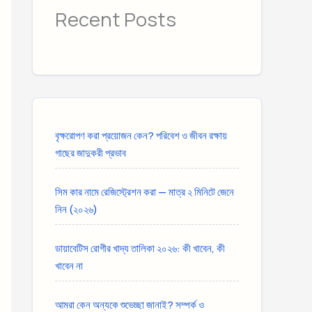
Recent Posts
বৃক্ষরোপণ করা প্রয়োজন কেন? পরিবেশ ও জীবন রক্ষায়
গাছের জাদুকরী প্রভাব
সিম কার নামে রেজিস্ট্রেশন করা — মাত্র ২ মিনিটে জেনে
নিন (২০২৬)
ডায়াবেটিস রোগীর খাদ্য তালিকা ২০২৬: কী খাবেন, কী
খাবেন না
আমরা কেন অন্যকে শুভেচ্ছা জানাই? সম্পর্ক ও