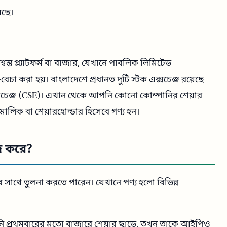
েছে।
বস্ত প্ল্যাটফর্ম বা বাজার, যেখানে পাবলিক লিমিটেড
া করা হয়। বাংলাদেশে প্রধানত দুটি স্টক এক্সচেঞ্জ রয়েছে
 এক্সচেঞ্জ (CSE)। এখান থেকে আপনি কোনো কোম্পানির শেয়ার
ক বা শেয়ারহোল্ডার হিসেবে গণ্য হন।
জ করে?
াথে তুলনা করতে পারেন। যেখানে পণ্য হলো বিভিন্ন
 প্রথমবারের মতো বাজারে শেয়ার ছাড়ে, তখন তাকে আইপিও