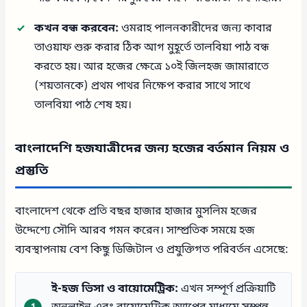
কখন বন্ধ করবেন:
ওমরাহ পালনকারীদের জন্য কাবার
তাওয়াফ শুরু করার ঠিক আগ মুহূর্তে তালবিয়া পাঠ বন্ধ
করতে হয়। আর হজের ক্ষেত্রে ১০ই জিলহজ জামারাতে
(শয়তানকে) প্রথম পাথর নিক্ষেপ করার সাথে সাথে
তালবিয়া পাঠ শেষ হয়।
বাংলাদেশি হজযাত্রীদের জন্য হজের বর্তমান নিয়ম ও
প্রস্তুতি
বাংলাদেশ থেকে প্রতি বছর হাজার হাজার মুসলিম হজের
উদ্দেশ্যে সৌদি আরব গমন করেন। সাম্প্রতিক সময়ে হজ
ব্যবস্থাপনায় বেশ কিছু ডিজিটাল ও প্রযুক্তিগত পরিবর্তন এসেছে:
ই-হজ ভিসা ও বায়োমেট্রিক:
এখন সম্পূর্ণ প্রক্রিয়াটি