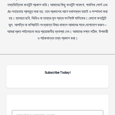
তথ্যভিত্তিক কনটেন্ট প্রকাশ করি। আমাদের কিছু কনটেন্ট গবেষণা, পাবলিক সোর্স এবং
AI-সহায়তায় প্রস্তুত করা হয়; তবে প্রকাশের আগে যথাসম্ভব যাচাই ও সম্পাদনা করা
হয়। ব্যবহৃত ছবি, ভিডিও বা তথ্যের মূল স্বত্ব সংশ্লিষ্ট মালিকের। কোনো কনটেন্টে
ভুল, আপত্তি বা কপিরাইট-সংক্রান্ত বিষয় থাকলে আমাদের সাথে যোগাযোগ করুন—
আমরা দ্রুত পর্যালোচনা করে প্রয়োজনীয় ব্যবস্থা নেব। আমাদের লক্ষ্য সঠিক, উপকারী
ও পাঠকবান্ধব তথ্য প্রকাশ করা।
Subscribe Today!
E
E
m