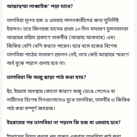
আল্লাহুম্মা লাব্বাইক’ পড়া যাবে?
তালবিয়া মূলত হজ ও ওমরাহ পালনকারীদের জন্য সুনির্দিষ্ট
ইবাদত। তবে জিলহজ মাসের প্রথম ১০ দিন সাধারণ মুসলমানরা
আল্লাহর মহিমা প্রকাশে তাকবীর (আল্লাহু আকবার) এবং
জিকির বেশি বেশি করতে পারেন। ঘরে বসে হজের বিশেষ
তালবিয়া পাঠের সাধারণ প্রচলন নেই, তবে কেউ আল্লাহর স্মরণে
অর্থ বুঝে পড়লে গুনাহ হবে না।
তালবিয়া কি অজু ছাড়া পাঠ করা যায়?
হ্যাঁ, ইহরাম অবস্থায় কোনো কারণে অজু ভেঙে গেলেও বা
নারীদের বিশেষ দিনগুলোতেও মুখে তালবিয়া, তাসবীহ ও জিকির
পাঠ করা সম্পূর্ণ জায়েজ।
ইহরামের পর তালবিয়া না পড়লে কি হজ বা ওমরাহ হবে?
ইহরামের নিয়ত করার পর অন্তত একবার তালবিয়া পাঠ করা