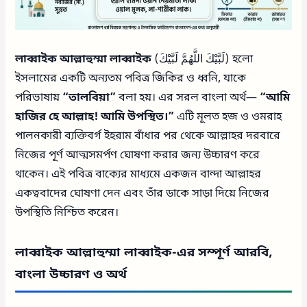
লাব্বাইক আল্লাহুম্মা লাব্বাইক
(لَبَّيْكَ اللَّهُمَّ لَبَّيْكَ) হলো
ইসলামের একটি অন্যতম পবিত্র জিকির ও ধ্বনি, যাকে
পরিভাষায়
“তালবিয়া”
বলা হয়। এর সরল বাংলা অর্থ—
“আমি
হাজির হে আল্লাহ! আমি উপস্থিত।”
এটি মূলত হজ ও ওমরাহ
পালনকারী ব্যক্তিবর্গ ইহরাম বাঁধার পর থেকে আল্লাহর দরবারে
নিজের পূর্ণ আত্মসমর্পণ ঘোষণা করার জন্য উচ্চারণ করে
থাকেন। এই পবিত্র বাক্যের মাধ্যমে একজন বান্দা আল্লাহর
একত্ববাদের ঘোষণা দেন এবং তাঁর ডাকে সাড়া দিয়ে নিজের
উপস্থিতি নিশ্চিত করেন।
লাব্বাইক আল্লাহুম্মা লাব্বাইক-এর সম্পূর্ণ আরবি,
বাংলা উচ্চারণ ও অর্থ