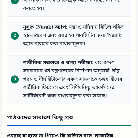
অনলাইন এবং বায়োমেট্রিক অ্যাপের মাধ্যমে সম্পন্ন
করতে হয়।
নুসুক (Nusuk) অ্যাপ:
মক্কা ও মদিনায় বিভিন্ন পবিত্র
স্থানে প্রবেশ এবং ওমরাহর পারমিটের জন্য ‘Nusuk’
অ্যাপ ব্যবহার করা বাধ্যতামূলক।
শারীরিক সক্ষমতা ও স্বাস্থ্য পরীক্ষা:
বাংলাদেশ
সরকারের ধর্ম মন্ত্রণালয়ের নির্দেশনা অনুযায়ী, তীব্র
গরম ও দীর্ঘ হাঁটাচলার ধকল সামলাতে হজযাত্রীদের
শারীরিক ফিটনেস এবং নির্দিষ্ট কিছু ভ্যাকসিনের
সার্টিফিকেট থাকা বাধ্যতামূলক করা হয়েছে।
পাঠকদের সাধারণ কিছু প্রশ্ন
ওমরাহ বা হজে না গিয়েও কি বাড়িতে বসে ‘লাব্বাইক