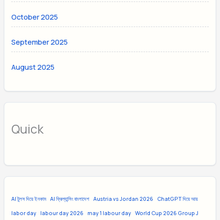
October 2025
September 2025
August 2025
Quick
AI টুলস দিয়ে ইনকাম
AI ফ্রিল্যান্সিং বাংলাদেশ
Austria vs Jordan 2026
ChatGPT দিয়ে আয়
labor day
labour day 2026
may 1 labour day
World Cup 2026 Group J