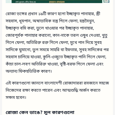
রোজা ভঙ্গের প্রধান ১৯টি কারণ হলো ইচ্ছাকৃত পানাহার, স্ত্রী
সহবাস, ধূমপান, অস্বাভাবিক বস্তু গিলে ফেলা, হস্তমৈথুন,
ইচ্ছাকৃত বমি করা, ভুলে খাওয়ার পর ইচ্ছাকৃত পানাহার,
জোরপূর্বক পানাহার করানো, কান-নাকে তরল ওষুধ দেওয়া, থুতু
গিলে ফেলা, অতিরিক্ত রক্ত গিলে ফেলা, মুখে পান দিয়ে সুবহ
সাদিকে ঘুমানো, ভুল সময়ে সাহরি বা ইফতার, সুবহ সাদিকের পর
সহবাস চালিয়ে যাওয়া, কুলি-ওজুতে ইচ্ছাকৃত পানি গিলে ফেলা,
কাঁচা চাল-লবণ অতিরিক্ত খাওয়া, বৃষ্টি-বরফ গিলে ফেলা এবং
অন্যান্য ফিকহভিত্তিক কারণ।
এই কারণগুলো জানলে বাংলাদেশী রোজাদাররা রমজানে সহজে
নিজেদের রক্ষা করতে পারেন এবং আত্মশুদ্ধি অর্জন করতে
সক্ষম হবেন।
রোজা কেন ভাঙে? মূল কারণগুলো