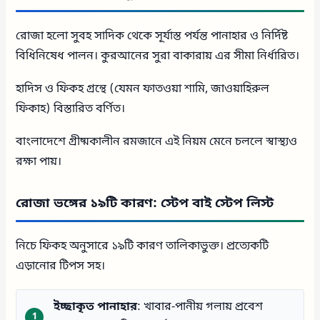
রোজা হলো সুবহ সাদিক থেকে সূর্যাস্ত পর্যন্ত পানাহার ও নির্দিষ্ট
বিধিনিষেধ পালন। কুরআনের সুরা বাকারায় এর সীমা নির্ধারিত।
হাদিস ও ফিকহ গ্রন্থে (যেমন ফাতওয়া শামি, জাওয়াহিরুল
ফিকাহ) বিস্তারিত বর্ণিত।
বাংলাদেশে গ্রীষ্মকালীন রমজানে এই নিয়ম মেনে চললে স্বাস্থ্যও
রক্ষা পায়।
রোজা ভঙ্গের ১৯টি কারণ: স্টেপ বাই স্টেপ লিস্ট
নিচে ফিকহ অনুসারে ১৯টি কারণ তালিকাভুক্ত। প্রত্যেকটি
এড়ানোর টিপস সহ।
ইচ্ছাকৃত পানাহার
: খাবার-পানীয় গলায় প্রবেশ