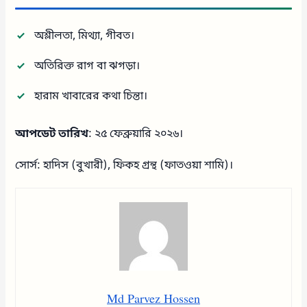
অশ্লীলতা, মিথ্যা, গীবত।
অতিরিক্ত রাগ বা ঝগড়া।
হারাম খাবারের কথা চিন্তা।
আপডেট তারিখ
: ২৫ ফেব্রুয়ারি ২০২৬।
সোর্স: হাদিস (বুখারী), ফিকহ গ্রন্থ (ফাতওয়া শামি)।
Md Parvez Hossen