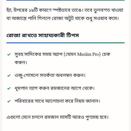
হ্যাঁ, উপরের ১৯টি কারণে স্পষ্টভাবে ভাঙে। তবে ভুলবশত খাওয়া
বা অজান্তে পানি গিললে রোজা অটুট থাকে শুধু সওয়াব কমে।​
রোজা রাখতে সাহায্যকারী টিপস
সুবহ সাদিকের সময় অ্যাপ (যেমন Muslim Pro) চেক
করুন।
ওজু-গোসলে সতর্কতা অবলম্বন করুন।
ধূমপান ত্যাগ করুন রমজানের আগে থেকে।
পরিবারের সাথে আলোচনা করে নিয়ম জানান।
এগুলো মেনে চললে রমজান মাসটি আরও পুণ্যময় হবে।