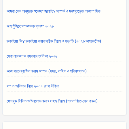
আমরা কেন অন্যকে শুভেচ্ছা জানাই? সম্পর্ক ও মনস্তত্ত্বের অজানা দিক
অল্প পুঁজিতে লাভজনক ব্যবসা ২০২৬
রুকাইয়া কি? রুকাইয়া করার সঠিক নিয়ম ও পদ্ধতি (২০২৬ আপডেটেড)
সেরা লাভজনক ব্যবসার তালিকা ২০২৬
আজ রাতে ব্রাজিল বনাম জাপান (সময়, লাইভ ও পরিসংখ্যান)
রাগ ও অভিমান নিয়ে ২০০+ সেরা উক্তি
ফেসবুক ভিডিও ডাউনলোড করার সহজ নিয়ম (গ্যালারিতে সেভ করুন)