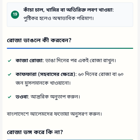
কাঁচা চাল, খামির বা অতিরিক্ত লবণ খাওয়া
:
পুষ্টিকর হলেও অস্বাভাবিক পরিমাণ।
রোজা ভাঙলে কী করবেন?
কাজা রোজা
: ভাঙা দিনের পর একই রোজা রাখুন।
কাফফারা (সহবাসের ক্ষেত্রে)
: ৬০ দিনের রোজা বা ৬০
জন মুসলমানকে খাওয়ানো।
তওবা
: আন্তরিক অনুতাপ করুন।
বাংলাদেশে আলেমদের ফতোয়া অনুসরণ করুন।
রোজা ভঙ্গ করে কি না?