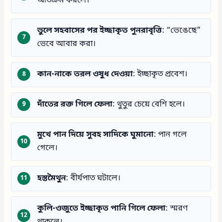
অতিক্রম করলে।
ভুলে সহবাসের পর ইচ্ছাকৃত পুনরাবৃত্তি
: “ভেঙেছে”
ভেবে আবার করা।
কান-নাকে তরল ওষুধ দেওয়া
: ইচ্ছাকৃত প্রবেশ।
দাঁতের রক্ত গিলে ফেলা
: থুতুর চেয়ে বেশি হলে।
মুখে পান দিয়ে সুবহ সাদিকে ঘুমানো
: পান গলে
গেলে।
হস্তমৈথুন
: বীর্যপাত ঘটালে।
কুলি-ওজুতে ইচ্ছাকৃত পানি গিলে ফেলা
: স্মরণ
থাকলে।