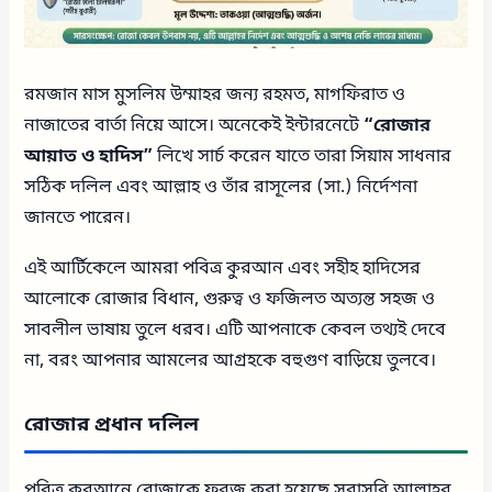
রমজান মাস মুসলিম উম্মাহর জন্য রহমত, মাগফিরাত ও
নাজাতের বার্তা নিয়ে আসে। অনেকেই ইন্টারনেটে
“রোজার
আয়াত ও হাদিস”
লিখে সার্চ করেন যাতে তারা সিয়াম সাধনার
সঠিক দলিল এবং আল্লাহ ও তাঁর রাসূলের (সা.) নির্দেশনা
জানতে পারেন।
এই আর্টিকেলে আমরা পবিত্র কুরআন এবং সহীহ হাদিসের
আলোকে রোজার বিধান, গুরুত্ব ও ফজিলত অত্যন্ত সহজ ও
সাবলীল ভাষায় তুলে ধরব। এটি আপনাকে কেবল তথ্যই দেবে
না, বরং আপনার আমলের আগ্রহকে বহুগুণ বাড়িয়ে তুলবে।
রোজার প্রধান দলিল
পবিত্র কুরআনে রোজাকে ফরজ করা হয়েছে সরাসরি আল্লাহর