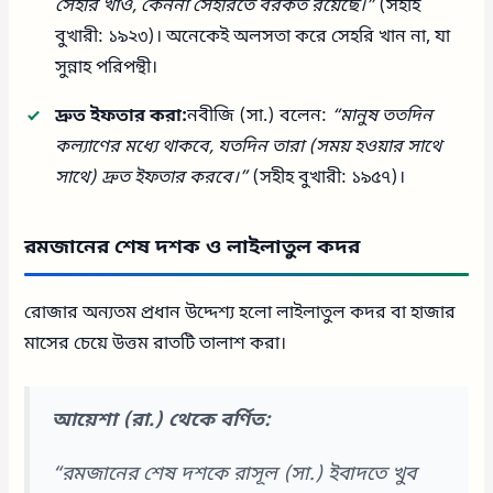
সেহরি খাও, কেননা সেহরিতে বরকত রয়েছে।”
(সহীহ
বুখারী: ১৯২৩)। অনেকেই অলসতা করে সেহরি খান না, যা
সুন্নাহ পরিপন্থী।
দ্রুত ইফতার করা:
নবীজি (সা.) বলেন:
“মানুষ ততদিন
কল্যাণের মধ্যে থাকবে, যতদিন তারা (সময় হওয়ার সাথে
সাথে) দ্রুত ইফতার করবে।”
(সহীহ বুখারী: ১৯৫৭)।
রমজানের শেষ দশক ও লাইলাতুল কদর
রোজার অন্যতম প্রধান উদ্দেশ্য হলো লাইলাতুল কদর বা হাজার
মাসের চেয়ে উত্তম রাতটি তালাশ করা।
আয়েশা (রা.) থেকে বর্ণিত:
“রমজানের শেষ দশকে রাসূল (সা.) ইবাদতে খুব