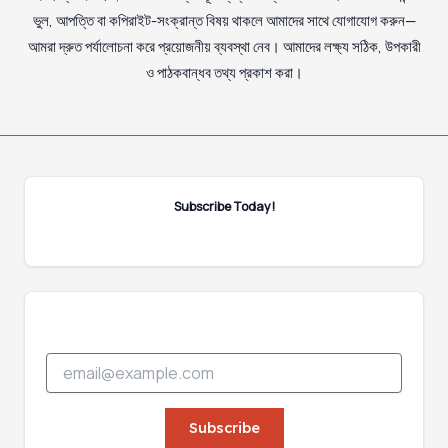
ভুল, আপত্তি বা কপিরাইট-সংক্রান্ত বিষয় থাকলে আমাদের সাথে যোগাযোগ করুন—
আমরা দ্রুত পর্যালোচনা করে প্রয়োজনীয় ব্যবস্থা নেব। আমাদের লক্ষ্য সঠিক, উপকারী
ও পাঠকবান্ধব তথ্য প্রকাশ করা।
Subscribe Today!
E
E
m
m
a
a
i
i
Subscribe
l
l
E