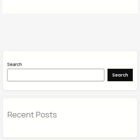
Search
Search
Recent Posts