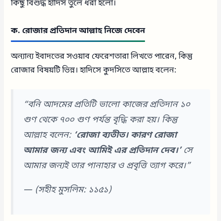
কিছু বিশুদ্ধ হাদিস তুলে ধরা হলো।
ক. রোজার প্রতিদান আল্লাহ নিজে দেবেন
অন্যান্য ইবাদতের সওয়াব ফেরেশতারা লিখতে পারেন, কিন্তু
রোজার বিষয়টি ভিন্ন। হাদিসে কুদসিতে আল্লাহ বলেন:
“বনি আদমের প্রতিটি ভালো কাজের প্রতিদান ১০
গুণ থেকে ৭০০ গুণ পর্যন্ত বৃদ্ধি করা হয়। কিন্তু
আল্লাহ বলেন:
‘রোজা ব্যতীত। কারণ রোজা
আমার জন্য এবং আমিই এর প্রতিদান দেব।’
সে
আমার জন্যই তার পানাহার ও প্রবৃত্তি ত্যাগ করে।”
—
(সহীহ মুসলিম: ১১৫১)