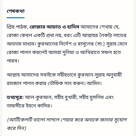
শেষকথা
প্রিয় পাঠক,
রোজার আয়াত ও হাদিস
আমাদের শেখায় যে,
রোজা কেবল একটি প্রথা নয়, বরং এটি আল্লাহর নৈকট্য লাভের
অন্যতম মাধ্যম। কুরআনের নির্দেশ ও রাসূলের (সা.) সুন্নাহ মেনে
রোজা পালন করলেই আমরা দুনিয়া ও আখিরাতে সফল হতে
পারব।
আল্লাহ আমাদের সবাইকে সহীহভাবে কুরআন-সুন্নাহ অনুযায়ী
রমজান পালন করার তৌফিক দান করুন। আমিন।
তথ্যসূত্র:
আল-কুরআন, সহীহ বুখারী, সহীহ মুসলিম এবং
তাফসীরে ইবনে কাসির।
(আর্টিকেলটি ভালো লাগলে শেয়ার করে অন্যকে জানার সুযোগ
করে দিন)