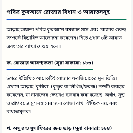
পবিত্র কুরআনে রোজার বিধান ও আয়াতসমূহ
আল্লাহ তায়ালা পবিত্র কুরআনে রমজান মাস এবং রোজার গুরুত্ব
সম্পর্কে বিস্তারিত আলোচনা করেছেন। নিচে প্রধান ৩টি আয়াত
এবং তার ব্যাখ্যা দেওয়া হলো।
ক. রোজার আবশ্যকতা (সূরা বাকারা: ১৮৩)
উপরে উল্লিখিত আয়াতটিই রোজার ফরজিয়াতের মূল ভিত্তি।
এখানে আল্লাহ ‘কুথিবা’ (কুতুব বা লিখিত/ফরজ) শব্দটি ব্যবহার
করেছেন, যা নামাজের ক্ষেত্রেও ব্যবহার করা হয়েছে। অর্থাৎ, সুস্থ
ও প্রাপ্তবয়স্ক মুসলমানের জন্য রোজা রাখা ঐচ্ছিক নয়, বরং
বাধ্যতামূলক।
খ. অসুস্থ ও মুসাফিরের জন্য ছাড় (সূরা বাকারা: ১৮৪)