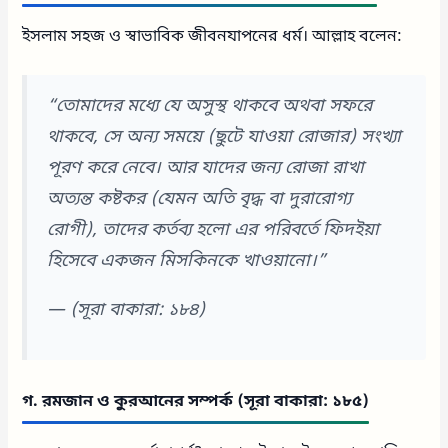
ইসলাম সহজ ও স্বাভাবিক জীবনযাপনের ধর্ম। আল্লাহ বলেন:
“তোমাদের মধ্যে যে অসুস্থ থাকবে অথবা সফরে
থাকবে, সে অন্য সময়ে (ছুটে যাওয়া রোজার) সংখ্যা
পূরণ করে নেবে। আর যাদের জন্য রোজা রাখা
অত্যন্ত কষ্টকর (যেমন অতি বৃদ্ধ বা দুরারোগ্য
রোগী), তাদের কর্তব্য হলো এর পরিবর্তে ফিদইয়া
হিসেবে একজন মিসকিনকে খাওয়ানো।”
—
(সূরা বাকারা: ১৮৪)
গ. রমজান ও কুরআনের সম্পর্ক (সূরা বাকারা: ১৮৫)