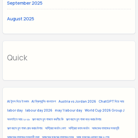
September 2025
August 2025
Quick
AI টুলস দিয়ে ইনকাম
AI ফ্রিল্যান্সিং বাংলাদেশ
Austria vs Jordan 2026
ChatGPT দিয়ে আয়
labor day
labour day 2026
may 1 labour day
World Cup 2026 Group J
অনলাইনে আয় ২০২৬
অল্প বয়সে চুল পাকলে করণীয় কি
অল্প বয়সে চুল পাকা বন্ধ করার উপায়
অল্প বয়সে চুল পাকা রোধ করার উপায়
অস্ট্রিয়া জর্ডান খেলা
অস্ট্রিয়া বনাম জর্ডান
আজকের নামাজের সময়সূচী
আজকের নামাজের সময়সূচী ঢাকা
আজকের ফজরের নামাজের সময়
আজ ফজরের ওয়াক্ত শুরু ও শেষ