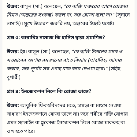
উত্তর:
রাসূল (সা.) বলেছেন,
“যে ব্যক্তি ফজরের আগে রোজার
নিয়ত (অন্তরের সংকল্প) করল না, তার রোজা হলো না।”
(সুনানে
নাসাঈ)। মুখে উচ্চারণ জরুরি নয়, অন্তরের ইচ্ছাই যথেষ্ট।
প্রশ্ন ৩: তারাবিহ নামাজ কি হাদিস দ্বারা প্রমাণিত?
উত্তর:
হ্যাঁ। রাসূল (সা.) বলেছেন,
“যে ব্যক্তি ঈমানের সাথে ও
সওয়াবের আশায় রমজানের রাতে কিয়াম (তারাবিহ) আদায়
করবে, তার পূর্বের সব গুনাহ মাফ করে দেওয়া হবে।”
(সহীহ
বুখারী)।
প্রশ্ন ৪: ইনজেকশন নিলে কি রোজা ভাঙ্গে?
উত্তর:
আধুনিক ফিকহবিদদের মতে, চামড়া বা মাংসে নেওয়া
সাধারণ ইনজেকশনে রোজা ভাঙ্গে না। তবে শরীরে শক্তি যোগায়
এমন স্যালাইন বা গ্লুকোজ ইনজেকশন নিলে রোজা মাকরুহ বা
ভঙ্গ হতে পারে।