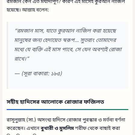
রমজান কেন এত মর্যাদাপূর্ণ? কারণ এই মাসেই কুরআন নাজিল
হয়েছে। আল্লাহ বলেন:
“রমজান মাস, যাতে কুরআন নাজিল করা হয়েছে
মানুষের জন্য হেদায়েত স্বরূপ… সুতরাং তোমাদের
মধ্যে যে ব্যক্তি এই মাস পাবে, সে যেন অবশ্যই রোজা
রাখে।”
—
(সূরা বাকারা: ১৮৫)
সহীহ হাদিসের আলোকে রোজার ফজিলত
রাসূলুল্লাহ (সা.) অসংখ্য হাদিসে রোজার পুরস্কার ও মর্তবা বর্ণনা
করেছেন। এখানে
বুখারী ও মুসলিম
শরীফ থেকে বাছাই করা