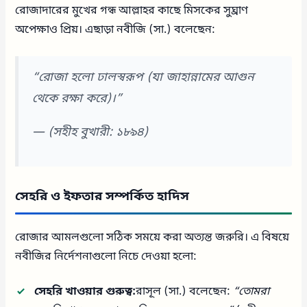
রোজাদারের মুখের গন্ধ আল্লাহর কাছে মিসকের সুঘ্রাণ
অপেক্ষাও প্রিয়। এছাড়া নবীজি (সা.) বলেছেন:
“রোজা হলো ঢালস্বরূপ (যা জাহান্নামের আগুন
থেকে রক্ষা করে)।”
—
(সহীহ বুখারী: ১৮৯৪)
সেহরি ও ইফতার সম্পর্কিত হাদিস
রোজার আমলগুলো সঠিক সময়ে করা অত্যন্ত জরুরি। এ বিষয়ে
নবীজির নির্দেশনাগুলো নিচে দেওয়া হলো:
সেহরি খাওয়ার গুরুত্ব:
রাসূল (সা.) বলেছেন:
“তোমরা