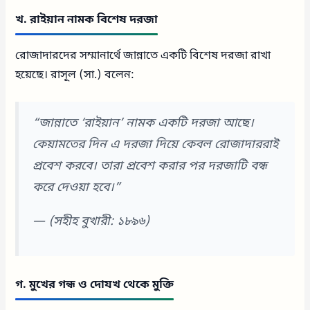
খ. রাইয়ান নামক বিশেষ দরজা
রোজাদারদের সম্মানার্থে জান্নাতে একটি বিশেষ দরজা রাখা
হয়েছে। রাসূল (সা.) বলেন:
“জান্নাতে ‘রাইয়ান’ নামক একটি দরজা আছে।
কেয়ামতের দিন এ দরজা দিয়ে কেবল রোজাদাররাই
প্রবেশ করবে। তারা প্রবেশ করার পর দরজাটি বন্ধ
করে দেওয়া হবে।”
—
(সহীহ বুখারী: ১৮৯৬)
গ. মুখের গন্ধ ও দোযখ থেকে মুক্তি