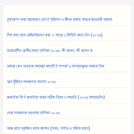
বৃক্ষরোপণ করা প্রয়োজন কেন? পরিবেশ ও জীবন রক্ষায় গাছের জাদুকরী প্রভাব
সিম কার নামে রেজিস্ট্রেশন করা — মাত্র ২ মিনিটে জেনে নিন (২০২৬)
ডায়াবেটিস রোগীর খাদ্য তালিকা ২০২৬: কী খাবেন, কী খাবেন না
আমরা কেন অন্যকে শুভেচ্ছা জানাই? সম্পর্ক ও মনস্তত্ত্বের অজানা দিক
অল্প পুঁজিতে লাভজনক ব্যবসা ২০২৬
রুকাইয়া কি? রুকাইয়া করার সঠিক নিয়ম ও পদ্ধতি (২০২৬ আপডেটেড)
সেরা লাভজনক ব্যবসার তালিকা ২০২৬
আজ রাতে ব্রাজিল বনাম জাপান (সময়, লাইভ ও পরিসংখ্যান)