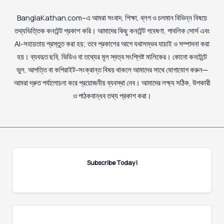
BanglaKathan.com–এ আমরা সংবাদ, শিক্ষা, ব্লগ ও চলমান বিভিন্ন বিষয়ে
তথ্যভিত্তিক কনটেন্ট প্রকাশ করি। আমাদের কিছু কনটেন্ট গবেষণা, পাবলিক সোর্স এবং
AI-সহায়তায় প্রস্তুত করা হয়; তবে প্রকাশের আগে যথাসম্ভব যাচাই ও সম্পাদনা করা
হয়। ব্যবহৃত ছবি, ভিডিও বা তথ্যের মূল স্বত্ব সংশ্লিষ্ট মালিকের। কোনো কনটেন্টে
ভুল, আপত্তি বা কপিরাইট-সংক্রান্ত বিষয় থাকলে আমাদের সাথে যোগাযোগ করুন—
আমরা দ্রুত পর্যালোচনা করে প্রয়োজনীয় ব্যবস্থা নেব। আমাদের লক্ষ্য সঠিক, উপকারী
ও পাঠকবান্ধব তথ্য প্রকাশ করা।
Subscribe Today!