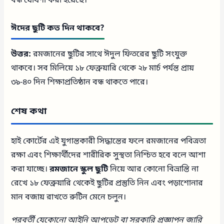
বন্ধ ঘোষণা করা হয়েছে।
ঈদের ছুটি কত দিন থাকবে?
উত্তর:
রমজানের ছুটির সাথে ঈদুল ফিতরের ছুটি সংযুক্ত
থাকবে। সব মিলিয়ে ১৮ ফেব্রুয়ারি থেকে ২৮ মার্চ পর্যন্ত প্রায়
৩৯-৪০ দিন শিক্ষাপ্রতিষ্ঠান বন্ধ থাকতে পারে।
শেষ কথা
হাই কোর্টের এই যুগান্তকারী সিদ্ধান্তের ফলে রমজানের পবিত্রতা
রক্ষা এবং শিক্ষার্থীদের শারীরিক সুস্থতা নিশ্চিত হবে বলে আশা
করা যাচ্ছে।
রমজানে স্কুল ছুটি
নিয়ে আর কোনো বিভ্রান্তি না
রেখে ১৮ ফেব্রুয়ারি থেকেই ছুটির প্রস্তুতি নিন এবং পড়াশোনার
মান বজায় রাখতে রুটিন মেনে চলুন।
পরবর্তী যেকোনো আইনি আপডেট বা সরকারি প্রজ্ঞাপন জারি