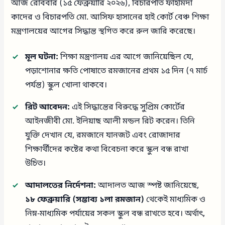
আজ রোববার (১৫ ফেব্রুয়ারি ২০২৬), বিচারপতি ফাহমিদা
কাদের ও বিচারপতি মো. আসিফ হাসানের হাই কোর্ট বেঞ্চ শিক্ষা
মন্ত্রণালয়ের আগের সিদ্ধান্ত স্থগিত করে রুল জারি করেছে।
মূল ঘটনা:
শিক্ষা মন্ত্রণালয় এর আগে জানিয়েছিল যে,
পড়াশোনার ক্ষতি পোষাতে রমজানের প্রথম ১৫ দিন (৭ মার্চ
পর্যন্ত) স্কুল খোলা থাকবে।
রিট আবেদন:
এই সিদ্ধান্তের বিরুদ্ধে সুপ্রিম কোর্টের
আইনজীবী মো. ইলিয়াছ আলী মন্ডল রিট করেন। তিনি
যুক্তি দেখান যে, রমজানে যানজট এবং রোজাদার
শিক্ষার্থীদের কষ্টের কথা বিবেচনা করে স্কুল বন্ধ রাখা
উচিত।
আদালতের নির্দেশনা:
আদালত আজ স্পষ্ট জানিয়েছে,
১৮ ফেব্রুয়ারি (সম্ভাব্য ১লা রমজান)
থেকেই মাধ্যমিক ও
নিম্ন-মাধ্যমিক পর্যায়ের সকল স্কুল বন্ধ রাখতে হবে। অর্থাৎ,