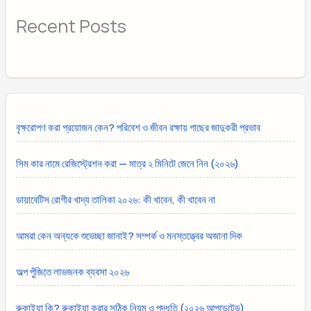
Recent Posts
বৃক্ষরোপণ করা প্রয়োজন কেন? পরিবেশ ও জীবন রক্ষায় গাছের জাদুকরী প্রভাব
সিম কার নামে রেজিস্ট্রেশন করা — মাত্র ২ মিনিটে জেনে নিন (২০২৬)
ডায়াবেটিস রোগীর খাদ্য তালিকা ২০২৬: কী খাবেন, কী খাবেন না
আমরা কেন অন্যকে শুভেচ্ছা জানাই? সম্পর্ক ও মনস্তত্ত্বের অজানা দিক
অল্প পুঁজিতে লাভজনক ব্যবসা ২০২৬
রুকাইয়া কি? রুকাইয়া করার সঠিক নিয়ম ও পদ্ধতি (২০২৬ আপডেটেড)