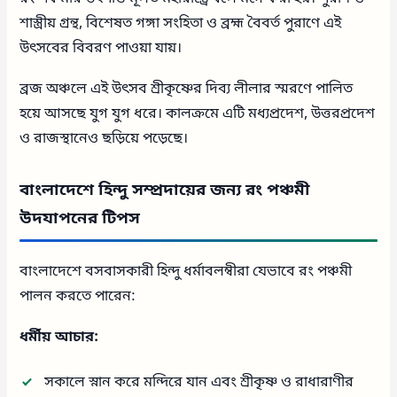
শাস্ত্রীয় গ্রন্থ, বিশেষত গঙ্গা সংহিতা ও ব্রহ্ম বৈবর্ত পুরাণে এই
উৎসবের বিবরণ পাওয়া যায়।
ব্রজ অঞ্চলে এই উৎসব শ্রীকৃষ্ণের দিব্য লীলার স্মরণে পালিত
হয়ে আসছে যুগ যুগ ধরে। কালক্রমে এটি মধ্যপ্রদেশ, উত্তরপ্রদেশ
ও রাজস্থানেও ছড়িয়ে পড়েছে।
বাংলাদেশে হিন্দু সম্প্রদায়ের জন্য রং পঞ্চমী
উদযাপনের টিপস
বাংলাদেশে বসবাসকারী হিন্দু ধর্মাবলম্বীরা যেভাবে রং পঞ্চমী
পালন করতে পারেন:
ধর্মীয় আচার:
সকালে স্নান করে মন্দিরে যান এবং শ্রীকৃষ্ণ ও রাধারাণীর