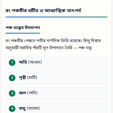
রং পঞ্চমীর ধর্মীয় ও আধ্যাত্মিক তাৎপর্য
পঞ্চ তত্ত্বের উদযাপন
রং পঞ্চমীর পেছনে গভীর দার্শনিক ভিত্তি রয়েছে। হিন্দু বিশ্বাস
অনুযায়ী মহাবিশ্ব পাঁচটি মূল উপাদানে তৈরি — পঞ্চ তত্ত্ব:
অগ্নি
(আগুন)
পৃথ্বী
(মাটি)
জল
(পানি)
বায়ু
(বাতাস)