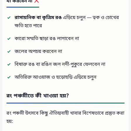
যা করবেন না
রাসায়নিক বা কৃত্রিম রঙ
এড়িয়ে চলুন — ত্বক ও চোখের
ক্ষতি হতে পারে
কারো সম্মতি ছাড়া রঙ লাগাবেন না
জলের অপচয় করবেন না
বিষাক্ত রঙ বা রঙিন জল নদী-পুকুরে ফেলবেন না
অতিরিক্ত আওয়াজ ও হুড়োহুড়ি এড়িয়ে চলুন
রং পঞ্চমীতে কী খাওয়া হয়?
রং পঞ্চমী উৎসবে কিছু ঐতিহ্যবাহী খাবার বিশেষভাবে প্রস্তুত করা
হয়: