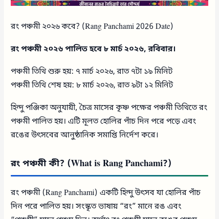
রং পঞ্চমী ২০২৬ কবে? (Rang Panchami 2026 Date)
রং পঞ্চমী ২০২৬ পালিত হবে ৮ মার্চ ২০২৬, রবিবার।
পঞ্চমী তিথি শুরু হয়: ৭ মার্চ ২০২৬, রাত ৭টা ১৯ মিনিট
পঞ্চমী তিথি শেষ হয়: ৮ মার্চ ২০২৬, রাত ৯টা ১২ মিনিট
হিন্দু পঞ্জিকা অনুযায়ী, চৈত্র মাসের কৃষ্ণ পক্ষের পঞ্চমী তিথিতে রং
পঞ্চমী পালিত হয়। এটি মূলত হোলির পাঁচ দিন পরে পড়ে এবং
রঙের উৎসবের আনুষ্ঠানিক সমাপ্তি নির্দেশ করে।
রং পঞ্চমী কী? (What is Rang Panchami?)
রং পঞ্চমী (Rang Panchami) একটি হিন্দু উৎসব যা হোলির পাঁচ
দিন পরে পালিত হয়। সংস্কৃত ভাষায় “রং” মানে রঙ এবং