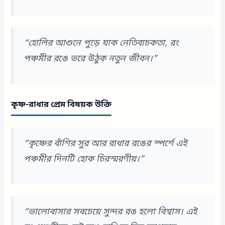
“হোলির আগুনে পুড়ে যাক নেতিবাচকতা, রং
পঞ্চমীর রঙে ভরে উঠুক নতুন জীবন।”
কৃষ্ণ-রাধার প্রেম বিষয়ক উক্তি
“কৃষ্ণের বাঁশির সুর আর রাধার রঙের স্পর্শে এই
পঞ্চমীর দিনটি হোক চিরস্মরণীয়।”
“ভালোবাসার সবচেয়ে সুন্দর রঙ হলো বিশ্বাস। এই