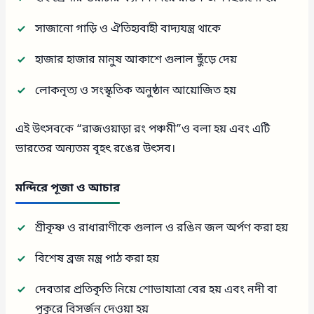
সাজানো গাড়ি ও ঐতিহ্যবাহী বাদ্যযন্ত্র থাকে
হাজার হাজার মানুষ আকাশে গুলাল ছুঁড়ে দেয়
লোকনৃত্য ও সংস্কৃতিক অনুষ্ঠান আয়োজিত হয়
এই উৎসবকে “রাজওয়াড়া রং পঞ্চমী”ও বলা হয় এবং এটি
ভারতের অন্যতম বৃহৎ রঙের উৎসব।
মন্দিরে পূজা ও আচার
শ্রীকৃষ্ণ ও রাধারাণীকে গুলাল ও রঙিন জল অর্পণ করা হয়
বিশেষ ব্রজ মন্ত্র পাঠ করা হয়
দেবতার প্রতিকৃতি নিয়ে শোভাযাত্রা বের হয় এবং নদী বা
পুকুরে বিসর্জন দেওয়া হয়