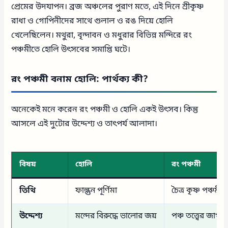
প্রেমের উদযাপন। ব্রজ অঞ্চলের পুরাণ মতে, এই দিনে শ্রীকৃষ্ণ
রাধা ও গোপিনীদের সাথে গুলাল ও রঙ দিয়ে হোলি
খেলেছিলেন। মথুরা, বৃন্দাবন ও মধুরার বিভিন্ন মন্দিরে রং
পঞ্চমীতে হোলি উৎসবের সমাপ্তি ঘটে।
রং পঞ্চমী বনাম হোলি: পার্থক্য কী?
অনেকেই মনে করেন রং পঞ্চমী ও হোলি একই উৎসব। কিন্তু
আসলে এই দুটোর উদ্দেশ্য ও তাৎপর্য আলাদা।
বিষয়
হোলি
রং পঞ্চমী
তিথি
ফাল্গুন পূর্ণিমা
চৈত্র কৃষ্ণ পঞ্চমী
উদ্দেশ্য
মন্দের বিরুদ্ধে ভালোর জয়
পঞ্চ তত্ত্বের জাগর