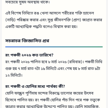
সবচেয়ে সুষম অবস্থায় থাকে।
এই বিশেষ তিথিতে রঙ খেলা আসলে শরীরের শক্তি চ্যানেল
(নাড়ি) পরিষ্কার করার এবং সুপ্ত জীবনশক্তি (প্রাণ) জাগ্রত করার
একটি আধ্যাত্মিক পদ্ধতি বলেও বিশ্বাস করা হয়।
সচরাচর জিজ্ঞাসিত প্রশ্ন
রং পঞ্চমী ২০২৬ কত তারিখে?
রং পঞ্চমী ২০২৬ পালিত হবে ৮ মার্চ ২০২৬ (রবিবার)। পঞ্চমী তিথি
শুরু হয় ৭ মার্চ রাত ৭টা ১৯ মিনিটে এবং শেষ হয় ৮ মার্চ রাত ৯টা
১২ মিনিটে।
রং পঞ্চমী ও হোলির মধ্যে পার্থক্য কী?
হোলি ফাল্গুন পূর্ণিমায় মন্দের বিরুদ্ধে ভালোর জয়ের উৎসব
হিসেবে পালিত হয়। রং পঞ্চমী হোলির পাঁচ দিন পরে পঞ্চ তত্ত্বকে
জাগ্রত করার আধ্যাত্মিক উদ্দেশ্যে পালিত হয়। হোলি সামাজিক,