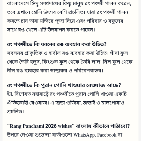
বাংলাদেশে হিন্দু সম্প্রদায়ের কিছু মানুষ রং পঞ্চমী পালন করেন,
তবে এখানে হোলি উৎসব বেশি প্রচলিত। যারা রং পঞ্চমী পালন
করতে চান তারা মন্দিরে পূজা দিয়ে এবং পরিবার ও বন্ধুদের
সাথে রঙ খেলে এটি উদযাপন করতে পারেন।
রং পঞ্চমীতে কি ধরনের রঙ ব্যবহার করা উচিত?
সবসময় প্রাকৃতিক ও হার্বাল রঙ ব্যবহার করা উচিত। গাঁদা ফুল
থেকে তৈরি হলুদ, কিংশুক ফুল থেকে তৈরি লাল, নিল ফুল থেকে
নীল রঙ ব্যবহার করা স্বাস্থ্যকর ও পরিবেশবান্ধব।
রং পঞ্চমীতে কি পুরান পোলি খাওয়ার রেওয়াজ আছে?
হ্যাঁ, বিশেষত মহারাষ্ট্রে রং পঞ্চমীতে পুরান পোলি খাওয়া একটি
ঐতিহ্যবাহী রেওয়াজ। এ ছাড়া গুজিয়া, ঠান্ডাই ও মালপোয়াও
প্রচলিত।
“Rang Panchami 2026 wishes” বাংলায় কীভাবে পাঠাবো?
উপরে দেওয়া শুভেচ্ছা বার্তাগুলো WhatsApp, Facebook বা