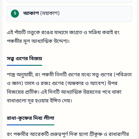
আকাশ
(মহাকাশ)
এই পাঁচটি তত্ত্বকে রঙের মাধ্যমে জাগ্রত ও সক্রিয় করাই রং
পঞ্চমীর মূল আধ্যাত্মিক উদ্দেশ্য।
সত্ত্ব গুণের বিজয়
শাস্ত্র অনুযায়ী, রং পঞ্চমী তিনটি গুণের মধ্যে সত্ত্ব গুণের (পবিত্রতা
ও জ্ঞান) তমস ও রজঃ গুণের (অন্ধকার ও আবেগ) উপর
বিজয়ের প্রতীক। এই দিনটি আধ্যাত্মিক উন্নয়নের পথে থাকা
বাধাগুলো দূর হওয়ার ইঙ্গিত দেয়।
রাধা-কৃষ্ণের দিব্য লীলা
রং পঞ্চমীর আরেকটি গুরুত্বপূর্ণ দিক হলো শ্রীকৃষ্ণ ও রাধারাণীর