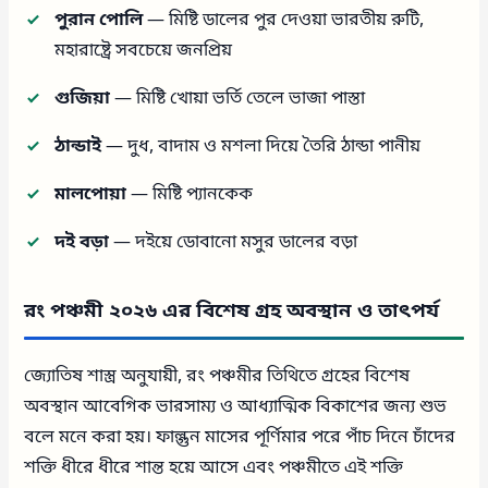
পুরান পোলি
— মিষ্টি ডালের পুর দেওয়া ভারতীয় রুটি,
মহারাষ্ট্রে সবচেয়ে জনপ্রিয়
গুজিয়া
— মিষ্টি খোয়া ভর্তি তেলে ভাজা পাস্তা
ঠান্ডাই
— দুধ, বাদাম ও মশলা দিয়ে তৈরি ঠান্ডা পানীয়
মালপোয়া
— মিষ্টি প্যানকেক
দই বড়া
— দইয়ে ডোবানো মসুর ডালের বড়া
রং পঞ্চমী ২০২৬ এর বিশেষ গ্রহ অবস্থান ও তাৎপর্য
জ্যোতিষ শাস্ত্র অনুযায়ী, রং পঞ্চমীর তিথিতে গ্রহের বিশেষ
অবস্থান আবেগিক ভারসাম্য ও আধ্যাত্মিক বিকাশের জন্য শুভ
বলে মনে করা হয়। ফাল্গুন মাসের পূর্ণিমার পরে পাঁচ দিনে চাঁদের
শক্তি ধীরে ধীরে শান্ত হয়ে আসে এবং পঞ্চমীতে এই শক্তি