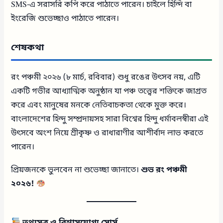
SMS-এ সরাসরি কপি করে পাঠাতে পারেন। চাইলে হিন্দি বা
ইংরেজি শুভেচ্ছাও পাঠাতে পারেন।
শেষকথা
রং পঞ্চমী ২০২৬ (৮ মার্চ, রবিবার) শুধু রঙের উৎসব নয়, এটি
একটি গভীর আধ্যাত্মিক অনুষ্ঠান যা পঞ্চ তত্ত্বের শক্তিকে জাগ্রত
করে এবং মানুষের মনকে নেতিবাচকতা থেকে মুক্ত করে।
বাংলাদেশের হিন্দু সম্প্রদায়সহ সারা বিশ্বের হিন্দু ধর্মাবলম্বীরা এই
উৎসবে অংশ নিয়ে শ্রীকৃষ্ণ ও রাধারাণীর আশীর্বাদ লাভ করতে
পারেন।
প্রিয়জনকে ভুলবেন না শুভেচ্ছা জানাতে।
শুভ রং পঞ্চমী
২০২৬!
তথ্যসূত্র ও বিশ্বাসযোগ্য সোর্স