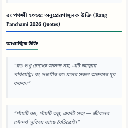
রং পঞ্চমী ২০২৬: অনুপ্রেরণামূলক উক্তি (Rang
Panchami 2026 Quotes)
আধ্যাত্মিক উক্তি
“রঙ শুধু চোখের আনন্দ নয়, এটি আত্মার
পরিশুদ্ধি। রং পঞ্চমীর রঙ মনের সকল অন্ধকার দূর
করুক।”
“পাঁচটি রঙ, পাঁচটি তত্ত্ব, একটি সত্য — জীবনের
সৌন্দর্য লুকিয়ে আছে বৈচিত্র্যেই।”