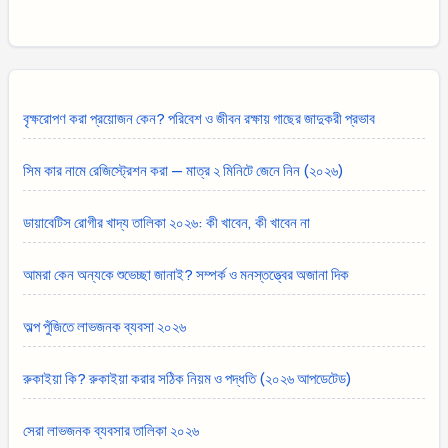
বৃক্ষরোপণ করা প্রয়োজন কেন? পরিবেশ ও জীবন রক্ষায় গাছের জাদুকরী প্রভাব
সিম কার নামে রেজিস্ট্রেশন করা — মাত্র ২ মিনিটে জেনে নিন (২০২৬)
ডায়াবেটিস রোগীর খাদ্য তালিকা ২০২৬: কী খাবেন, কী খাবেন না
আমরা কেন অন্যকে শুভেচ্ছা জানাই? সম্পর্ক ও মনস্তত্ত্বের অজানা দিক
অল্প পুঁজিতে লাভজনক ব্যবসা ২০২৬
রুকাইয়া কি? রুকাইয়া করার সঠিক নিয়ম ও পদ্ধতি (২০২৬ আপডেটেড)
সেরা লাভজনক ব্যবসার তালিকা ২০২৬