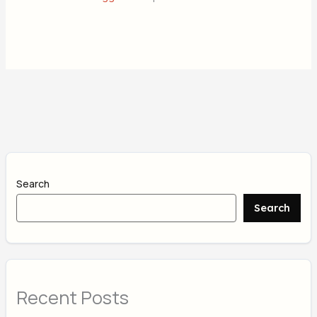
Search
Search
Recent Posts