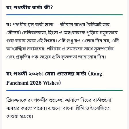
রং পঞ্চমীর বার্তা কী?
রং পঞ্চমীর মূল বার্তা হলো — জীবনে রঙের বৈচিত্র্যই তার
সৌন্দর্য। নেতিবাচকতা, হিংসা ও অহংকারকে পুড়িয়ে নতুনভাবে
শুরু করার সময় এই উৎসব। এটি শুধু রঙ খেলার দিন নয়, এটি
আধ্যাত্মিক নবায়নের, পরিবার ও সমাজের সাথে সুসম্পর্কের
এবং প্রকৃতির পঞ্চ তত্ত্বের প্রতি কৃতজ্ঞতা জানানোর দিন।
রং পঞ্চমী ২০২৬: সেরা শুভেচ্ছা বার্তা (Rang
Panchami 2026 Wishes)
প্রিয়জনকে রং পঞ্চমীর শুভেচ্ছা জানাতে নিচের বার্তাগুলো
ব্যবহার করতে পারেন। এগুলো বাংলা, হিন্দি ও ইংরেজিতে
দেওয়া হয়েছে।