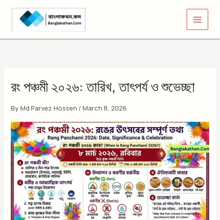
Skip
to
content
রং পঞ্চমী ২০২৬: তারিখ, তাৎপর্য ও শুভেচ্ছা
By
Md Parvez Hossen
/
March 8, 2026