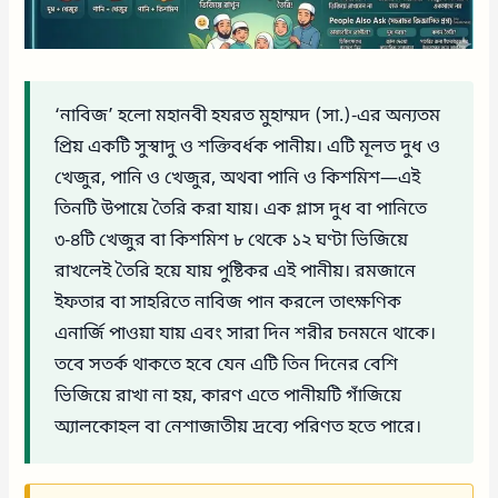
‘নাবিজ’ হলো মহানবী হযরত মুহাম্মদ (সা.)-এর অন্যতম
প্রিয় একটি সুস্বাদু ও শক্তিবর্ধক পানীয়। এটি মূলত দুধ ও
খেজুর, পানি ও খেজুর, অথবা পানি ও কিশমিশ—এই
তিনটি উপায়ে তৈরি করা যায়। এক গ্লাস দুধ বা পানিতে
৩-৪টি খেজুর বা কিশমিশ ৮ থেকে ১২ ঘণ্টা ভিজিয়ে
রাখলেই তৈরি হয়ে যায় পুষ্টিকর এই পানীয়। রমজানে
ইফতার বা সাহরিতে নাবিজ পান করলে তাৎক্ষণিক
এনার্জি পাওয়া যায় এবং সারা দিন শরীর চনমনে থাকে।
তবে সতর্ক থাকতে হবে যেন এটি তিন দিনের বেশি
ভিজিয়ে রাখা না হয়, কারণ এতে পানীয়টি গাঁজিয়ে
অ্যালকোহল বা নেশাজাতীয় দ্রব্যে পরিণত হতে পারে।