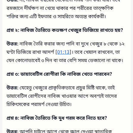
উত্তর:
না, নাবিজ বছরের যেকোনো সময় পান করা যায়। তবে
রমজানে দীর্ঘক্ষণ না খেয়ে থাকার পর শরীরের তাত্ক্ষণিক
শক্তির জন্য এটি ইফতার ও সাহরিতে অত্যন্ত কার্যকরী।
প্রশ্ন ২: নাবিজ তৈরিতে কতক্ষণ খেজুর ভিজিয়ে রাখতে হয়?
উত্তর:
নাবিজ তৈরি করার জন্য পানি বা দুধে খেজুর ৮ থেকে ১২
ঘণ্টা ভিজিয়ে রাখা আদর্শ [
01:13
]। তবে খেয়াল রাখবেন, তা
যেন কোনোভাবেই ৩ দিন বা তার বেশি সময় ভেজানো না থাকে।
প্রশ্ন ৩: ডায়াবেটিস রোগীরা কি নাবিজ খেতে পারবেন?
উত্তর:
যেহেতু খেজুরে প্রাকৃতিকভাবে প্রচুর মিষ্টি থাকে, তাই
ডায়াবেটিস রোগীদের নাবিজ খাওয়ার আগে অবশ্যই তাদের
চিকিৎসকের পরামর্শ নেওয়া উচিত।
প্রশ্ন ৪: নাবিজ তৈরিতে কি দুধ গরম করে নিতে হবে?
উত্তর:
আপনি চাইলে আগে থেকে জ্বাল দেওয়া স্বাভাবিক