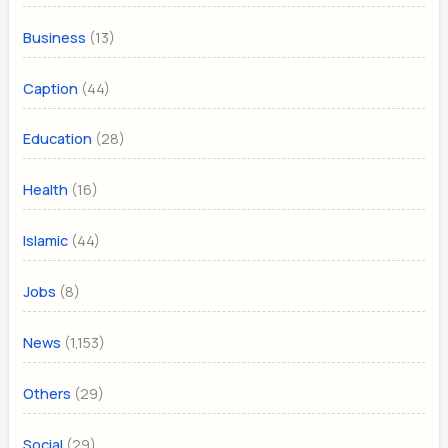
(13)
Business
(44)
Caption
(28)
Education
(16)
Health
(44)
Islamic
(8)
Jobs
(1,153)
News
(29)
Others
(29)
Social