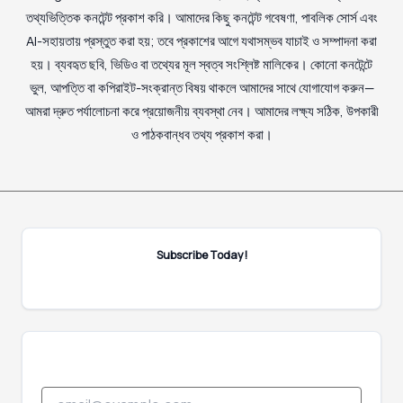
তথ্যভিত্তিক কনটেন্ট প্রকাশ করি। আমাদের কিছু কনটেন্ট গবেষণা, পাবলিক সোর্স এবং
AI-সহায়তায় প্রস্তুত করা হয়; তবে প্রকাশের আগে যথাসম্ভব যাচাই ও সম্পাদনা করা
হয়। ব্যবহৃত ছবি, ভিডিও বা তথ্যের মূল স্বত্ব সংশ্লিষ্ট মালিকের। কোনো কনটেন্টে
ভুল, আপত্তি বা কপিরাইট-সংক্রান্ত বিষয় থাকলে আমাদের সাথে যোগাযোগ করুন—
আমরা দ্রুত পর্যালোচনা করে প্রয়োজনীয় ব্যবস্থা নেব। আমাদের লক্ষ্য সঠিক, উপকারী
ও পাঠকবান্ধব তথ্য প্রকাশ করা।
Subscribe Today!
*
E
*