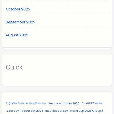
October 2025
September 2025
August 2025
Quick
AI টুলস দিয়ে ইনকাম
AI ফ্রিল্যান্সিং বাংলাদেশ
Austria vs Jordan 2026
ChatGPT দিয়ে আয়
labor day
labour day 2026
may 1 labour day
World Cup 2026 Group J