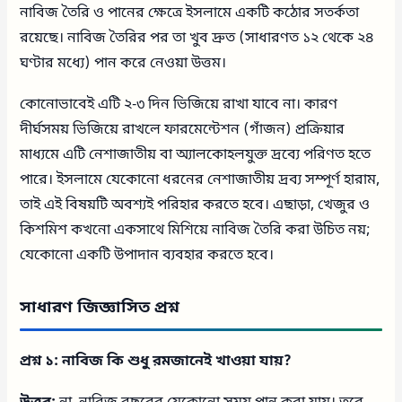
নাবিজ তৈরি ও পানের ক্ষেত্রে ইসলামে একটি কঠোর সতর্কতা
রয়েছে। নাবিজ তৈরির পর তা খুব দ্রুত (সাধারণত ১২ থেকে ২৪
ঘণ্টার মধ্যে) পান করে নেওয়া উত্তম।
কোনোভাবেই এটি ২-৩ দিন ভিজিয়ে রাখা যাবে না। কারণ
দীর্ঘসময় ভিজিয়ে রাখলে ফারমেন্টেশন (গাঁজন) প্রক্রিয়ার
মাধ্যমে এটি নেশাজাতীয় বা অ্যালকোহলযুক্ত দ্রব্যে পরিণত হতে
পারে। ইসলামে যেকোনো ধরনের নেশাজাতীয় দ্রব্য সম্পূর্ণ হারাম,
তাই এই বিষয়টি অবশ্যই পরিহার করতে হবে। এছাড়া, খেজুর ও
কিশমিশ কখনো একসাথে মিশিয়ে নাবিজ তৈরি করা উচিত নয়;
যেকোনো একটি উপাদান ব্যবহার করতে হবে।
সাধারণ জিজ্ঞাসিত প্রশ্ন
প্রশ্ন ১: নাবিজ কি শুধু রমজানেই খাওয়া যায়?