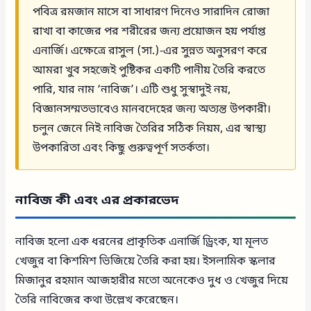
পবিত্র রমজান মাসে বা সাধারণ দিনেও সারাদিন রোজা
রাখা বা কাজের পর শরীরের জন্য প্রয়োজন হয় পর্যাপ্ত
এনার্জি। এক্ষেত্রে রাসুল (সা.)-এর সুন্নত অনুসরণ করে
আমরা খুব সহজেই পুষ্টিকর একটি পানীয় তৈরি করতে
পারি, যার নাম ‘নাবিজ’। এটি শুধু সুস্বাদুই নয়,
বিজ্ঞানসম্মতভাবেও মানবদেহের জন্য অত্যন্ত উপকারী।
চলুন জেনে নিই নাবিজ তৈরির সঠিক নিয়ম, এর স্বাস্থ্য
উপকারিতা এবং কিছু গুরুত্বপূর্ণ সতর্কতা।
নাবিজ কী এবং এর প্রকারভেদ
নাবিজ হলো এক ধরনের প্রাকৃতিক এনার্জি ড্রিংক, যা মূলত
খেজুর বা কিশমিশ ভিজিয়ে তৈরি করা হয়। ইসলামিক স্কলার
মিজানুর রহমান আজহারীর মতো অনেকেও দুধ ও খেজুর দিয়ে
তৈরি নাবিজের কথা উল্লেখ করেছেন।