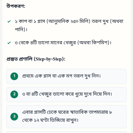
উপকরণ:
১ কাপ বা ১ গ্লাস (আনুমানিক ২৫০ মিলি) তরল দুধ (অথবা
পানি)।
৩ থেকে ৪টি ভালো মানের খেজুর (অথবা কিশমিশ)।
প্রস্তুত প্রণালি (Step-by-Step):
প্রথমে এক গ্লাস বা এক মগ তরল দুধ নিন।
৩ বা ৪টি খেজুর ভালো করে ধুয়ে দুধে দিয়ে দিন।
এবার গ্লাসটি ঢেকে ঘরের স্বাভাবিক তাপমাত্রায় ৮
থেকে ১২ ঘণ্টা ভিজিয়ে রাখুন।