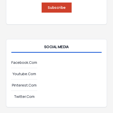
a
i
i
Subscribe
l
l
*
*
E
m
a
i
l
SOCIAL MEDIA
Facebook.Com
Youtube.Com
Pinterest.Com
Twitter.Com