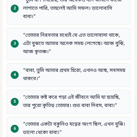
“তুমি যা শিখিয়েছ, তার অর্ধেকও যদি জীবনে কাজে
লাগাতে পারি, তাহলেই আমি সফল। ভালোবাসি
বাবা।”
“তোমার নিরবতার মধ্যেই যে এত ভালোবাসা থাকে,
এটা বুঝতে আমার অনেক সময় লেগেছে। আজ বুঝি,
আজ কৃতজ্ঞ।”
“বাবা, তুমি আমার প্রথম হিরো, এখনও আছ, সবসময়
থাকবে।”
“তোমার কষ্ট করে গড়া এই জীবনে আমি যা হয়েছি,
তার পুরো কৃতিত্ব তোমার। শুভ বাবা দিবস, বাবা।”
“তোমার একটা বকুনিও যত্নের অংশ ছিল, এখন বুঝি।
ভালো থেকো বাবা।”