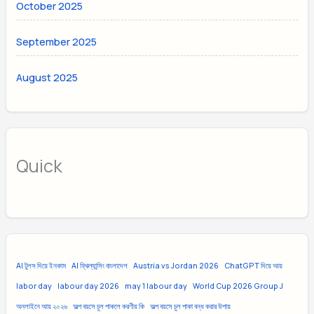
October 2025
September 2025
August 2025
Quick
AI টুলস দিয়ে ইনকাম
AI ফ্রিল্যান্সিং বাংলাদেশ
Austria vs Jordan 2026
ChatGPT দিয়ে আয়
labor day
labour day 2026
may 1 labour day
World Cup 2026 Group J
অনলাইনে আয় ২০২৬
অল্প বয়সে চুল পাকলে করণীয় কি
অল্প বয়সে চুল পাকা বন্ধ করার উপায়