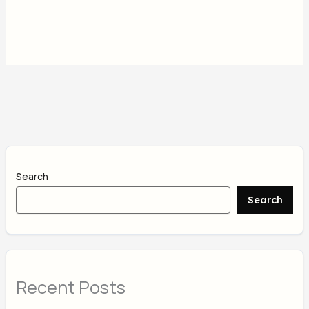
Search
Search
Recent Posts