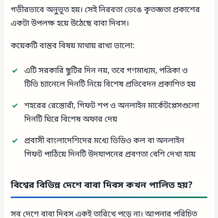
গভীরভাবে অনুভূত হয়। সেই নিরবতা ভেঙে কৃতজ্ঞতা প্রকাশের
একটা উপলক্ষ হয়ে উঠেছে বাবা দিবস।
কয়েকটি বাস্তব বিষয় মাথায় রাখা ভালো:
এটি সরকারি ছুটির দিন নয়, তবে গণমাধ্যম, পত্রিকা ও
টিভি চ্যানেলে দিনটি নিয়ে বিশেষ প্রতিবেদন প্রকাশিত হয়
শহরের রেস্তোরাঁ, গিফট শপ ও অনলাইন মার্কেটপ্লেসগুলো
দিনটি ঘিরে বিশেষ অফার দেয়
প্রবাসী বাংলাদেশিদের মধ্যে ভিডিও কল বা অনলাইন
গিফট পাঠিয়ে দিনটি উদযাপনের প্রবণতা বেশি দেখা যায়
বিশ্বের বিভিন্ন দেশে বাবা দিবস কখন পালিত হয়?
সব দেশে বাবা দিবস একই তারিখে পড়ে না। আপনার পরিচিত