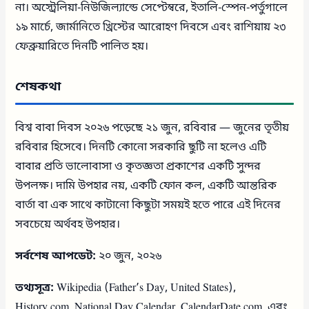
না। অস্ট্রেলিয়া-নিউজিল্যান্ডে সেপ্টেম্বরে, ইতালি-স্পেন-পর্তুগালে
১৯ মার্চে, জার্মানিতে খ্রিস্টের আরোহণ দিবসে এবং রাশিয়ায় ২৩
ফেব্রুয়ারিতে দিনটি পালিত হয়।
শেষকথা
বিশ্ব বাবা দিবস ২০২৬ পড়েছে ২১ জুন, রবিবার — জুনের তৃতীয়
রবিবার হিসেবে। দিনটি কোনো সরকারি ছুটি না হলেও এটি
বাবার প্রতি ভালোবাসা ও কৃতজ্ঞতা প্রকাশের একটি সুন্দর
উপলক্ষ। দামি উপহার নয়, একটি ফোন কল, একটি আন্তরিক
বার্তা বা এক সাথে কাটানো কিছুটা সময়ই হতে পারে এই দিনের
সবচেয়ে অর্থবহ উপহার।
সর্বশেষ আপডেট:
২০ জুন, ২০২৬
তথ্যসূত্র:
Wikipedia (Father’s Day, United States),
History.com, National Day Calendar, CalendarDate.com, এবং