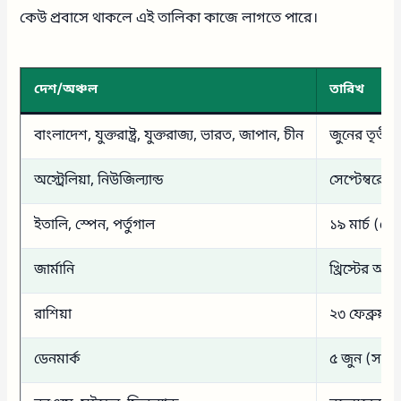
কেউ প্রবাসে থাকলে এই তালিকা কাজে লাগতে পারে।
দেশ/অঞ্চল
তারিখ
বাংলাদেশ, যুক্তরাষ্ট্র, যুক্তরাজ্য, ভারত, জাপান, চীন
জুনের তৃতীয়
অস্ট্রেলিয়া, নিউজিল্যান্ড
সেপ্টেম্বরের
ইতালি, স্পেন, পর্তুগাল
১৯ মার্চ (স
জার্মানি
খ্রিস্টের আ
রাশিয়া
২৩ ফেব্রুয়ার
ডেনমার্ক
৫ জুন (সংবি