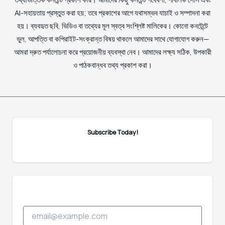
AI-সহায়তায় প্রস্তুত করা হয়; তবে প্রকাশের আগে যথাসম্ভব যাচাই ও সম্পাদনা করা
হয়। ব্যবহৃত ছবি, ভিডিও বা তথ্যের মূল স্বত্ব সংশ্লিষ্ট মালিকের। কোনো কনটেন্টে
ভুল, আপত্তি বা কপিরাইট-সংক্রান্ত বিষয় থাকলে আমাদের সাথে যোগাযোগ করুন—
আমরা দ্রুত পর্যালোচনা করে প্রয়োজনীয় ব্যবস্থা নেব। আমাদের লক্ষ্য সঠিক, উপকারী
ও পাঠকবান্ধব তথ্য প্রকাশ করা।
Subscribe Today!
*
E
E
m
m