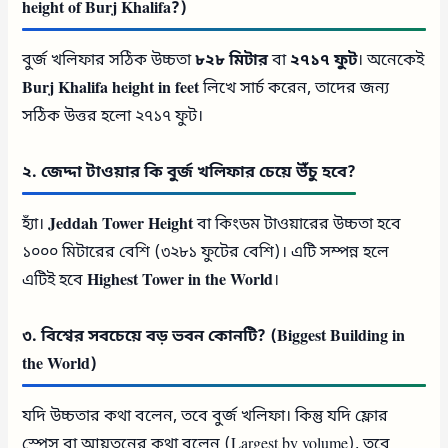
height of Burj Khalifa?)
বুর্জ খলিফার সঠিক উচ্চতা
৮২৮ মিটার
বা
২৭১৭ ফুট
। অনেকেই
Burj Khalifa height in feet
লিখে সার্চ করেন, তাদের জন্য
সঠিক উত্তর হলো ২৭১৭ ফুট।
২. জেদ্দা টাওয়ার কি বুর্জ খলিফার চেয়ে উঁচু হবে?
হ্যাঁ।
Jeddah Tower Height
বা কিংডম টাওয়ারের উচ্চতা হবে
১০০০ মিটারের বেশি (৩২৮১ ফুটের বেশি)। এটি সম্পন্ন হলে
এটিই হবে
Highest Tower in the World
।
৩. বিশ্বের সবচেয়ে বড় ভবন কোনটি? (Biggest Building in
the World)
যদি উচ্চতার কথা বলেন, তবে বুর্জ খলিফা। কিন্তু যদি ফ্লোর
স্পেস বা আয়তনের কথা বলেন (Largest by volume), তবে