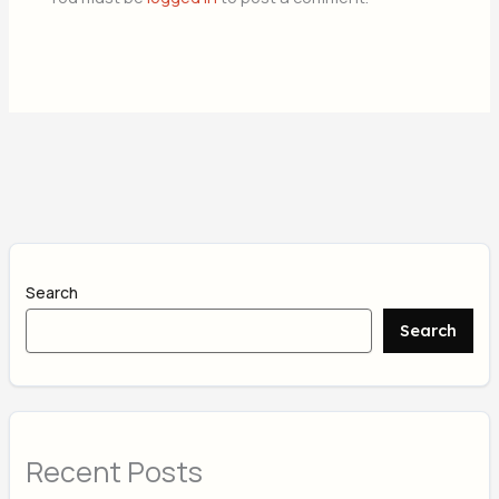
Search
Search
Recent Posts