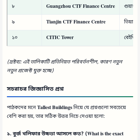
৮
Guangzhou CTF Finance Centre
গুয়াংজু
৯
Tianjin CTF Finance Centre
তিয়ানজ
১০
CITIC Tower
বেইজিং,
(দ্রষ্টব্য: এই তালিকাটি প্রতিনিয়ত পরিবর্তনশীল, কারণ নতুন
নতুন প্রজেক্ট যুক্ত হচ্ছে)
সচরাচর জিজ্ঞাসিত প্রশ্ন
পাঠকদের মনে
Tallest Buildings
নিয়ে যে প্রশ্নগুলো সবচেয়ে
বেশি করা হয়, তার সঠিক উত্তর নিচে দেওয়া হলো:
১. বুর্জ খলিফার উচ্চতা আসলে কত? (What is the exact