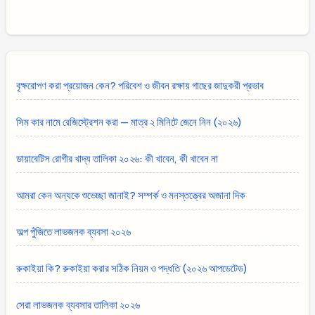
বৃক্ষরোপণ করা প্রয়োজন কেন? পরিবেশ ও জীবন রক্ষায় গাছের জাদুকরী প্রভাব
সিম কার নামে রেজিস্ট্রেশন করা — মাত্র ২ মিনিটে জেনে নিন (২০২৬)
ডায়াবেটিস রোগীর খাদ্য তালিকা ২০২৬: কী খাবেন, কী খাবেন না
আমরা কেন অন্যকে শুভেচ্ছা জানাই? সম্পর্ক ও মনস্তত্ত্বের অজানা দিক
অল্প পুঁজিতে লাভজনক ব্যবসা ২০২৬
রুকাইয়া কি? রুকাইয়া করার সঠিক নিয়ম ও পদ্ধতি (২০২৬ আপডেটেড)
সেরা লাভজনক ব্যবসার তালিকা ২০২৬