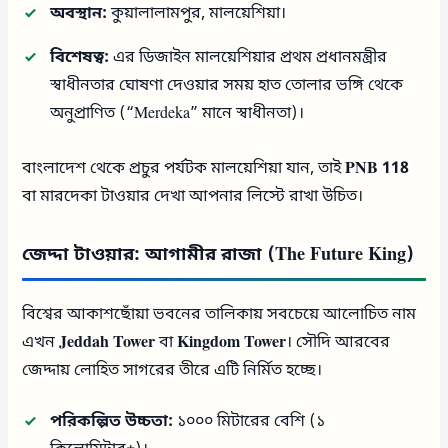
অবস্থান:
কুয়ালালামপুর, মালয়েশিয়া।
বিশেষত্ব:
এর ডিজাইন মালয়েশিয়ার প্রথম প্রধানমন্ত্রীর
স্বাধীনতার ঘোষণা দেওয়ার সময় হাত তোলার ভঙ্গি থেকে
অনুপ্রাণিত (“Merdeka” মানে স্বাধীনতা)।
বাংলাদেশ থেকে প্রচুর পর্যটক মালয়েশিয়া যান, তাই
PNB 118
বা মারদেকা টাওয়ার দেখা আপনার লিস্টে রাখা উচিত।
জেদ্দা টাওয়ার: আগামীর রাজা (The Future King)
বিশ্বের আকাশছোঁয়া ভবনের তালিকায় সবচেয়ে আলোচিত নাম
এখন
Jeddah Tower
বা
Kingdom Tower
। সৌদি আরবের
জেদ্দায় লোহিত সাগরের তীরে এটি নির্মিত হচ্ছে।
পরিকল্পিত উচ্চতা:
১০০০ মিটারের বেশি (১