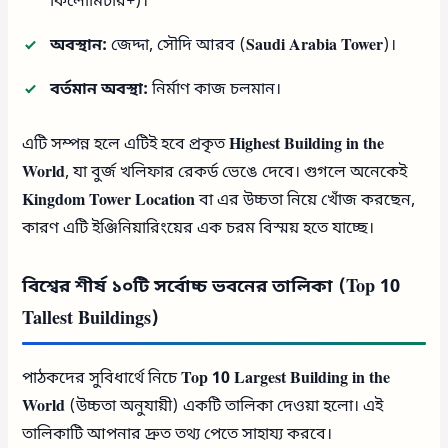
কিলোমিটার+)।
অবস্থান:
জেদ্দা, সৌদি আরব (
Saudi Arabia Tower
)।
বর্তমান অবস্থা:
নির্মাণ কাজ চলমান।
এটি সম্পন্ন হলে এটিই হবে প্রকৃত
Highest Building in the
World
, যা বুর্জ খলিফার রেকর্ড ভেঙে দেবে। গুগলে অনেকেই
Kingdom Tower Location
বা এর উচ্চতা নিয়ে খোঁজ করছেন,
কারণ এটি ইঞ্জিনিয়ারিংয়ের এক চরম বিস্ময় হতে যাচ্ছে।
বিশ্বের শীর্ষ ১০টি সর্বোচ্চ ভবনের তালিকা (Top 10
Tallest Buildings)
পাঠকদের সুবিধার্থে নিচে
Top 10 Largest Building in the
World
(উচ্চতা অনুযায়ী) একটি তালিকা দেওয়া হলো। এই
তালিকাটি আপনার দ্রুত তথ্য পেতে সাহায্য করবে।