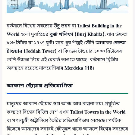
বর্তমানে বিশ্বের সবচেয়ে উঁচু ভবন বা
Tallest Building in the
World
হলো দুবাইয়ের
বুর্জ খলিফা (Burj Khalifa)
, যার উচ্চতা
৮২৮ মিটার বা ২৭১৭ ফুট। তবে খুব শীঘ্রই সৌদি আরবের
জেদ্দা
টাওয়ার (Jeddah Tower)
বা কিংডম টাওয়ার ১০০০ মিটারের
বেশি উচ্চতা নিয়ে এই রেকর্ড ভাঙতে যাচ্ছে। বর্তমানে দ্বিতীয়
অবস্থানে রয়েছে মালয়েশিয়ার
Merdeka 118
।
আকাশ ছোঁয়ার প্রতিযোগিতা
মানুষের আকাশ ছোঁয়ার স্বপ্ন আজ আর কল্পনা নয়। প্রযুক্তির
কল্যাণে বিশ্বের বিভিন্ন দেশ এখন
Tallest Towers in the World
বা গগনচুম্বী অট্টালিকা তৈরির প্রতিযোগিতায় নেমেছে। পর্যটক
হিসেবে আমাদের সবারই কৌতূহল থাকে আসলে বিশ্বের সবচেয়ে