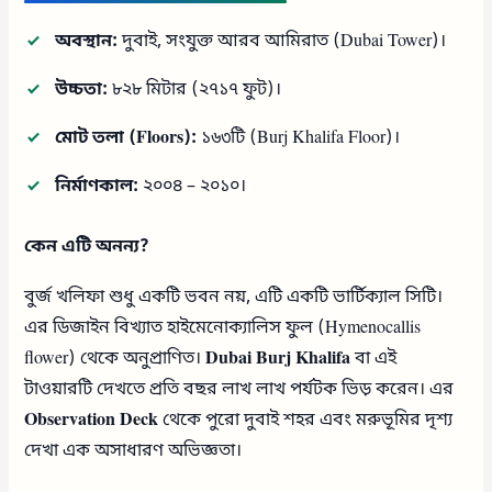
অবস্থান:
দুবাই, সংযুক্ত আরব আমিরাত (Dubai Tower)।
উচ্চতা:
৮২৮ মিটার (২৭১৭ ফুট)।
মোট তলা (Floors):
১৬৩টি (Burj Khalifa Floor)।
নির্মাণকাল:
২০০৪ – ২০১০।
কেন এটি অনন্য?
বুর্জ খলিফা শুধু একটি ভবন নয়, এটি একটি ভার্টিক্যাল সিটি।
এর ডিজাইন বিখ্যাত হাইমেনোক্যালিস ফুল (Hymenocallis
flower) থেকে অনুপ্রাণিত।
Dubai Burj Khalifa
বা এই
টাওয়ারটি দেখতে প্রতি বছর লাখ লাখ পর্যটক ভিড় করেন। এর
Observation Deck
থেকে পুরো দুবাই শহর এবং মরুভূমির দৃশ্য
দেখা এক অসাধারণ অভিজ্ঞতা।