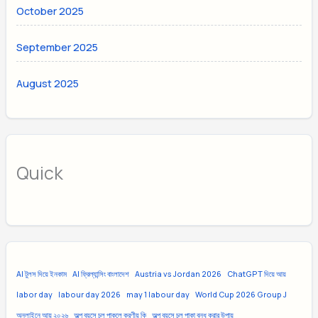
October 2025
September 2025
August 2025
Quick
AI টুলস দিয়ে ইনকাম
AI ফ্রিল্যান্সিং বাংলাদেশ
Austria vs Jordan 2026
ChatGPT দিয়ে আয়
labor day
labour day 2026
may 1 labour day
World Cup 2026 Group J
অনলাইনে আয় ২০২৬
অল্প বয়সে চুল পাকলে করণীয় কি
অল্প বয়সে চুল পাকা বন্ধ করার উপায়