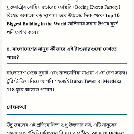
যুক্তরাষ্ট্রের বোয়িং এভারেট ফ্যাক্টরি (Boeing Everett Factory)
বিশ্বের অন্যতম বড় স্থাপনা। তবে উচ্চতার দিক থেকে
Top 10
Biggest Building in the World
তালিকায় সবার উপরে বুর্জ
খলিফাই থাকবে।
৪. বাংলাদেশের মানুষ কীভাবে এই টাওয়ারগুলো দেখতে
পারে?
বাংলাদেশ থেকে দুবাই এবং মালয়েশিয়া যাওয়া এখন বেশ সহজ।
টুরিস্ট ভিসা নিয়ে আপনি সহজেই
Dubai Tower
বা
Merdeka
118
ঘুরে আসতে পারেন।
শেষকথা
উঁচু ভবনের এই প্রতিযোগিতা শুধু উচ্চতার নয়, এটি মানুষের
সক্ষমতা ও ইঞ্জিনিয়ারিংয়ের বিজয়ের প্রতীক। আজ যা
Highest