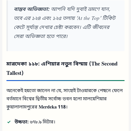
বাস্তব অভিজ্ঞতা:
আপনি যদি দুবাই ভ্রমণে যান,
তবে এর ১২৪ এবং ১২৫ তলায় ‘At the Top’ টিকিট
কেটে সূর্যাস্ত দেখার চেষ্টা করবেন। এটি জীবনের
সেরা অভিজ্ঞতা হতে পারে।
মারদেকা ১১৮: এশিয়ার নতুন বিস্ময় (The Second
Tallest)
অনেকেই হয়তো জানেন না যে, সাংহাই টাওয়ারকে পেছনে ফেলে
বর্তমানে বিশ্বের দ্বিতীয় সর্বোচ্চ ভবন হলো মালয়েশিয়ার
কুয়ালালামপুরের
Merdeka 118
।
উচ্চতা:
৬৭৮.৯ মিটার।