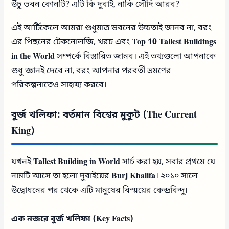
উঁচু ভবন কোনটি? এটি কি দুবাই, নাকি সৌদি আরব?
এই আর্টিকেলে আমরা শুধুমাত্র ভবনের উচ্চতাই জানব না, বরং
এর পিছনের টেকনোলজি, খরচ এবং
Top 10 Tallest Buildings
in the World
সম্পর্কে বিস্তারিত জানব। এই তথ্যগুলো আপনাকে
শুধু জ্ঞানই দেবে না, বরং আপনার পরবর্তী ভ্রমণের
পরিকল্পনাতেও সাহায্য করবে।
বুর্জ খলিফা: বর্তমান বিশ্বের মুকুট (The Current
King)
যখনই
Tallest Building in World
সার্চ করা হয়, সবার প্রথমে যে
নামটি আসে তা হলো দুবাইয়ের
Burj Khalifa
। ২০১০ সালে
উদ্বোধনের পর থেকে এটি মানুষের বিস্ময়ের কেন্দ্রবিন্দু।
এক নজরে বুর্জ খলিফা (Key Facts)