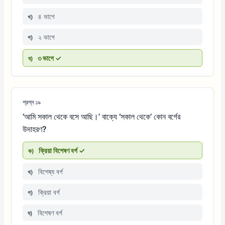
৪ ভাগে
খ)
২ ভাগে
গ)
৩ ভাগে ✓
ঘ)
প্রশ্ন ১৯
‘আমি সকাল থেকে বসে আছি।’ বাক্যে ‘সকাল থেকে’ কোন বর্গের
উদাহরণ?
ক্রিয়া বিশেষণ বর্গ ✓
ক)
বিশেষ্য বর্গ
খ)
ক্রিয়া বর্গ
গ)
বিশেষণ বর্গ
ঘ)