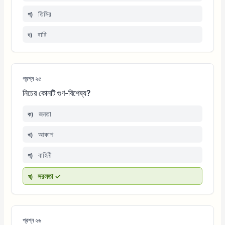
তিমির
গ)
বারি
ঘ)
প্রশ্ন ২৫
নিচের কোনটি গুণ-বিশেষ্য?
জনতা
ক)
আকাশ
খ)
বাহিনী
গ)
সরলতা ✓
ঘ)
প্রশ্ন ২৬