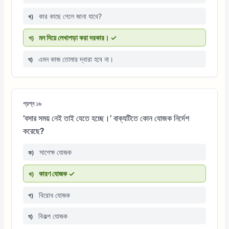
কার কাছে গেলে জানা যাবে?
খ)
মন দিয়ে লেখাপড়া করা দরকার। ✓
গ)
এমন কাজ তোমার দ্বারা হবে না।
ঘ)
প্রশ্ন ১৬
‘বসার সময় নেই তাই যেতে হচ্ছে।’ বাক্যটিতে কোন যোজক নির্দেশ
করেছে?
সাপেক্ষ যোজক
ক)
কারণ যোজক ✓
খ)
বিরোধ যোজক
গ)
বিকল্প যোজক
ঘ)