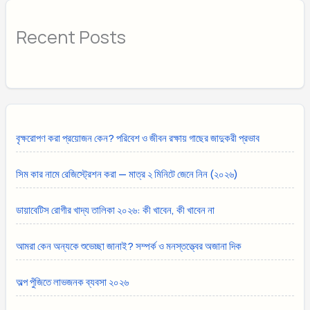
Recent Posts
বৃক্ষরোপণ করা প্রয়োজন কেন? পরিবেশ ও জীবন রক্ষায় গাছের জাদুকরী প্রভাব
সিম কার নামে রেজিস্ট্রেশন করা — মাত্র ২ মিনিটে জেনে নিন (২০২৬)
ডায়াবেটিস রোগীর খাদ্য তালিকা ২০২৬: কী খাবেন, কী খাবেন না
আমরা কেন অন্যকে শুভেচ্ছা জানাই? সম্পর্ক ও মনস্তত্ত্বের অজানা দিক
অল্প পুঁজিতে লাভজনক ব্যবসা ২০২৬