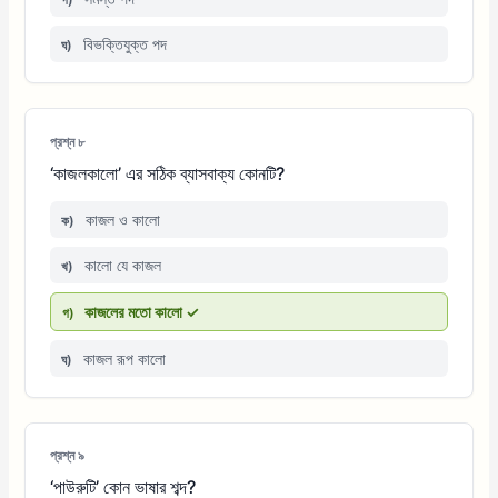
বিভক্তিযুক্ত পদ
ঘ)
প্রশ্ন ৮
‘কাজলকালো’ এর সঠিক ব্যাসবাক্য কোনটি?
কাজল ও কালো
ক)
কালো যে কাজল
খ)
কাজলের মতো কালো ✓
গ)
কাজল রূপ কালো
ঘ)
প্রশ্ন ৯
‘পাউরুটি’ কোন ভাষার শব্দ?