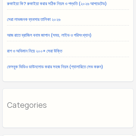
রুকাইয়া কি? রুকাইয়া করার সঠিক নিয়ম ও পদ্ধতি (২০২৬ আপডেটেড)
সেরা লাভজনক ব্যবসার তালিকা ২০২৬
আজ রাতে ব্রাজিল বনাম জাপান (সময়, লাইভ ও পরিসংখ্যান)
রাগ ও অভিমান নিয়ে ২০০+ সেরা উক্তি
ফেসবুক ভিডিও ডাউনলোড করার সহজ নিয়ম (গ্যালারিতে সেভ করুন)
Categories