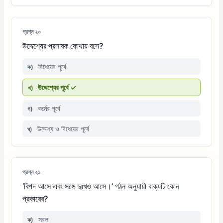
প্রশ্ন ২০
উদ্দেশ্যের প্রসারক কোথায় বসে?
বিধেয়ের পূর্বে
ক)
উদ্দেশ্যের পূর্বে ✓
খ)
কর্মের পূর্বে
গ)
উদ্দেশ্য ও বিধেয়ের পূর্বে
ঘ)
প্রশ্ন ২১
‘বিপদ আসে এবং সঙ্গে দুঃখও আসে।’ গঠন অনুযায়ী বাক্যটি কোন
প্রকারের?
সরল
ক)