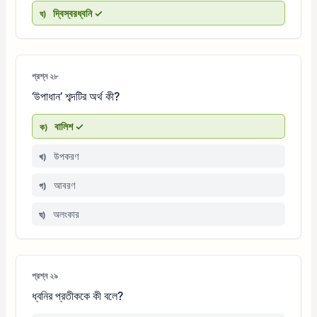
দ্বিস্বরধ্বনি ✓
ঘ)
প্রশ্ন ২৮
‘উপাধান’ শব্দটির অর্থ কী?
বালিশ ✓
ক)
উপকরণ
খ)
আবরণ
গ)
অলংকার
ঘ)
প্রশ্ন ২৯
ধ্বনির প্রতীককে কী বলে?