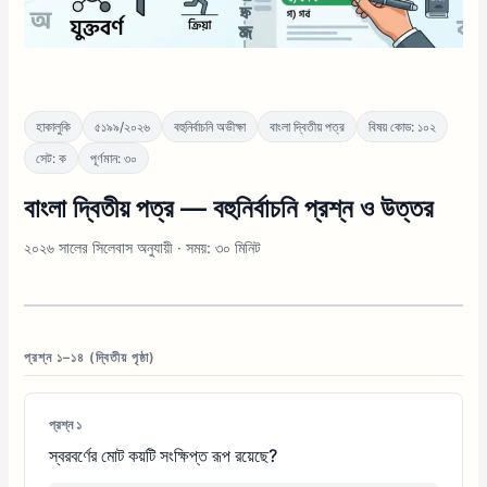
হাকালুকি
৫১৯৯/২০২৬
বহুনির্বাচনি অভীক্ষা
বাংলা দ্বিতীয় পত্র
বিষয় কোড: ১০২
সেট: ক
পূর্ণমান: ৩০
বাংলা দ্বিতীয় পত্র — বহুনির্বাচনি প্রশ্ন ও উত্তর
২০২৬ সালের সিলেবাস অনুযায়ী · সময়: ৩০ মিনিট
প্রশ্ন ১–১৪ (দ্বিতীয় পৃষ্ঠা)
প্রশ্ন ১
স্বরবর্ণের মোট কয়টি সংক্ষিপ্ত রূপ রয়েছে?