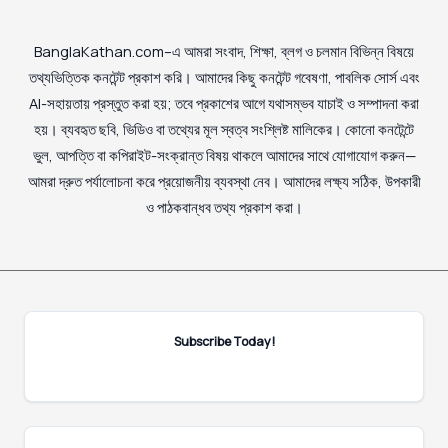
BanglaKathan.com–এ আমরা সংবাদ, শিক্ষা, ব্লগ ও চলমান বিভিন্ন বিষয়ে
তথ্যভিত্তিক কনটেন্ট প্রকাশ করি। আমাদের কিছু কনটেন্ট গবেষণা, পাবলিক সোর্স এবং
AI-সহায়তায় প্রস্তুত করা হয়; তবে প্রকাশের আগে যথাসম্ভব যাচাই ও সম্পাদনা করা
হয়। ব্যবহৃত ছবি, ভিডিও বা তথ্যের মূল স্বত্ব সংশ্লিষ্ট মালিকের। কোনো কনটেন্টে
ভুল, আপত্তি বা কপিরাইট-সংক্রান্ত বিষয় থাকলে আমাদের সাথে যোগাযোগ করুন—
আমরা দ্রুত পর্যালোচনা করে প্রয়োজনীয় ব্যবস্থা নেব। আমাদের লক্ষ্য সঠিক, উপকারী
ও পাঠকবান্ধব তথ্য প্রকাশ করা।
Subscribe Today!