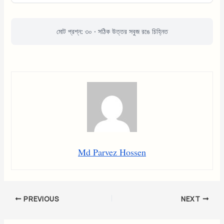
মোট প্রশ্ন: ৩০ · সঠিক উত্তর সবুজ রঙে চিহ্নিত
Md Parvez Hossen
PREVIOUS
NEXT