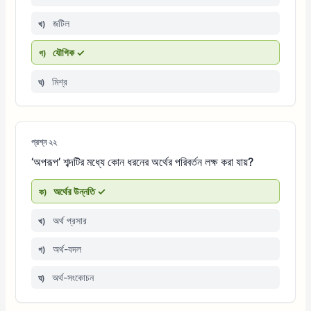
জটিল
খ)
যৌগিক ✓
গ)
মিশ্র
ঘ)
প্রশ্ন ২২
‘অপরূপ’ শব্দটির মধ্যে কোন ধরনের অর্থের পরিবর্তন লক্ষ করা যায়?
অর্থের উন্নতি ✓
ক)
অর্থ প্রসার
খ)
অর্থ-বদল
গ)
অর্থ-সংকোচন
ঘ)