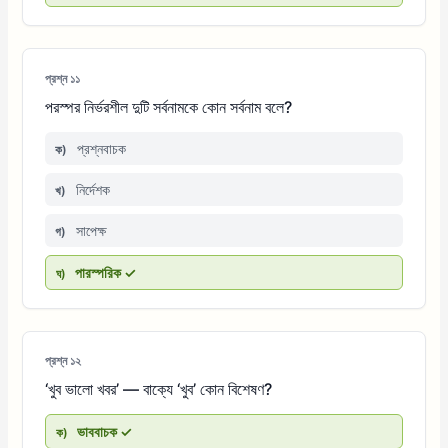
প্রশ্ন ১১
পরস্পর নির্ভরশীল দুটি সর্বনামকে কোন সর্বনাম বলে?
প্রশ্নবাচক
ক)
নির্দেশক
খ)
সাপেক্ষ
গ)
পারস্পরিক ✓
ঘ)
প্রশ্ন ১২
‘খুব ভালো খবর’ — বাক্যে ‘খুব’ কোন বিশেষণ?
ভাববাচক ✓
ক)