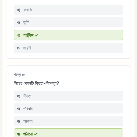
ফরাসি
ক)
তুর্কি
খ)
পর্তুগিজ ✓
গ)
আরবি
ঘ)
প্রশ্ন ১০
নিচের কোনটি ক্রিয়া-বিশেষ্য?
দীনতা
ক)
পরিবার
খ)
আকাশ
গ)
পাঠানো ✓
ঘ)