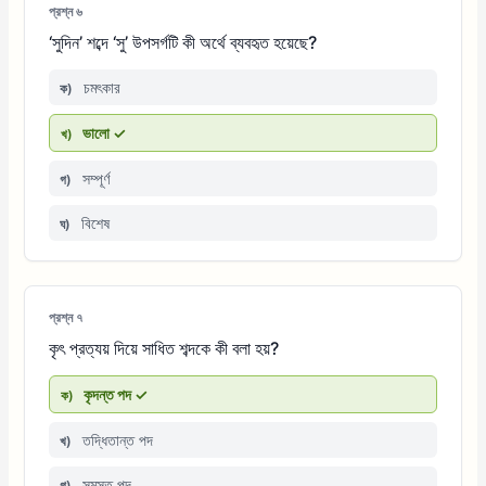
প্রশ্ন ৬
‘সুদিন’ শব্দে ‘সু’ উপসর্গটি কী অর্থে ব্যবহৃত হয়েছে?
চমৎকার
ক)
ভালো ✓
খ)
সম্পূর্ণ
গ)
বিশেষ
ঘ)
প্রশ্ন ৭
কৃৎ প্রত্যয় দিয়ে সাধিত শব্দকে কী বলা হয়?
কৃদন্ত পদ ✓
ক)
তদ্ধিতান্ত পদ
খ)
সমস্ত পদ
গ)