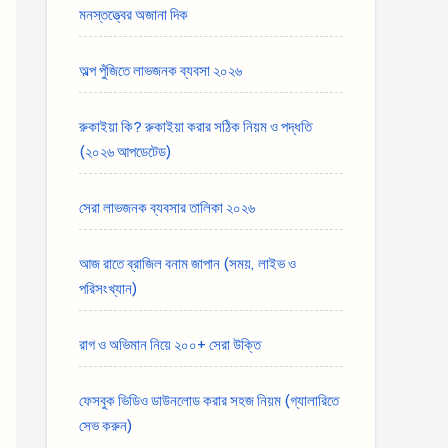
মনস্তত্ত্বের অজানা দিক
অল্প পুঁজিতে লাভজনক ব্যবসা ২০২৬
রুকাইয়া কি? রুকাইয়া করার সঠিক নিয়ম ও পদ্ধতি
(২০২৬ আপডেটেড)
সেরা লাভজনক ব্যবসার তালিকা ২০২৬
আজ রাতে ব্রাজিল বনাম জাপান (সময়, লাইভ ও
পরিসংখ্যান)
রাগ ও অভিমান নিয়ে ২০০+ সেরা উক্তি
ফেসবুক ভিডিও ডাউনলোড করার সহজ নিয়ম (গ্যালারিতে
সেভ করুন)