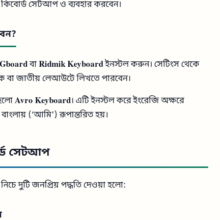
 কিবোর্ড সেটআপ ও ব্যবহার করবেন।
বেন?
Gboard
বা
Ridmik Keyboard
ইনস্টল করুন। সেটিংস থেকে
ক বা জাতীয় লেআউটে লিখতে পারবেন।
 হলো
Avro Keyboard
। এটি ইনস্টল করে ইংরেজি অক্ষরে
 বাংলায় (‘আমি’) রূপান্তরিত হয়।
োর্ড সেটআপ
নিচে দুটি জনপ্রিয় পদ্ধতি দেওয়া হলো:
ম