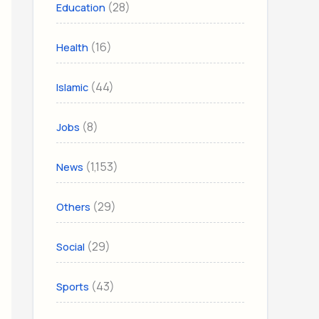
(28)
Education
(16)
Health
(44)
Islamic
(8)
Jobs
(1,153)
News
(29)
Others
(29)
Social
(43)
Sports