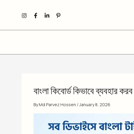
Skip
to
content
বাংলা কিবোর্ড কিভাবে ব্যবহার করব
By
Md Parvez Hossen
/
January 8, 2026