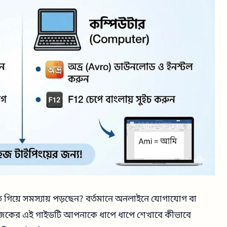
 গিয়ে সমস্যায় পড়ছেন? বর্তমানে অনলাইনে যোগাযোগ বা
য। আজকের এই গাইডটি আপনাকে ধাপে ধাপে শেখাবে কীভাবে