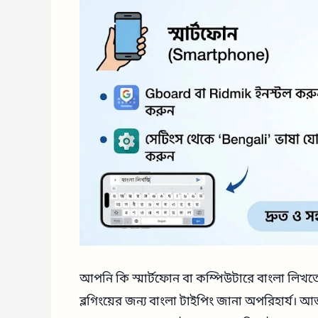
আপনি কি স্মার্টফোন বা কম্পিউটারে বাংলা লিখতে
ব্লগিংয়ের জন্য বাংলা টাইপিং জানা অপরিহার্