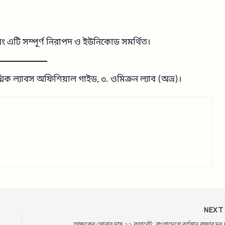
বং এটি সম্পূর্ণ নিরাপদ ও ইউনিকোড সমর্থিত।
মিক ল্যাবস অফিশিয়াল গাইড, ৩. ওমিক্রন ল্যাব (অভ্র)।
NEX