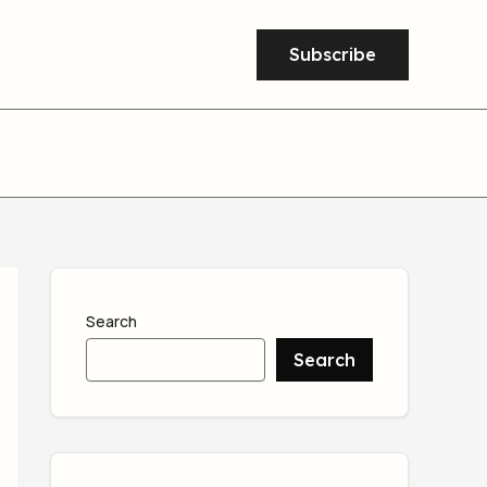
Subscribe
Search
Search