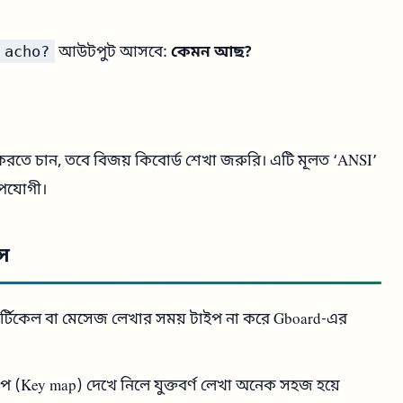
 acho?
আউটপুট আসবে:
কেমন আছ?
 করতে চান, তবে বিজয় কিবোর্ড শেখা জরুরি। এটি মূলত ‘ANSI’
উপযোগী।
পস
র্টিকেল বা মেসেজ লেখার সময় টাইপ না করে Gboard-এর
ম্যাপ (Key map) দেখে নিলে যুক্তবর্ণ লেখা অনেক সহজ হয়ে