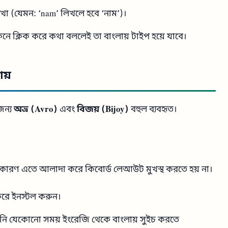
খা (যেমন: ‘nam’ লিখলে হবে ‘নাম’)।
 ক্লিক করে কথা বললেই তা বাংলায় টাইপ হয়ে যাবে।
ায়
জন্য
অভ্র (Avro)
এবং
বিজয় (Bijoy)
বহুল ব্যবহৃত।
জ কারণ এতে আলাদা করে কিবোর্ড লেআউট মুখস্থ করতে হয় না।
রে ইনস্টল করুন।
ি যেকোনো সময় ইংরেজি থেকে বাংলায় সুইচ করতে