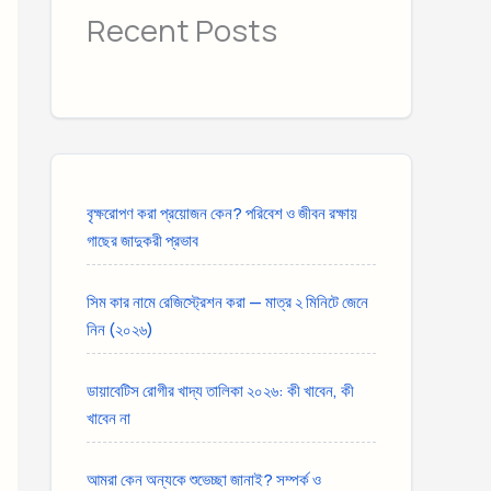
Recent Posts
বৃক্ষরোপণ করা প্রয়োজন কেন? পরিবেশ ও জীবন রক্ষায়
গাছের জাদুকরী প্রভাব
সিম কার নামে রেজিস্ট্রেশন করা — মাত্র ২ মিনিটে জেনে
নিন (২০২৬)
ডায়াবেটিস রোগীর খাদ্য তালিকা ২০২৬: কী খাবেন, কী
খাবেন না
আমরা কেন অন্যকে শুভেচ্ছা জানাই? সম্পর্ক ও