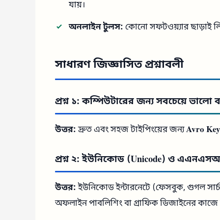
যায়।
অনলাইন টুলস:
কোনো সফটওয়্যার ছাড়াই 
সাধারণ জিজ্ঞাসিত প্রশ্নাবলী
প্রশ্ন ১: কম্পিউটারের জন্য সবচেয়ে ভালো
উত্তর:
দ্রুত এবং সহজ টাইপিংয়ের জন্য
Avro Ke
প্রশ্ন ২: ইউনিকোড (Unicode) ও এএনএসআই
উত্তর:
ইউনিকোড ইন্টারনেটে (ফেসবুক, গুগল সার্
অফলাইন পাবলিশিং বা গ্রাফিক ডিজাইনের কাজে ব্