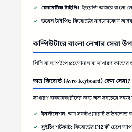
ফোনেটিক টাইপিং:
ইংরেজি অক্ষরে বাংলা লে
ভয়েস টাইপিং:
কিবোর্ডের মাইক্রোফোন আইকনে
কম্পিউটারে বাংলা লেখার সেরা উপ
পিসি বা ল্যাপটপে প্রফেশনাল বা সাধারণ কাজের 
অভ্র কিবোর্ড (Avro Keyboard) কেন সেরা?
সাধারণ ব্যবহারকারীদের জন্য অভ্র সবচেয়ে সহ
ইনস্টলেশন:
অভ্র সফটওয়্যারটি ডাউনলোড ক
সুইচিং শর্টকাট:
কিবোর্ডের
F12
কী চেপে আপন