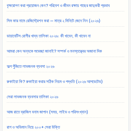
বৃক্ষরোপণ করা প্রয়োজন কেন? পরিবেশ ও জীবন রক্ষায় গাছের জাদুকরী প্রভাব
সিম কার নামে রেজিস্ট্রেশন করা — মাত্র ২ মিনিটে জেনে নিন (২০২৬)
ডায়াবেটিস রোগীর খাদ্য তালিকা ২০২৬: কী খাবেন, কী খাবেন না
আমরা কেন অন্যকে শুভেচ্ছা জানাই? সম্পর্ক ও মনস্তত্ত্বের অজানা দিক
অল্প পুঁজিতে লাভজনক ব্যবসা ২০২৬
রুকাইয়া কি? রুকাইয়া করার সঠিক নিয়ম ও পদ্ধতি (২০২৬ আপডেটেড)
সেরা লাভজনক ব্যবসার তালিকা ২০২৬
আজ রাতে ব্রাজিল বনাম জাপান (সময়, লাইভ ও পরিসংখ্যান)
রাগ ও অভিমান নিয়ে ২০০+ সেরা উক্তি