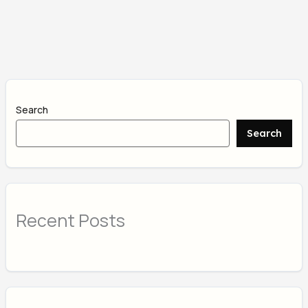
Search
Search
Recent Posts