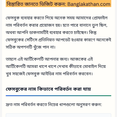
ফেসবুক ব্যবহার করতে গিয়ে অনেক সময় আমাদের প্রোফাইল
নাম পরিবর্তন করার প্রয়োজন হয়। হতে পারে বানানে ভুল ছিল,
অথবা আপনি ডাকনামটিই ব্যবহার করতে চাইছেন। কিন্তু
ফেসবুকের সেটিংস প্রতিনিয়ত আপডেট হওয়ার কারণে অনেকেই
সঠিক অপশনটি খুঁজে পান না।
তাহলে এই আর্টিকেলটি আপনার জন্য। আজকের এই
আর্টিকেলটি আমরা ধাপে ধাপে দেখাব কীভাবে মোবাইল দিয়ে
খুব সহজেই ফেসবুক আইডির নাম পরিবর্তন করবেন।
ফেসবুকের নাম কিভাবে পরিবর্তন করা যায়
দ্রুত নাম পরিবর্তন করতে নিচের ধাপগুলো অনুসরণ করুন: