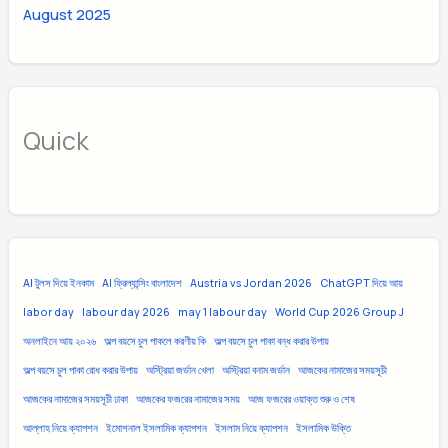
August 2025
Quick
AI টুলস দিয়ে ইনকাম
AI ফ্রিল্যান্সিং বাংলাদেশ
Austria vs Jordan 2026
ChatGPT দিয়ে আয়
labor day
labour day 2026
may 1 labour day
World Cup 2026 Group J
অনলাইনে আয় ২০২৬
অল্প বয়সে চুল পাকলে করণীয় কি
অল্প বয়সে চুল পাকা বন্ধ করার উপায়
অল্প বয়সে চুল পাকা রোধ করার উপায়
অস্ট্রিয়া জর্ডান খেলা
অস্ট্রিয়া বনাম জর্ডান
আজকের নামাজের সময়সূচী
আজকের নামাজের সময়সূচী ঢাকা
আজকের ফজরের নামাজের সময়
আজ ফজরের ওয়াক্ত শুরু ও শেষ
আল্লাহ নিয়ে ক্যাপশন
ইমোশনাল ইসলামিক ক্যাপশন
ইসলাম নিয়ে ক্যাপশন
ইসলামিক উক্তি