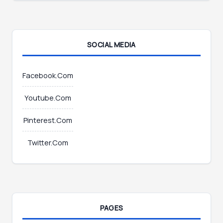
i
l
*
SOCIAL MEDIA
Facebook.Com
Youtube.Com
Pinterest.Com
Twitter.Com
PAGES