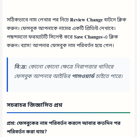
সঠিকভাবে নাম লেখার পর নিচে
Review Change
বাটনে ক্লিক
করুন। ফেসবুক আপনাকে নামের একটি প্রিভিউ দেখাবে।
পছন্দমতো ফরম্যাটটি সিলেক্ট করে
Save Changes
-এ ক্লিক
করুন। ব্যাস! আপনার ফেসবুক নাম পরিবর্তন হয়ে গেল।
বি:দ্র:
কোনো কোনো ক্ষেত্রে নিরাপত্তার খাতিরে
ফেসবুক আপনার আইডির
পাসওয়ার্ড
চাইতে পারে।
সচরাচর জিজ্ঞাসিত প্রশ্ন
প্রশ্ন: ফেসবুকের নাম পরিবর্তন করলে আবার কতদিন পর
পরিবর্তন করা যায়?