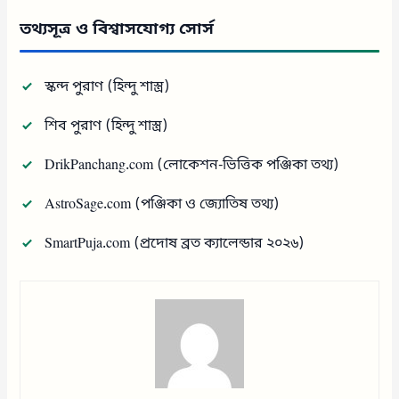
তথ্যসূত্র ও বিশ্বাসযোগ্য সোর্স
স্কন্দ পুরাণ (হিন্দু শাস্ত্র)
শিব পুরাণ (হিন্দু শাস্ত্র)
DrikPanchang.com (লোকেশন-ভিত্তিক পঞ্জিকা তথ্য)
AstroSage.com (পঞ্জিকা ও জ্যোতিষ তথ্য)
SmartPuja.com (প্রদোষ ব্রত ক্যালেন্ডার ২০২৬)