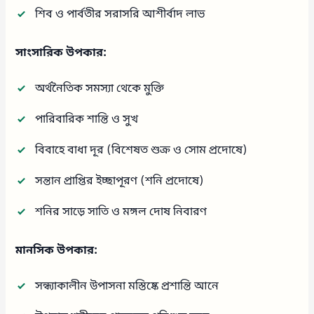
শিব ও পার্বতীর সরাসরি আশীর্বাদ লাভ
সাংসারিক উপকার:
অর্থনৈতিক সমস্যা থেকে মুক্তি
পারিবারিক শান্তি ও সুখ
বিবাহে বাধা দূর (বিশেষত শুক্র ও সোম প্রদোষে)
সন্তান প্রাপ্তির ইচ্ছাপূরণ (শনি প্রদোষে)
শনির সাড়ে সাতি ও মঙ্গল দোষ নিবারণ
মানসিক উপকার:
সন্ধ্যাকালীন উপাসনা মস্তিষ্কে প্রশান্তি আনে