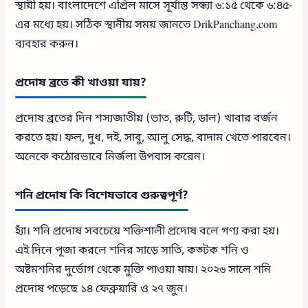
স্থায়ী হয়। বাংলাদেশে এপ্রিল মাসে সূর্যাস্ত সন্ধ্যা ৬:১৫ থেকে ৬:৪৫-
এর মধ্যে হয়। সঠিক স্থানীয় সময় জানতে DrikPanchang.com
ব্যবহার করুন।
প্রদোষ ব্রতে কী খাওয়া যায়?
প্রদোষ ব্রতের দিন শস্যজাতীয় (ভাত, রুটি, ডাল) খাবার বর্জন
করতে হয়। ফল, দুধ, দই, সাবু, আলু সেদ্ধ, বাদাম খেতে পারবেন।
অনেকে কঠোরভাবে নির্জলা উপবাস করেন।
শনি প্রদোষ কি বিশেষভাবে গুরুত্বপূর্ণ?
হ্যাঁ। শনি প্রদোষ সবচেয়ে শক্তিশালী প্রদোষ বলে গণ্য করা হয়।
এই দিনে পূজা করলে শনির সাড়ে সাতি, কঙ্টক শনি ও
অষ্টমশনির দুর্ভোগ থেকে মুক্তি পাওয়া যায়। ২০২৬ সালে শনি
প্রদোষ পড়েছে ১৪ ফেব্রুয়ারি ও ২৭ জুন।