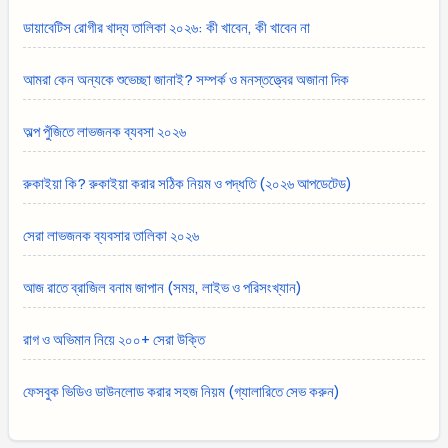
ডায়াবেটিস রোগীর খাদ্য তালিকা ২০২৬: কী খাবেন, কী খাবেন না
আমরা কেন অন্যকে শুভেচ্ছা জানাই? সম্পর্ক ও মনস্তত্ত্বের অজানা দিক
অল্প পুঁজিতে লাভজনক ব্যবসা ২০২৬
রুকাইয়া কি? রুকাইয়া করার সঠিক নিয়ম ও পদ্ধতি (২০২৬ আপডেটেড)
সেরা লাভজনক ব্যবসার তালিকা ২০২৬
আজ রাতে ব্রাজিল বনাম জাপান (সময়, লাইভ ও পরিসংখ্যান)
রাগ ও অভিমান নিয়ে ২০০+ সেরা উক্তি
ফেসবুক ভিডিও ডাউনলোড করার সহজ নিয়ম (গ্যালারিতে সেভ করুন)