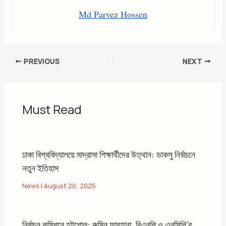
Md Parvez Hossen
PREVIOUS
NEXT
Must Read
ঢাকা বিশ্ববিদ্যালয়ে মাদ্রাসা শিক্ষার্থীদের উত্থান: ডাকসু নির্বাচনে
নতুন ইতিহাস
News
|
August 20, 2025
নির্বাচন কমিশনে হট্টগোল: রুমিন ফারহানা, বিএনপি ও এনসিপি’র