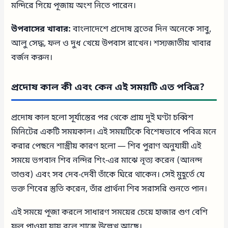
মন্দিরে গিয়ে পূজায় অংশ নিতে পারেন।
উপবাসের খাবার:
বাংলাদেশে প্রদোষ ব্রতের দিন অনেকে সাবু,
আলু সেদ্ধ, ফল ও দুধ খেয়ে উপবাস রাখেন। শস্যজাতীয় খাবার
বর্জন করুন।
প্রদোষ কাল কী এবং কেন এই সময়টি এত পবিত্র?
প্রদোষ কাল হলো সূর্যাস্তের পর থেকে প্রায় দুই ঘণ্টা চব্বিশ
মিনিটের একটি সময়কাল। এই সময়টিকে বিশেষভাবে পবিত্র মনে
করার পেছনে শাস্ত্রীয় কারণ হলো — শিব পুরাণ অনুযায়ী এই
সময়ে ভগবান শিব নন্দির শিং-এর মাঝে নৃত্য করেন (আনন্দ
তাণ্ডব) এবং সব দেব-দেবী তাঁকে ঘিরে থাকেন। সেই মুহূর্তে যে
ভক্ত শিবের স্তুতি করেন, তাঁর প্রার্থনা শিব সরাসরি শুনতে পান।
এই সময়ে পূজা করলে সাধারণ সময়ের চেয়ে হাজার গুণ বেশি
ফল পাওয়া যায় বলে শাস্ত্রে উল্লেখ আছে।