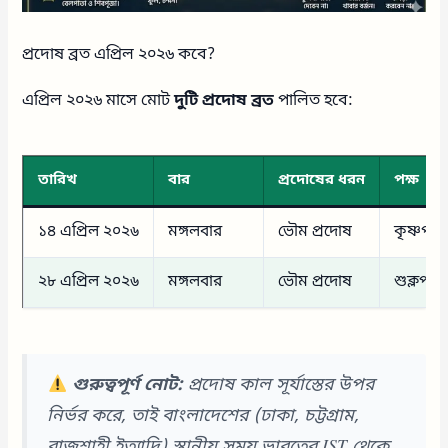
প্রদোষ ব্রত এপ্রিল ২০২৬ কবে?
এপ্রিল ২০২৬ মাসে মোট
দুটি প্রদোষ ব্রত
পালিত হবে:
তারিখ
বার
প্রদোষের ধরন
পক্ষ
১৪ এপ্রিল ২০২৬
মঙ্গলবার
ভৌম প্রদোষ
কৃষ্ণপক্ষ
২৮ এপ্রিল ২০২৬
মঙ্গলবার
ভৌম প্রদোষ
শুক্লপক্ষ
গুরুত্বপূর্ণ নোট:
প্রদোষ কাল সূর্যাস্তের উপর
নির্ভর করে, তাই বাংলাদেশের (ঢাকা, চট্টগ্রাম,
রাজশাহী ইত্যাদি) স্থানীয় সময় ভারতের IST থেকে