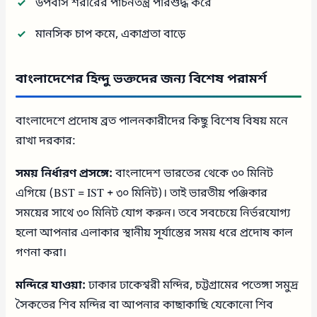
উপবাস শরীরের পাচনতন্ত্র পরিশুদ্ধ করে
মানসিক চাপ কমে, একাগ্রতা বাড়ে
বাংলাদেশের হিন্দু ভক্তদের জন্য বিশেষ পরামর্শ
বাংলাদেশে প্রদোষ ব্রত পালনকারীদের কিছু বিশেষ বিষয় মনে
রাখা দরকার:
সময় নির্ধারণ প্রসঙ্গে:
বাংলাদেশ ভারতের থেকে ৩০ মিনিট
এগিয়ে (BST = IST + ৩০ মিনিট)। তাই ভারতীয় পঞ্জিকার
সময়ের সাথে ৩০ মিনিট যোগ করুন। তবে সবচেয়ে নির্ভরযোগ্য
হলো আপনার এলাকার স্থানীয় সূর্যাস্তের সময় ধরে প্রদোষ কাল
গণনা করা।
মন্দিরে যাওয়া:
ঢাকার ঢাকেশ্বরী মন্দির, চট্টগ্রামের পতেঙ্গা সমুদ্র
সৈকতের শিব মন্দির বা আপনার কাছাকাছি যেকোনো শিব