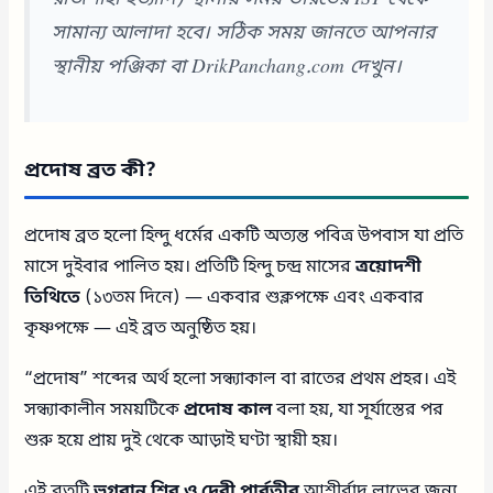
সামান্য আলাদা হবে। সঠিক সময় জানতে আপনার
স্থানীয় পঞ্জিকা বা DrikPanchang.com দেখুন।
প্রদোষ ব্রত কী?
প্রদোষ ব্রত হলো হিন্দু ধর্মের একটি অত্যন্ত পবিত্র উপবাস যা প্রতি
মাসে দুইবার পালিত হয়। প্রতিটি হিন্দু চন্দ্র মাসের
ত্রয়োদশী
তিথিতে
(১৩তম দিনে) — একবার শুক্লপক্ষে এবং একবার
কৃষ্ণপক্ষে — এই ব্রত অনুষ্ঠিত হয়।
“প্রদোষ” শব্দের অর্থ হলো সন্ধ্যাকাল বা রাতের প্রথম প্রহর। এই
সন্ধ্যাকালীন সময়টিকে
প্রদোষ কাল
বলা হয়, যা সূর্যাস্তের পর
শুরু হয়ে প্রায় দুই থেকে আড়াই ঘণ্টা স্থায়ী হয়।
এই ব্রতটি
ভগবান শিব ও দেবী পার্বতীর
আশীর্বাদ লাভের জন্য