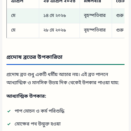
এপ্রিল
২৮ এপ্রিল ২০২৬
মঙ্গলবার
ভৌম প্
মে
১৪ মে ২০২৬
বৃহস্পতিবার
গুরু প্র
মে
২৮ মে ২০২৬
বৃহস্পতিবার
গুরু প্র
প্রদোষ ব্রতের উপকারিতা
প্রদোষ ব্রত শুধু একটি ধর্মীয় আচার নয়। এই ব্রত পালনে
আধ্যাত্মিক ও মানসিক উভয় দিক থেকেই উপকার পাওয়া যায়:
আধ্যাত্মিক উপকার:
পাপ মোচন ও কর্ম পরিশুদ্ধি
মোক্ষের পথ উন্মুক্ত হওয়া