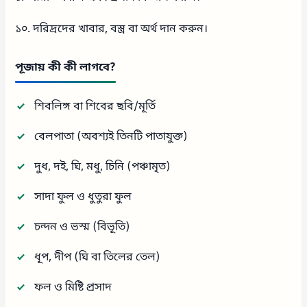
১০. দরিদ্রদের খাবার, বস্ত্র বা অর্থ দান করুন।
পূজায় কী কী লাগবে?
শিবলিঙ্গ বা শিবের ছবি/মূর্তি
বেলপাতা (অবশ্যই তিনটি পাতাযুক্ত)
দুধ, দই, ঘি, মধু, চিনি (পঞ্চামৃত)
সাদা ফুল ও ধুতুরা ফুল
চন্দন ও ভস্ম (বিভূতি)
ধূপ, দীপ (ঘি বা তিলের তেল)
ফল ও মিষ্টি প্রসাদ