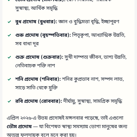
সুস্বাস্থ্য, আর্থিক সমৃদ্ধি
বুধ প্রদোষ (বুধবার):
জ্ঞান ও বুদ্ধিমত্তা বৃদ্ধি, ইচ্ছাপূরণ
গুরু প্রদোষ (বৃহস্পতিবার):
পিতৃকৃপা, আধ্যাত্মিক উন্নতি,
সব বাধা দূর
শুক্র প্রদোষ (শুক্রবার):
সুখী দাম্পত্য জীবন, ভাগ্য উন্নতি,
নেতিবাচক শক্তি নাশ
শনি প্রদোষ (শনিবার):
শনির কুপ্রভাব নাশ, সম্পদ লাভ,
সাড়ে সাতি থেকে মুক্তি
রবি প্রদোষ (রোববার):
দীর্ঘায়ু, সুস্বাস্থ্য, সামগ্রিক সমৃদ্ধি
এপ্রিল ২০২৬-এ উভয় প্রদোষই মঙ্গলবার পড়েছে, তাই এগুলো
ভৌম প্রদোষ
— যা বিশেষত স্বাস্থ্য সমস্যায় ভোগা মানুষের জন্য
অত্যন্ত ফলদায়ক বলে মনে করা হয়।