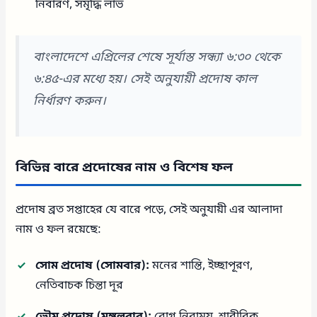
নিবারণ, সমৃদ্ধি লাভ
বাংলাদেশে এপ্রিলের শেষে সূর্যাস্ত সন্ধ্যা ৬:৩০ থেকে
৬:৪৫-এর মধ্যে হয়। সেই অনুযায়ী প্রদোষ কাল
নির্ধারণ করুন।
বিভিন্ন বারে প্রদোষের নাম ও বিশেষ ফল
প্রদোষ ব্রত সপ্তাহের যে বারে পড়ে, সেই অনুযায়ী এর আলাদা
নাম ও ফল রয়েছে:
সোম প্রদোষ (সোমবার):
মনের শান্তি, ইচ্ছাপূরণ,
নেতিবাচক চিন্তা দূর
ভৌম প্রদোষ (মঙ্গলবার):
রোগ নিরাময়, শারীরিক