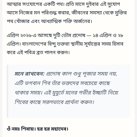
আত্মার সংযোগের একটি পথ। প্রতি মাসে দুইবার এই সুযোগ
আসে নিজের মন পরিশুদ্ধ করার, জীবনের সমস্যা থেকে মুক্তির
পথ খোঁজার এবং আধ্যাত্মিক শক্তি অর্জনের।
এপ্রিল ২০২৬-এ আসছে দুটি ভৌম প্রদোষ — ১৪ এপ্রিল ও ২৮
এপ্রিল। বাংলাদেশের হিন্দু ভক্তরা স্থানীয় সূর্যাস্তের সময় হিসাব
করে এই পবিত্র ব্রত পালন করুন।
মনে রাখবেন:
প্রদোষ কাল শুধু পূজার সময় নয়,
এটি ভগবান শিব তাঁর ভক্তদের সবচেয়ে কাছে
থাকার সময়। এই মুহূর্তে মনের গভীর ইচ্ছাটি নিয়ে
শিবের কাছে সরলভাবে প্রার্থনা করুন।
ওঁ নমঃ শিবায়। হর হর মহাদেব।