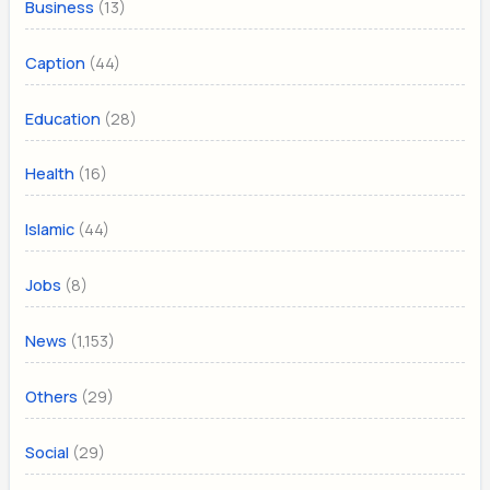
(13)
Business
(44)
Caption
(28)
Education
(16)
Health
(44)
Islamic
(8)
Jobs
(1,153)
News
(29)
Others
(29)
Social