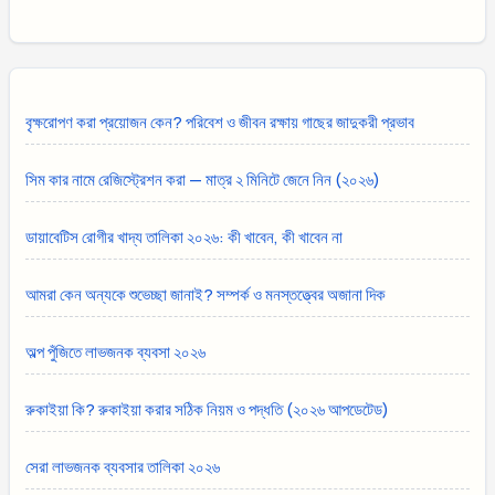
বৃক্ষরোপণ করা প্রয়োজন কেন? পরিবেশ ও জীবন রক্ষায় গাছের জাদুকরী প্রভাব
সিম কার নামে রেজিস্ট্রেশন করা — মাত্র ২ মিনিটে জেনে নিন (২০২৬)
ডায়াবেটিস রোগীর খাদ্য তালিকা ২০২৬: কী খাবেন, কী খাবেন না
আমরা কেন অন্যকে শুভেচ্ছা জানাই? সম্পর্ক ও মনস্তত্ত্বের অজানা দিক
অল্প পুঁজিতে লাভজনক ব্যবসা ২০২৬
রুকাইয়া কি? রুকাইয়া করার সঠিক নিয়ম ও পদ্ধতি (২০২৬ আপডেটেড)
সেরা লাভজনক ব্যবসার তালিকা ২০২৬