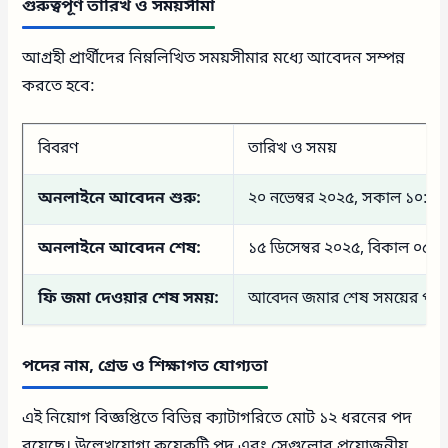
গুরুত্বপূর্ণ তারিখ ও সময়সীমা
আগ্রহী প্রার্থীদের নিম্নলিখিত সময়সীমার মধ্যে আবেদন সম্পন্ন
করতে হবে:
বিবরণ
তারিখ ও সময়
অনলাইনে আবেদন শুরু:
২০ নভেম্বর ২০২৫, সকাল ১০:০০
অনলাইনে আবেদন শেষ:
১৫ ডিসেম্বর ২০২৫, বিকাল ০৫:০
ফি জমা দেওয়ার শেষ সময়:
আবেদন জমার শেষ সময়ের পর থে
পদের নাম, গ্রেড ও শিক্ষাগত যোগ্যতা
এই নিয়োগ বিজ্ঞপ্তিতে বিভিন্ন ক্যাটাগরিতে মোট ১২ ধরনের পদ
রয়েছে। উল্লেখযোগ্য কয়েকটি পদ এবং সেগুলোর প্রয়োজনীয়