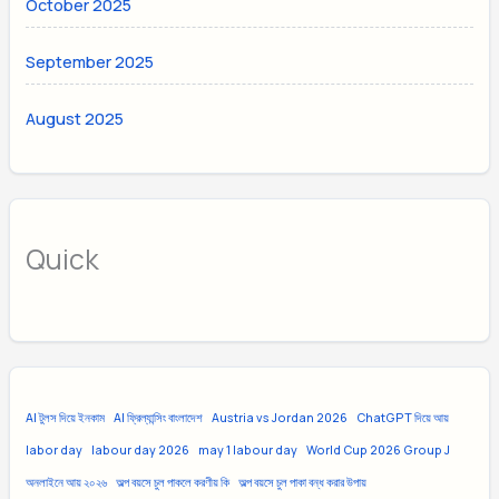
October 2025
September 2025
August 2025
Quick
AI টুলস দিয়ে ইনকাম
AI ফ্রিল্যান্সিং বাংলাদেশ
Austria vs Jordan 2026
ChatGPT দিয়ে আয়
labor day
labour day 2026
may 1 labour day
World Cup 2026 Group J
অনলাইনে আয় ২০২৬
অল্প বয়সে চুল পাকলে করণীয় কি
অল্প বয়সে চুল পাকা বন্ধ করার উপায়