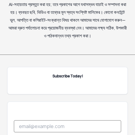
AI-সহায়তায় প্রস্তুত করা হয়; তবে প্রকাশের আগে যথাসম্ভব যাচাই ও সম্পাদনা করা
হয়। ব্যবহৃত ছবি, ভিডিও বা তথ্যের মূল স্বত্ব সংশ্লিষ্ট মালিকের। কোনো কনটেন্টে
ভুল, আপত্তি বা কপিরাইট-সংক্রান্ত বিষয় থাকলে আমাদের সাথে যোগাযোগ করুন—
আমরা দ্রুত পর্যালোচনা করে প্রয়োজনীয় ব্যবস্থা নেব। আমাদের লক্ষ্য সঠিক, উপকারী
ও পাঠকবান্ধব তথ্য প্রকাশ করা।
Subscribe Today!
E
E
m
m
a
a