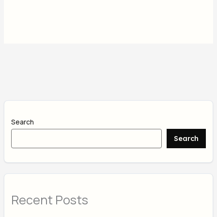
Search
Search
Recent Posts