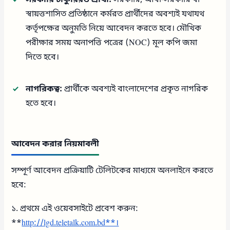
সরকারি চাকুরিরত প্রার্থী:
সরকারি, আধা-সরকারি বা
স্বায়ত্তশাসিত প্রতিষ্ঠানে কর্মরত প্রার্থীদের অবশ্যই যথাযথ
কর্তৃপক্ষের অনুমতি নিয়ে আবেদন করতে হবে। মৌখিক
পরীক্ষার সময় অনাপত্তি পত্রের (NOC) মূল কপি জমা
দিতে হবে।
নাগরিকত্ব:
প্রার্থীকে অবশ্যই বাংলাদেশের প্রকৃত নাগরিক
হতে হবে।
আবেদন করার নিয়মাবলী
সম্পূর্ণ আবেদন প্রক্রিয়াটি টেলিটকের মাধ্যমে অনলাইনে করতে
হবে:
১. প্রথমে এই ওয়েবসাইটে প্রবেশ করুন:
**
http://lgd.teletalk.com.bd**।