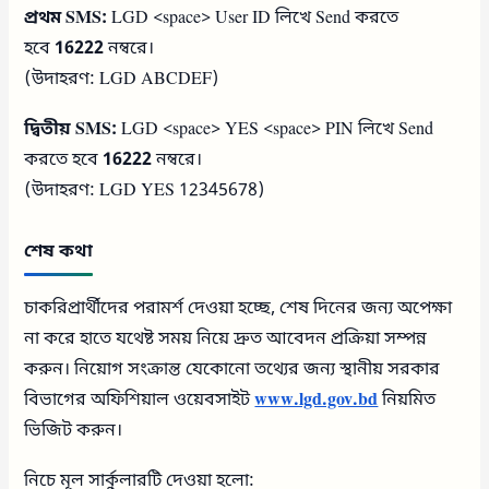
প্রথম SMS:
LGD
<space>
User ID লিখে Send করতে
হবে
16222
নম্বরে।
(উদাহরণ: LGD ABCDEF)
দ্বিতীয় SMS:
LGD
<space>
YES
<space>
PIN লিখে Send
করতে হবে
16222
নম্বরে।
(উদাহরণ: LGD YES 12345678)
শেষ কথা
চাকরিপ্রার্থীদের পরামর্শ দেওয়া হচ্ছে, শেষ দিনের জন্য অপেক্ষা
না করে হাতে যথেষ্ট সময় নিয়ে দ্রুত আবেদন প্রক্রিয়া সম্পন্ন
করুন। নিয়োগ সংক্রান্ত যেকোনো তথ্যের জন্য স্থানীয় সরকার
বিভাগের অফিশিয়াল ওয়েবসাইট
www.lgd.gov.bd
নিয়মিত
ভিজিট করুন।
নিচে মূল সার্কুলারটি দেওয়া হলো: