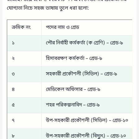
যোগ্যতা নিচে সহজ ভাষায় তুলে ধরা হলো:
ক্রমিক নং
পদের নাম ও গ্রেড
১
পৌর নির্বাহী কর্মকর্তা (ক শ্রেণি) – গ্রেড-৯
২
হিসাবরক্ষণ কর্মকর্তা – গ্রেড-৯
৩
সহকারী প্রকৌশলী (সিভিল) – গ্রেড-৯
৪
মেডিকেল অফিসার – গ্রেড-৯
৫
শহর পরিকল্পনাবিদ – গ্রেড-৯
৭
উপ-সহকারী প্রকৌশলী (সিভিল) – গ্রেড-১০
৮
উপ-সহকারী প্রকৌশলী (বিদ্যুৎ) – গ্রেড-১০