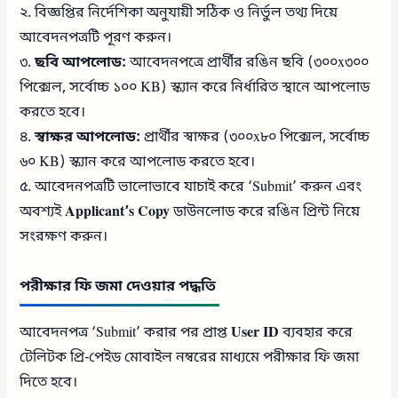
২. বিজ্ঞপ্তির নির্দেশিকা অনুযায়ী সঠিক ও নির্ভুল তথ্য দিয়ে
আবেদনপত্রটি পূরণ করুন।
৩.
ছবি আপলোড:
আবেদনপত্রে প্রার্থীর রঙিন ছবি (৩০০x৩০০
পিক্সেল, সর্বোচ্চ ১০০ KB) স্ক্যান করে নির্ধারিত স্থানে আপলোড
করতে হবে।
৪.
স্বাক্ষর আপলোড:
প্রার্থীর স্বাক্ষর (৩০০x৮০ পিক্সেল, সর্বোচ্চ
৬০ KB) স্ক্যান করে আপলোড করতে হবে।
৫. আবেদনপত্রটি ভালোভাবে যাচাই করে ‘Submit’ করুন এবং
অবশ্যই
Applicant’s Copy
ডাউনলোড করে রঙিন প্রিন্ট নিয়ে
সংরক্ষণ করুন।
পরীক্ষার ফি জমা দেওয়ার পদ্ধতি
আবেদনপত্র ‘Submit’ করার পর প্রাপ্ত
User ID
ব্যবহার করে
টেলিটক প্রি-পেইড মোবাইল নম্বরের মাধ্যমে পরীক্ষার ফি জমা
দিতে হবে।