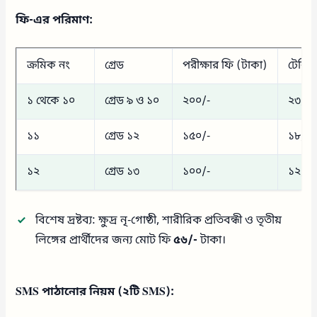
ফি-এর পরিমাণ:
ক্রমিক নং
গ্রেড
পরীক্ষার ফি (টাকা)
টেলিটক
১ থেকে ১০
গ্রেড ৯ ও ১০
২০০/-
২৩/-
১১
গ্রেড ১২
১৫০/-
১৮/-
১২
গ্রেড ১৩
১০০/-
১২/-
বিশেষ দ্রষ্টব্য:
ক্ষুদ্র নৃ-গোষ্ঠী, শারীরিক প্রতিবন্ধী ও তৃতীয়
লিঙ্গের প্রার্থীদের জন্য মোট ফি
৫৬/-
টাকা।
SMS পাঠানোর নিয়ম (২টি SMS):