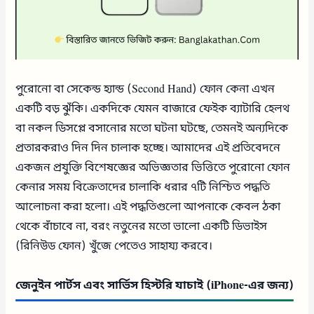
পুরোনো বা সেকেন্ড হ্যান্ড (Second Hand) ফোন কেনা এখন
একটি বড় ঝুঁকি। একদিকে যেমন বাজারে ফেইক ব্যাটারি হেলথ
বা নকল ডিসপ্লে বসানোর মতো ঘটনা ঘটছে, তেমনই অন্যদিকে
প্রতারকরাও দিন দিন চালাক হচ্ছে। আমাদের এই প্রতিবেদনে
একজন প্রযুক্তি বিশেষজ্ঞের অভিজ্ঞতার ভিত্তিতে পুরোনো ফোন
কেনার সময় বিক্রেতাদের চালাকি ধরার ৭টি নিশ্চিত পদ্ধতি
আলোচনা করা হলো। এই পদ্ধতিগুলো আপনাকে কেবল ঠকা
থেকে বাঁচাবে না, বরং নতুনের মতো ভালো একটি ডিভাইস
(রিনিউড ফোন) খুঁজে পেতেও সাহায্য করবে।
জেনুইন পার্টস এবং সার্ভিস হিস্টরি যাচাই (iPhone-এর জন্য)