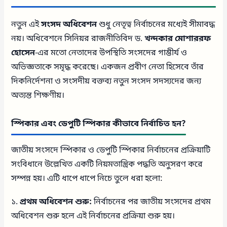
নতুন এই
সংসদ অধিবেশন
শুধু নেতৃত্ব নির্বাচনের মধ্যেই সীমাবদ্ধ
নয়। অধিবেশনে সিনিয়র রাজনীতিবিদ ড.
খন্দকার মোশাররফ
হোসেন
-এর মতো নেতাদের উপস্থিতি সংসদের গাম্ভীর্য ও
অভিজ্ঞতাকে সমৃদ্ধ করেছে। একজন প্রবীণ নেতা হিসেবে তাঁর
দিকনির্দেশনা ও সংসদীয় বক্তব্য নতুন সংসদ সদস্যদের জন্য
অত্যন্ত শিক্ষণীয়।
স্পিকার এবং ডেপুটি স্পিকার কীভাবে নির্বাচিত হন?
জাতীয় সংসদে স্পিকার ও ডেপুটি স্পিকার নির্বাচনের প্রক্রিয়াটি
সংবিধানে উল্লেখিত একটি নিয়মতান্ত্রিক পদ্ধতি অনুসরণ করে
সম্পন্ন হয়। এটি ধাপে ধাপে নিচে তুলে ধরা হলো:
১.
প্রথম অধিবেশন শুরু:
নির্বাচনের পর জাতীয় সংসদের প্রথম
অধিবেশন শুরু হলে এই নির্বাচনের প্রক্রিয়া শুরু হয়।