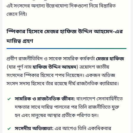
এই সংসদের অন্যান্য উল্লেখযোগ্য দিকগুলো নিয়ে বিস্তারিত
জেনে নিই।
স্পিকার হিসেবে মেজর হাফিজ উদ্দিন আহমেদ-এর
দায়িত্ব গ্রহণ
প্রবীণ রাজনীতিবিদ ও সাবেক সামরিক কর্মকর্তা
মেজর হাফিজ
(যার পূর্ণ নাম
হাফিজ উদ্দিন আহমদ
) ত্রয়োদশ জাতীয়
সংসদের স্পিকার হিসেবে শপথ নিয়েছেন। একজন অভিজ্ঞ
সংসদ সদস্য হিসেবে তাঁর রয়েছে দীর্ঘ রাজনৈতিক ক্যারিয়ার।
সামরিক ও রাজনৈতিক জীবন:
বাংলাদেশ সেনাবাহিনীতে
দক্ষতার সাথে দায়িত্ব পালনের পর তিনি রাজনীতিতে যুক্ত
হন এবং মানুষের আস্থার প্রতীকে পরিণত হন।
সংসদীয় অভিজ্ঞতা:
এর আগেও তিনি একাধিকবার