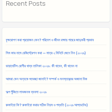
Recent Posts
বৃক্ষরোপণ করা প্রয়োজন কেন? পরিবেশ ও জীবন রক্ষায় গাছের জাদুকরী প্রভাব
সিম কার নামে রেজিস্ট্রেশন করা — মাত্র ২ মিনিটে জেনে নিন (২০২৬)
ডায়াবেটিস রোগীর খাদ্য তালিকা ২০২৬: কী খাবেন, কী খাবেন না
আমরা কেন অন্যকে শুভেচ্ছা জানাই? সম্পর্ক ও মনস্তত্ত্বের অজানা দিক
অল্প পুঁজিতে লাভজনক ব্যবসা ২০২৬
রুকাইয়া কি? রুকাইয়া করার সঠিক নিয়ম ও পদ্ধতি (২০২৬ আপডেটেড)