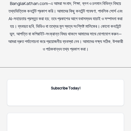
BanglaKathan.com–এ আমরা সংবাদ, শিক্ষা, ব্লগ ও চলমান বিভিন্ন বিষয়ে
তথ্যভিত্তিক কনটেন্ট প্রকাশ করি। আমাদের কিছু কনটেন্ট গবেষণা, পাবলিক সোর্স এবং
AI-সহায়তায় প্রস্তুত করা হয়; তবে প্রকাশের আগে যথাসম্ভব যাচাই ও সম্পাদনা করা
হয়। ব্যবহৃত ছবি, ভিডিও বা তথ্যের মূল স্বত্ব সংশ্লিষ্ট মালিকের। কোনো কনটেন্টে
ভুল, আপত্তি বা কপিরাইট-সংক্রান্ত বিষয় থাকলে আমাদের সাথে যোগাযোগ করুন—
আমরা দ্রুত পর্যালোচনা করে প্রয়োজনীয় ব্যবস্থা নেব। আমাদের লক্ষ্য সঠিক, উপকারী
ও পাঠকবান্ধব তথ্য প্রকাশ করা।
Subscribe Today!
E