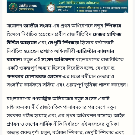
ত্রয়োদশ
জাতীয় সংসদ
-এর প্রথম অধিবেশনে নতুন
স্পিকার
হিসেবে নির্বাচিত হয়েছেন প্রবীণ রাজনীতিবিদ
মেজর হাফিজ
উদ্দিন আহমেদ
এবং
ডেপুটি স্পিকার
হিসেবে কণ্ঠভোটে
নির্বাচিত হয়েছেন প্রখ্যাত আইনজীবী
ব্যারিস্টার কায়সার
কামাল
। নতুন এই
সংসদ অধিবেশন
বাংলাদেশের রাজনীতিতে
একটি গুরুত্বপূর্ণ অধ্যায় হিসেবে বিবেচিত হচ্ছে, যেখানে ড.
খন্দকার মোশাররফ হোসেন
-এর মতো বর্ষীয়ান নেতারাও
সংসদীয় কার্যক্রমে সক্রিয় এবং গুরুত্বপূর্ণ ভূমিকা পালন করছেন।
বাংলাদেশের গণতান্ত্রিক অভিযাত্রায় নতুন সংসদ একটি
মাইলফলক। দীর্ঘ রাজনৈতিক পালাবদলের পর দেশে নতুন
সরকার গঠিত হয়েছে এবং এর প্রথম অধিবেশন বসেছে। আইন
প্রণয়ন ও দেশের সার্বিক নীতি নির্ধারণে এই সংসদের ভূমিকা
অত্যন্ত গুরুত্বপূর্ণ। চলুন, বর্তমান স্পিকার, ডেপুটি স্পিকার এবং