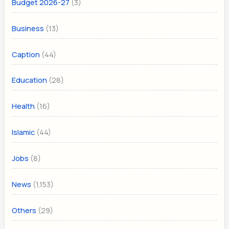
(3)
Budget 2026-27
(13)
Business
(44)
Caption
(28)
Education
(16)
Health
(44)
Islamic
(8)
Jobs
(1,153)
News
(29)
Others