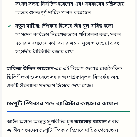
সংসদ সদস্য নির্বাচিত হয়েছেন এবং সরকারের মন্ত্রিসভায়
অত্যন্ত গুরুত্বপূর্ণ দায়িত্ব পালন করেছেন।
নতুন দায়িত্ব:
স্পিকার হিসেবে তাঁর মূল দায়িত্ব হলো
সংসদের কার্যক্রম নিরপেক্ষভাবে পরিচালনা করা, সকল
দলের সদস্যদের কথা বলার সমান সুযোগ দেওয়া এবং
সংসদীয় রীতিনীতি বজায় রাখা।
হাফিজ উদ্দিন আহমেদ
-এর এই নিয়োগ দেশের রাজনৈতিক
স্থিতিশীলতা ও সংসদে সবার অংশগ্রহণমূলক বিতর্কের জন্য
একটি ইতিবাচক পদক্ষেপ হিসেবে দেখা হচ্ছে।
ডেপুটি স্পিকার পদে ব্যারিস্টার কায়সার কামাল
আইন অঙ্গনে অত্যন্ত সুপরিচিত মুখ
কায়সার কামাল
এবার
জাতীয় সংসদের ডেপুটি স্পিকার হিসেবে দায়িত্ব পেয়েছেন।