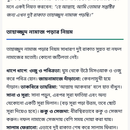
মনে একই নিয়ত করবেন:
“হে আল্লাহ, আমি তোমার সন্তুষ্টির
জন্য এখন দুই রাকাত তাহাজ্জুদ নামাজ পড়ছি।”
তাহাজ্জুদ নামাজ পড়ার নিয়ম
তাহাজ্জুদ নামাজ পড়ার নিয়ম সাধারণ দুই রাকাত সুন্নত বা নফল
নামাজের মতোই। কোনো জটিলতা নেই।
ধাপে ধাপে
:
ওজু ও পবিত্রতা:
ঘুম থেকে উঠে মিসওয়াক ও ওজু
করে পবিত্র হোন।
জায়নামাজে দাঁড়ানো:
কেবলামুখী হয়ে
দাঁড়ান।
তাকবিরে তাহরিমা:
‘আল্লাহু আকবার’ বলে হাত বাঁধুন।
সানা ও সূরা:
সানা পড়ুন, এরপর সূরা ফাতিহা এবং অন্য
যেকোনো একটি সূরা মিলান। (বড় সূরা পড়া উত্তম, তবে ছোট
সূরা দিয়েও হবে)।
রুকু ও সেজদা:
ধীরস্থিরভাবে রুকু ও সেজদা
করুন। নফল নামাজে সেজদায় বেশি সময় দোয়া করা যায়।
সালাম ফেরানো:
এভাবে দুই রাকাত শেষ করে সালাম ফিরান।