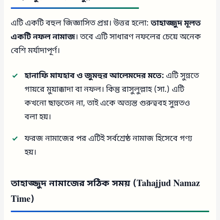
এটি একটি বহুল জিজ্ঞাসিত প্রশ্ন। উত্তর হলো:
তাহাজ্জুদ মূলত
একটি নফল নামাজ
। তবে এটি সাধারণ নফলের চেয়ে অনেক
বেশি মর্যাদাপূর্ণ।
হানাফি মাযহাব ও জুমহুর আলেমদের মতে:
এটি সুন্নতে
গায়রে মুয়াক্কাদা বা নফল। কিন্তু রাসুলুল্লাহ (সা.) এটি
কখনো ছাড়তেন না, তাই একে অত্যন্ত গুরুত্ববহ সুন্নতও
বলা হয়।
ফরজ নামাজের পর এটিই সর্বশ্রেষ্ঠ নামাজ হিসেবে গণ্য
হয়।
তাহাজ্জুদ নামাজের সঠিক সময় (Tahajjud Namaz
Time)