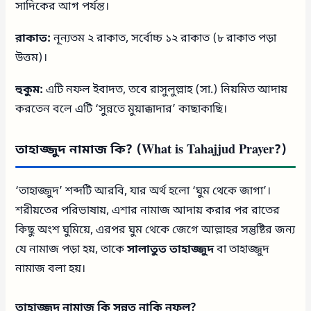
সাদিকের আগ পর্যন্ত।
রাকাত:
নূন্যতম ২ রাকাত, সর্বোচ্চ ১২ রাকাত (৮ রাকাত পড়া
উত্তম)।
হুকুম:
এটি নফল ইবাদত, তবে রাসুলুল্লাহ (সা.) নিয়মিত আদায়
করতেন বলে এটি ‘সুন্নতে মুয়াক্কাদার’ কাছাকাছি।
তাহাজ্জুদ নামাজ কি? (What is Tahajjud Prayer?)
‘তাহাজ্জুদ’ শব্দটি আরবি, যার অর্থ হলো ‘ঘুম থেকে জাগা’।
শরীয়তের পরিভাষায়, এশার নামাজ আদায় করার পর রাতের
কিছু অংশ ঘুমিয়ে, এরপর ঘুম থেকে জেগে আল্লাহর সন্তুষ্টির জন্য
যে নামাজ পড়া হয়, তাকে
সালাতুত তাহাজ্জুদ
বা তাহাজ্জুদ
নামাজ বলা হয়।
তাহাজ্জুদ নামাজ কি সুন্নত নাকি নফল?