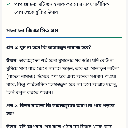
পাপ মোচন:
এটি গুনাহ মাফ করানোর এবং শারীরিক
রোগ থেকে মুক্তির উপায়।
সচরাচর জিজ্ঞাসিত প্রশ্ন
প্রশ্ন ১: ঘুম না হলে কি তাহাজ্জুদ নামাজ হবে?
উত্তর:
তাহাজ্জুদের শর্ত হলো ঘুমানোর পর ওঠা। যদি কেউ না
ঘুমিয়ে সারা রাত জেগে নামাজ পড়েন, তবে তা ‘সালাতুল লাইল’
(রাতের নামাজ) হিসেবে গণ্য হবে এবং অনেক সওয়াব পাওয়া
যাবে, কিন্তু পারিভাষিক ‘তাহাজ্জুদ’ হবে না। তবে আল্লাহ দয়ালু,
তিনি কবুল করতে পারেন।
প্রশ্ন ২: বিতর নামাজ কি তাহাজ্জুদের আগে না পরে পড়তে
হয়?
উত্তর:
যদি আপনার শেষ রাতে ওঠার দৃঢ় বিশ্বাস থাকে, তবে