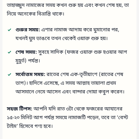
তাহাজ্জুদ নামাজের সময় কখন শুরু হয় এবং কখন শেষ হয়, তা
নিয়ে অনেকের বিভ্রান্তি থাকে।
শুরুর সময়:
এশার নামাজ আদায় করে ঘুমানোর পর,
যখনই ঘুম ভাঙবে তখন থেকেই ওয়াক্ত শুরু হয়।
শেষ সময়:
সুবহে সাদিক (ফজর ওয়াক্ত শুরু হওয়ার আগ
মুহূর্ত) পর্যন্ত।
সর্বোত্তম সময়:
রাতের শেষ এক-তৃতীয়াংশ (রাতের শেষ
ভাগ)। হাদিসে এসেছে, এ সময় আল্লাহ তায়ালা প্রথম
আসমানে নেমে আসেন এবং বান্দার দোয়া কবুল করেন।
সহজ টিপস:
আপনি যদি রাত ৩টা থেকে ফজরের আযানের
১৫-২০ মিনিট আগ পর্যন্ত সময়ে নামাজটি পড়েন, তবে তা ‘বেস্ট
টাইম’ হিসেবে গণ্য হবে।