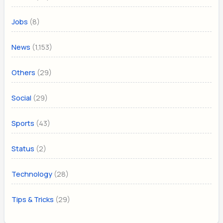
(8)
Jobs
(1,153)
News
(29)
Others
(29)
Social
(43)
Sports
(2)
Status
(28)
Technology
(29)
Tips & Tricks