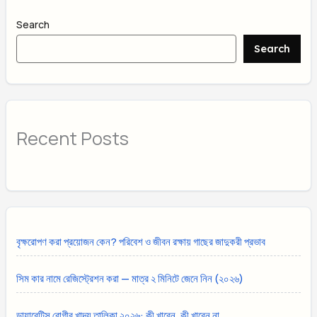
Search
Search
Recent Posts
বৃক্ষরোপণ করা প্রয়োজন কেন? পরিবেশ ও জীবন রক্ষায় গাছের জাদুকরী প্রভাব
সিম কার নামে রেজিস্ট্রেশন করা — মাত্র ২ মিনিটে জেনে নিন (২০২৬)
ডায়াবেটিস রোগীর খাদ্য তালিকা ২০২৬: কী খাবেন, কী খাবেন না