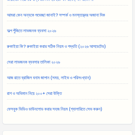
আমরা কেন অন্যকে শুভেচ্ছা জানাই? সম্পর্ক ও মনস্তত্ত্বের অজানা দিক
অল্প পুঁজিতে লাভজনক ব্যবসা ২০২৬
রুকাইয়া কি? রুকাইয়া করার সঠিক নিয়ম ও পদ্ধতি (২০২৬ আপডেটেড)
সেরা লাভজনক ব্যবসার তালিকা ২০২৬
আজ রাতে ব্রাজিল বনাম জাপান (সময়, লাইভ ও পরিসংখ্যান)
রাগ ও অভিমান নিয়ে ২০০+ সেরা উক্তি
ফেসবুক ভিডিও ডাউনলোড করার সহজ নিয়ম (গ্যালারিতে সেভ করুন)