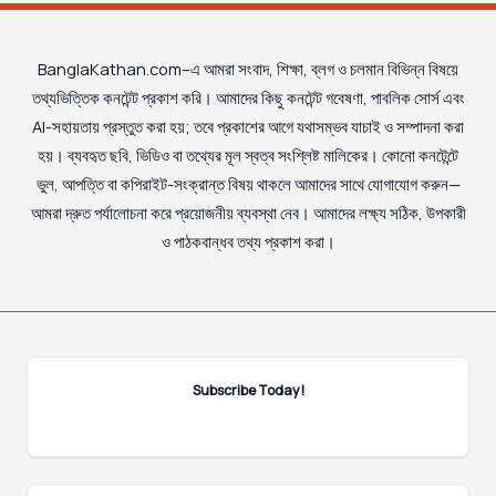
BanglaKathan.com–এ আমরা সংবাদ, শিক্ষা, ব্লগ ও চলমান বিভিন্ন বিষয়ে
তথ্যভিত্তিক কনটেন্ট প্রকাশ করি। আমাদের কিছু কনটেন্ট গবেষণা, পাবলিক সোর্স এবং
AI-সহায়তায় প্রস্তুত করা হয়; তবে প্রকাশের আগে যথাসম্ভব যাচাই ও সম্পাদনা করা
হয়। ব্যবহৃত ছবি, ভিডিও বা তথ্যের মূল স্বত্ব সংশ্লিষ্ট মালিকের। কোনো কনটেন্টে
ভুল, আপত্তি বা কপিরাইট-সংক্রান্ত বিষয় থাকলে আমাদের সাথে যোগাযোগ করুন—
আমরা দ্রুত পর্যালোচনা করে প্রয়োজনীয় ব্যবস্থা নেব। আমাদের লক্ষ্য সঠিক, উপকারী
ও পাঠকবান্ধব তথ্য প্রকাশ করা।
Subscribe Today!