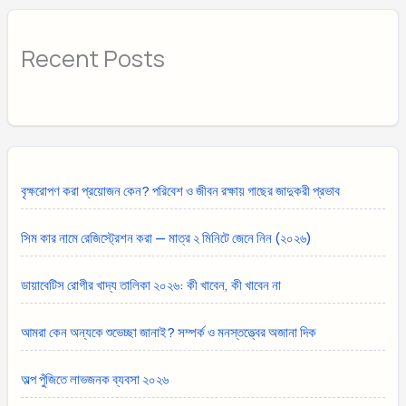
Recent Posts
বৃক্ষরোপণ করা প্রয়োজন কেন? পরিবেশ ও জীবন রক্ষায় গাছের জাদুকরী প্রভাব
সিম কার নামে রেজিস্ট্রেশন করা — মাত্র ২ মিনিটে জেনে নিন (২০২৬)
ডায়াবেটিস রোগীর খাদ্য তালিকা ২০২৬: কী খাবেন, কী খাবেন না
আমরা কেন অন্যকে শুভেচ্ছা জানাই? সম্পর্ক ও মনস্তত্ত্বের অজানা দিক
অল্প পুঁজিতে লাভজনক ব্যবসা ২০২৬