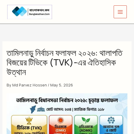
Skip
to
content
তামিলনাড়ু নির্বাচন ফলাফল ২০২৬: থালাপতি
বিজয়ের টিভিকে (TVK)-এর ঐতিহাসিক
উত্থান
By
Md Parvez Hossen
/
May 5, 2026