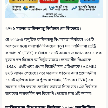
২০২৬ সালের তামিলনাড়ু নির্বাচনে কে জিতেছে?
মে ২০২৬-এ অনুষ্ঠিত তামিলনাড়ু বিধানসভা নির্বাচনে ২৩৪টি
আসনের মধ্যে থালাপতি বিজয়ের নতুন দল ‘তামিলাগা ভেট্রি
কাজাগাম’ (TVK) সর্বাধিক ১০৮টি আসনে জয়লাভ করে একক
বৃহত্তম দল হিসেবে আবির্ভূত হয়েছে। ক্ষমতাসীন ডিএমকে
(DMK) ৫৯টি এবং প্রধান বিরোধী দল এডিএমকে (ADMK)
৪৭টি আসন পেয়েছে। তবে সরকার গঠনের জন্য প্রয়োজনীয়
১১৮টি ম্যাজিক ফিগার ছুঁতে না পারায়, টিভিকে (TVK)-কে
সরকার গঠন করতে জোটের সহায়তা নিতে হবে। এই নির্বাচনে
ভারতের ক্ষমতাসীন দল বিজেপি পেয়েছে মাত্র ১টি আসন।
তামিলনাড়ু বিধানসভা নির্বাচন ২০২৬: দলভিত্তিক