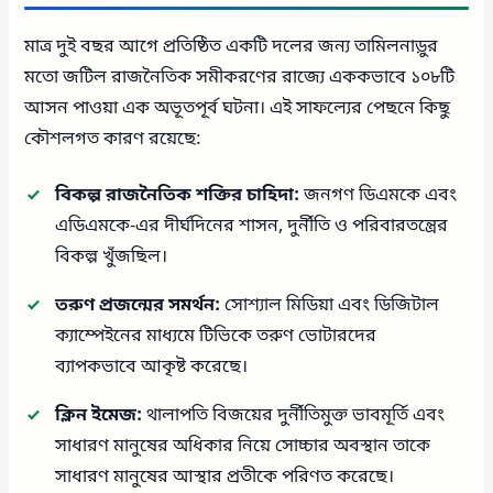
মাত্র দুই বছর আগে প্রতিষ্ঠিত একটি দলের জন্য তামিলনাড়ুর
মতো জটিল রাজনৈতিক সমীকরণের রাজ্যে এককভাবে ১০৮টি
আসন পাওয়া এক অভূতপূর্ব ঘটনা। এই সাফল্যের পেছনে কিছু
কৌশলগত কারণ রয়েছে:
বিকল্প রাজনৈতিক শক্তির চাহিদা:
জনগণ ডিএমকে এবং
এডিএমকে-এর দীর্ঘদিনের শাসন, দুর্নীতি ও পরিবারতন্ত্রের
বিকল্প খুঁজছিল।
তরুণ প্রজন্মের সমর্থন:
সোশ্যাল মিডিয়া এবং ডিজিটাল
ক্যাম্পেইনের মাধ্যমে টিভিকে তরুণ ভোটারদের
ব্যাপকভাবে আকৃষ্ট করেছে।
ক্লিন ইমেজ:
থালাপতি বিজয়ের দুর্নীতিমুক্ত ভাবমূর্তি এবং
সাধারণ মানুষের অধিকার নিয়ে সোচ্চার অবস্থান তাকে
সাধারণ মানুষের আস্থার প্রতীকে পরিণত করেছে।