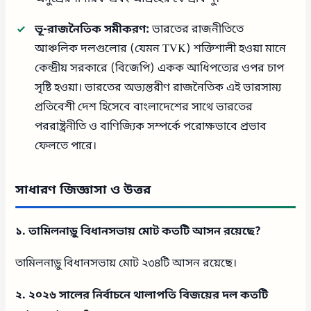
ভূ-রাজনৈতিক সমীকরণ:
ভারতের রাজনীতিতে
আঞ্চলিক দলগুলোর (যেমন TVK) শক্তিশালী হওয়া মানে
কেন্দ্রীয় সরকারে (বিজেপি) একক আধিপত্যের ওপর চাপ
সৃষ্টি হওয়া। ভারতের অভ্যন্তরীণ রাজনৈতিক এই ভারসাম্য
প্রতিবেশী দেশ হিসেবে বাংলাদেশের সাথে ভারতের
পররাষ্ট্রনীতি ও বাণিজ্যিক সম্পর্কে পরোক্ষভাবে প্রভাব
ফেলতে পারে।
সাধারণ জিজ্ঞাসা ও উত্তর
১. তামিলনাড়ু বিধানসভায় মোট কতটি আসন রয়েছে?
তামিলনাড়ু বিধানসভায় মোট ২৩৪টি আসন রয়েছে।
২. ২০২৬ সালের নির্বাচনে থালাপতি বিজয়ের দল কতটি