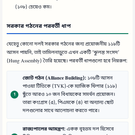
(১০৮) চেয়েও কম।
সরকার গঠনের পরবর্তী ধাপ
যেহেতু কোনো দলই সরকার গঠনের জন্য প্রয়োজনীয় ১১৮টি
আসন পায়নি, তাই তামিলনাড়ুতে এখন একটি ‘ঝুলন্ত সংসদ’
(Hung Assembly) তৈরি হয়েছে। পরবর্তী ধাপগুলো হবে নিম্নরূপ:
জোট গঠন (Alliance Building):
১০৮টি আসন
পাওয়া টিভিকে (TVK)-কে ম্যাজিক ফিগার (১১৮)
ছুঁতে আরও ১০ জন বিধায়কের সমর্থন প্রয়োজন।
তারা কংগ্রেস (৫), পিএমকে (৪) বা অন্যান্য ছোট
দলগুলোর সাথে আলোচনা করতে পারে।
রাজ্যপালের আমন্ত্রণ:
একক বৃহত্তম দল হিসেবে