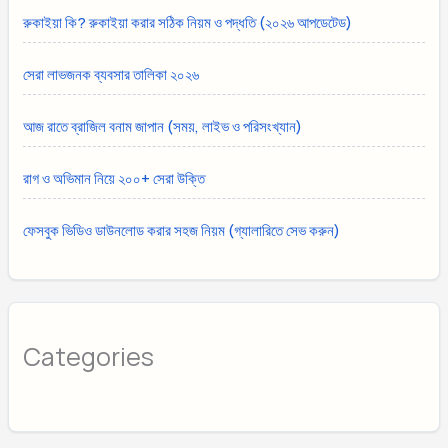
রুকাইয়া কি? রুকাইয়া করার সঠিক নিয়ম ও পদ্ধতি (২০২৬ আপডেটেড)
সেরা লাভজনক ব্যবসার তালিকা ২০২৬
আজ রাতে ব্রাজিল বনাম জাপান (সময়, লাইভ ও পরিসংখ্যান)
রাগ ও অভিমান নিয়ে ২০০+ সেরা উক্তি
ফেসবুক ভিডিও ডাউনলোড করার সহজ নিয়ম (গ্যালারিতে সেভ করুন)
Categories