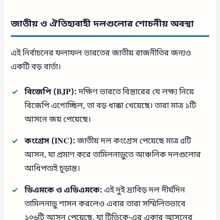
জাতীয় ও ঐতিহ্যবাহী দলগুলোর শোচনীয় অবস্থা
এই নির্বাচনের ফলাফল ভারতের জাতীয় রাজনীতির জন্যও
একটি বড় বার্তা।
বিজেপি (BJP):
দক্ষিণ ভারতে বিস্তারের যে লক্ষ্য নিয়ে
বিজেপি এগোচ্ছিল, তা বড় ধাক্কা খেয়েছে। তারা মাত্র ১টি
আসনে জয় পেয়েছে।
কংগ্রেস (INC):
জাতীয় দল কংগ্রেস পেয়েছে মাত্র ৫টি
আসন, যা প্রমাণ করে তামিলনাড়ুতে আঞ্চলিক দলগুলোর
আধিপত্যই চূড়ান্ত।
ডিএমকে ও এডিএমকে:
এই দুই দ্রাবিড় দল দীর্ঘদিন
তামিলনাড়ু শাসন করলেও এবার তারা সম্মিলিতভাবে
১০৬টি আসন পেয়েছে, যা টিভিকে-এর একার আসনের