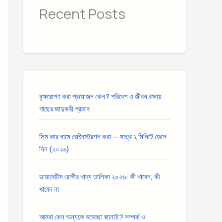
Recent Posts
বৃক্ষরোপণ করা প্রয়োজন কেন? পরিবেশ ও জীবন রক্ষায়
গাছের জাদুকরী প্রভাব
সিম কার নামে রেজিস্ট্রেশন করা — মাত্র ২ মিনিটে জেনে
নিন (২০২৬)
ডায়াবেটিস রোগীর খাদ্য তালিকা ২০২৬: কী খাবেন, কী
খাবেন না
আমরা কেন অন্যকে শুভেচ্ছা জানাই? সম্পর্ক ও