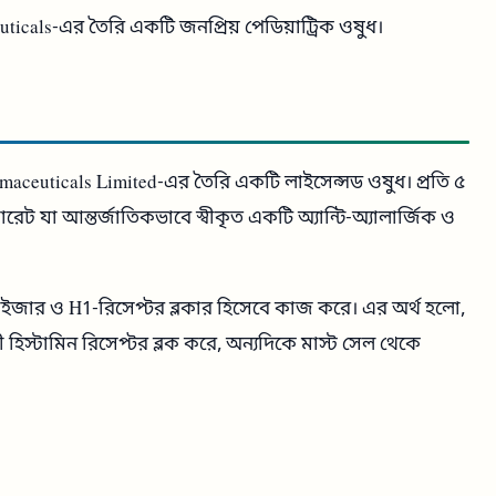
uticals-এর তৈরি একটি জনপ্রিয় পেডিয়াট্রিক ওষুধ।
aceuticals Limited-এর তৈরি একটি লাইসেন্সড ওষুধ। প্রতি ৫
েট যা আন্তর্জাতিকভাবে স্বীকৃত একটি অ্যান্টি-অ্যালার্জিক ও
াইজার ও H1-রিসেপ্টর ব্লকার হিসেবে কাজ করে। এর অর্থ হলো,
রী হিস্টামিন রিসেপ্টর ব্লক করে, অন্যদিকে মাস্ট সেল থেকে