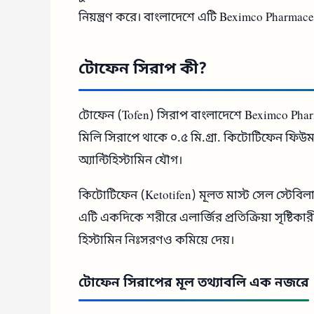
নিয়ন্ত্রণ করে। বাংলাদেশে এটি Beximco Pharmace
টোফেন সিরাপ কী?
টোফেন (Tofen) সিরাপ বাংলাদেশে Beximco Pharm
মিলি সিরাপে থাকে ০.৫ মি.গ্রা. কিটোটিফেন ফিউমার
অ্যান্টিহিস্টামিন যৌগ।
কিটোটিফেন (Ketotifen) মূলত মাস্ট সেল স্টেবিল
এটি একদিকে শরীরে এলার্জির প্রতিক্রিয়া সৃষ্টিকা
হিস্টামিন নিঃসরণও কমিয়ে দেয়।
টোফেন সিরাপের মূল তথ্যাবলি এক নজরে