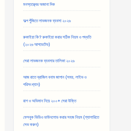
মনস্তত্ত্বের অজানা দিক
অল্প পুঁজিতে লাভজনক ব্যবসা ২০২৬
রুকাইয়া কি? রুকাইয়া করার সঠিক নিয়ম ও পদ্ধতি
(২০২৬ আপডেটেড)
সেরা লাভজনক ব্যবসার তালিকা ২০২৬
আজ রাতে ব্রাজিল বনাম জাপান (সময়, লাইভ ও
পরিসংখ্যান)
রাগ ও অভিমান নিয়ে ২০০+ সেরা উক্তি
ফেসবুক ভিডিও ডাউনলোড করার সহজ নিয়ম (গ্যালারিতে
সেভ করুন)