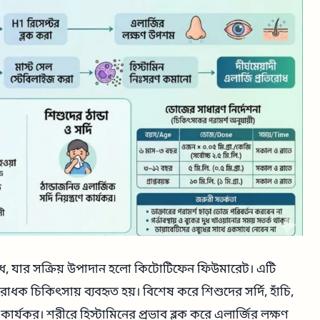
ষুধ, যার সক্রিয় উপাদান হলো কিটোটিফেন ফিউমারেট। এটি
রোধক চিকিৎসায় ব্যবহৃত হয়। বিশেষ করে শিশুদের সর্দি, হাঁচি,
 কার্যকর। শরীরে হিস্টামিনের প্রভাব ব্লক করে এলার্জির লক্ষণ