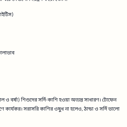
নাইটিস)
ফোলাভাব
 ও বর্ষা) শিশুদের সর্দি-কাশি হওয়া অত্যন্ত সাধারণ। টোফেন
্রণে কার্যকর। সরাসরি কাশির ওষুধ না হলেও, ঠান্ডা ও সর্দি ভালো