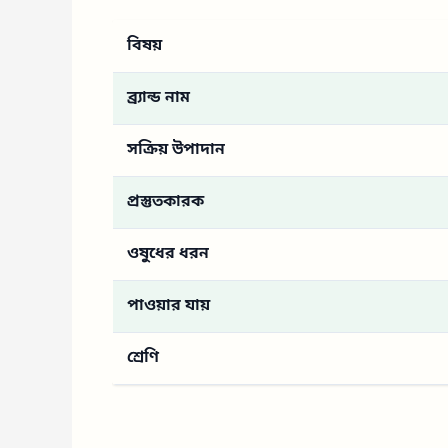
বিষয়
ব্র্যান্ড নাম
সক্রিয় উপাদান
প্রস্তুতকারক
ওষুধের ধরন
পাওয়ার যায়
শ্রেণি