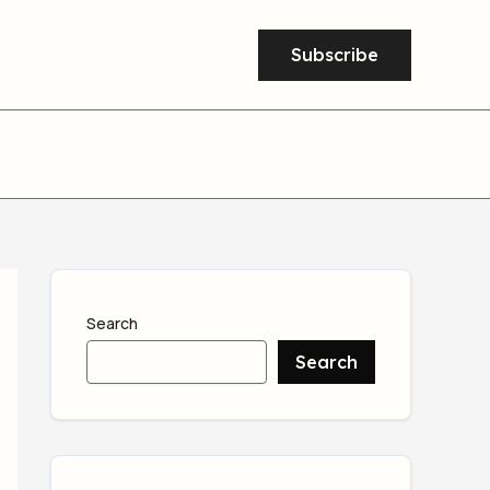
Subscribe
Search
Search