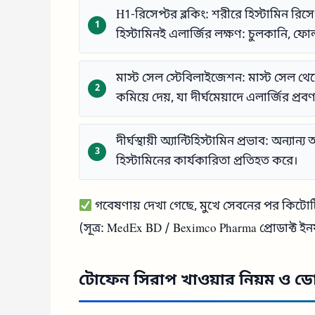
H1-রিসেপ্টর ব্লকিং: শরীরে হিস্টামিন রিস
হিস্টামিনই এলার্জির লক্ষণ: চুলকানি, ফো
মাস্ট সেল স্টেবিলাইজেশন: মাস্ট সেল থেকে
কমিয়ে দেয়, যা দীর্ঘমেয়াদে এলার্জির প্রব
দীর্ঘস্থায়ী অ্যান্টিহিস্টামিন প্রভাব: অন্যা
হিস্টামিনের কার্যকারিতা প্রতিহত করে।
গবেষণায় দেখা গেছে, মুখে সেবনের পর কিটোট
(সূত্র: MedEx BD / Beximco Pharma প্রোডাক্ট 
টোফেন সিরাপ খাওয়ার নিয়ম ও 