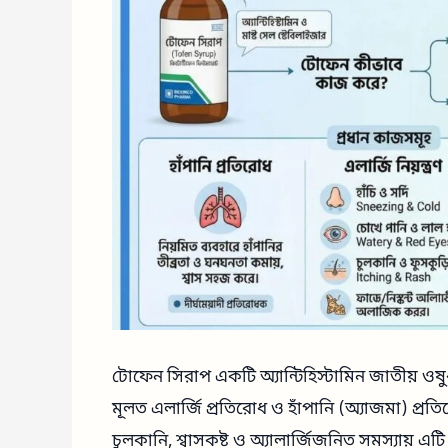
টোফেন সিরাপ একটি অ্যান্টিহিস্টামিন জাতীয় ও
মূলত এলার্জি প্রতিরোধ ও হাঁপানি (অ্যাজমা) প্রতি
চুলকানি, শ্বাসকষ্ট ও অ্যালার্জিজনিত সমস্যায় এটি