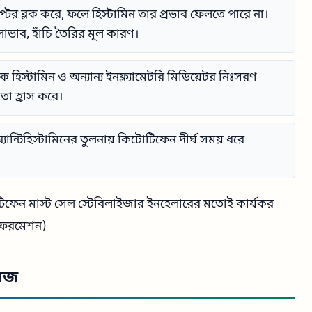
েপ্টর ব্লক করে, ফলে হিস্টামিন তার প্রভাব ফেলতে পারে না।
লাভাব, হাঁচি তৈরির মূল কারণ।
 হিস্টামিন ও অন্যান্য ইনফ্ল্যামেটরি মিডিয়েটর নিঃসরণ
ণতা হ্রাস করে।
ন্য অ্যান্টিহিস্টামিনের তুলনায় কিটোটিফেন দীর্ঘ সময় ধরে
িফেন মাস্ট সেল স্টেবিলাইজার ইনহেলারের মতোই কার্যকর
ইনফরমেশন)
ডোজ