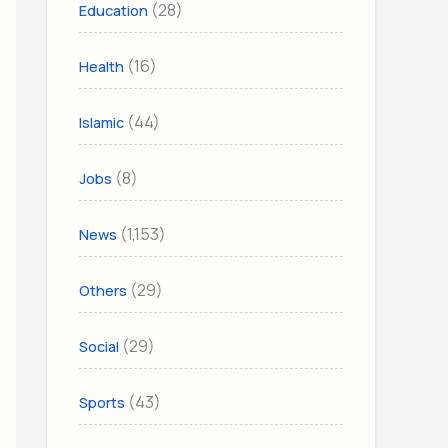
(28)
Education
(16)
Health
(44)
Islamic
(8)
Jobs
(1,153)
News
(29)
Others
(29)
Social
(43)
Sports