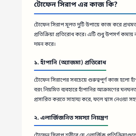
টোফেন সিরাপ এর কাজ কি?
টোফেন সিরাপ মূলত দুটি উপায়ে কাজ করে প্রথমত হি
প্রতিক্রিয়া প্রতিরোধ করে। এটি শুধু উপসর্গ কমায়
দমন করে।
১. হাঁপানি (অ্যাজমা) প্রতিরোধ
টোফেন সিরাপের সবচেয়ে গুরুত্বপূর্ণ কাজ হলো হা
বরং নিয়মিত ব্যবহারে হাঁপানির আক্রমণের ঘনঘনত
প্রসারিত করতে সাহায্য করে, ফলে শ্বাস নেওয়া স
২. এলার্জিজনিত সমস্যা নিয়ন্ত্রণ
টোফেন সিরাপ শরীরে যে এলার্জিক প্রতিক্রিয়াগুলো