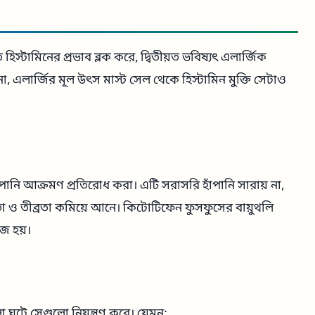
স্টামিনের প্রভাব ব্লক করে, দ্বিতীয়ত ভবিষ্যৎ এলার্জিক
 না, এলার্জির মূল উৎস মাস্ট সেল থেকে হিস্টামিন মুক্তি সেটাও
ঁপানি আক্রমণ প্রতিরোধ করা। এটি সরাসরি হাঁপানি সারায় না,
া ও তীব্রতা কমিয়ে আনে। কিটোটিফেন ফুসফুসের বায়ুথলি
হজ হয়।
 ঘটে সেগুলো নিয়ন্ত্রণ করে। যেমন: