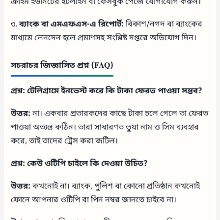
ক্রাইম ইউনিটের হটলাইন বা ফেসবুক পেজে যোগাযোগ করুন।
৩.
ব্যাংক বা এমএফএস-এ রিপোর্ট:
বিকাশ/নগদ বা ব্যাংকের
মাধ্যমে লেনদেন হলে প্রমাণসহ সংশ্লিষ্ট দপ্তরে অভিযোগ দিন।
সচরাচর জিজ্ঞাসিত প্রশ্ন (FAQ)
প্রশ্ন: টেলিগ্রামে ইনভেস্ট করে কি টাকা ফেরত পাওয়া সম্ভব?
উত্তর:
না। একবার প্রতারকদের কাছে টাকা চলে গেলে তা ফেরত
পাওয়া অত্যন্ত কঠিন। তারা সাধারণত ভুয়া নাম ও সিম ব্যবহার
করে, তাই তাদের ট্রেস করা জটিল।
প্রশ্ন: কেউ ওটিপি চাইলে কি দেওয়া উচিত?
উত্তর:
কখনোই না। ব্যাংক, পুলিশ বা কোনো প্রতিষ্ঠান কখনোই
ফোনে আপনার ওটিপি বা পিন নম্বর জানতে চাইবে না।