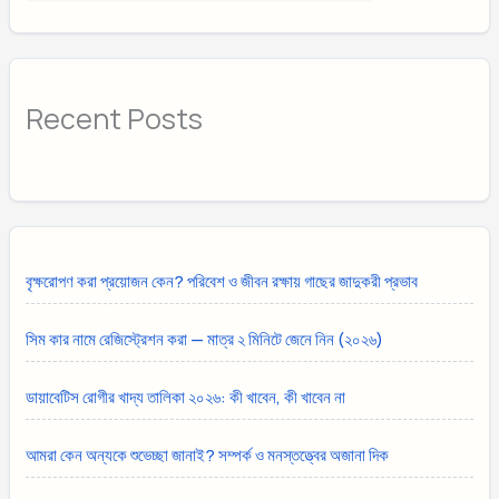
Recent Posts
বৃক্ষরোপণ করা প্রয়োজন কেন? পরিবেশ ও জীবন রক্ষায় গাছের জাদুকরী প্রভাব
সিম কার নামে রেজিস্ট্রেশন করা — মাত্র ২ মিনিটে জেনে নিন (২০২৬)
ডায়াবেটিস রোগীর খাদ্য তালিকা ২০২৬: কী খাবেন, কী খাবেন না
আমরা কেন অন্যকে শুভেচ্ছা জানাই? সম্পর্ক ও মনস্তত্ত্বের অজানা দিক