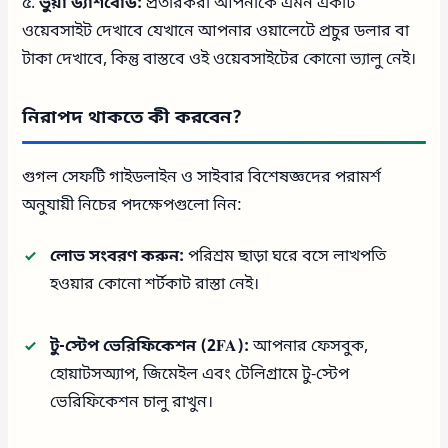
৫.
ভুয়া ড্যাশবোর্ড:
প্রতারকরা আপনাকে এমন একটি
ওয়েবসাইট দেখাবে যেখানে আপনার ওয়ালেটে প্রচুর ডলার বা
টাকা দেখাবে, কিন্তু বাস্তবে ওই ওয়েবসাইটের কোনো ভ্যালু নেই।
নিরাপদ থাকতে কী করবেন?
গুগল সেফটি গাইডলাইন ও সাইবার বিশেষজ্ঞদের পরামর্শ
অনুযায়ী নিচের পদক্ষেপগুলো নিন:
লোভ সংবরণ করুন:
পরিশ্রম ছাড়া ঘরে বসে লাখপতি
হওয়ার কোনো শর্টকাট রাস্তা নেই।
টু-স্টেপ ভেরিফিকেশন (2FA):
আপনার ফেসবুক,
হোয়াটসঅ্যাপ, জিমেইল এবং টেলিগ্রামে টু-স্টেপ
ভেরিফিকেশন চালু রাখুন।