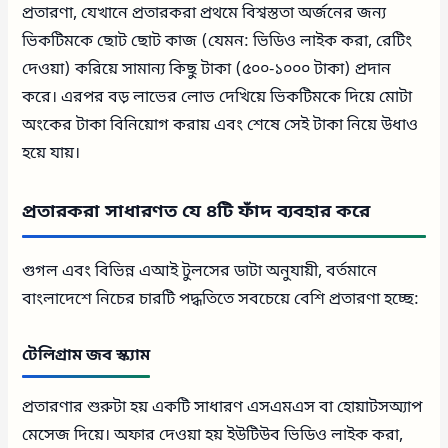
প্রতারণা, যেখানে প্রতারকরা প্রথমে বিশ্বস্ততা অর্জনের জন্য
ভিকটিমকে ছোট ছোট কাজ (যেমন: ভিডিও লাইক করা, রেটিং
দেওয়া) করিয়ে সামান্য কিছু টাকা (৫০০-১০০০ টাকা) প্রদান
করে। এরপর বড় লাভের লোভ দেখিয়ে ভিকটিমকে দিয়ে মোটা
অংকের টাকা বিনিয়োগ করায় এবং শেষে সেই টাকা নিয়ে উধাও
হয়ে যায়।
প্রতারকরা সাধারণত যে ৪টি ফাঁদ ব্যবহার করে
গুগল এবং বিভিন্ন এআই টুলসের ডাটা অনুযায়ী, বর্তমানে
বাংলাদেশে নিচের চারটি পদ্ধতিতে সবচেয়ে বেশি প্রতারণা হচ্ছে:
টেলিগ্রাম জব স্ক্যাম
প্রতারণার শুরুটা হয় একটি সাধারণ এসএমএস বা হোয়াটসঅ্যাপ
মেসেজ দিয়ে। অফার দেওয়া হয় ইউটিউব ভিডিও লাইক করা,