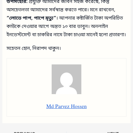
উপসংহার:
প্রযুক্তি আমাদের জীবন সহজ করেছে, কিন্তু
অসচেতনতা আমাদের সর্বস্বান্ত করতে পারে। মনে রাখবেন,
“লোভে পাপ, পাপে মৃত্যু”
। আপনার কষ্টার্জিত টাকা অপরিচিত
কাউকে দেওয়ার আগে অন্তত ১০ বার ভাবুন। অনলাইন
ইনভেস্টমেন্ট বা চাকরির নামে টাকা চাওয়া মানেই হলো প্রতারণা।
সচেতন হোন, নিরাপদ থাকুন।
Md Parvez Hossen