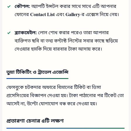
কৌশল:
অ্যাপটি ইন্সটল করার সাথে সাথে এটি আপনার
ফোনের
Contact List
এবং
Gallery
-র এক্সেস নিয়ে নেয়।
ব্ল্যাকমেইল:
লোন শোধ করার পরেও তারা আপনার
ব্যক্তিগত ছবি বা তথ্য কন্টাক্ট লিস্টের সবার কাছে ছড়িয়ে
দেওয়ার হুমকি দিয়ে বারবার টাকা আদায় করে।
ভুয়া টিকিটিং ও ট্রাভেল এজেন্সি
ফেসবুকে চটকদার অফারে বিমানের টিকিট বা ভিসা
প্রসেসিংয়ের বিজ্ঞাপন দেওয়া হয়। টাকা পাঠানোর পর টিকেট তো
আসেই না, উল্টো যোগাযোগ বন্ধ করে দেওয়া হয়।
প্রতারণা চেনার ৫টি লক্ষণ