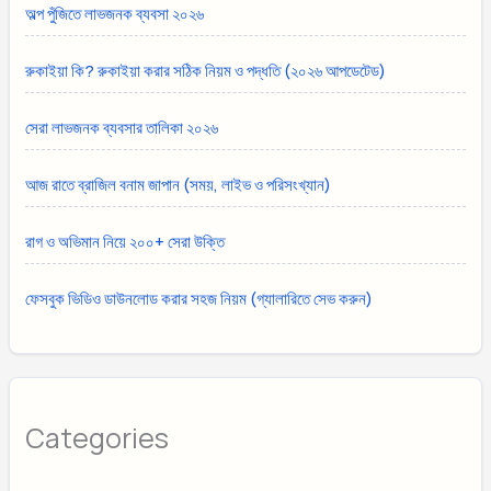
অল্প পুঁজিতে লাভজনক ব্যবসা ২০২৬
রুকাইয়া কি? রুকাইয়া করার সঠিক নিয়ম ও পদ্ধতি (২০২৬ আপডেটেড)
সেরা লাভজনক ব্যবসার তালিকা ২০২৬
আজ রাতে ব্রাজিল বনাম জাপান (সময়, লাইভ ও পরিসংখ্যান)
রাগ ও অভিমান নিয়ে ২০০+ সেরা উক্তি
ফেসবুক ভিডিও ডাউনলোড করার সহজ নিয়ম (গ্যালারিতে সেভ করুন)
Categories