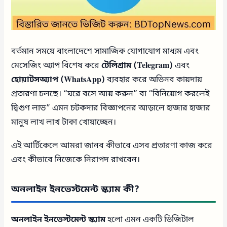
বর্তমান সময়ে বাংলাদেশে সামাজিক যোগাযোগ মাধ্যম এবং
মেসেজিং অ্যাপ বিশেষ করে
টেলিগ্রাম (Telegram)
এবং
হোয়াটসঅ্যাপ (WhatsApp)
ব্যবহার করে অভিনব কায়দায়
প্রতারণা চলছে। “ঘরে বসে আয় করুন” বা “বিনিয়োগ করলেই
দ্বিগুণ লাভ” এমন চটকদার বিজ্ঞাপনের আড়ালে হাজার হাজার
মানুষ লাখ লাখ টাকা খোয়াচ্ছেন।
এই আর্টিকেলে আমরা জানব কীভাবে এসব প্রতারণা কাজ করে
এবং কীভাবে নিজেকে নিরাপদ রাখবেন।
অনলাইন ইনভেস্টমেন্ট স্ক্যাম কী?
অনলাইন ইনভেস্টমেন্ট স্ক্যাম
হলো এমন একটি ডিজিটাল