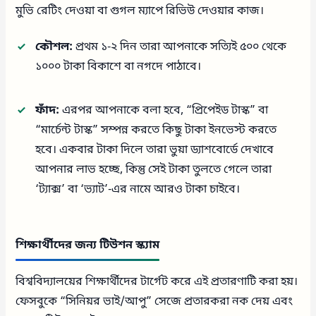
মুভি রেটিং দেওয়া বা গুগল ম্যাপে রিভিউ দেওয়ার কাজ।
কৌশল:
প্রথম ১-২ দিন তারা আপনাকে সত্যিই ৫০০ থেকে
১০০০ টাকা বিকাশে বা নগদে পাঠাবে।
ফাঁদ:
এরপর আপনাকে বলা হবে, “প্রিপেইড টাস্ক” বা
“মার্চেন্ট টাস্ক” সম্পন্ন করতে কিছু টাকা ইনভেস্ট করতে
হবে। একবার টাকা দিলে তারা ভুয়া ড্যাশবোর্ডে দেখাবে
আপনার লাভ হচ্ছে, কিন্তু সেই টাকা তুলতে গেলে তারা
‘ট্যাক্স’ বা ‘ভ্যাট’-এর নামে আরও টাকা চাইবে।
শিক্ষার্থীদের জন্য টিউশন স্ক্যাম
বিশ্ববিদ্যালয়ের শিক্ষার্থীদের টার্গেট করে এই প্রতারণাটি করা হয়।
ফেসবুকে “সিনিয়র ভাই/আপু” সেজে প্রতারকরা নক দেয় এবং