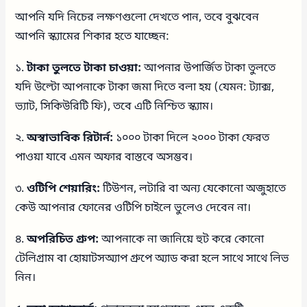
আপনি যদি নিচের লক্ষণগুলো দেখতে পান, তবে বুঝবেন
আপনি স্ক্যামের শিকার হতে যাচ্ছেন:
১.
টাকা তুলতে টাকা চাওয়া:
আপনার উপার্জিত টাকা তুলতে
যদি উল্টো আপনাকে টাকা জমা দিতে বলা হয় (যেমন: ট্যাক্স,
ভ্যাট, সিকিউরিটি ফি), তবে এটি নিশ্চিত স্ক্যাম।
২.
অস্বাভাবিক রিটার্ন:
১০০০ টাকা দিলে ২০০০ টাকা ফেরত
পাওয়া যাবে এমন অফার বাস্তবে অসম্ভব।
৩.
ওটিপি শেয়ারিং:
টিউশন, লটারি বা অন্য যেকোনো অজুহাতে
কেউ আপনার ফোনের ওটিপি চাইলে ভুলেও দেবেন না।
৪.
অপরিচিত গ্রুপ:
আপনাকে না জানিয়ে হুট করে কোনো
টেলিগ্রাম বা হোয়াটসঅ্যাপ গ্রুপে অ্যাড করা হলে সাথে সাথে লিভ
নিন।