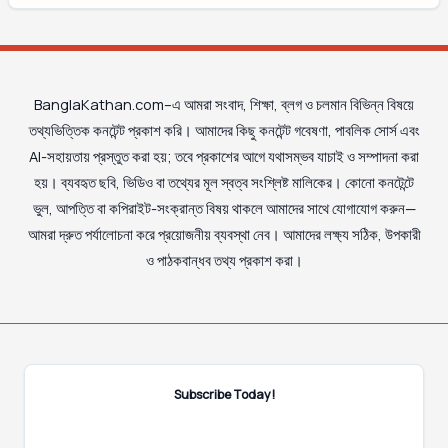
BanglaKathan.com–এ আমরা সংবাদ, শিক্ষা, ব্লগ ও চলমান বিভিন্ন বিষয়ে
তথ্যভিত্তিক কনটেন্ট প্রকাশ করি। আমাদের কিছু কনটেন্ট গবেষণা, পাবলিক সোর্স এবং
AI-সহায়তায় প্রস্তুত করা হয়; তবে প্রকাশের আগে যথাসম্ভব যাচাই ও সম্পাদনা করা
হয়। ব্যবহৃত ছবি, ভিডিও বা তথ্যের মূল স্বত্ব সংশ্লিষ্ট মালিকের। কোনো কনটেন্টে
ভুল, আপত্তি বা কপিরাইট-সংক্রান্ত বিষয় থাকলে আমাদের সাথে যোগাযোগ করুন—
আমরা দ্রুত পর্যালোচনা করে প্রয়োজনীয় ব্যবস্থা নেব। আমাদের লক্ষ্য সঠিক, উপকারী
ও পাঠকবান্ধব তথ্য প্রকাশ করা।
Subscribe Today!