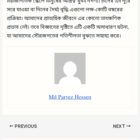
মহাজাগতিক স্কেলে মানুষের অস্তিত্ব খুবই নগণ্য। চাঁদের এই দূরে
সরে যাওয়া বা দিনের দৈর্ঘ্য বৃদ্ধি এগুলো লক্ষ-কোটি বছরের
প্রক্রিয়া। আমাদের প্রাত্যহিক জীবনে এর কোনো তাৎক্ষণিক
প্রভাব নেই। তবে বিজ্ঞানের দৃষ্টিতে এটি একটি অসাধারণ ঘটনা,
যা আমাদের সৌরজগতের গতিশীলতা বুঝতে সাহায্য করে।
Md Parvez Hossen
PREVIOUS
NEXT