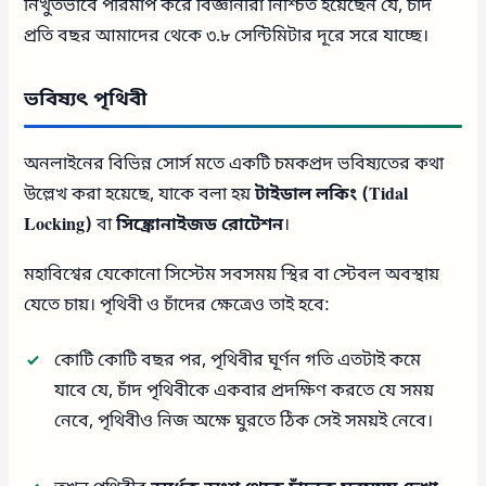
নিখুঁতভাবে পরিমাপ করে বিজ্ঞানীরা নিশ্চিত হয়েছেন যে, চাঁদ
প্রতি বছর আমাদের থেকে ৩.৮ সেন্টিমিটার দূরে সরে যাচ্ছে।
ভবিষ্যৎ পৃথিবী
অনলাইনের বিভিন্ন সোর্স মতে একটি চমকপ্রদ ভবিষ্যতের কথা
উল্লেখ করা হয়েছে, যাকে বলা হয়
টাইডাল লকিং (Tidal
Locking)
বা
সিঙ্ক্রোনাইজড রোটেশন
।
মহাবিশ্বের যেকোনো সিস্টেম সবসময় স্থির বা স্টেবল অবস্থায়
যেতে চায়। পৃথিবী ও চাঁদের ক্ষেত্রেও তাই হবে:
কোটি কোটি বছর পর, পৃথিবীর ঘূর্ণন গতি এতটাই কমে
যাবে যে, চাঁদ পৃথিবীকে একবার প্রদক্ষিণ করতে যে সময়
নেবে, পৃথিবীও নিজ অক্ষে ঘুরতে ঠিক সেই সময়ই নেবে।