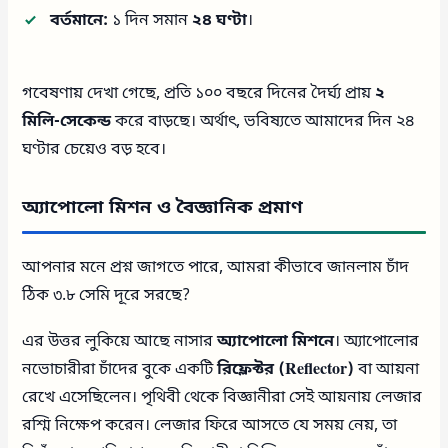
বর্তমানে:
১ দিন সমান
২৪ ঘণ্টা
।
গবেষণায় দেখা গেছে, প্রতি ১০০ বছরে দিনের দৈর্ঘ্য প্রায়
২
মিলি-সেকেন্ড
করে বাড়ছে। অর্থাৎ, ভবিষ্যতে আমাদের দিন ২৪
ঘণ্টার চেয়েও বড় হবে।
অ্যাপোলো মিশন ও বৈজ্ঞানিক প্রমাণ
আপনার মনে প্রশ্ন জাগতে পারে, আমরা কীভাবে জানলাম চাঁদ
ঠিক ৩.৮ সেমি দূরে সরছে?
এর উত্তর লুকিয়ে আছে নাসার
অ্যাপোলো মিশনে
। অ্যাপোলোর
নভোচারীরা চাঁদের বুকে একটি
রিফ্লেক্টর (Reflector)
বা আয়না
রেখে এসেছিলেন। পৃথিবী থেকে বিজ্ঞানীরা সেই আয়নায় লেজার
রশ্মি নিক্ষেপ করেন। লেজার ফিরে আসতে যে সময় নেয়, তা