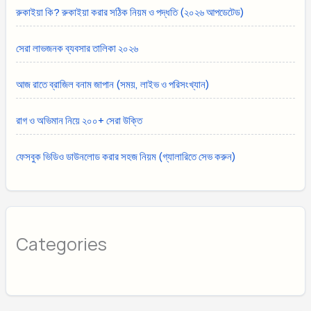
রুকাইয়া কি? রুকাইয়া করার সঠিক নিয়ম ও পদ্ধতি (২০২৬ আপডেটেড)
সেরা লাভজনক ব্যবসার তালিকা ২০২৬
আজ রাতে ব্রাজিল বনাম জাপান (সময়, লাইভ ও পরিসংখ্যান)
রাগ ও অভিমান নিয়ে ২০০+ সেরা উক্তি
ফেসবুক ভিডিও ডাউনলোড করার সহজ নিয়ম (গ্যালারিতে সেভ করুন)
Categories