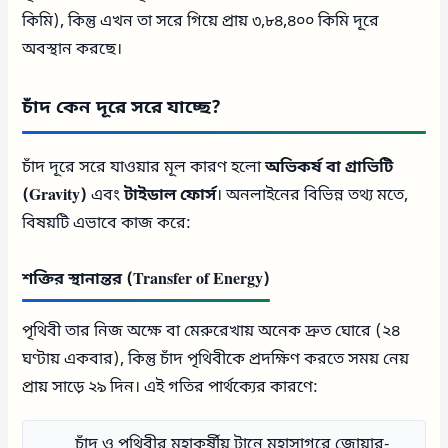
কিমি), কিন্তু এখন তা সরে গিয়ে প্রায় ৩,৮৪,৪০০ কিমি দূরে
অবস্থান করছে।
চাঁদ কেন দূরে সরে যাচ্ছে?
চাঁদ দূরে সরে যাওয়ার মূল কারণ হলো
অভিকর্ষ বা গ্রাভিটি
(Gravity)
এবং
টাইডাল ফোর্স
। অনলাইনের বিভিন্ন তথ্য মতে,
বিষয়টি এভাবে কাজ করে:
শক্তির স্থানান্তর (Transfer of Energy)
পৃথিবী তার নিজ অক্ষে বা মেরুরেখায় অনেক দ্রুত ঘোরে (২৪
ঘণ্টায় একবার), কিন্তু চাঁদ পৃথিবীকে প্রদক্ষিণ করতে সময় নেয়
প্রায় সাড়ে ২৯ দিন। এই গতির পার্থক্যের কারণে:
চাঁদ ও পৃথিবীর মহাকর্ষীয় টানে মহাসাগরে জোয়ার-