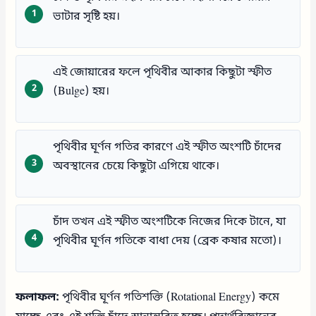
ভাটার সৃষ্টি হয়।
এই জোয়ারের ফলে পৃথিবীর আকার কিছুটা স্ফীত
(Bulge) হয়।
পৃথিবীর ঘূর্ণন গতির কারণে এই স্ফীত অংশটি চাঁদের
অবস্থানের চেয়ে কিছুটা এগিয়ে থাকে।
চাঁদ তখন এই স্ফীত অংশটিকে নিজের দিকে টানে, যা
পৃথিবীর ঘূর্ণন গতিকে বাধা দেয় (ব্রেক কষার মতো)।
ফলাফল:
পৃথিবীর ঘূর্ণন গতিশক্তি (Rotational Energy) কমে