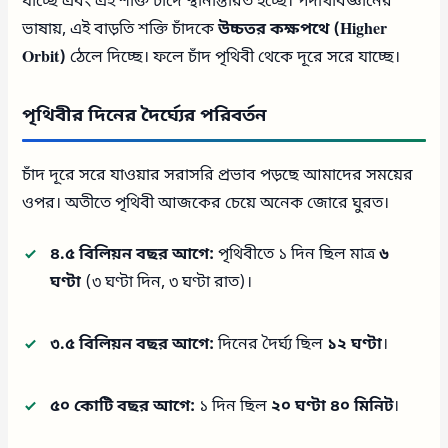
যাচ্ছে এবং এই শক্তি চাঁদে স্থানান্তরিত হচ্ছে। পদার্থবিজ্ঞানের
ভাষায়, এই বাড়তি শক্তি চাঁদকে
উচ্চতর কক্ষপথে (Higher
Orbit)
ঠেলে দিচ্ছে। ফলে চাঁদ পৃথিবী থেকে দূরে সরে যাচ্ছে।
পৃথিবীর দিনের দৈর্ঘ্যের পরিবর্তন
চাঁদ দূরে সরে যাওয়ার সরাসরি প্রভাব পড়ছে আমাদের সময়ের
ওপর। অতীতে পৃথিবী আজকের চেয়ে অনেক জোরে ঘুরত।
৪.৫ বিলিয়ন বছর আগে:
পৃথিবীতে ১ দিন ছিল মাত্র
৬
ঘণ্টা
(৩ ঘণ্টা দিন, ৩ ঘণ্টা রাত)।
৩.৫ বিলিয়ন বছর আগে:
দিনের দৈর্ঘ্য ছিল
১২ ঘণ্টা
।
৫০ কোটি বছর আগে:
১ দিন ছিল
২০ ঘণ্টা ৪০ মিনিট
।