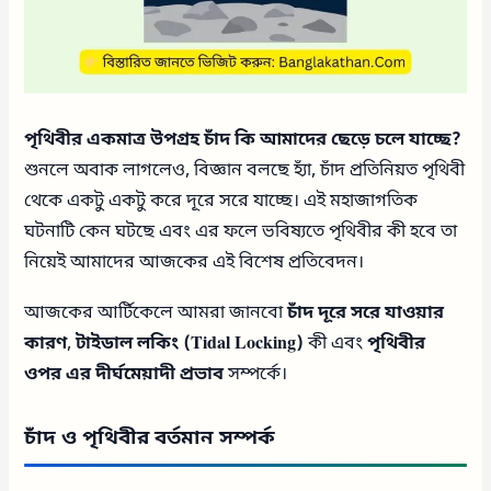
পৃথিবীর একমাত্র উপগ্রহ চাঁদ কি আমাদের ছেড়ে চলে যাচ্ছে?
শুনলে অবাক লাগলেও, বিজ্ঞান বলছে হ্যাঁ, চাঁদ প্রতিনিয়ত পৃথিবী
থেকে একটু একটু করে দূরে সরে যাচ্ছে। এই মহাজাগতিক
ঘটনাটি কেন ঘটছে এবং এর ফলে ভবিষ্যতে পৃথিবীর কী হবে তা
নিয়েই আমাদের আজকের এই বিশেষ প্রতিবেদন।
আজকের আর্টিকেলে আমরা জানবো
চাঁদ দূরে সরে যাওয়ার
কারণ
,
টাইডাল লকিং (Tidal Locking)
কী এবং
পৃথিবীর
ওপর এর দীর্ঘমেয়াদী প্রভাব
সম্পর্কে।
চাঁদ ও পৃথিবীর বর্তমান সম্পর্ক