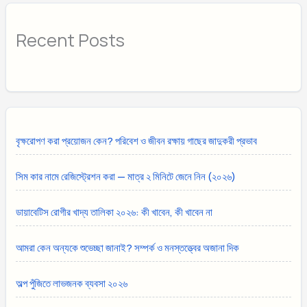
Recent Posts
বৃক্ষরোপণ করা প্রয়োজন কেন? পরিবেশ ও জীবন রক্ষায় গাছের জাদুকরী প্রভাব
সিম কার নামে রেজিস্ট্রেশন করা — মাত্র ২ মিনিটে জেনে নিন (২০২৬)
ডায়াবেটিস রোগীর খাদ্য তালিকা ২০২৬: কী খাবেন, কী খাবেন না
আমরা কেন অন্যকে শুভেচ্ছা জানাই? সম্পর্ক ও মনস্তত্ত্বের অজানা দিক
অল্প পুঁজিতে লাভজনক ব্যবসা ২০২৬