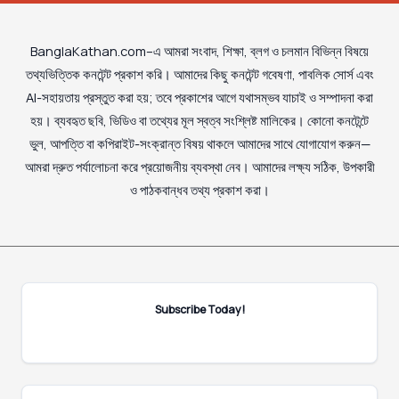
BanglaKathan.com–এ আমরা সংবাদ, শিক্ষা, ব্লগ ও চলমান বিভিন্ন বিষয়ে
তথ্যভিত্তিক কনটেন্ট প্রকাশ করি। আমাদের কিছু কনটেন্ট গবেষণা, পাবলিক সোর্স এবং
AI-সহায়তায় প্রস্তুত করা হয়; তবে প্রকাশের আগে যথাসম্ভব যাচাই ও সম্পাদনা করা
হয়। ব্যবহৃত ছবি, ভিডিও বা তথ্যের মূল স্বত্ব সংশ্লিষ্ট মালিকের। কোনো কনটেন্টে
ভুল, আপত্তি বা কপিরাইট-সংক্রান্ত বিষয় থাকলে আমাদের সাথে যোগাযোগ করুন—
আমরা দ্রুত পর্যালোচনা করে প্রয়োজনীয় ব্যবস্থা নেব। আমাদের লক্ষ্য সঠিক, উপকারী
ও পাঠকবান্ধব তথ্য প্রকাশ করা।
Subscribe Today!