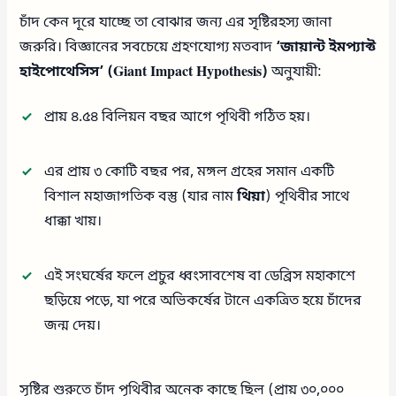
চাঁদ কেন দূরে যাচ্ছে তা বোঝার জন্য এর সৃষ্টিরহস্য জানা
জরুরি। বিজ্ঞানের সবচেয়ে গ্রহণযোগ্য মতবাদ
‘জায়ান্ট ইমপ্যাক্ট
হাইপোথেসিস’ (Giant Impact Hypothesis)
অনুযায়ী:
প্রায় ৪.৫৪ বিলিয়ন বছর আগে পৃথিবী গঠিত হয়।
এর প্রায় ৩ কোটি বছর পর, মঙ্গল গ্রহের সমান একটি
বিশাল মহাজাগতিক বস্তু (যার নাম
থিয়া
) পৃথিবীর সাথে
ধাক্কা খায়।
এই সংঘর্ষের ফলে প্রচুর ধ্বংসাবশেষ বা ডেব্রিস মহাকাশে
ছড়িয়ে পড়ে, যা পরে অভিকর্ষের টানে একত্রিত হয়ে চাঁদের
জন্ম দেয়।
সৃষ্টির শুরুতে চাঁদ পৃথিবীর অনেক কাছে ছিল (প্রায় ৩০,০০০