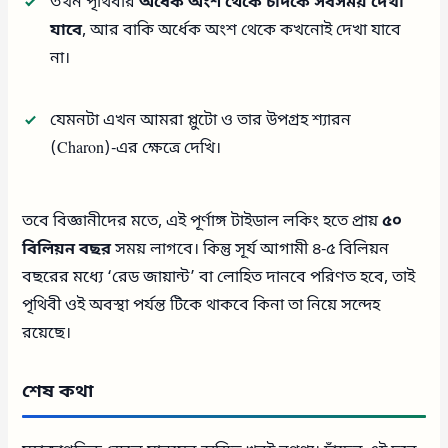
তখন পৃথিবীর
অর্ধেক অংশ থেকে চাঁদকে সবসময় দেখা
যাবে
, আর বাকি অর্ধেক অংশ থেকে কখনোই দেখা যাবে
না।
যেমনটা এখন আমরা প্লুটো ও তার উপগ্রহ শ্যারন
(Charon)-এর ক্ষেত্রে দেখি।
তবে বিজ্ঞানীদের মতে, এই পূর্ণাঙ্গ টাইডাল লকিং হতে প্রায়
৫০
বিলিয়ন বছর
সময় লাগবে। কিন্তু সূর্য আগামী ৪-৫ বিলিয়ন
বছরের মধ্যে ‘রেড জায়ান্ট’ বা লোহিত দানবে পরিণত হবে, তাই
পৃথিবী ওই অবস্থা পর্যন্ত টিকে থাকবে কিনা তা নিয়ে সন্দেহ
রয়েছে।
শেষ কথা