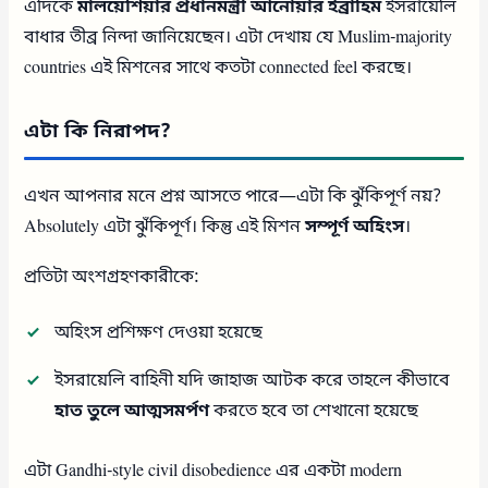
এদিকে
মালয়েশিয়ার প্রধানমন্ত্রী আনোয়ার ইব্রাহিম
ইসরায়েলি
বাধার তীব্র নিন্দা জানিয়েছেন। এটা দেখায় যে Muslim-majority
countries এই মিশনের সাথে কতটা connected feel করছে।
এটা কি নিরাপদ?
এখন আপনার মনে প্রশ্ন আসতে পারে—এটা কি ঝুঁকিপূর্ণ নয়?
Absolutely এটা ঝুঁকিপূর্ণ। কিন্তু এই মিশন
সম্পূর্ণ অহিংস
।
প্রতিটা অংশগ্রহণকারীকে:
অহিংস প্রশিক্ষণ দেওয়া হয়েছে
ইসরায়েলি বাহিনী যদি জাহাজ আটক করে তাহলে কীভাবে
হাত তুলে আত্মসমর্পণ
করতে হবে তা শেখানো হয়েছে
এটা Gandhi-style civil disobedience এর একটা modern