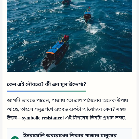
কেন এই নৌবহর? কী এর মূল উদ্দেশ্য?
আপনি ভাবতে পারেন, গাজায় তো ত্রাণ পাঠানোর অনেক উপায়
আছে, তাহলে সমুদ্রপথে এতবড় একটা আয়োজন কেন? সহজ
উত্তর—
symbolic resistance
। এই মিশনের তিনটা প্রধান লক্ষ্য:
ইসরায়েলি অবরোধের শিকার গাজার মানুষের