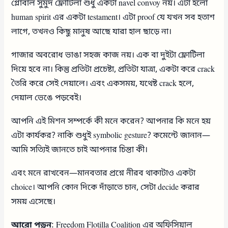
গ্লোবাল সুমুদ ফ্লোটিলা শুধু একটা navel convoy নয়। এটা হলো
human spirit এর একটা testament। এটা proof যে যখন সব হতাশ
লাগে, তখনও কিছু মানুষ আছে যারা হাল ছাড়ে না।
গাজার অবরোধ ভাঙা সহজ কাজ নয়। এক বা দুইটা ফ্লোটিলা
দিয়ে হবে না। কিন্তু প্রতিটা প্রচেষ্টা, প্রতিটা যাত্রা, একটা করে crack
তৈরি করে সেই দেয়ালে। এবং একসময়, যথেষ্ট crack হলে,
দেয়াল ভেঙে পড়বেই।
আপনি এই মিশন সম্পর্কে কী মনে করেন? আপনার কি মনে হয়
এটা কার্যকর? নাকি শুধুই symbolic gesture? কমেন্টে জানান—
আমি সত্যিই জানতে চাই আপনার চিন্তা কী।
এবং মনে রাখবেন—মানবতার প্রশ্নে নীরব থাকাটাও একটা
choice। আপনি কোন দিকে দাঁড়াতে চান, সেটা decide করার
সময় এসেছে।
আরো পড়ুন
: Freedom Flotilla Coalition এর অফিসিয়াল