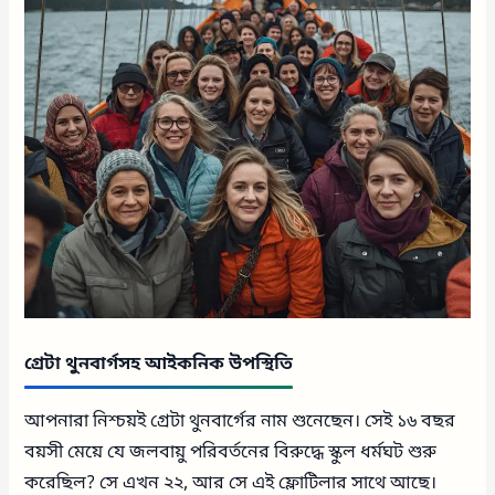
গ্রেটা থুনবার্গসহ আইকনিক উপস্থিতি
আপনারা নিশ্চয়ই গ্রেটা থুনবার্গের নাম শুনেছেন। সেই ১৬ বছর
বয়সী মেয়ে যে জলবায়ু পরিবর্তনের বিরুদ্ধে স্কুল ধর্মঘট শুরু
করেছিল? সে এখন ২২, আর সে এই ফ্লোটিলার সাথে আছে।