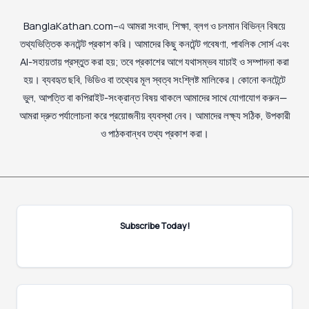
BanglaKathan.com–এ আমরা সংবাদ, শিক্ষা, ব্লগ ও চলমান বিভিন্ন বিষয়ে
তথ্যভিত্তিক কনটেন্ট প্রকাশ করি। আমাদের কিছু কনটেন্ট গবেষণা, পাবলিক সোর্স এবং
AI-সহায়তায় প্রস্তুত করা হয়; তবে প্রকাশের আগে যথাসম্ভব যাচাই ও সম্পাদনা করা
হয়। ব্যবহৃত ছবি, ভিডিও বা তথ্যের মূল স্বত্ব সংশ্লিষ্ট মালিকের। কোনো কনটেন্টে
ভুল, আপত্তি বা কপিরাইট-সংক্রান্ত বিষয় থাকলে আমাদের সাথে যোগাযোগ করুন—
আমরা দ্রুত পর্যালোচনা করে প্রয়োজনীয় ব্যবস্থা নেব। আমাদের লক্ষ্য সঠিক, উপকারী
ও পাঠকবান্ধব তথ্য প্রকাশ করা।
Subscribe Today!