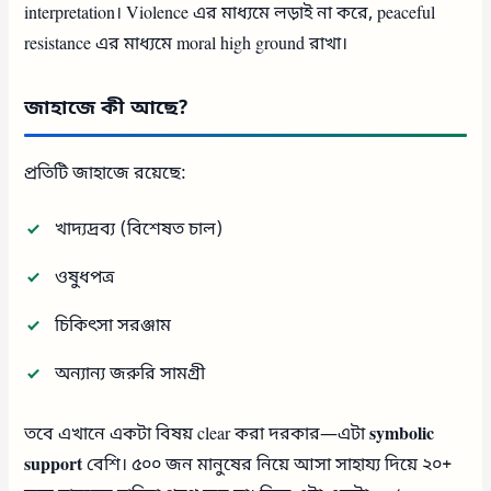
interpretation। Violence এর মাধ্যমে লড়াই না করে, peaceful
resistance এর মাধ্যমে moral high ground রাখা।
জাহাজে কী আছে?
প্রতিটি জাহাজে রয়েছে:
খাদ্যদ্রব্য (বিশেষত চাল)
ওষুধপত্র
চিকিৎসা সরঞ্জাম
অন্যান্য জরুরি সামগ্রী
তবে এখানে একটা বিষয় clear করা দরকার—এটা
symbolic
support
বেশি। ৫০০ জন মানুষের নিয়ে আসা সাহায্য দিয়ে ২০+