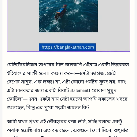
মেডিটেরেনিয়ান সাগরের নীল জলরাশি এইমাত্র একটা ভিন্নরকম
ইতিহাসের সাক্ষী হলো। কল্পনা করুন—৪৭টা জাহাজ, ৪৪টা
দেশের মানুষ, এক লক্ষ্য। না, এটা কোনো পর্যটন ক্রুজ নয়, বরং
এটা মানবতার জন্য একটা বিরাট statement। গ্লোবাল সুমুদ
ফ্লোটিলা—এমন একটা নাম যেটা হয়তো আপনি সকালের খবরে
শুনেছেন, কিন্তু এর পুরো গল্পটা জানেন কি?
আমি যখন প্রথম এই নৌবহরের কথা শুনি, সত্যি বলতে একটু
অবাক হয়েছিলাম। এত বড় স্কেলে, এতগুলো দেশ মিলে, শুধুমাত্র