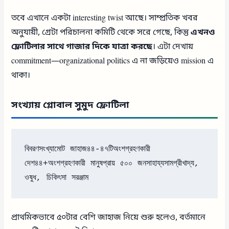
তবে এখানে একটা interesting twist আছে। সাম্প্রতিক খবর
অনুযায়ী, গ্রেটা পরিচালনা কমিটি থেকে সরে গেছে, কিন্তু
এখনও
ফ্লোটিলার সাথে গাজার দিকে যাত্রা করছে
। এটা দেখায়
commitment—organizational politics এ না জড়িয়েও mission এ
থাকা।
সংখ্যায় গ্লোবাল সুমুদ ফ্লোটিলা
বিবরণসংখ্যামোট জাহাজ৪৪-৪৭টিঅংশগ্রহণকারী 
দেশ৪৪+অংশগ্রহণকারী মানুষপ্রায় ৫০০ জনসাহায্যসামগ্রীখাদ্য, 
ওষুধ, চিকিৎসা সরঞ্জাম
প্রাথমিকভাবে ৫০টার বেশি জাহাজ নিয়ে শুরু হলেও, বর্তমানে