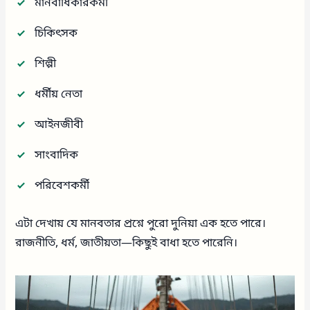
মানবাধিকারকর্মী
চিকিৎসক
শিল্পী
ধর্মীয় নেতা
আইনজীবী
সাংবাদিক
পরিবেশকর্মী
এটা দেখায় যে মানবতার প্রশ্নে পুরো দুনিয়া এক হতে পারে।
রাজনীতি, ধর্ম, জাতীয়তা—কিছুই বাধা হতে পারেনি।