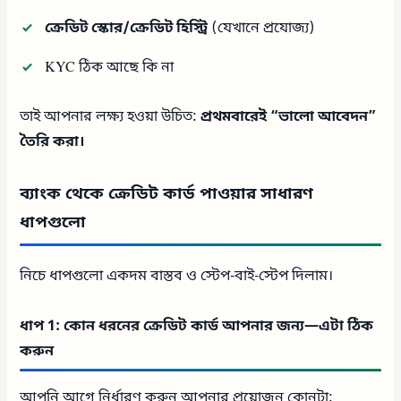
ক্রেডিট স্কোর/ক্রেডিট হিস্ট্রি
(যেখানে প্রযোজ্য)
KYC ঠিক আছে কি না
তাই আপনার লক্ষ্য হওয়া উচিত:
প্রথমবারেই “ভালো আবেদন”
তৈরি করা।
ব্যাংক থেকে ক্রেডিট কার্ড পাওয়ার সাধারণ
ধাপগুলো
নিচে ধাপগুলো একদম বাস্তব ও স্টেপ-বাই-স্টেপ দিলাম।
ধাপ 1: কোন ধরনের ক্রেডিট কার্ড আপনার জন্য—এটা ঠিক
করুন
আপনি আগে নির্ধারণ করুন আপনার প্রয়োজন কোনটা: