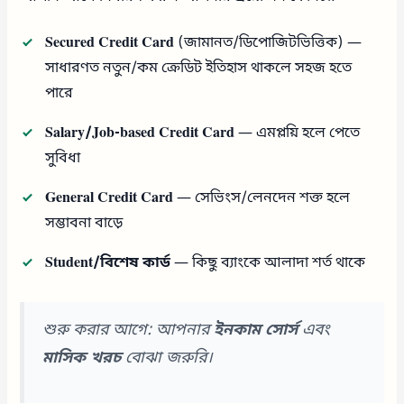
Secured Credit Card
(জামানত/ডিপোজিটভিত্তিক) —
সাধারণত নতুন/কম ক্রেডিট ইতিহাস থাকলে সহজ হতে
পারে
Salary/Job-based Credit Card
— এমপ্লয়ি হলে পেতে
সুবিধা
General Credit Card
— সেভিংস/লেনদেন শক্ত হলে
সম্ভাবনা বাড়ে
Student/বিশেষ কার্ড
— কিছু ব্যাংকে আলাদা শর্ত থাকে
শুরু করার আগে: আপনার
ইনকাম সোর্স
এবং
মাসিক খরচ
বোঝা জরুরি।