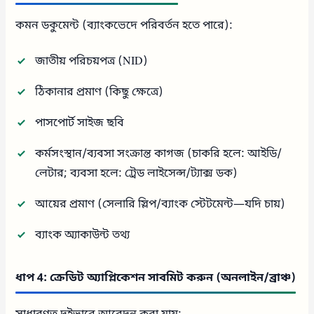
কমন ডকুমেন্ট (ব্যাংকভেদে পরিবর্তন হতে পারে):
জাতীয় পরিচয়পত্র (NID)
ঠিকানার প্রমাণ (কিছু ক্ষেত্রে)
পাসপোর্ট সাইজ ছবি
কর্মসংস্থান/ব্যবসা সংক্রান্ত কাগজ (চাকরি হলে: আইডি/
লেটার; ব্যবসা হলে: ট্রেড লাইসেন্স/ট্যাক্স ডক)
আয়ের প্রমাণ (সেলারি স্লিপ/ব্যাংক স্টেটমেন্ট—যদি চায়)
ব্যাংক অ্যাকাউন্ট তথ্য
ধাপ 4: ক্রেডিট অ্যাপ্লিকেশন সাবমিট করুন (অনলাইন/ব্রাঞ্চ)