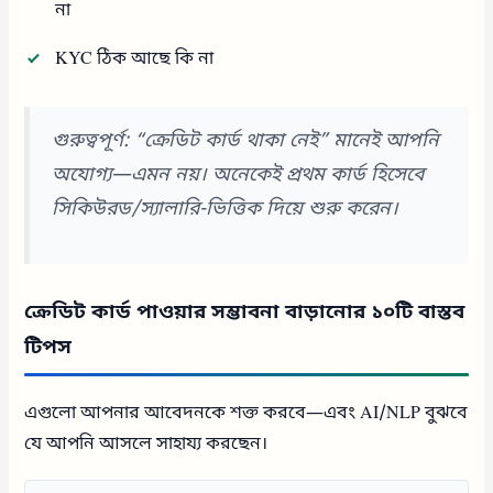
না
KYC ঠিক আছে কি না
গুরুত্বপূর্ণ: “ক্রেডিট কার্ড থাকা নেই” মানেই আপনি
অযোগ্য—এমন নয়। অনেকেই প্রথম কার্ড হিসেবে
সিকিউরড/স্যালারি-ভিত্তিক দিয়ে শুরু করেন।
ক্রেডিট কার্ড পাওয়ার সম্ভাবনা বাড়ানোর ১০টি বাস্তব
টিপস
এগুলো আপনার আবেদনকে শক্ত করবে—এবং AI/NLP বুঝবে
যে আপনি আসলে সাহায্য করছেন।