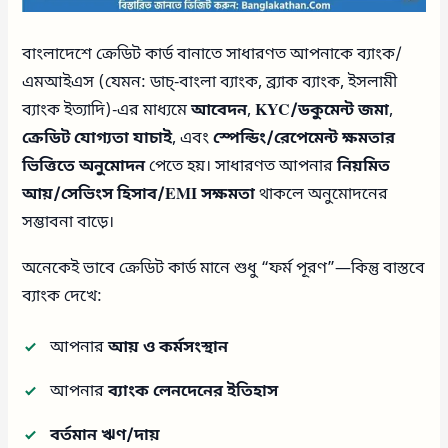
বাংলাদেশে ক্রেডিট কার্ড বানাতে সাধারণত আপনাকে ব্যাংক/
এমআইএস (যেমন: ডাচ্‌-বাংলা ব্যাংক, ব্র্যাক ব্যাংক, ইসলামী
ব্যাংক ইত্যাদি)-এর মাধ্যমে
আবেদন
,
KYC/ডকুমেন্ট জমা
,
ক্রেডিট যোগ্যতা যাচাই
, এবং
স্পেন্ডিং/রেপেমেন্ট ক্ষমতার
ভিত্তিতে অনুমোদন
পেতে হয়। সাধারণত আপনার
নিয়মিত
আয়/সেভিংস হিসাব/EMI সক্ষমতা
থাকলে অনুমোদনের
সম্ভাবনা বাড়ে।
অনেকেই ভাবে ক্রেডিট কার্ড মানে শুধু “ফর্ম পূরণ”—কিন্তু বাস্তবে
ব্যাংক দেখে:
আপনার
আয় ও কর্মসংস্থান
আপনার
ব্যাংক লেনদেনের ইতিহাস
বর্তমান ঋণ/দায়