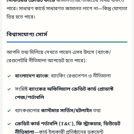
সিকিউরড ক্রেডিট কার্ডে
জামানত/ডিপোজিটের বিষয় থাকতে
পারে। সাধারণ কার্ডে সাধারণত জামানত লাগে না—কিন্তু যোগ্যতা
ভিন্ন হতে পারে।
বিশ্বাসযোগ্য সোর্স
আপনি তথ্য মিলিয়ে দেখতে পারেন এসব উৎসে (ব্যাংক/
রেগুলেটরি নীতিমালা আপডেট হতে পারে):
বাংলাদেশ ব্যাংক
: ব্যাংকিং রেগুলেশন ও নীতিমালা
সংশ্লিষ্ট
ব্যাংকের অফিসিয়াল ক্রেডিট কার্ড প্রোডাক্ট
পেজ/শর্তাবলি
ব্যাংকগুলোর
কাস্টমার সার্ভিস/হটলাইন
তথ্য
ক্রেডিট কার্ড শর্তাবলি (T&C), ফি স্ট্রাকচার, ডিউডেট
নীতিমালা
—কার্ড ইস্যুকারী প্রতিষ্ঠানের ডকুমেন্ট