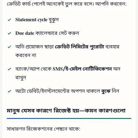
ক্রেডিট কার্ড পেলেই অনেকেই ভুল করে বসে। আপনি করবেন:
Statement cycle
বুঝুন
Due date
ক্যালেন্ডারে সেট করুন
অতি প্রয়োজন ছাড়া
ক্রেডিট লিমিটের পুরোটা
ব্যবহার
করবেন না
ব্যাংক/অ্যাপ থেকে
SMS/ই-মেইল নোটিফিকেশন
অন
রাখুন
অটো ডেবিট/ইনস্টলমেন্টের অপশন থাকলে
বুঝে
নিন
মানুষ যেসব কারণে রিজেক্ট হয়—কমন কারণগুলো
সাধারণত রিজেকশনের পেছনে থাকে: