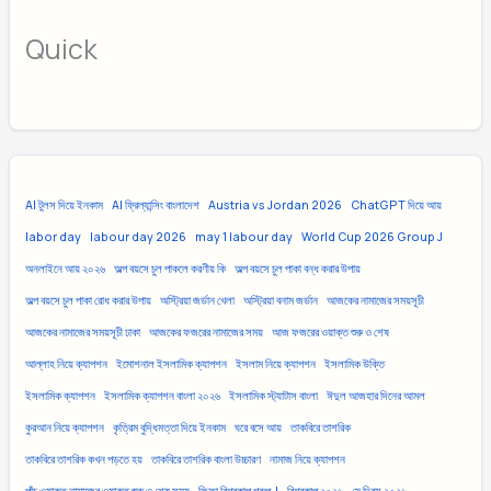
Quick
AI টুলস দিয়ে ইনকাম
AI ফ্রিল্যান্সিং বাংলাদেশ
Austria vs Jordan 2026
ChatGPT দিয়ে আয়
labor day
labour day 2026
may 1 labour day
World Cup 2026 Group J
অনলাইনে আয় ২০২৬
অল্প বয়সে চুল পাকলে করণীয় কি
অল্প বয়সে চুল পাকা বন্ধ করার উপায়
অল্প বয়সে চুল পাকা রোধ করার উপায়
অস্ট্রিয়া জর্ডান খেলা
অস্ট্রিয়া বনাম জর্ডান
আজকের নামাজের সময়সূচী
আজকের নামাজের সময়সূচী ঢাকা
আজকের ফজরের নামাজের সময়
আজ ফজরের ওয়াক্ত শুরু ও শেষ
আল্লাহ নিয়ে ক্যাপশন
ইমোশনাল ইসলামিক ক্যাপশন
ইসলাম নিয়ে ক্যাপশন
ইসলামিক উক্তি
ইসলামিক ক্যাপশন
ইসলামিক ক্যাপশন বাংলা ২০২৬
ইসলামিক স্ট্যাটাস বাংলা
ঈদুল আজহার দিনের আমল
কুরআন নিয়ে ক্যাপশন
কৃত্রিম বুদ্ধিমত্তা দিয়ে ইনকাম
ঘরে বসে আয়
তাকবিরে তাশরিক
তাকবিরে তাশরিক কখন পড়তে হয়
তাকবিরে তাশরিক বাংলা উচ্চারণ
নামাজ নিয়ে ক্যাপশন