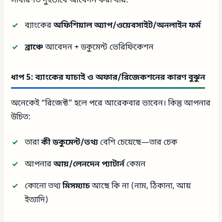
সাধারণত দুইভাবে আবেদন করা যায়:
ব্যাংকের
অফিশিয়াল অ্যাপ/ওয়েবসাইট/অনলাইন ফর্ম
ব্রাঞ্চে
আবেদন + ডকুমেন্ট ভেরিফিকেশন
ধাপ 5: ব্যাংকের যাচাই ও অফার/রিজেকশনের কারণ বুঝুন
অনেকেই “রিজেক্ট” হলে পরে আরেকবার ভাবেন। কিন্তু আপনার
উচিত:
তারা
কী ডকুমেন্ট/তথ্য
বেশি চেয়েছে—তার চেক
আপনার
আয়/লেনদেন প্যাটার্ন
কেমন
কোনো তথ্য
মিসম্যাচ
আছে কি না (নাম, ঠিকানা, আয়
ইত্যাদি)