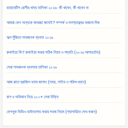
ডায়াবেটিস রোগীর খাদ্য তালিকা ২০২৬: কী খাবেন, কী খাবেন না
আমরা কেন অন্যকে শুভেচ্ছা জানাই? সম্পর্ক ও মনস্তত্ত্বের অজানা দিক
অল্প পুঁজিতে লাভজনক ব্যবসা ২০২৬
রুকাইয়া কি? রুকাইয়া করার সঠিক নিয়ম ও পদ্ধতি (২০২৬ আপডেটেড)
সেরা লাভজনক ব্যবসার তালিকা ২০২৬
আজ রাতে ব্রাজিল বনাম জাপান (সময়, লাইভ ও পরিসংখ্যান)
রাগ ও অভিমান নিয়ে ২০০+ সেরা উক্তি
ফেসবুক ভিডিও ডাউনলোড করার সহজ নিয়ম (গ্যালারিতে সেভ করুন)