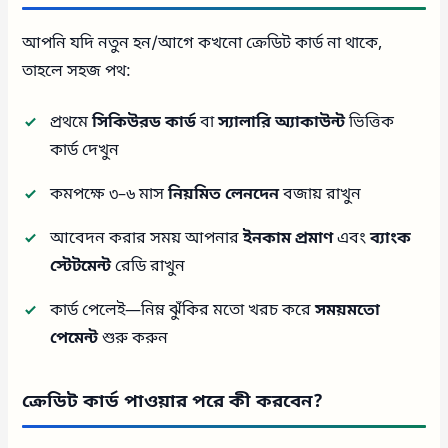
আপনি যদি নতুন হন/আগে কখনো ক্রেডিট কার্ড না থাকে,
তাহলে সহজ পথ:
প্রথমে
সিকিউরড কার্ড
বা
স্যালারি অ্যাকাউন্ট
ভিত্তিক
কার্ড দেখুন
কমপক্ষে ৩–৬ মাস
নিয়মিত লেনদেন
বজায় রাখুন
আবেদন করার সময় আপনার
ইনকাম প্রমাণ
এবং
ব্যাংক
স্টেটমেন্ট
রেডি রাখুন
কার্ড পেলেই—নিম্ন ঝুঁকির মতো খরচ করে
সময়মতো
পেমেন্ট
শুরু করুন
ক্রেডিট কার্ড পাওয়ার পরে কী করবেন?