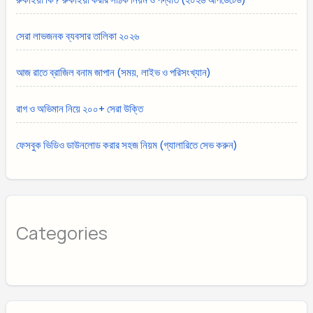
সেরা লাভজনক ব্যবসার তালিকা ২০২৬
আজ রাতে ব্রাজিল বনাম জাপান (সময়, লাইভ ও পরিসংখ্যান)
রাগ ও অভিমান নিয়ে ২০০+ সেরা উক্তি
ফেসবুক ভিডিও ডাউনলোড করার সহজ নিয়ম (গ্যালারিতে সেভ করুন)
Categories