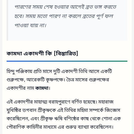
পারণের সময় শেষ হওয়ার আগেই ব্রত ভঙ্গ করতে
হবে। সময় মতো পারণ না করলে ব্রতের পূর্ণ ফল
পাওয়া যায় না।
কামদা একাদশী কি [বিস্তারিত]
হিন্দু পঞ্জিকায় প্রতি মাসে দুটি একাদশী তিথি আসে একটি
শুক্লপক্ষে, আরেকটি কৃষ্ণপক্ষে। চৈত্র মাসের শুক্লপক্ষের
একাদশীর নাম
কামদা
।
এই একাদশীর মাহাত্ম্য বরাহপুরাণে বর্ণিত হয়েছে। মহারাজ
যুধিষ্ঠির ভগবান শ্রীকৃষ্ণকে এই তিথির মহিমা সম্পর্কে জিজ্ঞেস
করেছিলেন, এবং শ্রীকৃষ্ণ ঋষি বশিষ্ঠের কাছ থেকে শোনা এক
পৌরাণিক কাহিনীর মাধ্যমে এর গুরুত্ব ব্যাখ্যা করেছিলেন।