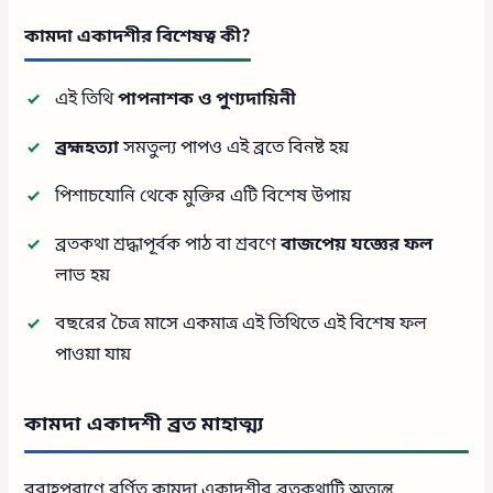
কামদা একাদশীর বিশেষত্ব কী?
এই তিথি
পাপনাশক ও পুণ্যদায়িনী
ব্রহ্মহত্যা
সমতুল্য পাপও এই ব্রতে বিনষ্ট হয়
পিশাচযোনি থেকে মুক্তির এটি বিশেষ উপায়
ব্রতকথা শ্রদ্ধাপূর্বক পাঠ বা শ্রবণে
বাজপেয় যজ্ঞের ফল
লাভ হয়
বছরের চৈত্র মাসে একমাত্র এই তিথিতে এই বিশেষ ফল
পাওয়া যায়
কামদা একাদশী ব্রত মাহাত্ম্য
বরাহপুরাণে বর্ণিত কামদা একাদশীর ব্রতকথাটি অত্যন্ত