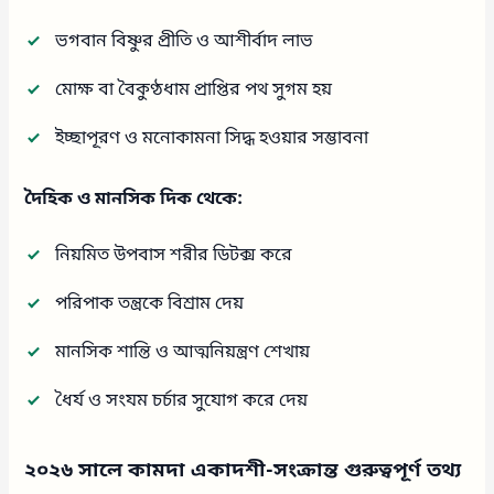
ভগবান বিষ্ণুর প্রীতি ও আশীর্বাদ লাভ
মোক্ষ বা বৈকুণ্ঠধাম প্রাপ্তির পথ সুগম হয়
ইচ্ছাপূরণ ও মনোকামনা সিদ্ধ হওয়ার সম্ভাবনা
দৈহিক ও মানসিক দিক থেকে:
নিয়মিত উপবাস শরীর ডিটক্স করে
পরিপাক তন্ত্রকে বিশ্রাম দেয়
মানসিক শান্তি ও আত্মনিয়ন্ত্রণ শেখায়
ধৈর্য ও সংযম চর্চার সুযোগ করে দেয়
২০২৬ সালে কামদা একাদশী-সংক্রান্ত গুরুত্বপূর্ণ তথ্য