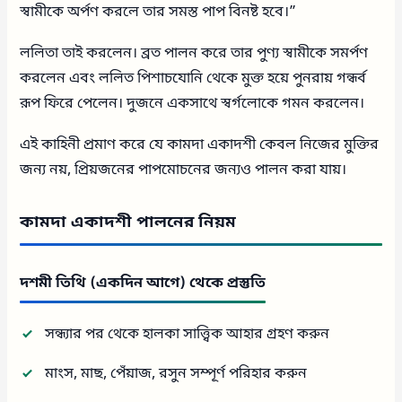
স্বামীকে অর্পণ করলে তার সমস্ত পাপ বিনষ্ট হবে।”
ললিতা তাই করলেন। ব্রত পালন করে তার পুণ্য স্বামীকে সমর্পণ
করলেন এবং ললিত পিশাচযোনি থেকে মুক্ত হয়ে পুনরায় গন্ধর্ব
রূপ ফিরে পেলেন। দুজনে একসাথে স্বর্গলোকে গমন করলেন।
এই কাহিনী প্রমাণ করে যে কামদা একাদশী কেবল নিজের মুক্তির
জন্য নয়, প্রিয়জনের পাপমোচনের জন্যও পালন করা যায়।
কামদা একাদশী পালনের নিয়ম
দশমী তিথি (একদিন আগে) থেকে প্রস্তুতি
সন্ধ্যার পর থেকে হালকা সাত্ত্বিক আহার গ্রহণ করুন
মাংস, মাছ, পেঁয়াজ, রসুন সম্পূর্ণ পরিহার করুন