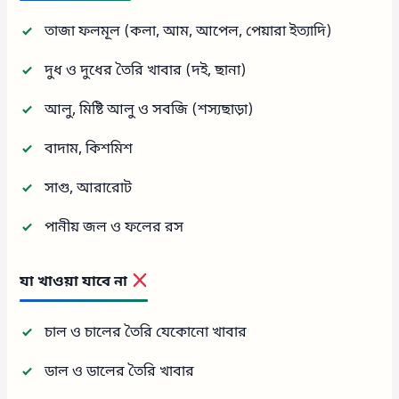
তাজা ফলমূল (কলা, আম, আপেল, পেয়ারা ইত্যাদি)
দুধ ও দুধের তৈরি খাবার (দই, ছানা)
আলু, মিষ্টি আলু ও সবজি (শস্যছাড়া)
বাদাম, কিশমিশ
সাগু, আরারোট
পানীয় জল ও ফলের রস
যা খাওয়া যাবে না
চাল ও চালের তৈরি যেকোনো খাবার
ডাল ও ডালের তৈরি খাবার