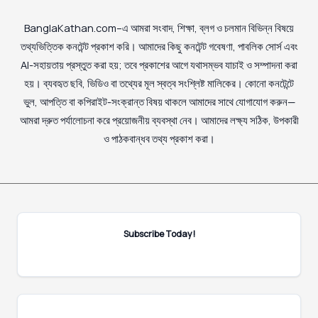
BanglaKathan.com–এ আমরা সংবাদ, শিক্ষা, ব্লগ ও চলমান বিভিন্ন বিষয়ে
তথ্যভিত্তিক কনটেন্ট প্রকাশ করি। আমাদের কিছু কনটেন্ট গবেষণা, পাবলিক সোর্স এবং
AI-সহায়তায় প্রস্তুত করা হয়; তবে প্রকাশের আগে যথাসম্ভব যাচাই ও সম্পাদনা করা
হয়। ব্যবহৃত ছবি, ভিডিও বা তথ্যের মূল স্বত্ব সংশ্লিষ্ট মালিকের। কোনো কনটেন্টে
ভুল, আপত্তি বা কপিরাইট-সংক্রান্ত বিষয় থাকলে আমাদের সাথে যোগাযোগ করুন—
আমরা দ্রুত পর্যালোচনা করে প্রয়োজনীয় ব্যবস্থা নেব। আমাদের লক্ষ্য সঠিক, উপকারী
ও পাঠকবান্ধব তথ্য প্রকাশ করা।
Subscribe Today!