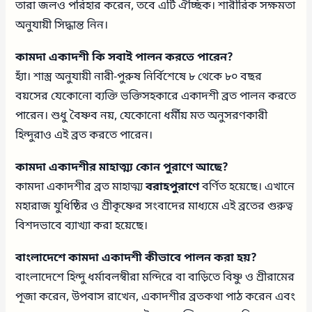
তারা জলও পরিহার করেন, তবে এটি ঐচ্ছিক। শারীরিক সক্ষমতা
অনুযায়ী সিদ্ধান্ত নিন।
কামদা একাদশী কি সবাই পালন করতে পারেন?
হ্যাঁ। শাস্ত্র অনুযায়ী নারী-পুরুষ নির্বিশেষে ৮ থেকে ৮০ বছর
বয়সের যেকোনো ব্যক্তি ভক্তিসহকারে একাদশী ব্রত পালন করতে
পারেন। শুধু বৈষ্ণব নয়, যেকোনো ধর্মীয় মত অনুসরণকারী
হিন্দুরাও এই ব্রত করতে পারেন।
কামদা একাদশীর মাহাত্ম্য কোন পুরাণে আছে?
কামদা একাদশীর ব্রত মাহাত্ম্য
বরাহপুরাণে
বর্ণিত হয়েছে। এখানে
মহারাজ যুধিষ্ঠির ও শ্রীকৃষ্ণের সংবাদের মাধ্যমে এই ব্রতের গুরুত্ব
বিশদভাবে ব্যাখ্যা করা হয়েছে।
বাংলাদেশে কামদা একাদশী কীভাবে পালন করা হয়?
বাংলাদেশে হিন্দু ধর্মাবলম্বীরা মন্দিরে বা বাড়িতে বিষ্ণু ও শ্রীরামের
পূজা করেন, উপবাস রাখেন, একাদশীর ব্রতকথা পাঠ করেন এবং