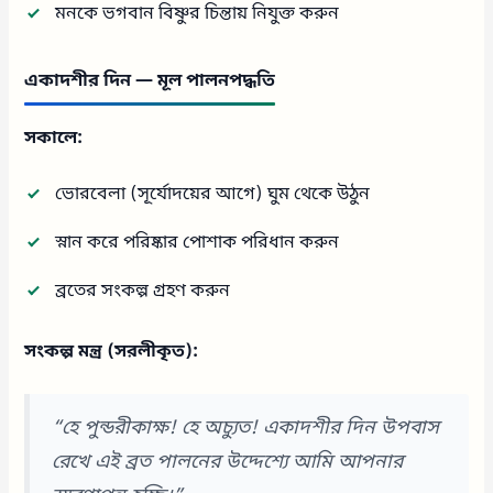
মনকে ভগবান বিষ্ণুর চিন্তায় নিযুক্ত করুন
একাদশীর দিন — মূল পালনপদ্ধতি
সকালে:
ভোরবেলা (সূর্যোদয়ের আগে) ঘুম থেকে উঠুন
স্নান করে পরিষ্কার পোশাক পরিধান করুন
ব্রতের সংকল্প গ্রহণ করুন
সংকল্প মন্ত্র (সরলীকৃত):
“হে পুন্ডরীকাক্ষ! হে অচ্যুত! একাদশীর দিন উপবাস
রেখে এই ব্রত পালনের উদ্দেশ্যে আমি আপনার