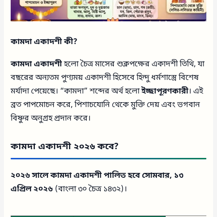
কামদা একাদশী কী?
কামদা একাদশী
হলো চৈত্র মাসের শুক্লপক্ষের একাদশী তিথি, যা
বছরের অন্যতম পুণ্যময় একাদশী হিসেবে হিন্দু ধর্মশাস্ত্রে বিশেষ
মর্যাদা পেয়েছে। “কামদা” শব্দের অর্থ হলো
ইচ্ছাপূরণকারী
। এই
ব্রত পাপমোচন করে, পিশাচযোনি থেকে মুক্তি দেয় এবং ভগবান
বিষ্ণুর অনুগ্রহ প্রদান করে।
কামদা একাদশী ২০২৬ কবে?
২০২৬ সালে কামদা একাদশী পালিত হবে সোমবার, ১৩
এপ্রিল ২০২৬
(বাংলা ৩০ চৈত্র ১৪৩২)।