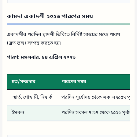
কামদা একাদশী ২০২৬ পারণের সময়
একাদশীর পরদিন দ্বাদশী তিথিতে নির্দিষ্ট সময়ের মধ্যে পারণ
(ব্রত ভঙ্গ) সম্পন্ন করতে হয়।
পারণ: মঙ্গলবার, ১৪ এপ্রিল ২০২৬
মত/সম্প্রদায়
পারণের সময়
স্মার্ত, গোস্বামী, নিম্বার্ক
পরদিন সূর্যোদয় থেকে সকাল ৯:৫৭ পূর্বাহ্ণ
ইসকন
পরদিন সকাল ৭:২৭ থেকে ৯:৫২ পূর্বাহ্ণের 