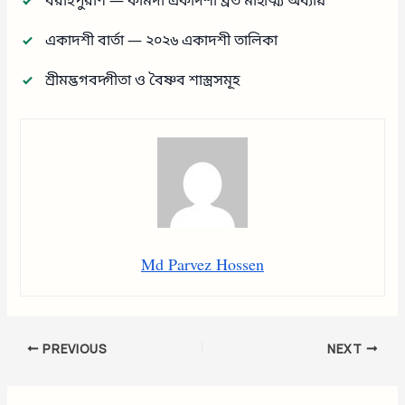
বরাহপুরাণ — কামদা একাদশী ব্রত মাহাত্ম্য অধ্যায়
একাদশী বার্তা — ২০২৬ একাদশী তালিকা
শ্রীমদ্ভগবদ্গীতা ও বৈষ্ণব শাস্ত্রসমূহ
Md Parvez Hossen
PREVIOUS
NEXT