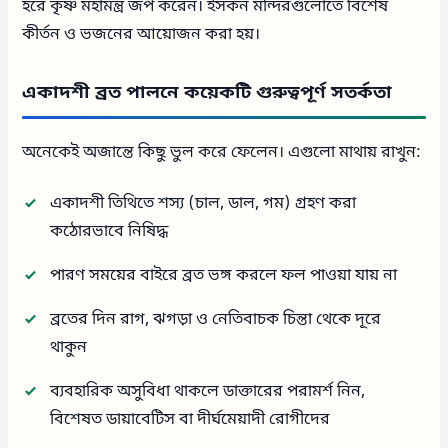
হরে কৃষ্ণ মহামন্ত্র জপ করেন। ইসকন মন্দিরগুলোতে বিশেষ
কীর্তন ও ভজনের আয়োজন করা হয়।
একাদশী ব্রত পালনে কয়েকটি গুরুত্বপূর্ণ সতর্কতা
অনেকেই অজান্তে কিছু ভুল করে ফেলেন। এগুলো মাথায় রাখুন:
একাদশী তিথিতে শস্য (চাল, ডাল, গম) গ্রহণ করা
কঠোরভাবে নিষিদ্ধ
পারণ সময়ের বাইরে ব্রত ভঙ্গ করলে ফল পাওয়া যায় না
ব্রতের দিন রাগ, ঝগড়া ও নেতিবাচক চিন্তা থেকে দূরে
থাকুন
ব্যবহারিক অসুবিধা থাকলে ডাক্তারের পরামর্শ নিন,
বিশেষত ডায়াবেটিস বা দীর্ঘমেয়াদী রোগীদের