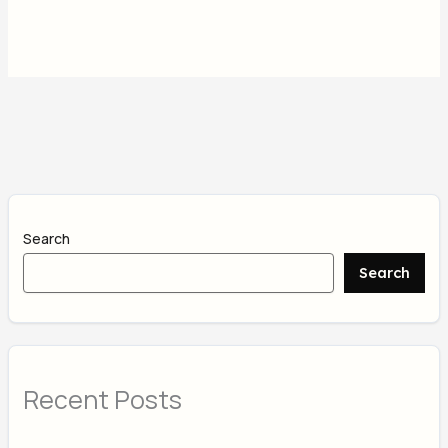
Search
Search
Recent Posts