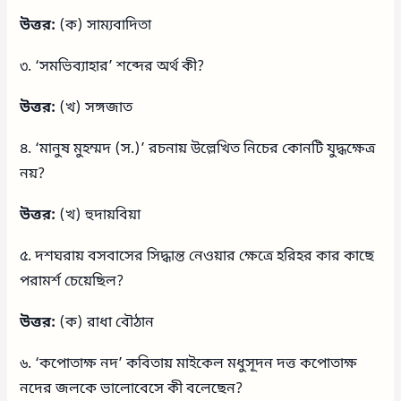
উত্তর:
(ক) সাম্যবাদিতা
৩. ‘সমভিব্যাহার’ শব্দের অর্থ কী?
উত্তর:
(খ) সঙ্গজাত
৪. ‘মানুষ মুহম্মদ (স.)’ রচনায় উল্লেখিত নিচের কোনটি যুদ্ধক্ষেত্র
নয়?
উত্তর:
(খ) হুদায়বিয়া
৫. দশঘরায় বসবাসের সিদ্ধান্ত নেওয়ার ক্ষেত্রে হরিহর কার কাছে
পরামর্শ চেয়েছিল?
উত্তর:
(ক) রাধা বৌঠান
৬. ‘কপোতাক্ষ নদ’ কবিতায় মাইকেল মধুসূদন দত্ত কপোতাক্ষ
নদের জলকে ভালোবেসে কী বলেছেন?