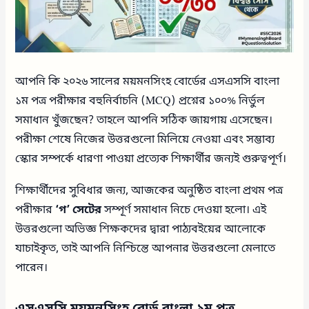
আপনি কি ২০২৬ সালের ময়মনসিংহ বোর্ডের এসএসসি বাংলা
১ম পত্র পরীক্ষার বহুনির্বাচনি (MCQ) প্রশ্নের ১০০% নির্ভুল
সমাধান খুঁজছেন? তাহলে আপনি সঠিক জায়গায় এসেছেন।
পরীক্ষা শেষে নিজের উত্তরগুলো মিলিয়ে নেওয়া এবং সম্ভাব্য
স্কোর সম্পর্কে ধারণা পাওয়া প্রত্যেক শিক্ষার্থীর জন্যই গুরুত্বপূর্ণ।
শিক্ষার্থীদের সুবিধার জন্য, আজকের অনুষ্ঠিত বাংলা প্রথম পত্র
পরীক্ষার
‘গ’ সেটের
সম্পূর্ণ সমাধান নিচে দেওয়া হলো। এই
উত্তরগুলো অভিজ্ঞ শিক্ষকদের দ্বারা পাঠ্যবইয়ের আলোকে
যাচাইকৃত, তাই আপনি নিশ্চিন্তে আপনার উত্তরগুলো মেলাতে
পারেন।
এসএসসি ময়মনসিংহ বোর্ড বাংলা ১ম পত্র