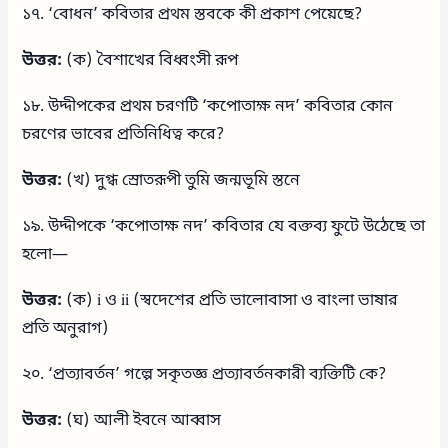
১৭. ‘বোধন’ কবিতার প্রথম স্তবকে কী প্রকাশ পেয়েছে?
উত্তর:
(ক) বৈশাখের বিধ্বংসী রূপ
১৮. উদ্দীপকের প্রথম চরণটি ‘কপোতাক্ষ নদ’ কবিতার কোন
চরণের ভাবের প্রতিনিধিত্ব করে?
উত্তর:
(খ) দুগ্ধ স্রোতরূপী তুমি জন্মভূমি স্তনে
১৯. উদ্দীপকে ‘কপোতাক্ষ নদ’ কবিতার যে বক্তব্য ফুটে উঠেছে তা
হলো—
উত্তর:
(ক) i ও ii (স্বদেশের প্রতি ভালোবাসা ও বাংলা ভাষার
প্রতি অনুরাগ)
২০. ‘প্রত্যাবর্তন’ গল্পে সকৃতজ্ঞ প্রত্যাবর্তনকারী ব্যক্তিটি কে?
উত্তর:
(ঘ) আলী ইবনে আব্বাস