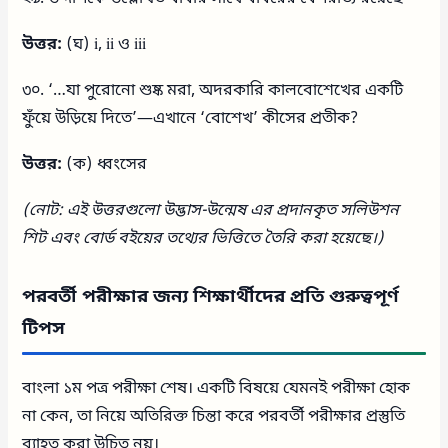
উত্তর:
(ঘ) i, ii ও iii
৩০. ‘…যা পুরোনো শুষ্ক মরা, অদরকারি কালবোশেখের একটি
ফুঁয়ে উড়িয়ে দিতে’—এখানে ‘বোশেখ’ কীসের প্রতীক?
উত্তর:
(ক) ধ্বংসের
(নোট: এই উত্তরগুলো উদ্ভাস-উন্মেষ এর প্রদানকৃত সলিউশন
শিট এবং বোর্ড বইয়ের তথ্যের ভিত্তিতে তৈরি করা হয়েছে।)
পরবর্তী পরীক্ষার জন্য শিক্ষার্থীদের প্রতি গুরুত্বপূর্ণ
টিপস
বাংলা ১ম পত্র পরীক্ষা শেষ। একটি বিষয়ে যেমনই পরীক্ষা হোক
না কেন, তা নিয়ে অতিরিক্ত চিন্তা করে পরবর্তী পরীক্ষার প্রস্তুতি
ব্যাহত করা উচিত নয়।