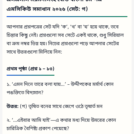
এমসিকিউ সমাধান ২০২৬ (সেট: গ)
আপনার প্রশ্নপত্রের সেট যদি ‘ক’, ‘খ’ বা ‘ঘ’ হয়ে থাকে, তবে
চিন্তার কিছু নেই। প্রশ্নগুলো সব সেটে একই থাকে, শুধু সিরিয়াল
বা ক্রম নম্বর ভিন্ন হয়। নিচের প্রশ্নগুলো পড়ে আপনার সেটের
সাথে উত্তরগুলো মিলিয়ে নিন:
প্রথম পৃষ্ঠা (প্রশ্ন ১ – ১৩)
১. ‘এমন দিনে তারে বলা যায়…’ – উদ্দীপকের মর্মার্থ কোন
পঙক্তিতে বিদ্যমান?
উত্তর:
(গ) তৃষিত বনের সাথে জেগে ওঠে তৃষার্ত মন
২. ‘…এইবার আমি যাই’—এ কথার মধ্য দিয়ে উমরের কোন
চারিত্রিক বৈশিষ্ট্য প্রকাশ পেয়েছে?