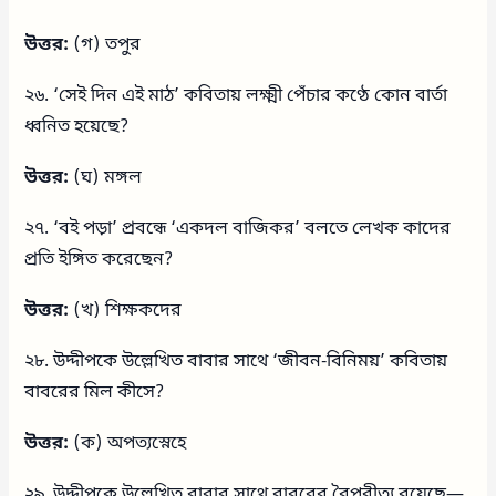
উত্তর:
(গ) তপুর
২৬. ‘সেই দিন এই মাঠ’ কবিতায় লক্ষ্মী পেঁচার কণ্ঠে কোন বার্তা
ধ্বনিত হয়েছে?
উত্তর:
(ঘ) মঙ্গল
২৭. ‘বই পড়া’ প্রবন্ধে ‘একদল বাজিকর’ বলতে লেখক কাদের
প্রতি ইঙ্গিত করেছেন?
উত্তর:
(খ) শিক্ষকদের
২৮. উদ্দীপকে উল্লেখিত বাবার সাথে ‘জীবন-বিনিময়’ কবিতায়
বাবরের মিল কীসে?
উত্তর:
(ক) অপত্যস্নেহে
২৯. উদ্দীপকে উল্লেখিত বাবার সাথে বাবরের বৈপরীত্য রয়েছে—