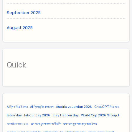
September 2025
August 2025
Quick
AI টুলস দিয়ে ইনকাম
AI ফ্রিল্যান্সিং বাংলাদেশ
Austria vs Jordan 2026
ChatGPT দিয়ে আয়
labor day
labour day 2026
may 1 labour day
World Cup 2026 Group J
অনলাইনে আয় ২০২৬
অল্প বয়সে চুল পাকলে করণীয় কি
অল্প বয়সে চুল পাকা বন্ধ করার উপায়