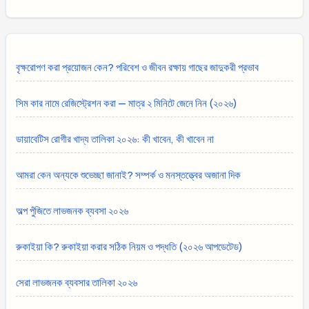
বৃক্ষরোপণ করা প্রয়োজন কেন? পরিবেশ ও জীবন রক্ষায় গাছের জাদুকরী প্রভাব
সিম কার নামে রেজিস্ট্রেশন করা — মাত্র ২ মিনিটে জেনে নিন (২০২৬)
ডায়াবেটিস রোগীর খাদ্য তালিকা ২০২৬: কী খাবেন, কী খাবেন না
আমরা কেন অন্যকে শুভেচ্ছা জানাই? সম্পর্ক ও মনস্তত্ত্বের অজানা দিক
অল্প পুঁজিতে লাভজনক ব্যবসা ২০২৬
রুকাইয়া কি? রুকাইয়া করার সঠিক নিয়ম ও পদ্ধতি (২০২৬ আপডেটেড)
সেরা লাভজনক ব্যবসার তালিকা ২০২৬