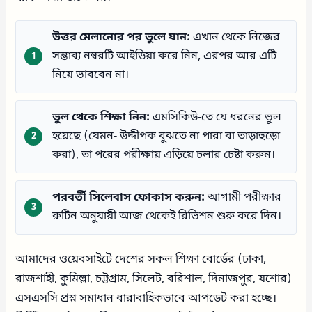
উত্তর মেলানোর পর ভুলে যান:
এখান থেকে নিজের
সম্ভাব্য নম্বরটি আইডিয়া করে নিন, এরপর আর এটি
নিয়ে ভাববেন না।
ভুল থেকে শিক্ষা নিন:
এমসিকিউ-তে যে ধরনের ভুল
হয়েছে (যেমন- উদ্দীপক বুঝতে না পারা বা তাড়াহুড়ো
করা), তা পরের পরীক্ষায় এড়িয়ে চলার চেষ্টা করুন।
পরবর্তী সিলেবাস ফোকাস করুন:
আগামী পরীক্ষার
রুটিন অনুযায়ী আজ থেকেই রিভিশন শুরু করে দিন।
আমাদের ওয়েবসাইটে দেশের সকল শিক্ষা বোর্ডের (ঢাকা,
রাজশাহী, কুমিল্লা, চট্টগ্রাম, সিলেট, বরিশাল, দিনাজপুর, যশোর)
এসএসসি প্রশ্ন সমাধান ধারাবাহিকভাবে আপডেট করা হচ্ছে।