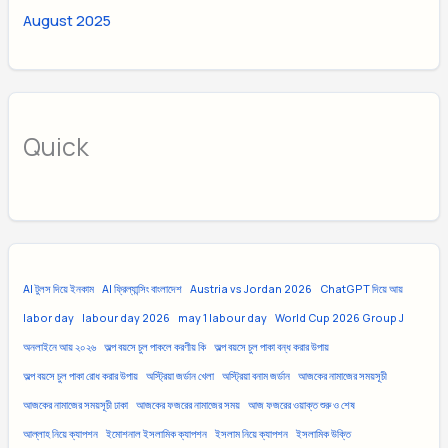
August 2025
Quick
AI টুলস দিয়ে ইনকাম
AI ফ্রিল্যান্সিং বাংলাদেশ
Austria vs Jordan 2026
ChatGPT দিয়ে আয়
labor day
labour day 2026
may 1 labour day
World Cup 2026 Group J
অনলাইনে আয় ২০২৬
অল্প বয়সে চুল পাকলে করণীয় কি
অল্প বয়সে চুল পাকা বন্ধ করার উপায়
অল্প বয়সে চুল পাকা রোধ করার উপায়
অস্ট্রিয়া জর্ডান খেলা
অস্ট্রিয়া বনাম জর্ডান
আজকের নামাজের সময়সূচী
আজকের নামাজের সময়সূচী ঢাকা
আজকের ফজরের নামাজের সময়
আজ ফজরের ওয়াক্ত শুরু ও শেষ
আল্লাহ নিয়ে ক্যাপশন
ইমোশনাল ইসলামিক ক্যাপশন
ইসলাম নিয়ে ক্যাপশন
ইসলামিক উক্তি