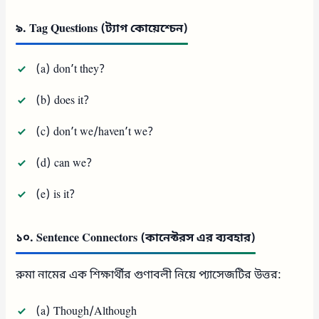
৯. Tag Questions (ট্যাগ কোয়েশ্চেন)
(a) don’t they?
(b) does it?
(c) don’t we/haven’t we?
(d) can we?
(e) is it?
১০. Sentence Connectors (কানেক্টরস এর ব্যবহার)
রুমা নামের এক শিক্ষার্থীর গুণাবলী নিয়ে প্যাসেজটির উত্তর:
(a) Though/Although