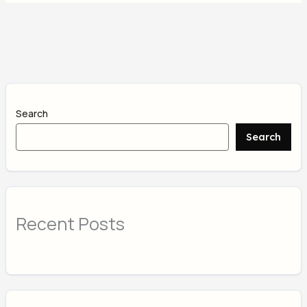
Search
Search
Recent Posts