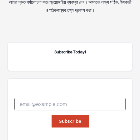
আমরা দ্রুত পর্যালোচনা করে প্রয়োজনীয় ব্যবস্থা নেব। আমাদের লক্ষ্য সঠিক, উপকারী
ও পাঠকবান্ধব তথ্য প্রকাশ করা।
Subscribe Today!
E
E
m
m
a
a
i
i
Subscribe
l
l
E
*
m
a