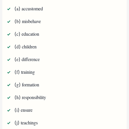
(a) accustomed
(b) misbehave
(c) education
(d) children
(e) difference
(f) training
(g) formation
(h) responsibility
(i) ensure
(j) teachings