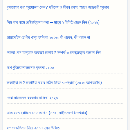
বৃক্ষরোপণ করা প্রয়োজন কেন? পরিবেশ ও জীবন রক্ষায় গাছের জাদুকরী প্রভাব
সিম কার নামে রেজিস্ট্রেশন করা — মাত্র ২ মিনিটে জেনে নিন (২০২৬)
ডায়াবেটিস রোগীর খাদ্য তালিকা ২০২৬: কী খাবেন, কী খাবেন না
আমরা কেন অন্যকে শুভেচ্ছা জানাই? সম্পর্ক ও মনস্তত্ত্বের অজানা দিক
অল্প পুঁজিতে লাভজনক ব্যবসা ২০২৬
রুকাইয়া কি? রুকাইয়া করার সঠিক নিয়ম ও পদ্ধতি (২০২৬ আপডেটেড)
সেরা লাভজনক ব্যবসার তালিকা ২০২৬
আজ রাতে ব্রাজিল বনাম জাপান (সময়, লাইভ ও পরিসংখ্যান)
রাগ ও অভিমান নিয়ে ২০০+ সেরা উক্তি