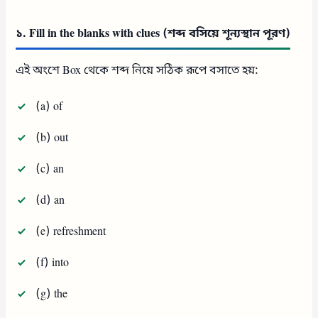
১. Fill in the blanks with clues (শব্দ বসিয়ে শূন্যস্থান পূরণ)
এই অংশে Box থেকে শব্দ নিয়ে সঠিক রূপে বসাতে হয়:
(a) of
(b) out
(c) an
(d) an
(e) refreshment
(f) into
(g) the