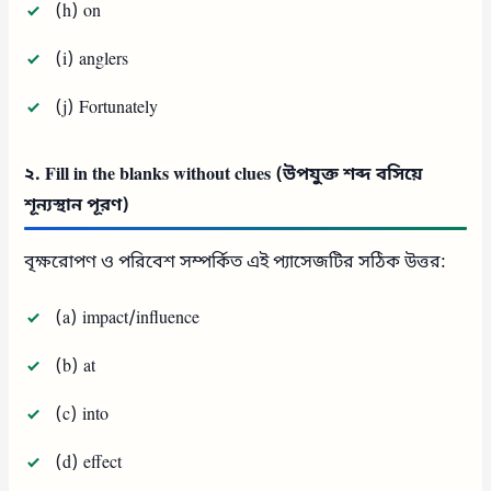
(h) on
(i) anglers
(j) Fortunately
২. Fill in the blanks without clues (উপযুক্ত শব্দ বসিয়ে
শূন্যস্থান পূরণ)
বৃক্ষরোপণ ও পরিবেশ সম্পর্কিত এই প্যাসেজটির সঠিক উত্তর:
(a) impact/influence
(b) at
(c) into
(d) effect