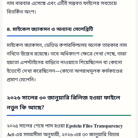
নাম বারবার এসেছে এবং এটিই সম্ভবত ফাইলের সবচেয়ে
বিতর্কিত অংশ।
৪. মাইকেল জ্যাকসন ও অন্যান্য সেলেব্রিটি
মাইকেল জ্যাকসন, ডেভিড কপারফিল্ডসহ অনেক তারকার নাম
নথিতে উল্লেখ রয়েছে। তবে অধিকাংশ ক্ষেত্রে দেখা গেছে, তারা
হয়তো এপস্টাইনের বাড়িতে দাওয়াতে গিয়েছিলেন বা কোনো
ইভেন্টে দেখা করেছিলেন—কোনো অপরাধমূলক কর্মকাণ্ডের
প্রমাণ মেলেনি।
২০২৬ সালের ৩০ জানুয়ারি রিলিজ হওয়া ফাইলে
নতুন কি আছে?
২০২৫ সালের শেষে পাস হওয়া
Epstein Files Transparency
Act
-এর সময়সীমা অনুযায়ী, ২০২৬-এর ৩০ জানুয়ারি বিচার