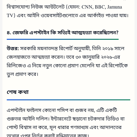
বিশ্বাসযোগ্য নিউজ আউটলেট (যেমন: CNN, BBC, Jamuna
TV) এবং আইনি ওয়েবসাইটগুলোতে এর আর্কাইভ পাওয়া যায়।
৪. জেফরি এপস্টাইন কি সত্যিই আত্মহত্যা করেছিলেন?
উত্তর:
সরকারি ময়নাতদন্ত রিপোর্ট অনুযায়ী, তিনি ২০১৯ সালে
জেলহাজতে আত্মহত্যা করেন। তবে ৩০ জানুয়ারি ২০২৬-এর
রিলিজেও এ নিয়ে নতুন কোনো প্রমাণ মেলেনি যা এই রিপোর্টকে
ভুল প্রমাণ করে।
শেষ কথা
এপস্টাইন ফাইলস কোনো গসিপ বা গুজব নয়, এটি একটি
গুরুতর আইনি দলিল। ইন্টারনেটে ছড়ানো চটকদার ভিডিও বা
পোস্ট বিশ্বাস না করে, মূল ধারার গণমাধ্যম এবং আদালতের
তথ্যের ওপর নির্ভর করাই বুদ্ধিমানের কাজ।