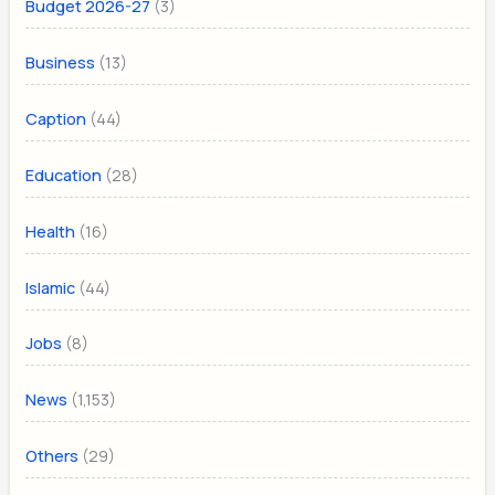
(3)
Budget 2026-27
(13)
Business
(44)
Caption
(28)
Education
(16)
Health
(44)
Islamic
(8)
Jobs
(1,153)
News
(29)
Others