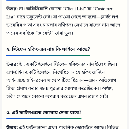
উত্তর:
না। অফিসিয়ালি কোনো “Client List” বা “Customer
List” নামে ডকুমেন্ট নেই। যা পাওয়া গেছে তা হলো—ফ্লাইট লগ,
ডায়েরির পাতা এবং মামলার নথিপত্র। সেখানে যাদের নাম আছে,
তাদের সবাইকে “ক্লায়েন্ট” ভাবা ভুল।
২. স্টিফেন হকিং-এর নাম কি ফাইলে আছে?
উত্তর:
হ্যাঁ, একটি ইমেইলে স্টিফেন হকিং-এর নাম উল্লেখ ছিল।
এপস্টাইন একটি ইমেইলে লিখেছিলেন যে হকিং ভার্জিন
আইল্যান্ডে মাইনরদের সাথে পার্টিতে ছিলেন—এমন অভিযোগ
মিথ্যা প্রমাণ করার জন্য পুরস্কার ঘোষণা করেছিলেন। অর্থাৎ,
হকিং সেখানে কোনো অপরাধ করেছেন এমন প্রমাণ নেই।
৩. এই ফাইলগুলো কোথায় দেখা যাবে?
উত্তর:
এই ফাইলগুলো এখন পাবলিক ডোমেইনে আছে। বিভিন্ন