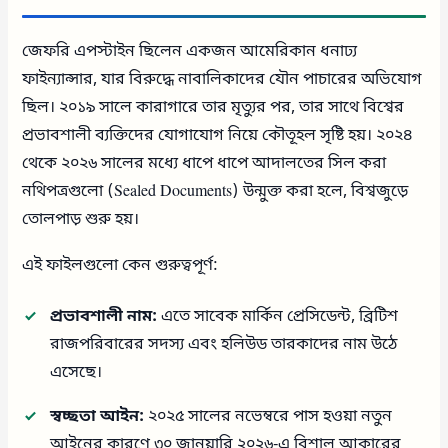
জেফরি এপস্টাইন ছিলেন একজন আমেরিকান ধনাঢ্য
ফাইন্যান্সার, যার বিরুদ্ধে নাবালিকাদের যৌন পাচারের অভিযোগ
ছিল। ২০১৯ সালে কারাগারে তার মৃত্যুর পর, তার সাথে বিশ্বের
প্রভাবশালী ব্যক্তিদের যোগাযোগ নিয়ে কৌতূহল সৃষ্টি হয়। ২০২৪
থেকে ২০২৬ সালের মধ্যে ধাপে ধাপে আদালতের সিল করা
নথিপত্রগুলো (Sealed Documents) উন্মুক্ত করা হলে, বিশ্বজুড়ে
তোলপাড় শুরু হয়।
এই ফাইলগুলো কেন গুরুত্বপূর্ণ:
প্রভাবশালী নাম:
এতে সাবেক মার্কিন প্রেসিডেন্ট, ব্রিটিশ
রাজপরিবারের সদস্য এবং হলিউড তারকাদের নাম উঠে
এসেছে।
স্বচ্ছতা আইন:
২০২৫ সালের নভেম্বরে পাস হওয়া নতুন
আইনের কারণে ৩০ জানুয়ারি ২০২৬-এ বিশাল আকারের