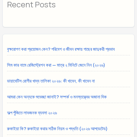
Recent Posts
বৃক্ষরোপণ করা প্রয়োজন কেন? পরিবেশ ও জীবন রক্ষায় গাছের জাদুকরী প্রভাব
সিম কার নামে রেজিস্ট্রেশন করা — মাত্র ২ মিনিটে জেনে নিন (২০২৬)
ডায়াবেটিস রোগীর খাদ্য তালিকা ২০২৬: কী খাবেন, কী খাবেন না
আমরা কেন অন্যকে শুভেচ্ছা জানাই? সম্পর্ক ও মনস্তত্ত্বের অজানা দিক
অল্প পুঁজিতে লাভজনক ব্যবসা ২০২৬
রুকাইয়া কি? রুকাইয়া করার সঠিক নিয়ম ও পদ্ধতি (২০২৬ আপডেটেড)