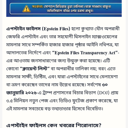
এপস্টাইন ফাইলস (Epstein Files)
হলো কুখ্যাত যৌন অপরাধী
জেফরি এপস্টাইন এবং তার সহযোগী ঘিসলাইন ম্যাক্সওয়েলের
মামলার সাথে সম্পর্কিত হাজার হাজার পৃষ্ঠার আইনি নথিপত্র, যা
আদালতের নির্দেশে এবং
“Epstein Files Transparency Act”
-
এর আওতায় জনসাধারণের জন্য উন্মুক্ত করা হয়েছে। এটি
কোনো
“ক্লায়েন্ট লিস্ট”
বা অপরাধীর তালিকা নয়; বরং এতে
মামলার সাক্ষী, ভিক্টিম, এবং যারা এপস্টাইনের সাথে মেলামেশা
বা ভ্রমণ করেছেন তাদের নাম উল্লেখ রয়েছে। সর্বশেষ
৩০
জানুয়ারি ২০২৬
-এ ট্রাম্প প্রশাসনের বিচার বিভাগ (DOJ) প্রায়
৩.৫ মিলিয়ন নতুন পেজ এবং ভিডিও ফুটেজ প্রকাশ করেছে, যা
এই মামলার সবচেয়ে বড় তথ্যভাণ্ডার হিসেবে বিবেচিত।
এপস্টাইন ফাইলস কেন খবরের শিরোনামে?