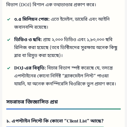
বিভাগ (DOJ) বিশাল এক তথ্যভাণ্ডার প্রকাশ করে।
৩.৫ মিলিয়ন পেজ:
এতে ইমেইল, ডায়েরি এবং আইনি
জবানবন্দি রয়েছে।
ভিডিও ও ছবি:
প্রায় ২,০০০ ভিডিও এবং ১,৮০,০০০ ছবি
রিলিজ করা হয়েছে (তবে ভিক্টিমদের সুরক্ষায় অনেক কিছু
ব্লার বা রিমুভ করা হয়েছে)।
DOJ-এর বিবৃতি:
বিচার বিভাগ স্পষ্ট করেছে যে, তদন্তে
এপস্টাইনের কোনো নির্দিষ্ট “ব্ল্যাকমেইল লিস্ট” পাওয়া
যায়নি, যা অনেক কনস্পিরেসি থিওরিকে ভুল প্রমাণ করে।
সচরাচর জিজ্ঞাসিত প্রশ্ন
১. এপস্টাইন লিস্টে কি কোনো “Client List” আছে?