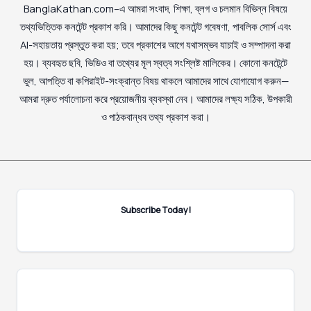
BanglaKathan.com–এ আমরা সংবাদ, শিক্ষা, ব্লগ ও চলমান বিভিন্ন বিষয়ে
তথ্যভিত্তিক কনটেন্ট প্রকাশ করি। আমাদের কিছু কনটেন্ট গবেষণা, পাবলিক সোর্স এবং
AI-সহায়তায় প্রস্তুত করা হয়; তবে প্রকাশের আগে যথাসম্ভব যাচাই ও সম্পাদনা করা
হয়। ব্যবহৃত ছবি, ভিডিও বা তথ্যের মূল স্বত্ব সংশ্লিষ্ট মালিকের। কোনো কনটেন্টে
ভুল, আপত্তি বা কপিরাইট-সংক্রান্ত বিষয় থাকলে আমাদের সাথে যোগাযোগ করুন—
আমরা দ্রুত পর্যালোচনা করে প্রয়োজনীয় ব্যবস্থা নেব। আমাদের লক্ষ্য সঠিক, উপকারী
ও পাঠকবান্ধব তথ্য প্রকাশ করা।
Subscribe Today!
E