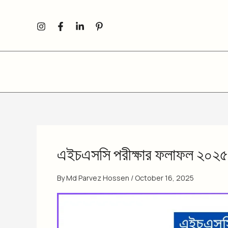
Skip
to
content
এইচএসসি পরীক্ষার ফলাফল ২০২৫ 
By
Md Parvez Hossen
/
October 16, 2025