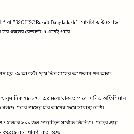
ult” বা “SSC HSC Result Bangladesh” অ্যাপটা ডাউনলোড
 সব ধরনের রেজাল্ট এখানেই পাবে।
শেষ হয় ১৯ আগস্ট। প্রায় তিন মাসের অপেক্ষার পর আজ
নুমানিক ৭৮-৮০% এর মধ্যে থাকতে পারে। যদিও অফিশিয়াল
ত্র বলছে এবার পাসের হার আগের চেয়ে সামান্য বেশি।
৫ হাজার ৯১১ জন পেয়েছিল সর্বোচ্চ জিপিএ। এবছর প্রায়
ন করেছে বলে ধারণা করা হচ্ছে।