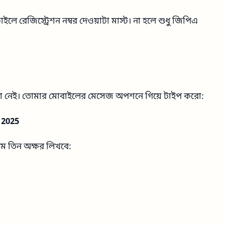
লে রেজিস্ট্রেশন নম্বর দেওয়াটা মাস্ট। না হলে শুধু জিপিএ
স্যা নেই। তোমার মোবাইলের মেসেজ অপশনে গিয়ে টাইপ করো:
 2025
থম তিন অক্ষর লিখবে: