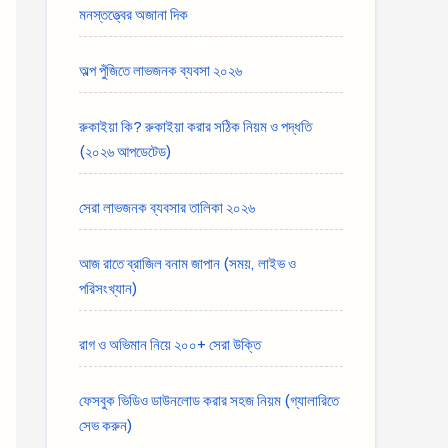
মনস্তত্ত্বের অজানা দিক
অল্প পুঁজিতে লাভজনক ব্যবসা ২০২৬
রুকাইয়া কি? রুকাইয়া করার সঠিক নিয়ম ও পদ্ধতি
(২০২৬ আপডেটেড)
সেরা লাভজনক ব্যবসার তালিকা ২০২৬
আজ রাতে ব্রাজিল বনাম জাপান (সময়, লাইভ ও
পরিসংখ্যান)
রাগ ও অভিমান নিয়ে ২০০+ সেরা উক্তি
ফেসবুক ভিডিও ডাউনলোড করার সহজ নিয়ম (গ্যালারিতে
সেভ করুন)