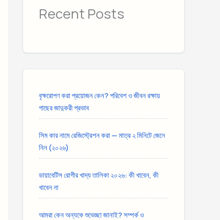
Recent Posts
বৃক্ষরোপণ করা প্রয়োজন কেন? পরিবেশ ও জীবন রক্ষায়
গাছের জাদুকরী প্রভাব
সিম কার নামে রেজিস্ট্রেশন করা — মাত্র ২ মিনিটে জেনে
নিন (২০২৬)
ডায়াবেটিস রোগীর খাদ্য তালিকা ২০২৬: কী খাবেন, কী
খাবেন না
আমরা কেন অন্যকে শুভেচ্ছা জানাই? সম্পর্ক ও