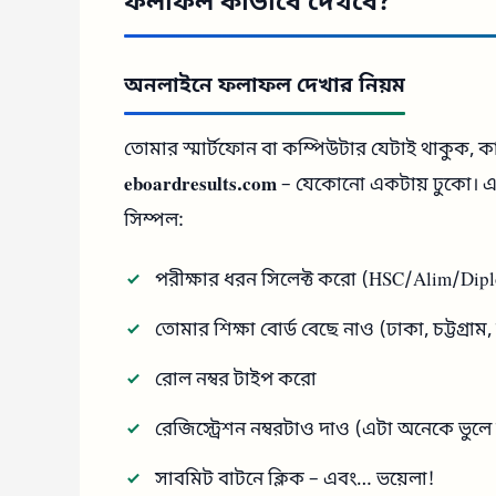
ফলাফল কীভাবে দেখবে?
অনলাইনে ফলাফল দেখার নিয়ম
তোমার স্মার্টফোন বা কম্পিউটার যেটাই থাকুক, 
eboardresults.com
– যেকোনো একটায় ঢুকো। এখা
সিম্পল:
পরীক্ষার ধরন সিলেক্ট করো (HSC/Alim/Dip
তোমার শিক্ষা বোর্ড বেছে নাও (ঢাকা, চট্টগ্রাম
রোল নম্বর টাইপ করো
রেজিস্ট্রেশন নম্বরটাও দাও (এটা অনেকে ভুলে 
সাবমিট বাটনে ক্লিক – এবং… ভয়েলা!