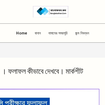
Home
বানান
নামাযের সময়সূচি
জন্ম নিবন্ধন
। ফলাফল কীভাবে দেখবে। মার্কশীট