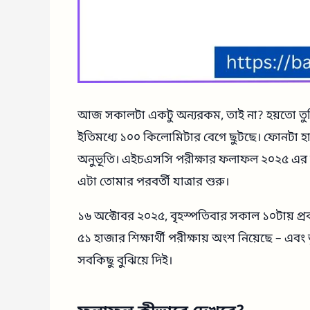
আজ সকালটা একটু অন্যরকম, তাই না? হয়তো তুম
ইতিমধ্যে ১০০ কিলোমিটার বেগে ছুটছে। ফোনটা হা
অনুভূতি। এইচএসসি পরীক্ষার ফলাফল ২০২৫ এর অপেক
এটা তোমার পরবর্তী যাত্রার শুরু।
১৬ অক্টোবর ২০২৫, বৃহস্পতিবার সকাল ১০টায় প্
৫১ হাজার শিক্ষার্থী পরীক্ষায় অংশ নিয়েছে – 
সবকিছু বুঝিয়ে দিই।