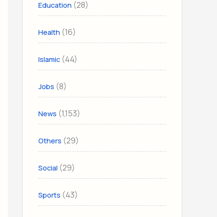
(28)
Education
(16)
Health
(44)
Islamic
(8)
Jobs
(1,153)
News
(29)
Others
(29)
Social
(43)
Sports