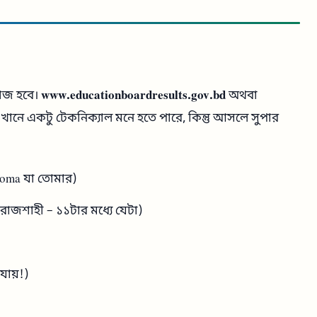
কাজ হবে।
www.educationboardresults.gov.bd
অথবা
নে একটু টেকনিক্যাল মনে হতে পারে, কিন্তু আসলে সুপার
loma যা তোমার)
, রাজশাহী – ১১টার মধ্যে যেটা)
যায়!)