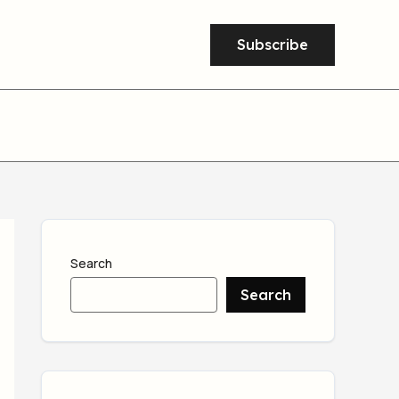
Subscribe
Search
Search