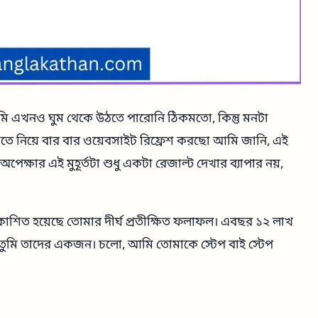
ি এখনও ঘুম থেকে উঠতে পারোনি ঠিকমতো, কিন্তু মনটা
তে নিয়ে বার বার ওয়েবসাইট রিফ্রেশ করছো আমি জানি, এই
্ষার এই মুহূর্তটা শুধু একটা রেজাল্ট দেখার ব্যাপার নয়,
রকাশিত হয়েছে তোমার দীর্ঘ প্রতীক্ষিত ফলাফল। এবছর ১২ লাখ
এবং তুমি তাদের একজন। চলো, আমি তোমাকে স্টেপ বাই স্টেপ