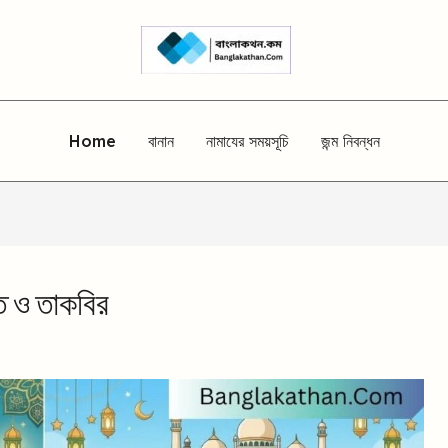
Home
বানান
নামাযের সময়সূচি
জন্ম নিবন্ধন
়ত ও তাকবির