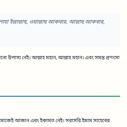
া ইল্লাল্লাহু, ওয়াল্লাহু আকবার, আল্লাহু আকবার,
নো উপাস্য নেই। আল্লাহ মহান, আল্লাহ মহান। এবং সমস্ত প্রশংসা
মাজেই আজান এবং ইকামত নেই। সরাসরি ইমাম সাহেবের