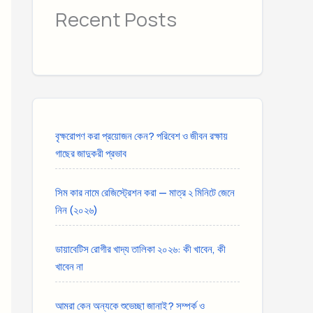
Recent Posts
বৃক্ষরোপণ করা প্রয়োজন কেন? পরিবেশ ও জীবন রক্ষায়
গাছের জাদুকরী প্রভাব
সিম কার নামে রেজিস্ট্রেশন করা — মাত্র ২ মিনিটে জেনে
নিন (২০২৬)
ডায়াবেটিস রোগীর খাদ্য তালিকা ২০২৬: কী খাবেন, কী
খাবেন না
আমরা কেন অন্যকে শুভেচ্ছা জানাই? সম্পর্ক ও