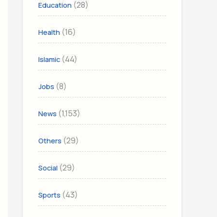
(28)
Education
(16)
Health
(44)
Islamic
(8)
Jobs
(1,153)
News
(29)
Others
(29)
Social
(43)
Sports