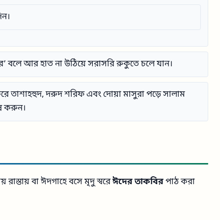
িন।
ার’ বলে আর হাত না উঠিয়ে সরাসরি রুকুতে চলে যান।
 তাশাহহুদ, দরুদ শরিফ এবং দোয়া মাসুরা পড়ে সালাম
ন করুন।
াস্তায় বা ঈদগাহে বসে মৃদু স্বরে
ঈদের তাকবির
পাঠ করা