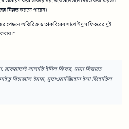
মুখে উচ্চারণ করা জরুরি নয়, তবে মনে মনে নিয়ত করা ফরজ।
ের নিয়ত
করতে পারেন।
ের পেছনে অতিরিক্ত ৬ তাকবিরের সাথে ঈদুল ফিতরের দুই
আকবার।”
া, রাকয়াতাই সালাতি ইদিল ফিতর, মায়া সিত্তাতে
দাইতু বিহাজাল ইমাম, মুতাওয়াজ্জিহান ইলা জিহাতিল