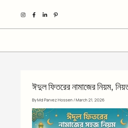
Skip
to
content
ঈদুল ফিতরের নামাজের নিয়ম, নিয
By
Md Parvez Hossen
/
March 21, 2026