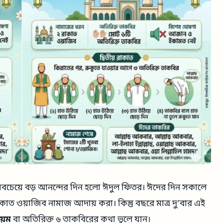
য সবচেয়ে বড় আনন্দের দিন হলো ঈদুল ফিতর। ঈদের দিন সকালে
ত ওয়াজিব নামাজ আদায় করা। কিন্তু বছরে মাত্র দু’বার এই
য়ম
বা অতিরিক্ত ৬ তাকবিরের কথা ভুলে যান।