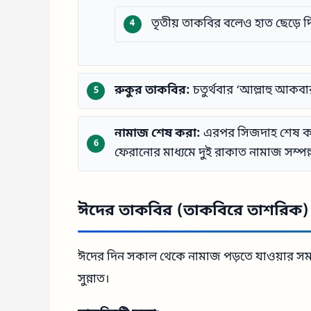
তৃতীয় তাকবির বলেও হাত ছেড়ে দ
রুকুর তাকবির:
চতুর্থবার ‘আল্লাহু আকব
নামাজ শেষ করা:
এরপর সিজদাহ শেষ করে
ফেরানোর মাধ্যমে দুই রাকাত নামাজ সম্পন্
ঈদের তাকবির (তাকবিরে তাশরিক)
ঈদের দিন সকাল থেকে নামাজ পড়তে যাওয়ার সময় র
সুন্নাত।