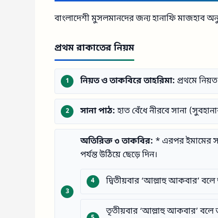
বাংলাদেশী মুসলমানদের জন্য হানাফি মাজহাব অনু
প্রথম রাকাতের নিয়ম
নিয়ত ও তাকবিরে তাহরিমা:
প্রথমে নিয়
সানা পাঠ:
হাত বেঁধে নীরবে সানা (সুবহানা
অতিরিক্ত ৩ তাকবির:
* এরপর ইমামের সা
পর্যন্ত উঠিয়ে ছেড়ে দিন।
দ্বিতীয়বার ‘আল্লাহু আকবার’ বল
তৃতীয়বার ‘আল্লাহু আকবার’ বলে ত