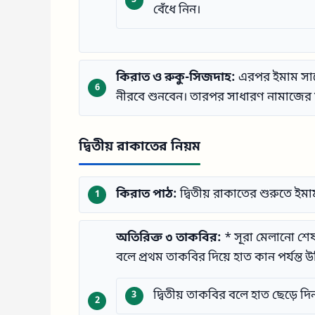
বেঁধে নিন।
কিরাত ও রুকু-সিজদাহ:
এরপর ইমাম সাহে
নীরবে শুনবেন। তারপর সাধারণ নামাজের
দ্বিতীয় রাকাতের নিয়ম
কিরাত পাঠ:
দ্বিতীয় রাকাতের শুরুতে ইম
অতিরিক্ত ৩ তাকবির:
* সূরা মেলানো শে
বলে প্রথম তাকবির দিয়ে হাত কান পর্যন্ত উ
দ্বিতীয় তাকবির বলে হাত ছেড়ে দি