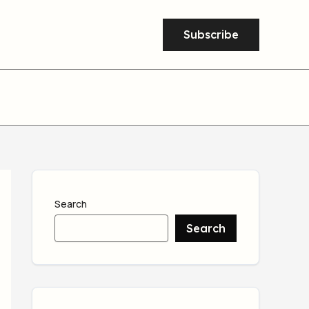
Subscribe
Search
Search