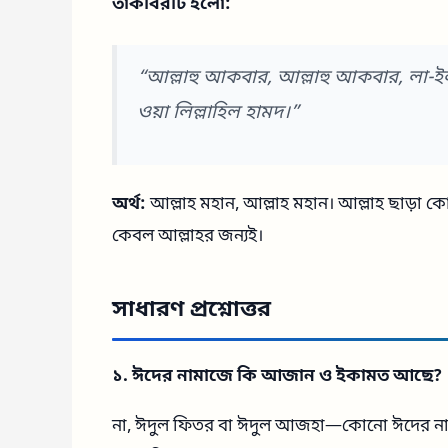
তাকবিরটি হলো:
“আল্লাহু আকবার, আল্লাহু আকবার, লা-ইলাহ
ওয়া লিল্লাহিল হামদ।”
অর্থ:
আল্লাহ মহান, আল্লাহ মহান। আল্লাহ ছাড়া কো
কেবল আল্লাহর জন্যই।
সাধারণ প্রশ্নোত্তর
১. ঈদের নামাজে কি আজান ও ইকামত আছে?
না, ঈদুল ফিতর বা ঈদুল আজহা—কোনো ঈদের না