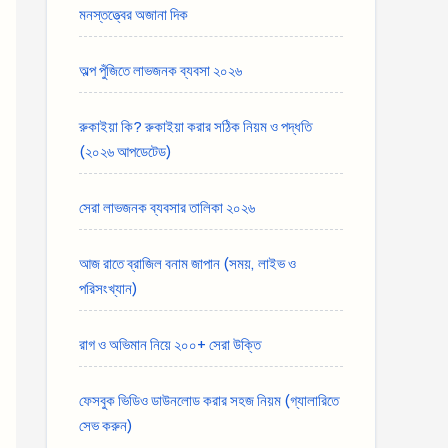
মনস্তত্ত্বের অজানা দিক
অল্প পুঁজিতে লাভজনক ব্যবসা ২০২৬
রুকাইয়া কি? রুকাইয়া করার সঠিক নিয়ম ও পদ্ধতি
(২০২৬ আপডেটেড)
সেরা লাভজনক ব্যবসার তালিকা ২০২৬
আজ রাতে ব্রাজিল বনাম জাপান (সময়, লাইভ ও
পরিসংখ্যান)
রাগ ও অভিমান নিয়ে ২০০+ সেরা উক্তি
ফেসবুক ভিডিও ডাউনলোড করার সহজ নিয়ম (গ্যালারিতে
সেভ করুন)