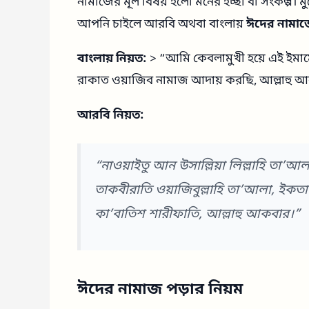
নামাজের মূল বিষয় হলো মনের ইচ্ছা বা সংকল্প। 
আপনি চাইলে আরবি অথবা বাংলায়
ঈদের নামাজ
বাংলায় নিয়ত:
> “আমি কেবলামুখী হয়ে এই ইমাম
রাকাত ওয়াজিব নামাজ আদায় করছি, আল্লাহু 
আরবি নিয়ত:
“নাওয়াইতু আন উসাল্লিয়া লিল্লাহি তা’আল
তাকবীরাতি ওয়াজিবুল্লাহি তা’আলা, ইকতা
কা’বাতিশ শারীফাতি, আল্লাহু আকবার।”
ঈদের নামাজ পড়ার নিয়ম