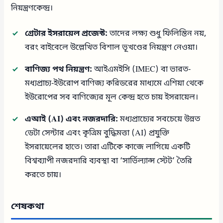
নিয়ন্ত্রণকেন্দ্র।
গ্রেটার ইসরায়েল প্রজেক্ট:
তাদের লক্ষ্য শুধু ফিলিস্তিন নয়,
বরং বাইবেলে উল্লেখিত বিশাল ভূখণ্ডের নিয়ন্ত্রণ নেওয়া।
বাণিজ্য পথ নিয়ন্ত্রণ:
আইএমইসি (IMEC) বা ভারত-
মধ্যপ্রাচ্য-ইউরোপ বাণিজ্য করিডরের মাধ্যমে এশিয়া থেকে
ইউরোপের সব বাণিজ্যের মূল কেন্দ্র হতে চায় ইসরায়েল।
এআই (AI) এবং নজরদারি:
মধ্যপ্রাচ্যের সবচেয়ে উন্নত
ডেটা সেন্টার এবং কৃত্রিম বুদ্ধিমত্তা (AI) প্রযুক্তি
ইসরায়েলের হাতে। তারা এটিকে কাজে লাগিয়ে একটি
বিশ্বব্যাপী নজরদারি ব্যবস্থা বা ‘সার্ভিল্যান্স স্টেট’ তৈরি
করতে চায়।
শেষকথা