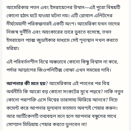
আমেরিকার পতন এবং ইসরায়েলের উত্থান—এই পুরো বিষয়টি
কোনো হঠাৎ ঘটে যাওয়া ঘটনা নয়। এটি গ্লোবাল এলিটদের
দীর্ঘমেয়াদী পরিকল্পনারই একটি অংশ। আমেরিকা যখন তাদের
নিজস্ব দুর্নীতি এবং অহংকারের ভারে ডুবতে বসেছে, তখন
ইসরায়েল প্যাক্স জুডাইকার মাধ্যমে সেই শূন্যস্থান দখল করতে
মরিয়া।
এই পরিবর্তনশীল বিশ্বে অন্ধভাবে কোনো কিছু বিশ্বাস না করে,
পর্দার আড়ালের জিওপলিটিক্স বোঝা এখন সময়ের দাবি।
আপনার কী মনে হয়
? আমেরিকার এই পতনের পর বিশ্ব
অর্থনীতি কি আরো বড় কোনো সংকটের মুখে পড়বে? নাকি নতুন
কোনো পরাশক্তি এসে বিশ্বের ভারসাম্য ফিরিয়ে আনবে? নিচে
কমেন্ট করে আপনার মূল্যবান মতামত অবশ্যই শেয়ার করুন।
আর আর্টিকেলটি তথ্যবহুল মনে হলে আপনার বন্ধুদের সাথে
সোশ্যাল মিডিয়ায় শেয়ার করতে ভুলবেন না!