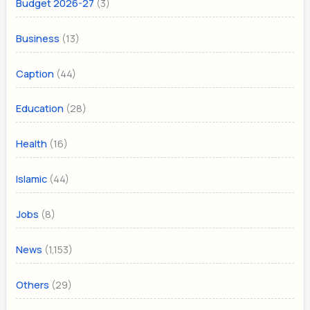
(3)
Budget 2026-27
(13)
Business
(44)
Caption
(28)
Education
(16)
Health
(44)
Islamic
(8)
Jobs
(1,153)
News
(29)
Others