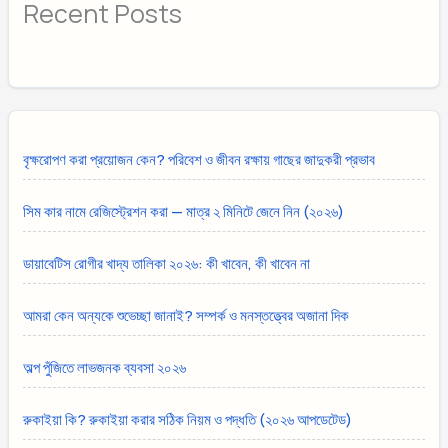
Recent Posts
বৃক্ষরোপণ করা প্রয়োজন কেন? পরিবেশ ও জীবন রক্ষায় গাছের জাদুকরী প্রভাব
সিম কার নামে রেজিস্ট্রেশন করা — মাত্র ২ মিনিটে জেনে নিন (২০২৬)
ডায়াবেটিস রোগীর খাদ্য তালিকা ২০২৬: কী খাবেন, কী খাবেন না
আমরা কেন অন্যকে শুভেচ্ছা জানাই? সম্পর্ক ও মনস্তত্ত্বের অজানা দিক
অল্প পুঁজিতে লাভজনক ব্যবসা ২০২৬
রুকাইয়া কি? রুকাইয়া করার সঠিক নিয়ম ও পদ্ধতি (২০২৬ আপডেটেড)