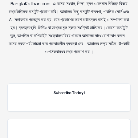
BanglaKathan.com–এ আমরা সংবাদ, শিক্ষা, ব্লগ ও চলমান বিভিন্ন বিষয়ে
তথ্যভিত্তিক কনটেন্ট প্রকাশ করি। আমাদের কিছু কনটেন্ট গবেষণা, পাবলিক সোর্স এবং
AI-সহায়তায় প্রস্তুত করা হয়; তবে প্রকাশের আগে যথাসম্ভব যাচাই ও সম্পাদনা করা
হয়। ব্যবহৃত ছবি, ভিডিও বা তথ্যের মূল স্বত্ব সংশ্লিষ্ট মালিকের। কোনো কনটেন্টে
ভুল, আপত্তি বা কপিরাইট-সংক্রান্ত বিষয় থাকলে আমাদের সাথে যোগাযোগ করুন—
আমরা দ্রুত পর্যালোচনা করে প্রয়োজনীয় ব্যবস্থা নেব। আমাদের লক্ষ্য সঠিক, উপকারী
ও পাঠকবান্ধব তথ্য প্রকাশ করা।
Subscribe Today!
E