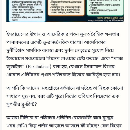
ইসরায়েলের উত্থান ও আমেরিকার পতন মূলত বৈশ্বিক ক্ষমতার
পালাবদলের একটি ভূ-রাজনৈতিক ধারণা। আমেরিকার
দুর্নীতিগ্রস্ত সামরিক ব্যবস্থা এবং দুর্বল নেতৃত্বের সুযোগ নিয়ে
ইসরায়েল মধ্যপ্রাচ্যের নিয়ন্ত্রণ নেওয়ার চেষ্টা করছে। একে “প্যাক্স
জুডাইকা” (Pax Judaica) বলা হয়, যেখানে ইসরায়েল বিশ্বের
গ্লোবাল এলিটদের প্রধান শক্তিকেন্দ্র হিসেবে আবির্ভূত হতে চায়।
আপনি কি জানেন, মধ্যপ্রাচ্যে বর্তমানে যা ঘটছে তা নিছক কোনো
সাধারণ যুদ্ধ নয়, বরং এটি পুরো বিশ্বের ভবিষ্যৎ নিয়ন্ত্রণের এক
সুগভীর ব্লু-প্রিন্ট?
আমরা টিভিতে বা পত্রিকায় প্রতিদিন বোমাবাজি আর যুদ্ধের
খবর দেখি। কিন্তু পর্দার আড়ালে আসলে কী ঘটছে? কেন বিশ্বের