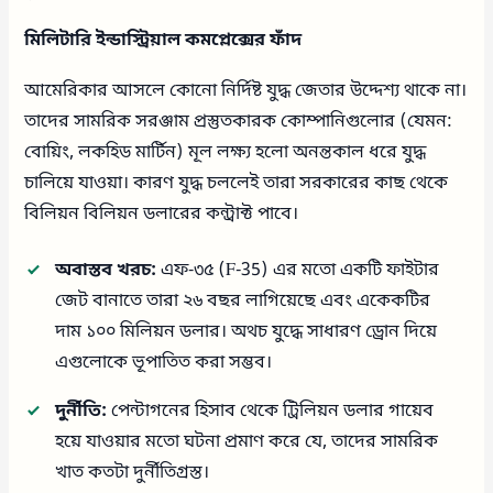
মিলিটারি ইন্ডাস্ট্রিয়াল কমপ্লেক্সের ফাঁদ
আমেরিকার আসলে কোনো নির্দিষ্ট যুদ্ধ জেতার উদ্দেশ্য থাকে না।
তাদের সামরিক সরঞ্জাম প্রস্তুতকারক কোম্পানিগুলোর (যেমন:
বোয়িং, লকহিড মার্টিন) মূল লক্ষ্য হলো অনন্তকাল ধরে যুদ্ধ
চালিয়ে যাওয়া। কারণ যুদ্ধ চললেই তারা সরকারের কাছ থেকে
বিলিয়ন বিলিয়ন ডলারের কন্ট্রাক্ট পাবে।
অবাস্তব খরচ:
এফ-৩৫ (F-35) এর মতো একটি ফাইটার
জেট বানাতে তারা ২৬ বছর লাগিয়েছে এবং একেকটির
দাম ১০০ মিলিয়ন ডলার। অথচ যুদ্ধে সাধারণ ড্রোন দিয়ে
এগুলোকে ভূপাতিত করা সম্ভব।
দুর্নীতি:
পেন্টাগনের হিসাব থেকে ট্রিলিয়ন ডলার গায়েব
হয়ে যাওয়ার মতো ঘটনা প্রমাণ করে যে, তাদের সামরিক
খাত কতটা দুর্নীতিগ্রস্ত।