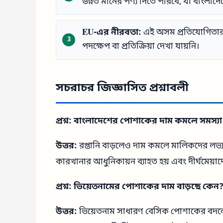
উন্নত মানের পণ্য দিতে পারবে, যা বাংলাদেশ
EU-এর নীরবতা:
এই অসম প্রতিযোগিতার
পদক্ষেপ বা প্রতিক্রিয়া দেখা যায়নি।
সচরাচর জিজ্ঞাসিত প্রশ্নাবলী
প্রশ্ন: বাংলাদেশের পোশাকের দাম কমলে সমস্যা 
উত্তর:
রপ্তানি বাড়লেও দাম কমলে মালিকদের লভ্য
কারখানার আধুনিকায়ন ব্যাহত হয় এবং দীর্ঘমেয়াদে শ
প্রশ্ন: ভিয়েতনামের পোশাকের দাম বাড়ছে কেন
উত্তর:
ভিয়েতনাম সাধারণ বেসিক পোশাকের বদলে হ