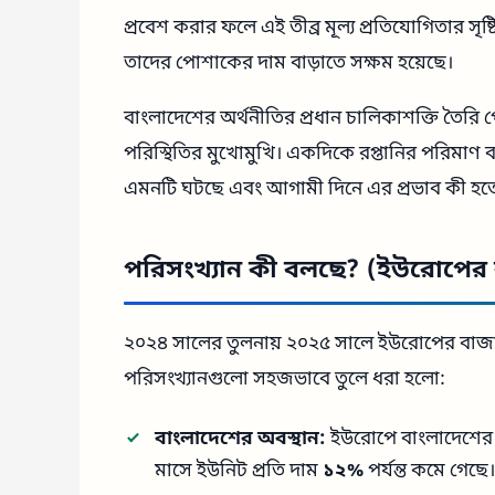
প্রবেশ করার ফলে এই তীব্র মূল্য প্রতিযোগিতার সৃ
তাদের পোশাকের দাম বাড়াতে সক্ষম হয়েছে।
বাংলাদেশের অর্থনীতির প্রধান চালিকাশক্তি তৈরি
পরিস্থিতির মুখোমুখি। একদিকে রপ্তানির পরিমাণ ব
এমনটি ঘটছে এবং আগামী দিনে এর প্রভাব কী হতে 
পরিসংখ্যান কী বলছে? (ইউরোপের ব
২০২৪ সালের তুলনায় ২০২৫ সালে ইউরোপের বাজার
পরিসংখ্যানগুলো সহজভাবে তুলে ধরা হলো:
বাংলাদেশের অবস্থান:
ইউরোপে বাংলাদেশের রপ
মাসে ইউনিট প্রতি দাম
১২%
পর্যন্ত কমে গেছে।