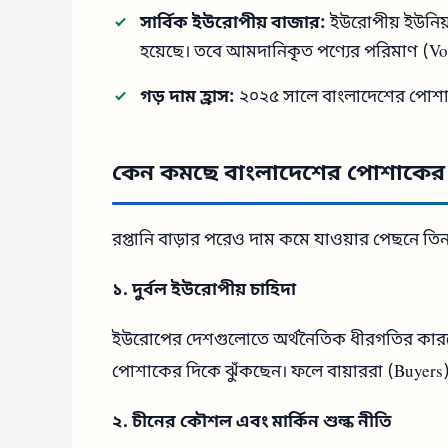
সার্বিক ইউরোপীয় বাজার:
ইউরোপীয় ইউনিয
হয়েছে। তবে আমদানিকৃত পণ্যের পরিমাণ (Vo
গড় দাম হ্রাস:
২০২৫ সালে বাংলাদেশের পোশাক
কেন কমছে বাংলাদেশের পোশাকের
রপ্তানি বাড়ার পরেও দাম কমে যাওয়ার পেছনে তিন
১. দুর্বল ইউরোপীয় চাহিদা
ইউরোপের দেশগুলোতে অর্থনৈতিক ধীরগতির কারণ
পোশাকের দিকে ঝুঁকছেন। ফলে বায়াররা (Buyers) 
২. চীনের কৌশল এবং মার্কিন শুল্ক নীতি