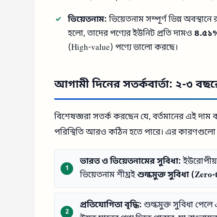
ভিয়েতনাম:
ভিয়েতনাম সম্পূর্ণ ভিন্ন অবস্থা
হলো, তাদের পণ্যের ইউনিট প্রতি দামও
৪.৫১% 
(High-value) পণ্যে ভালো করছে।
আগামী দিনের সতর্কবার্তা: ২-৩ বছরে 
বিশেষজ্ঞরা সতর্ক করছেন যে, বর্তমানের এই দাম
পরিস্থিতি আরও কঠিন হতে পারে। এর কারণগুলো
ভারত ও ভিয়েতনামের সুবিধা:
ইউরোপীয় 
ভিয়েতনাম শীঘ্রই
শুল্কমুক্ত সুবিধা (Zero-
প্রতিযোগিতা বৃদ্ধি:
শুল্কমুক্ত সুবিধা পে