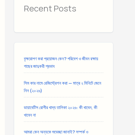
Recent Posts
বৃক্ষরোপণ করা প্রয়োজন কেন? পরিবেশ ও জীবন রক্ষায়
গাছের জাদুকরী প্রভাব
সিম কার নামে রেজিস্ট্রেশন করা — মাত্র ২ মিনিটে জেনে
নিন (২০২৬)
ডায়াবেটিস রোগীর খাদ্য তালিকা ২০২৬: কী খাবেন, কী
খাবেন না
আমরা কেন অন্যকে শুভেচ্ছা জানাই? সম্পর্ক ও