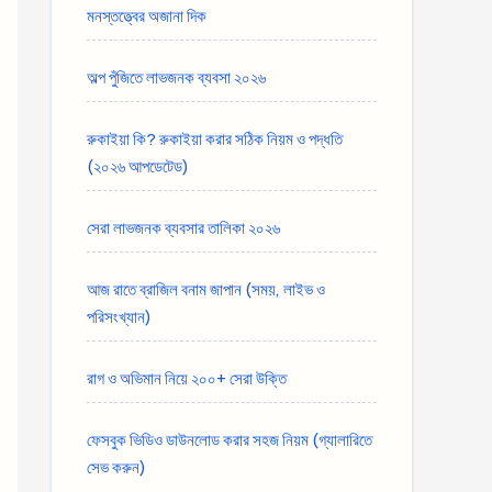
মনস্তত্ত্বের অজানা দিক
অল্প পুঁজিতে লাভজনক ব্যবসা ২০২৬
রুকাইয়া কি? রুকাইয়া করার সঠিক নিয়ম ও পদ্ধতি
(২০২৬ আপডেটেড)
সেরা লাভজনক ব্যবসার তালিকা ২০২৬
আজ রাতে ব্রাজিল বনাম জাপান (সময়, লাইভ ও
পরিসংখ্যান)
রাগ ও অভিমান নিয়ে ২০০+ সেরা উক্তি
ফেসবুক ভিডিও ডাউনলোড করার সহজ নিয়ম (গ্যালারিতে
সেভ করুন)