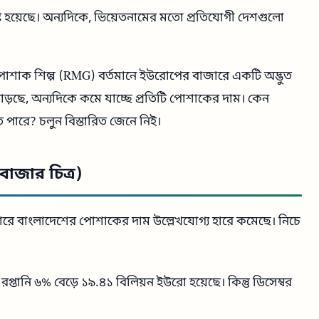
ষ্টি হয়েছে। অন্যদিকে, ভিয়েতনামের মতো প্রতিযোগী দেশগুলো
 পোশাক শিল্প (RMG) বর্তমানে ইউরোপের বাজারে একটি অদ্ভুত
াড়ছে, অন্যদিকে কমে যাচ্ছে প্রতিটি পোশাকের দাম। কেন
পারে? চলুন বিস্তারিত জেনে নিই।
াজার চিত্র)
ে বাংলাদেশের পোশাকের দাম উল্লেখযোগ্য হারে কমেছে। নিচে
্তানি ৬% বেড়ে ১৯.৪১ বিলিয়ন ইউরো হয়েছে। কিন্তু ডিসেম্বর