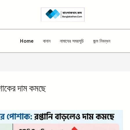
Home
বানান
নামাযের সময়সূচি
জন্ম নিবন্ধন
শাকের দাম কমছে