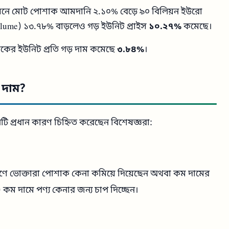
়নে মোট পোশাক আমদানি ২.১০% বেড়ে ৯০ বিলিয়ন ইউরো
lume) ১৩.৭৮% বাড়লেও গড় ইউনিট প্রাইস
১০.২৭%
কমেছে।
ের ইউনিট প্রতি গড় দাম কমেছে
৩.৮৪%
।
 দাম?
টি প্রধান কারণ চিহ্নিত করেছেন বিশেষজ্ঞরা:
ে ভোক্তারা পোশাক কেনা কমিয়ে দিয়েছেন অথবা কম দামের
কম দামে পণ্য কেনার জন্য চাপ দিচ্ছেন।