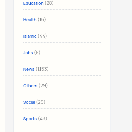
(28)
Education
(16)
Health
(44)
Islamic
(8)
Jobs
(1,153)
News
(29)
Others
(29)
Social
(43)
Sports