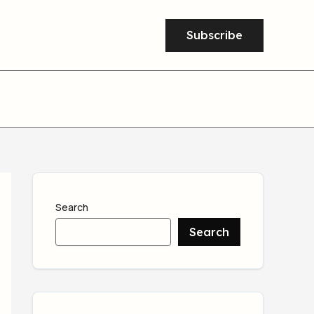
Subscribe
Search
Search