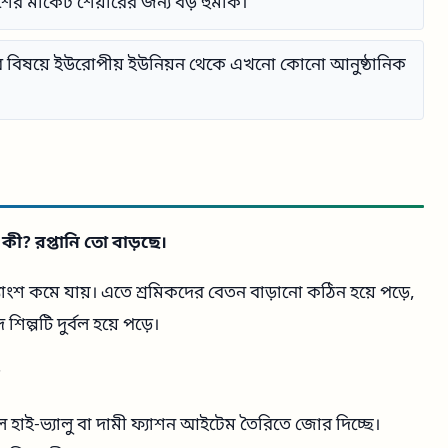
ের মার্কেট শেয়ারের জন্য বড় হুমকি।
 বিষয়ে ইউরোপীয় ইউনিয়ন থেকে এখনো কোনো আনুষ্ঠানিক
কী? রপ্তানি তো বাড়ছে।
াংশ কমে যায়। এতে শ্রমিকদের বেতন বাড়ানো কঠিন হয়ে পড়ে,
িল্পটি দুর্বল হয়ে পড়ে।
?
াই-ভ্যালু বা দামী ফ্যাশন আইটেম তৈরিতে জোর দিচ্ছে।