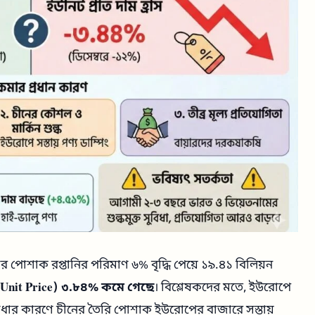
পোশাক রপ্তানির পরিমাণ ৬% বৃদ্ধি পেয়ে ১৯.৪১ বিলিয়ন
 (Unit Price) ৩.৮৪% কমে গেছে
। বিশ্লেষকদের মতে, ইউরোপে
 বাধার কারণে চীনের তৈরি পোশাক ইউরোপের বাজারে সস্তায়