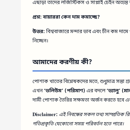
এছাড়া তাদের লজিস্টিকস ও সাপ্লাই চেইন অত্যন্ত 
প্রশ্ন: বায়াররা কেন দাম কমাচ্ছে?
উত্তর:
বিশ্ববাজারে মন্দার ভাব এবং চীন কম দামে 
নিচ্ছেন।
আমাদের করণীয় কী?
পোশাক খাতের বিশ্লেষকদের মতে, শুধুমাত্র সস্তা 
এখন
‘ভলিউম’ (পরিমাণ)
এর বদলে
‘ভ্যালু’ (ম
দামী পোশাক তৈরির সক্ষমতা অর্জন করতে হবে এব
Disclaimer:
এই নিবন্ধের সকল তথ্য সাম্প্রতিক র
গতিপ্রকৃতি যেকোনো সময় পরিবর্তন হতে পারে।