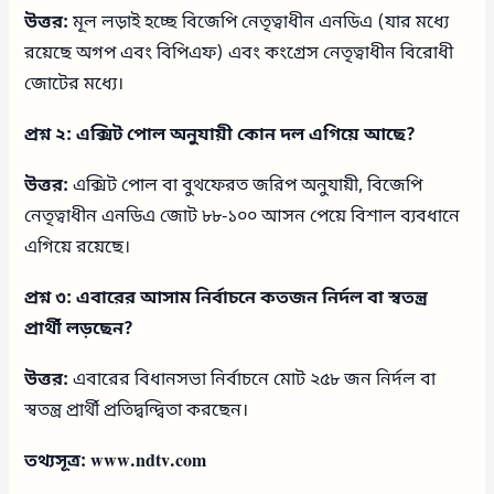
উত্তর:
মূল লড়াই হচ্ছে বিজেপি নেতৃত্বাধীন এনডিএ (যার মধ্যে
রয়েছে অগপ এবং বিপিএফ) এবং কংগ্রেস নেতৃত্বাধীন বিরোধী
জোটের মধ্যে।
প্রশ্ন ২: এক্সিট পোল অনুযায়ী কোন দল এগিয়ে আছে?
উত্তর:
এক্সিট পোল বা বুথফেরত জরিপ অনুযায়ী, বিজেপি
নেতৃত্বাধীন এনডিএ জোট ৮৮-১০০ আসন পেয়ে বিশাল ব্যবধানে
এগিয়ে রয়েছে।
প্রশ্ন ৩: এবারের আসাম নির্বাচনে কতজন নির্দল বা স্বতন্ত্র
প্রার্থী লড়ছেন?
উত্তর:
এবারের বিধানসভা নির্বাচনে মোট ২৫৮ জন নির্দল বা
স্বতন্ত্র প্রার্থী প্রতিদ্বন্দ্বিতা করছেন।
তথ্যসূত্র:
www.ndtv.com