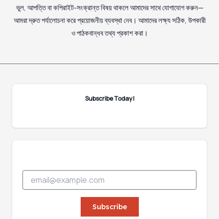
ভুল, আপত্তি বা কপিরাইট-সংক্রান্ত বিষয় থাকলে আমাদের সাথে যোগাযোগ করুন—
আমরা দ্রুত পর্যালোচনা করে প্রয়োজনীয় ব্যবস্থা নেব। আমাদের লক্ষ্য সঠিক, উপকারী
ও পাঠকবান্ধব তথ্য প্রকাশ করা।
Subscribe Today!
E
E
m
m
a
a
i
i
Subscribe
l
l
E