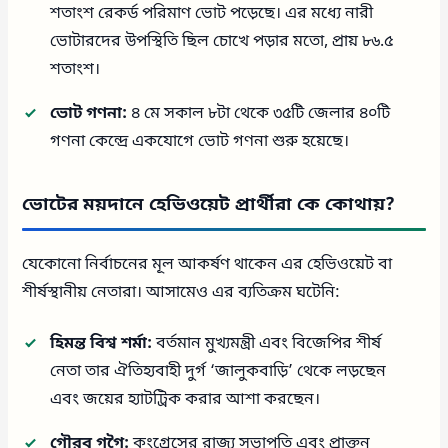
শতাংশ রেকর্ড পরিমাণ ভোট পড়েছে। এর মধ্যে নারী
ভোটারদের উপস্থিতি ছিল চোখে পড়ার মতো, প্রায় ৮৬.৫
শতাংশ।
ভোট গণনা:
৪ মে সকাল ৮টা থেকে ৩৫টি জেলার ৪০টি
গণনা কেন্দ্রে একযোগে ভোট গণনা শুরু হয়েছে।
ভোটের ময়দানে হেভিওয়েট প্রার্থীরা কে কোথায়?
যেকোনো নির্বাচনের মূল আকর্ষণ থাকেন এর হেভিওয়েট বা
শীর্ষস্থানীয় নেতারা। আসামেও এর ব্যতিক্রম ঘটেনি:
হিমন্ত বিশ্ব শর্মা:
বর্তমান মুখ্যমন্ত্রী এবং বিজেপির শীর্ষ
নেতা তার ঐতিহ্যবাহী দুর্গ ‘জালুকবাড়ি’ থেকে লড়ছেন
এবং জয়ের হ্যাটট্রিক করার আশা করছেন।
গৌরব গগৈ:
কংগ্রেসের রাজ্য সভাপতি এবং প্রাক্তন