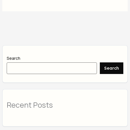
Search
Search
Recent Posts