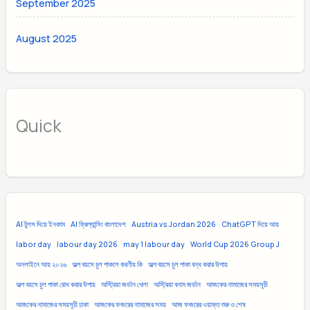
September 2025
August 2025
Quick
AI টুলস দিয়ে ইনকাম
AI ফ্রিল্যান্সিং বাংলাদেশ
Austria vs Jordan 2026
ChatGPT দিয়ে আয়
labor day
labour day 2026
may 1 labour day
World Cup 2026 Group J
অনলাইনে আয় ২০২৬
অল্প বয়সে চুল পাকলে করণীয় কি
অল্প বয়সে চুল পাকা বন্ধ করার উপায়
অল্প বয়সে চুল পাকা রোধ করার উপায়
অস্ট্রিয়া জর্ডান খেলা
অস্ট্রিয়া বনাম জর্ডান
আজকের নামাজের সময়সূচী
আজকের নামাজের সময়সূচী ঢাকা
আজকের ফজরের নামাজের সময়
আজ ফজরের ওয়াক্ত শুরু ও শেষ