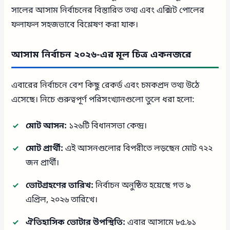
সালের আসাম নির্বাচনের বিস্তারিত তথ্য এবং এক্সিট পোলের
ফলাফল সহজভাবে বিশ্লেষণ করা যাক।
আসাম নির্বাচন ২০২৬-এর মূল চিত্র একনজরে
এবারের নির্বাচনে বেশ কিছু রেকর্ড এবং চমকপ্রদ তথ্য উঠে
এসেছে। নিচে গুরুত্বপূর্ণ পরিসংখ্যানগুলো তুলে ধরা হলো:
মোট আসন:
১২৬টি বিধানসভা কেন্দ্র।
মোট প্রার্থী:
এই আসনগুলোর বিপরীতে লড়ছেন মোট ৭২২
জন প্রার্থী।
ভোটগ্রহণের তারিখ:
নির্বাচন অনুষ্ঠিত হয়েছে গত ৯
এপ্রিল, ২০২৬ তারিখে।
ঐতিহাসিক ভোটার উপস্থিতি:
এবার আসামে ৮৫.৯১