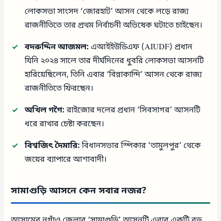
লোকসভা সাংসদ ‘জোরহাট’ আসন থেকে লড়ে রাজ্য
রাজনীতিতে তার প্রথম নির্বাচনী অভিষেক ঘটাতে চাইছেন।
বদরুদ্দিন আজমল:
এআইইউডিএফ (AIUDF) প্রধান
যিনি ২০২৪ সালে তার দীর্ঘদিনের ধুবরি লোকসভা আসনটি
হারিয়েছিলেন, তিনি এবার ‘বিন্নাকান্দি’ আসন থেকে রাজ্য
রাজনীতিতে ফিরছেন।
অখিল গগৈ:
রাইজোর দলের প্রধান ‘সিবসাগর’ আসনটি
ধরে রাখার চেষ্টা করছেন।
বিশ্বজিৎ দৈমারি:
বিধানসভার স্পিকার ‘তামুলপুর’ থেকে
জয়ের ব্যাপারে আশাবাদী।
সামাগুড়ি আসনে কেন সবার নজর?
আসামের নগাঁও জেলার ‘সামাগুড়ি’ আসনটি এবার একটি বড়