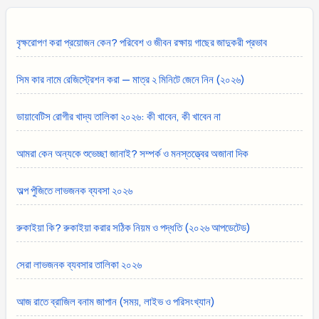
বৃক্ষরোপণ করা প্রয়োজন কেন? পরিবেশ ও জীবন রক্ষায় গাছের জাদুকরী প্রভাব
সিম কার নামে রেজিস্ট্রেশন করা — মাত্র ২ মিনিটে জেনে নিন (২০২৬)
ডায়াবেটিস রোগীর খাদ্য তালিকা ২০২৬: কী খাবেন, কী খাবেন না
আমরা কেন অন্যকে শুভেচ্ছা জানাই? সম্পর্ক ও মনস্তত্ত্বের অজানা দিক
অল্প পুঁজিতে লাভজনক ব্যবসা ২০২৬
রুকাইয়া কি? রুকাইয়া করার সঠিক নিয়ম ও পদ্ধতি (২০২৬ আপডেটেড)
সেরা লাভজনক ব্যবসার তালিকা ২০২৬
আজ রাতে ব্রাজিল বনাম জাপান (সময়, লাইভ ও পরিসংখ্যান)