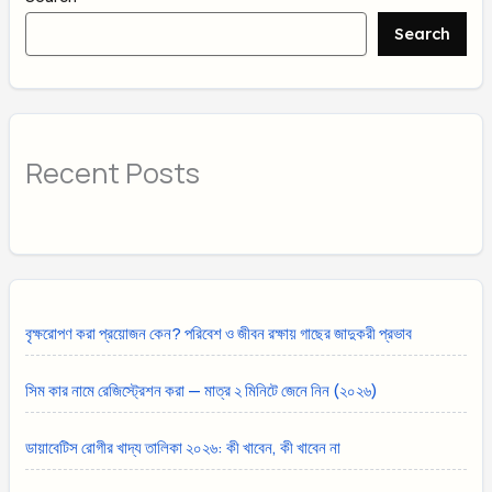
Search
Recent Posts
বৃক্ষরোপণ করা প্রয়োজন কেন? পরিবেশ ও জীবন রক্ষায় গাছের জাদুকরী প্রভাব
সিম কার নামে রেজিস্ট্রেশন করা — মাত্র ২ মিনিটে জেনে নিন (২০২৬)
ডায়াবেটিস রোগীর খাদ্য তালিকা ২০২৬: কী খাবেন, কী খাবেন না