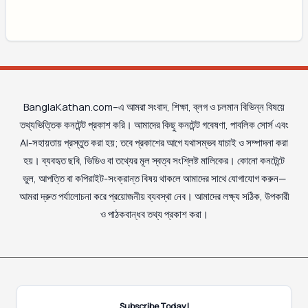
BanglaKathan.com–এ আমরা সংবাদ, শিক্ষা, ব্লগ ও চলমান বিভিন্ন বিষয়ে
তথ্যভিত্তিক কনটেন্ট প্রকাশ করি। আমাদের কিছু কনটেন্ট গবেষণা, পাবলিক সোর্স এবং
AI-সহায়তায় প্রস্তুত করা হয়; তবে প্রকাশের আগে যথাসম্ভব যাচাই ও সম্পাদনা করা
হয়। ব্যবহৃত ছবি, ভিডিও বা তথ্যের মূল স্বত্ব সংশ্লিষ্ট মালিকের। কোনো কনটেন্টে
ভুল, আপত্তি বা কপিরাইট-সংক্রান্ত বিষয় থাকলে আমাদের সাথে যোগাযোগ করুন—
আমরা দ্রুত পর্যালোচনা করে প্রয়োজনীয় ব্যবস্থা নেব। আমাদের লক্ষ্য সঠিক, উপকারী
ও পাঠকবান্ধব তথ্য প্রকাশ করা।
Subscribe Today!