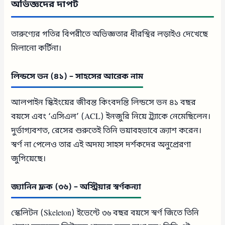
অভিজ্ঞদের দাপট
তারুণ্যের গতির বিপরীতে অভিজ্ঞতার ধীরস্থির লড়াইও দেখেছে
মিলানো কর্টিনা।
লিন্ডসে ভন (৪১) – সাহসের আরেক নাম
আলপাইন স্কিইংয়ের জীবন্ত কিংবদন্তি লিন্ডসে ভন ৪১ বছর
বয়সে এবং ‘এসিএল’ (ACL) ইনজুরি নিয়ে ট্র্যাকে নেমেছিলেন।
দুর্ভাগ্যবশত, রেসের শুরুতেই তিনি ভয়াবহভাবে ক্র্যাশ করেন।
স্বর্ণ না পেলেও তার এই অদম্য সাহস দর্শকদের অনুপ্রেরণা
জুগিয়েছে।
জ্যানিন ফ্লক (৩৬) – অস্ট্রিয়ার স্বর্ণকন্যা
স্কেলিটন (Skeleton) ইভেন্টে ৩৬ বছর বয়সে স্বর্ণ জিতে তিনি