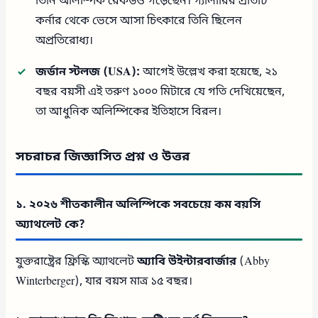
তিনি অলিম্পিক রেকর্ডও গড়েছেন। গ্যালারির প্রতিটি
কর্নার থেকে ভেসে আসা চিৎকারে তিনি ছিলেন
অপ্রতিরোধ্য।
জর্ডান স্টলজ (USA):
আগেই উল্লেখ করা হয়েছে, ২১
বছর বয়সী এই তরুণ ১০০০ মিটারে যে গতি দেখিয়েছেন,
তা আধুনিক অলিম্পিকের ইতিহাসে বিরল।
সচরাচর জিজ্ঞাসিত প্রশ্ন ও উত্তর
১. ২০২৬ শীতকালীন অলিম্পিকে সবচেয়ে কম বয়সি
অ্যাথলেট কে?
যুক্তরাষ্ট্রের ফ্রিস্কি অ্যাথলেট
অ্যাবি উইন্টারবার্জার
(Abby
Winterberger), যার বয়স মাত্র ১৫ বছর।