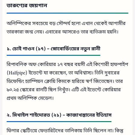
তারুণ্যের জয়গান
অলিম্পিকের সবচেয়ে বড় সৌন্দর্য হলো এখান থেকেই আগামীর
তারকারা জন্ম নেয়। এবারের আসরেও তার ব্যতিক্রম হয়নি।
১. চোই গাওন (১৭) – স্নোবোর্ডিংয়ের নতুন রানী
রিপাবলিক অফ কোরিয়ার ১৭ বছর বয়সী এই কিশোরী হাফপাইপ
(Halfpipe) ইভেন্টে যা করেছেন, তা অবিশ্বাস্য। তিনি দুবারের
ডিফেন্ডিং চ্যাম্পিয়ন ক্লোয়ি কিমকে হারিয়ে স্বর্ণ জিতেছেন। তার
৯০.২৫ স্কোরের রানটি ছিল নিখুঁত। এটি এই ইভেন্টে কোরিয়ার
প্রথম অলিম্পিক মেডেল।
২. মিখাইল শাইদোরভ (২১) – কাজাখস্তানের ইতিহাস
ফিগার স্কেটিংয়ে ফেভারিটদের তালিকায় তিনি ছিলেন না। কিন্তু