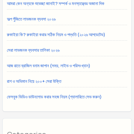
আমরা কেন অন্যকে শুভেচ্ছা জানাই? সম্পর্ক ও মনস্তত্ত্বের অজানা দিক
অল্প পুঁজিতে লাভজনক ব্যবসা ২০২৬
রুকাইয়া কি? রুকাইয়া করার সঠিক নিয়ম ও পদ্ধতি (২০২৬ আপডেটেড)
সেরা লাভজনক ব্যবসার তালিকা ২০২৬
আজ রাতে ব্রাজিল বনাম জাপান (সময়, লাইভ ও পরিসংখ্যান)
রাগ ও অভিমান নিয়ে ২০০+ সেরা উক্তি
ফেসবুক ভিডিও ডাউনলোড করার সহজ নিয়ম (গ্যালারিতে সেভ করুন)