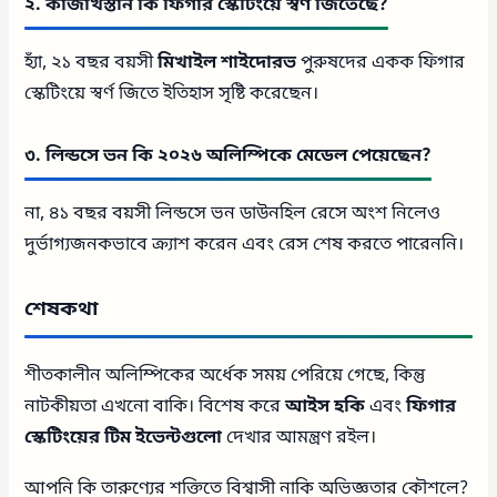
২. কাজাখস্তান কি ফিগার স্কেটিংয়ে স্বর্ণ জিতেছে?
হ্যাঁ, ২১ বছর বয়সী
মিখাইল শাইদোরভ
পুরুষদের একক ফিগার
স্কেটিংয়ে স্বর্ণ জিতে ইতিহাস সৃষ্টি করেছেন।
৩. লিন্ডসে ভন কি ২০২৬ অলিম্পিকে মেডেল পেয়েছেন?
না, ৪১ বছর বয়সী লিন্ডসে ভন ডাউনহিল রেসে অংশ নিলেও
দুর্ভাগ্যজনকভাবে ক্র্যাশ করেন এবং রেস শেষ করতে পারেননি।
শেষকথা
শীতকালীন অলিম্পিকের অর্ধেক সময় পেরিয়ে গেছে, কিন্তু
নাটকীয়তা এখনো বাকি। বিশেষ করে
আইস হকি
এবং
ফিগার
স্কেটিংয়ের টিম ইভেন্টগুলো
দেখার আমন্ত্রণ রইল।
আপনি কি তারুণ্যের শক্তিতে বিশ্বাসী নাকি অভিজ্ঞতার কৌশলে?