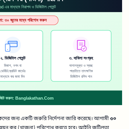
ালিকদের জন্য একটি জরুরি নির্দেশনা জারি করেছে। আগামী
৩০
উন্নয়ন কর (খাজনা) পরিশোধ করতে হবে। আইনি জটিলতা