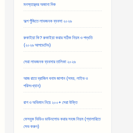
মনস্তত্ত্বের অজানা দিক
অল্প পুঁজিতে লাভজনক ব্যবসা ২০২৬
রুকাইয়া কি? রুকাইয়া করার সঠিক নিয়ম ও পদ্ধতি
(২০২৬ আপডেটেড)
সেরা লাভজনক ব্যবসার তালিকা ২০২৬
আজ রাতে ব্রাজিল বনাম জাপান (সময়, লাইভ ও
পরিসংখ্যান)
রাগ ও অভিমান নিয়ে ২০০+ সেরা উক্তি
ফেসবুক ভিডিও ডাউনলোড করার সহজ নিয়ম (গ্যালারিতে
সেভ করুন)