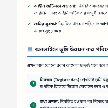
আইনি জটিলতা এড়ানো:
নির্ধারিত সময়ের 
জরিমানা এবং আইনি জটিলতার সম্মুখীন হতে
জমির সুরক্ষা:
নিয়মিত খাজনা পরিশোধ আপনা
আরও সুদৃঢ় করে।
অনলাইনে ভূমি উন্নয়ন কর পরিশ
এখন আর কোনো রকম ঝামেলা ছাড়াই ঘরে বসে অনলা
নিবন্ধন (Registration):
প্রথমেই ভূমি মন্ত
নাগরিক হিসেবে নিজের মোবাইল নম্বর ও জা
তথ্য প্রদান:
নিবন্ধিত হওয়ার পর নিজের জম