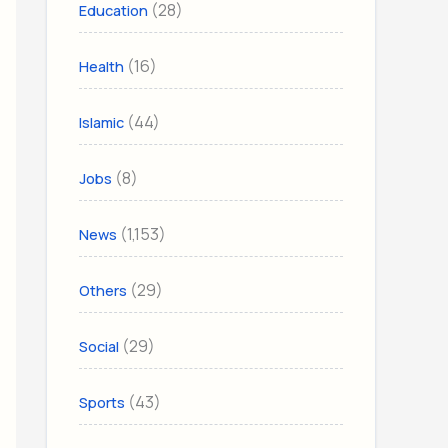
(28)
Education
(16)
Health
(44)
Islamic
(8)
Jobs
(1,153)
News
(29)
Others
(29)
Social
(43)
Sports