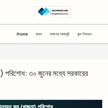
Home
বানান
নামাযের সময়সূচি
জন্ম নিবন্ধন
া) পরিশোধ: ৩০ জুনের মধ্যে সরকারের