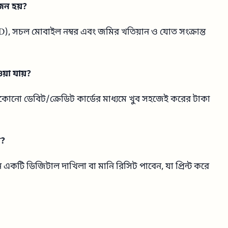
জন হয়?
 সচল মোবাইল নম্বর এবং জমির খতিয়ান ও যোত সংক্রান্ত
়া যায়?
বা যেকোনো ডেবিট/ক্রেডিট কার্ডের মাধ্যমে খুব সহজেই করের টাকা
়?
কটি ডিজিটাল দাখিলা বা মানি রিসিট পাবেন, যা প্রিন্ট করে