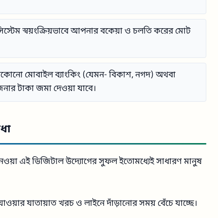
সিস্টেম স্বয়ংক্রিয়ভাবে আপনার বকেয়া ও চলতি করের মোট
কোনো মোবাইল ব্যাংকিং (যেমন- বিকাশ, নগদ) অথবা
খাজনার টাকা জমা দেওয়া যাবে।
িধা
্যে নেওয়া এই ডিজিটাল উদ্যোগের সুফল ইতোমধ্যেই সাধারণ মানুষ
ওয়ার যাতায়াত খরচ ও লাইনে দাঁড়ানোর সময় বেঁচে যাচ্ছে।