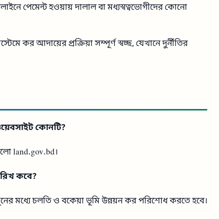
ইনে পেমেন্ট হওয়ায় দালাল বা মধ্যস্বত্বভোগীদের কোনো
েমে কর আদায়ের প্রক্রিয়া সম্পূর্ণ স্বচ্ছ, যেখানে দুর্নীতির
ওয়েবসাইট কোনটি?
হলো land.gov.bd।
ারিখ কবে?
০ জুনের মধ্যে চলতি ও বকেয়া ভূমি উন্নয়ন কর পরিশোধ করতে হবে।