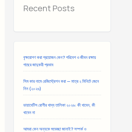
Recent Posts
বৃক্ষরোপণ করা প্রয়োজন কেন? পরিবেশ ও জীবন রক্ষায়
গাছের জাদুকরী প্রভাব
সিম কার নামে রেজিস্ট্রেশন করা — মাত্র ২ মিনিটে জেনে
নিন (২০২৬)
ডায়াবেটিস রোগীর খাদ্য তালিকা ২০২৬: কী খাবেন, কী
খাবেন না
আমরা কেন অন্যকে শুভেচ্ছা জানাই? সম্পর্ক ও