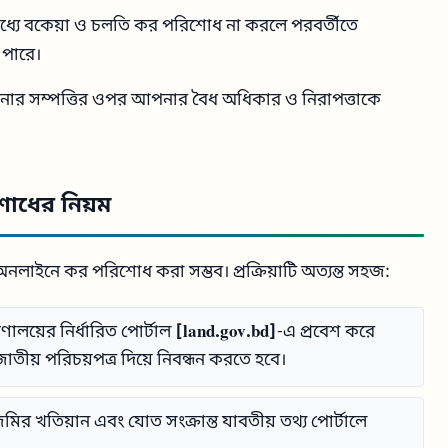
মধ্যে বকেয়া ও চলতি কর পরিশোধ না করলে পরবর্তীতে
 পারে।
র সম্পত্তির ওপর আপনার বৈধ অধিকার ও নিরাপত্তাকে
োধের নিয়ম
ইনে কর পরিশোধ করা সম্ভব। প্রক্রিয়াটি অত্যন্ত সহজ:
্রণালয়ের নির্ধারিত পোর্টাল
[land.gov.bd]
-এ প্রবেশ করে
তীয় পরিচয়পত্র দিয়ে নিবন্ধন করতে হবে।
ির খতিয়ান এবং যোত সংক্রান্ত যাবতীয় তথ্য পোর্টালে