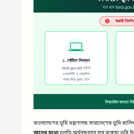
বাংলাদেশের ভূমি মন্ত্রণালয় সারাদেশের ভূমি ম
জুনের মধ্যে
চলতি অর্থবছরসহ সব বকেয়া ভূমি 