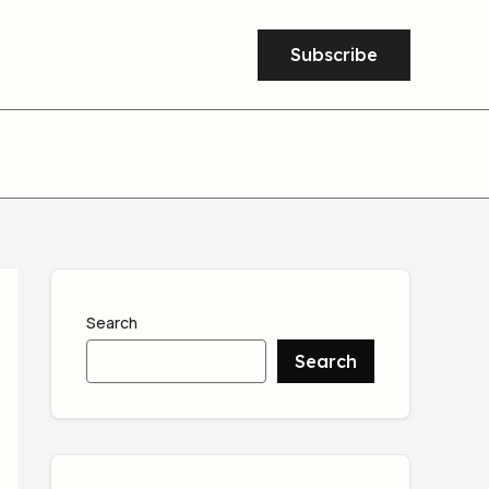
Subscribe
Search
Search