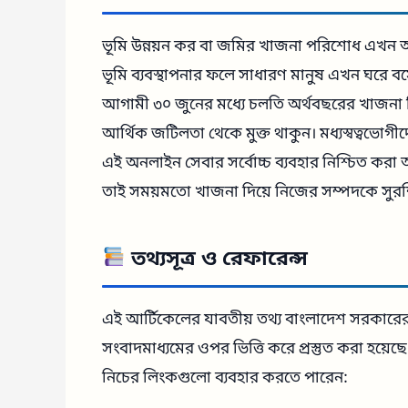
ভূমি উন্নয়ন কর বা জমির খাজনা পরিশোধ এখন আর 
ভূমি ব্যবস্থাপনার ফলে সাধারণ মানুষ এখন ঘরে 
আগামী ৩০ জুনের মধ্যে চলতি অর্থবছরের খাজন
আর্থিক জটিলতা থেকে মুক্ত থাকুন। মধ্যস্বত্বভোগীদ
এই অনলাইন সেবার সর্বোচ্চ ব্যবহার নিশ্চিত 
তাই সময়মতো খাজনা দিয়ে নিজের সম্পদকে সুরক্
তথ্যসূত্র ও রেফারেন্স
এই আর্টিকেলের যাবতীয় তথ্য বাংলাদেশ সরকারের ভূম
সংবাদমাধ্যমের ওপর ভিত্তি করে প্রস্তুত করা হয়ে
নিচের লিংকগুলো ব্যবহার করতে পারেন: