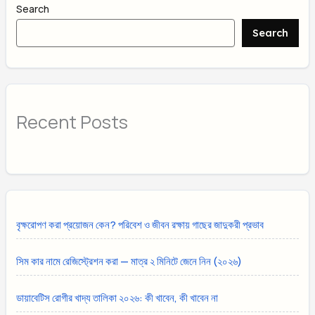
Search
Search
Recent Posts
বৃক্ষরোপণ করা প্রয়োজন কেন? পরিবেশ ও জীবন রক্ষায় গাছের জাদুকরী প্রভাব
সিম কার নামে রেজিস্ট্রেশন করা — মাত্র ২ মিনিটে জেনে নিন (২০২৬)
ডায়াবেটিস রোগীর খাদ্য তালিকা ২০২৬: কী খাবেন, কী খাবেন না