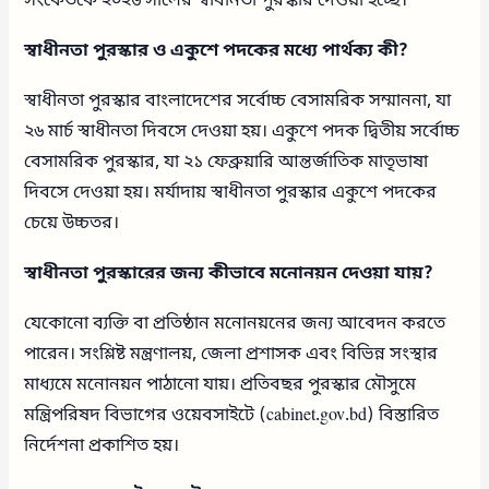
সংকেতকে ২০২৬ সালের স্বাধীনতা পুরস্কার দেওয়া হচ্ছে।
স্বাধীনতা পুরস্কার ও একুশে পদকের মধ্যে পার্থক্য কী?
স্বাধীনতা পুরস্কার বাংলাদেশের সর্বোচ্চ বেসামরিক সম্মাননা, যা
২৬ মার্চ স্বাধীনতা দিবসে দেওয়া হয়। একুশে পদক দ্বিতীয় সর্বোচ্চ
বেসামরিক পুরস্কার, যা ২১ ফেব্রুয়ারি আন্তর্জাতিক মাতৃভাষা
দিবসে দেওয়া হয়। মর্যাদায় স্বাধীনতা পুরস্কার একুশে পদকের
চেয়ে উচ্চতর।
স্বাধীনতা পুরস্কারের জন্য কীভাবে মনোনয়ন দেওয়া যায়?
যেকোনো ব্যক্তি বা প্রতিষ্ঠান মনোনয়নের জন্য আবেদন করতে
পারেন। সংশ্লিষ্ট মন্ত্রণালয়, জেলা প্রশাসক এবং বিভিন্ন সংস্থার
মাধ্যমে মনোনয়ন পাঠানো যায়। প্রতিবছর পুরস্কার মৌসুমে
মন্ত্রিপরিষদ বিভাগের ওয়েবসাইটে (cabinet.gov.bd) বিস্তারিত
নির্দেশনা প্রকাশিত হয়।