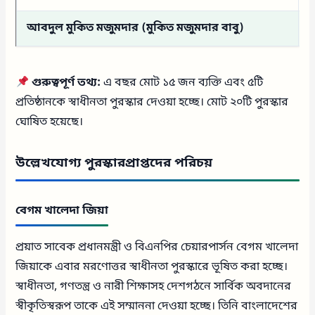
আবদুল মুকিত মজুমদার (মুকিত মজুমদার বাবু)
প
গুরুত্বপূর্ণ তথ্য:
এ বছর মোট ১৫ জন ব্যক্তি এবং ৫টি
প্রতিষ্ঠানকে স্বাধীনতা পুরস্কার দেওয়া হচ্ছে। মোট ২০টি পুরস্কার
ঘোষিত হয়েছে।
উল্লেখযোগ্য পুরস্কারপ্রাপ্তদের পরিচয়
বেগম খালেদা জিয়া
প্রয়াত সাবেক প্রধানমন্ত্রী ও বিএনপির চেয়ারপার্সন বেগম খালেদা
জিয়াকে এবার মরণোত্তর স্বাধীনতা পুরস্কারে ভূষিত করা হচ্ছে।
স্বাধীনতা, গণতন্ত্র ও নারী শিক্ষাসহ দেশগঠনে সার্বিক অবদানের
স্বীকৃতিস্বরূপ তাকে এই সম্মাননা দেওয়া হচ্ছে। তিনি বাংলাদেশের