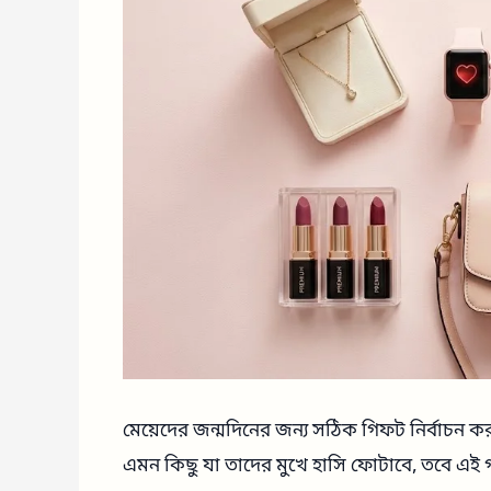
মেয়েদের জন্মদিনের জন্য সঠিক গিফট নির্বাচন
এমন কিছু যা তাদের মুখে হাসি ফোটাবে, তবে এই