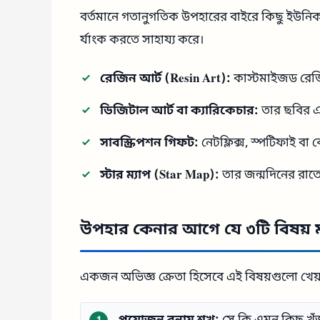
বর্তমানে গতানুগতিক উপহারের বাইরে কিছু ইউনিক 
র্যাংক করতে সাহায্য করে।
রেজিন আর্ট (Resin Art):
কাস্টমাইজড রেজিন
ডিজিটাল আর্ট বা ক্যারিকেচার:
তার ছবির একট
সাবস্ক্রিপশন গিফট:
নেটফ্লিক্স, স্পটিফাই বা 
স্টার ম্যাপ (Star Map):
তার জন্মদিনের রাত
উপহার কেনার আগে যে ৩টি বিষয় 
একজন অভিজ্ঞ ক্রেতা হিসেবে এই বিষয়গুলো খেয