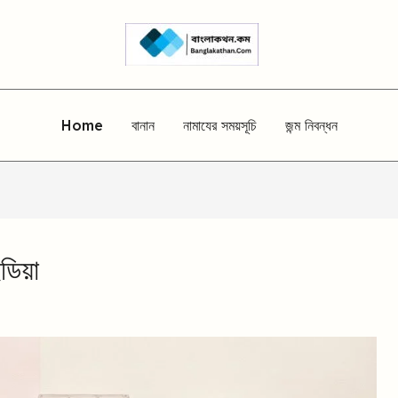
Home
বানান
নামাযের সময়সূচি
জন্ম নিবন্ধন
ডিয়া