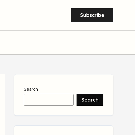
Subscribe
Search
Search