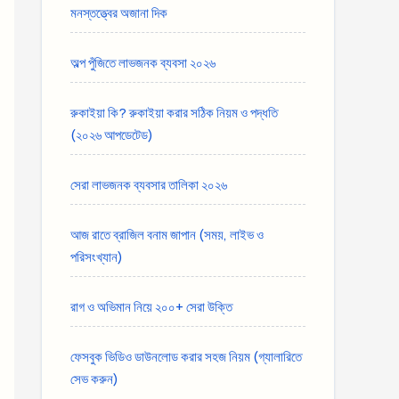
মনস্তত্ত্বের অজানা দিক
অল্প পুঁজিতে লাভজনক ব্যবসা ২০২৬
রুকাইয়া কি? রুকাইয়া করার সঠিক নিয়ম ও পদ্ধতি
(২০২৬ আপডেটেড)
সেরা লাভজনক ব্যবসার তালিকা ২০২৬
আজ রাতে ব্রাজিল বনাম জাপান (সময়, লাইভ ও
পরিসংখ্যান)
রাগ ও অভিমান নিয়ে ২০০+ সেরা উক্তি
ফেসবুক ভিডিও ডাউনলোড করার সহজ নিয়ম (গ্যালারিতে
সেভ করুন)