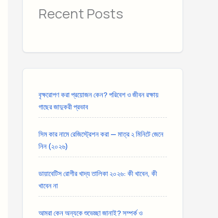
Recent Posts
বৃক্ষরোপণ করা প্রয়োজন কেন? পরিবেশ ও জীবন রক্ষায়
গাছের জাদুকরী প্রভাব
সিম কার নামে রেজিস্ট্রেশন করা — মাত্র ২ মিনিটে জেনে
নিন (২০২৬)
ডায়াবেটিস রোগীর খাদ্য তালিকা ২০২৬: কী খাবেন, কী
খাবেন না
আমরা কেন অন্যকে শুভেচ্ছা জানাই? সম্পর্ক ও