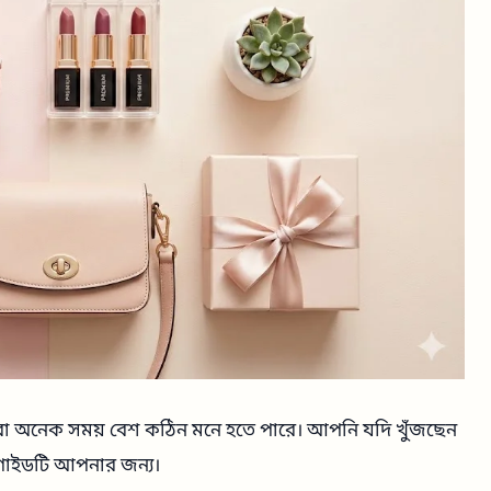
 করা অনেক সময় বেশ কঠিন মনে হতে পারে। আপনি যদি খুঁজছেন
 গাইডটি আপনার জন্য।