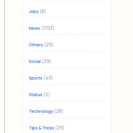
(8)
Jobs
(1,153)
News
(29)
Others
(29)
Social
(43)
Sports
(2)
Status
(28)
Technology
(29)
Tips & Tricks