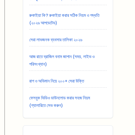
রুকাইয়া কি? রুকাইয়া করার সঠিক নিয়ম ও পদ্ধতি
(২০২৬ আপডেটেড)
সেরা লাভজনক ব্যবসার তালিকা ২০২৬
আজ রাতে ব্রাজিল বনাম জাপান (সময়, লাইভ ও
পরিসংখ্যান)
রাগ ও অভিমান নিয়ে ২০০+ সেরা উক্তি
ফেসবুক ভিডিও ডাউনলোড করার সহজ নিয়ম
(গ্যালারিতে সেভ করুন)