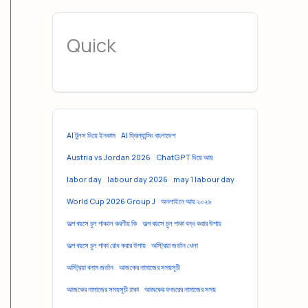
Quick
AI টুলস দিয়ে ইনকাম
AI ফ্রিল্যান্সিং বাংলাদেশ
Austria vs Jordan 2026
ChatGPT দিয়ে আয়
labor day
labour day 2026
may 1 labour day
World Cup 2026 Group J
অনলাইনে আয় ২০২৬
অল্প বয়সে চুল পাকলে করণীয় কি
অল্প বয়সে চুল পাকা বন্ধ করার উপায়
অল্প বয়সে চুল পাকা রোধ করার উপায়
অস্ট্রিয়া জর্ডান খেলা
অস্ট্রিয়া বনাম জর্ডান
আজকের নামাজের সময়সূচী
আজকের নামাজের সময়সূচী ঢাকা
আজকের ফজরের নামাজের সময়