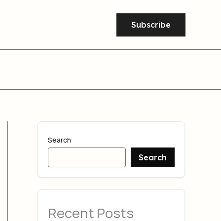
Subscribe
Search
Search
Recent Posts