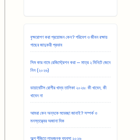
বৃক্ষরোপণ করা প্রয়োজন কেন? পরিবেশ ও জীবন রক্ষায়
গাছের জাদুকরী প্রভাব
সিম কার নামে রেজিস্ট্রেশন করা — মাত্র ২ মিনিটে জেনে
নিন (২০২৬)
ডায়াবেটিস রোগীর খাদ্য তালিকা ২০২৬: কী খাবেন, কী
খাবেন না
আমরা কেন অন্যকে শুভেচ্ছা জানাই? সম্পর্ক ও
মনস্তত্ত্বের অজানা দিক
অল্প পুঁজিতে লাভজনক ব্যবসা ২০২৬