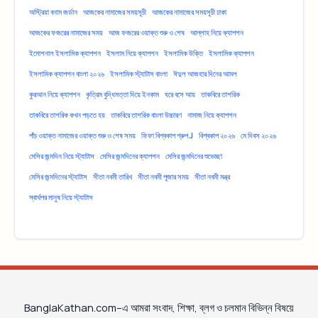
অস্ট্রিয়া বনাম জর্ডান
আজকের নামাজের সময়সূচী
আজকের নামাজের সময়সূচী ঢাকা
আজকের ফজরের নামাজের সময়
আজ ফজরের ওয়াক্ত শুরু ও শেষ
আল্লাহ নিয়ে ক্যাপশন
ইমোশনাল ইসলামিক ক্যাপশন
ইসলাম নিয়ে ক্যাপশন
ইসলামিক উক্তি
ইসলামিক ক্যাপশন
ইসলামিক ক্যাপশন বাংলা ২০২৬
ইসলামিক স্ট্যাটাস বাংলা
ঈদুল আজহার দিনের আমল
কুরআন নিয়ে ক্যাপশন
কৃত্রিম বুদ্ধিমত্তা দিয়ে ইনকাম
ঘরে বসে আয়
তাকবিরে তাশরিক
তাকবিরে তাশরিক কখন পড়তে হয়
তাকবিরে তাশরিক বাংলা উচ্চারণ
নামাজ নিয়ে ক্যাপশন
পাঁচ ওয়াক্ত নামাজের ওয়াক্ত শুরু ও শেষ সময়
ফিফা বিশ্বকাপ গ্রুপ J
বিশ্বকাপ ২০২৬
মে দিবস ২০২৬
মেসির জন্মদিন নিয়ে স্ট্যাটাস
মেসির জন্মদিনের ক্যাপশন
মেসির জন্মদিনের শুভেচ্ছা
মেসির জন্মদিনের স্ট্যাটাস
সীতা নবমী তারিখ
সীতা নবমী পূজার সময়
সীতা নবমী মন্ত্র
স্বার্থপর মানুষ নিয়ে স্ট্যাটাস
BanglaKathan.com–এ আমরা সংবাদ, শিক্ষা, ব্লগ ও চলমান বিভিন্ন বিষয়ে