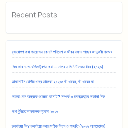
Recent Posts
বৃক্ষরোপণ করা প্রয়োজন কেন? পরিবেশ ও জীবন রক্ষায় গাছের জাদুকরী প্রভাব
সিম কার নামে রেজিস্ট্রেশন করা — মাত্র ২ মিনিটে জেনে নিন (২০২৬)
ডায়াবেটিস রোগীর খাদ্য তালিকা ২০২৬: কী খাবেন, কী খাবেন না
আমরা কেন অন্যকে শুভেচ্ছা জানাই? সম্পর্ক ও মনস্তত্ত্বের অজানা দিক
অল্প পুঁজিতে লাভজনক ব্যবসা ২০২৬
রুকাইয়া কি? রুকাইয়া করার সঠিক নিয়ম ও পদ্ধতি (২০২৬ আপডেটেড)