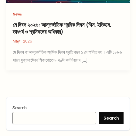
News
মে দিবস ২০২৬: আন্তর্জাতিক শ্রমিক দিবস (থিম, ইতিহাস,
তাৎপর্য ও শ্রমিকদের অধিকার)
May 1, 2026
মে দিবস বা আন্তর্জাতিক শ্রমিক দিবস প্রতি বছর ১ মে পালিত হয়। এটি ১৮৮৬
সালে যুক্তরাষ্ট্রের শিকাগোতে ৮ ঘণ্টা কর্মদিবসের […]
Search
Search