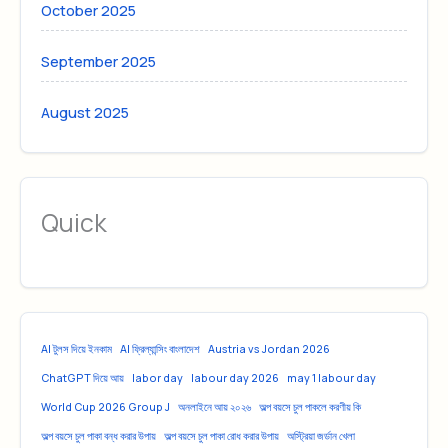
October 2025
September 2025
August 2025
Quick
AI টুলস দিয়ে ইনকাম
AI ফ্রিল্যান্সিং বাংলাদেশ
Austria vs Jordan 2026
ChatGPT দিয়ে আয়
labor day
labour day 2026
may 1 labour day
World Cup 2026 Group J
অনলাইনে আয় ২০২৬
অল্প বয়সে চুল পাকলে করণীয় কি
অল্প বয়সে চুল পাকা বন্ধ করার উপায়
অল্প বয়সে চুল পাকা রোধ করার উপায়
অস্ট্রিয়া জর্ডান খেলা