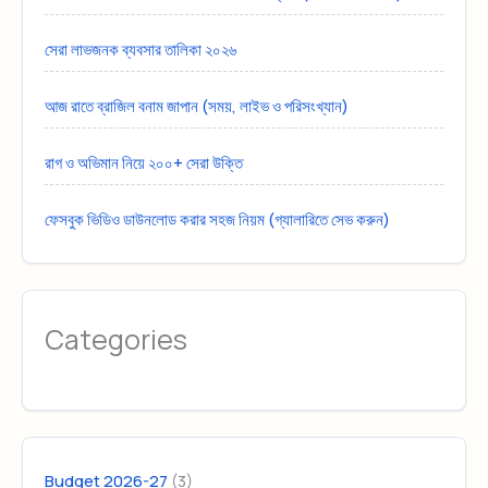
সেরা লাভজনক ব্যবসার তালিকা ২০২৬
আজ রাতে ব্রাজিল বনাম জাপান (সময়, লাইভ ও পরিসংখ্যান)
রাগ ও অভিমান নিয়ে ২০০+ সেরা উক্তি
ফেসবুক ভিডিও ডাউনলোড করার সহজ নিয়ম (গ্যালারিতে সেভ করুন)
Categories
(3)
Budget 2026-27