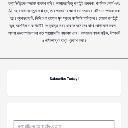
তথ্যভিত্তিক কনটেন্ট প্রকাশ করি। আমাদের কিছু কনটেন্ট গবেষণা, পাবলিক সোর্স এবং
AI-সহায়তায় প্রস্তুত করা হয়; তবে প্রকাশের আগে যথাসম্ভব যাচাই ও সম্পাদনা করা
হয়। ব্যবহৃত ছবি, ভিডিও বা তথ্যের মূল স্বত্ব সংশ্লিষ্ট মালিকের। কোনো কনটেন্টে
ভুল, আপত্তি বা কপিরাইট-সংক্রান্ত বিষয় থাকলে আমাদের সাথে যোগাযোগ করুন—
আমরা দ্রুত পর্যালোচনা করে প্রয়োজনীয় ব্যবস্থা নেব। আমাদের লক্ষ্য সঠিক, উপকারী
ও পাঠকবান্ধব তথ্য প্রকাশ করা।
Subscribe Today!
*
E
E