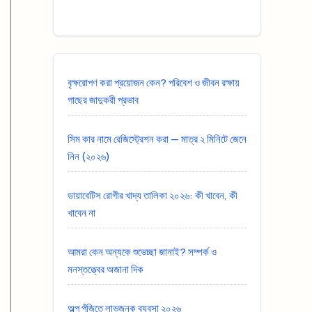
বৃক্ষরোপণ করা প্রয়োজন কেন? পরিবেশ ও জীবন রক্ষায়
গাছের জাদুকরী প্রভাব
সিম কার নামে রেজিস্ট্রেশন করা — মাত্র ২ মিনিটে জেনে
নিন (২০২৬)
ডায়াবেটিস রোগীর খাদ্য তালিকা ২০২৬: কী খাবেন, কী
খাবেন না
আমরা কেন অন্যকে শুভেচ্ছা জানাই? সম্পর্ক ও
মনস্তত্ত্বের অজানা দিক
অল্প পুঁজিতে লাভজনক ব্যবসা ২০২৬