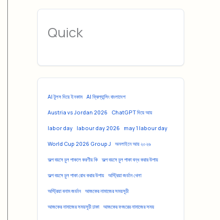
Quick
AI টুলস দিয়ে ইনকাম
AI ফ্রিল্যান্সিং বাংলাদেশ
Austria vs Jordan 2026
ChatGPT দিয়ে আয়
labor day
labour day 2026
may 1 labour day
World Cup 2026 Group J
অনলাইনে আয় ২০২৬
অল্প বয়সে চুল পাকলে করণীয় কি
অল্প বয়সে চুল পাকা বন্ধ করার উপায়
অল্প বয়সে চুল পাকা রোধ করার উপায়
অস্ট্রিয়া জর্ডান খেলা
অস্ট্রিয়া বনাম জর্ডান
আজকের নামাজের সময়সূচী
আজকের নামাজের সময়সূচী ঢাকা
আজকের ফজরের নামাজের সময়