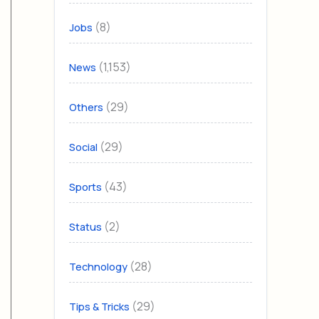
(8)
Jobs
(1,153)
News
(29)
Others
(29)
Social
(43)
Sports
(2)
Status
(28)
Technology
(29)
Tips & Tricks