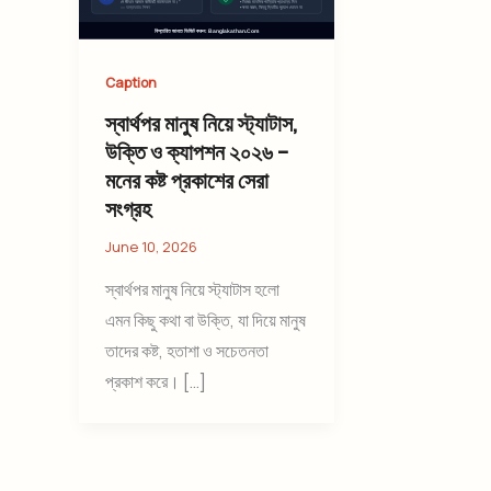
Caption
স্বার্থপর মানুষ নিয়ে স্ট্যাটাস,
উক্তি ও ক্যাপশন ২০২৬ –
মনের কষ্ট প্রকাশের সেরা
সংগ্রহ
June 10, 2026
স্বার্থপর মানুষ নিয়ে স্ট্যাটাস হলো
এমন কিছু কথা বা উক্তি, যা দিয়ে মানুষ
তাদের কষ্ট, হতাশা ও সচেতনতা
প্রকাশ করে। […]