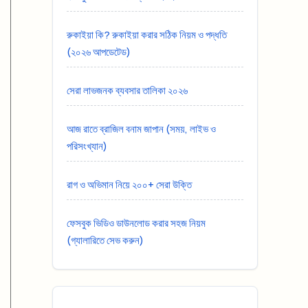
রুকাইয়া কি? রুকাইয়া করার সঠিক নিয়ম ও পদ্ধতি
(২০২৬ আপডেটেড)
সেরা লাভজনক ব্যবসার তালিকা ২০২৬
আজ রাতে ব্রাজিল বনাম জাপান (সময়, লাইভ ও
পরিসংখ্যান)
রাগ ও অভিমান নিয়ে ২০০+ সেরা উক্তি
ফেসবুক ভিডিও ডাউনলোড করার সহজ নিয়ম
(গ্যালারিতে সেভ করুন)