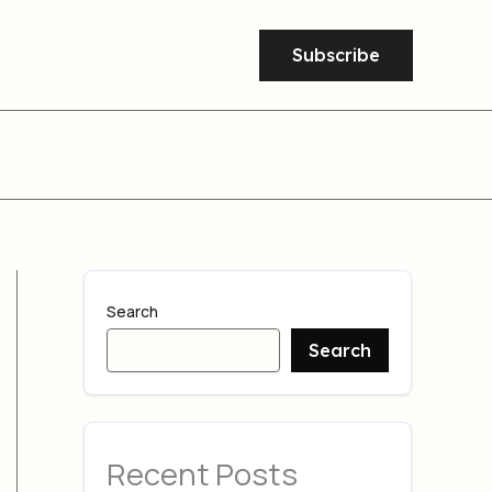
Subscribe
Search
Search
Recent Posts